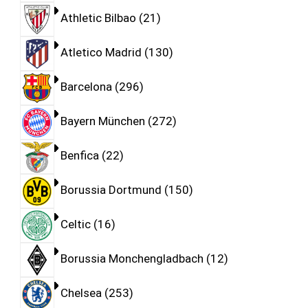
Athletic Bilbao
21
Atletico Madrid
130
Barcelona
296
Bayern München
272
Benfica
22
Borussia Dortmund
150
Celtic
16
Borussia Monchengladbach
12
Chelsea
253