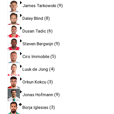
James Tarkowski
9
Daley Blind
8
Dusan Tadic
6
Steven Bergwijn
9
Ciro Immobile
5
Luuk de Jong
4
Orkun Kokcu
3
Jonas Hofmann
9
Borja Iglesias
3