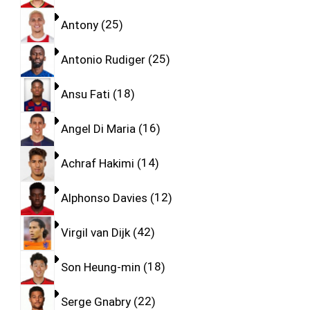
Antony
25
Antonio Rudiger
25
Ansu Fati
18
Angel Di Maria
16
Achraf Hakimi
14
Alphonso Davies
12
Virgil van Dijk
42
Son Heung-min
18
Serge Gnabry
22