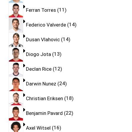
Ferran Torres
11
Federico Valverde
14
Dusan Vlahovic
14
Diogo Jota
13
Declan Rice
12
Darwin Nunez
24
Christian Eriksen
18
Benjamin Pavard
22
Axel Witsel
16