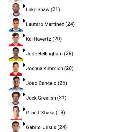
Luke Shaw
21
Lautaro Martinez
24
Kai Havertz
20
Jude Bellingham
38
Joshua Kimmich
28
Joao Cancelo
25
Jack Grealish
31
Granit Xhaka
19
Gabriel Jesus
24