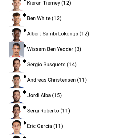
Kieran Tierney
12
Ben White
12
Albert Sambi Lokonga
12
Wissam Ben Yedder
3
Sergio Busquets
14
Andreas Christensen
11
Jordi Alba
15
Sergi Roberto
11
Eric Garcia
11