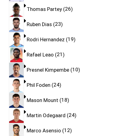
Thomas Partey
26
Ruben Dias
23
Rodri Hernandez
19
Rafael Leao
21
Presnel Kimpembe
10
Phil Foden
24
Mason Mount
18
Martin Odegaard
24
Marco Asensio
12