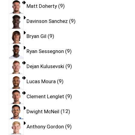
Matt Doherty
9
Davinson Sanchez
9
Bryan Gil
9
Ryan Sessegnon
9
Dejan Kulusevski
9
Lucas Moura
9
Clement Lenglet
9
Dwight McNeil
12
Anthony Gordon
9