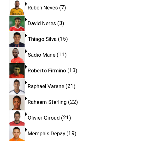
Ruben Neves
7
David Neres
3
Thiago Silva
15
Sadio Mane
11
Roberto Firmino
13
Raphael Varane
21
Raheem Sterling
22
Olivier Giroud
21
Memphis Depay
19