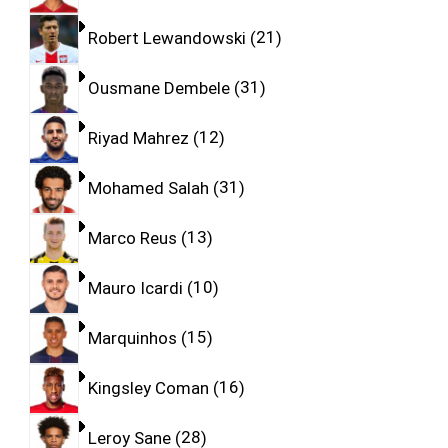
Robert Lewandowski
21
Ousmane Dembele
31
Riyad Mahrez
12
Mohamed Salah
31
Marco Reus
13
Mauro Icardi
10
Marquinhos
15
Kingsley Coman
16
Leroy Sane
28