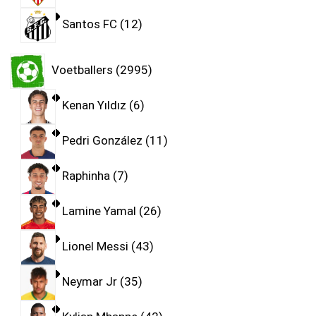
Santos FC
12
Voetballers
2995
Kenan Yıldız
6
Pedri González
11
Raphinha
7
Lamine Yamal
26
Lionel Messi
43
Neymar Jr
35