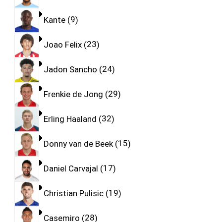
Kante
9
Joao Felix
23
Jadon Sancho
24
Frenkie de Jong
29
Erling Haaland
32
Donny van de Beek
15
Daniel Carvajal
17
Christian Pulisic
19
Casemiro
28