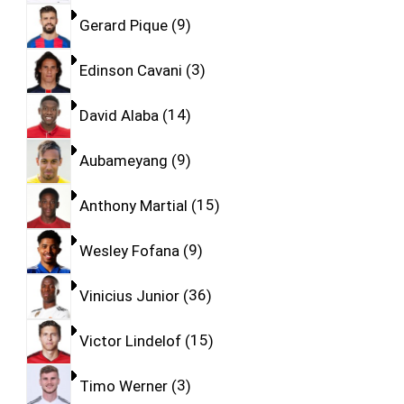
Gerard Pique
9
Edinson Cavani
3
David Alaba
14
Aubameyang
9
Anthony Martial
15
Wesley Fofana
9
Vinicius Junior
36
Victor Lindelof
15
Timo Werner
3