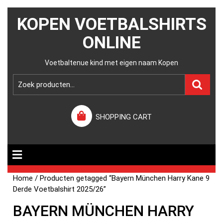
KOPEN VOETBALSHIRTS
ONLINE
Voetbaltenue kind met eigen naam Kopen
SHOPPING CART
Home
/ Producten getagged “Bayern München Harry Kane 9
Derde Voetbalshirt 2025/26”
BAYERN MÜNCHEN HARRY