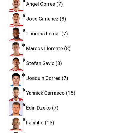
Angel Correa
7
Jose Gimenez
8
Thomas Lemar
7
Marcos Llorente
8
Stefan Savic
3
Joaquin Correa
7
Yannick Carrasco
15
Edin Dzeko
7
Fabinho
13