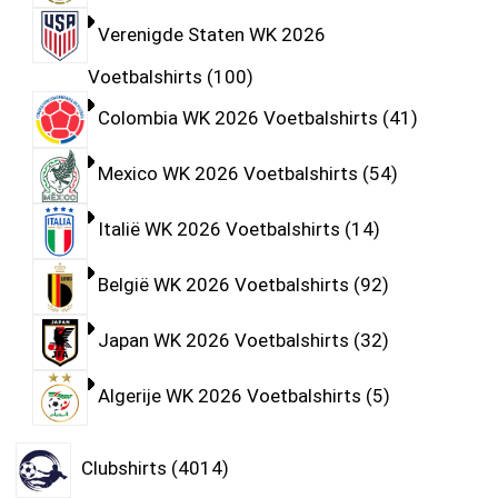
Verenigde Staten WK 2026
Voetbalshirts
100
Colombia WK 2026 Voetbalshirts
41
Mexico WK 2026 Voetbalshirts
54
Italië WK 2026 Voetbalshirts
14
België WK 2026 Voetbalshirts
92
Japan WK 2026 Voetbalshirts
32
Algerije WK 2026 Voetbalshirts
5
Clubshirts
4014