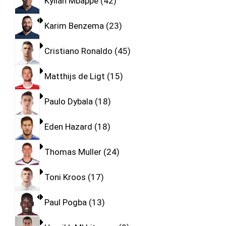
Kylian Mbappe
42
Karim Benzema
23
Cristiano Ronaldo
45
Matthijs de Ligt
15
Paulo Dybala
18
Eden Hazard
18
Thomas Muller
24
Toni Kroos
17
Paul Pogba
13