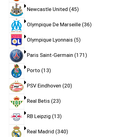
Newcastle United
45
Olympique De Marseille
36
Olympique Lyonnais
5
Paris Saint-Germain
171
Porto
13
PSV Eindhoven
20
Real Betis
23
RB Leipzig
13
Real Madrid
340