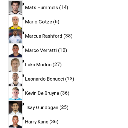
Mats Hummels
14
Mario Gotze
6
Marcus Rashford
38
Marco Verratti
10
Luka Modric
27
Leonardo Bonucci
13
Kevin De Bruyne
36
Ilkay Gundogan
25
Harry Kane
36