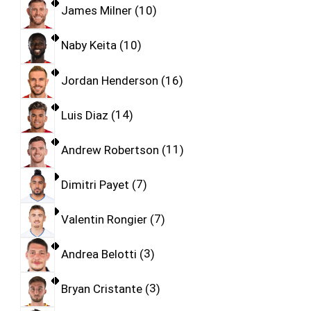
James Milner
10
Naby Keita
10
Jordan Henderson
16
Luis Diaz
14
Andrew Robertson
11
Dimitri Payet
7
Valentin Rongier
7
Andrea Belotti
3
Bryan Cristante
3