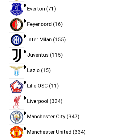
Everton
71
Feyenoord
16
Inter Milan
155
Juventus
115
Lazio
15
Lille OSC
11
Liverpool
324
Manchester City
347
Manchester United
334