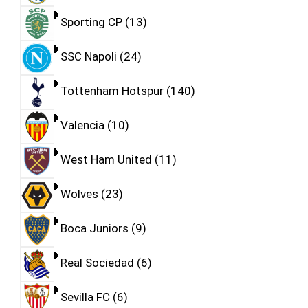
Sporting CP
13
SSC Napoli
24
Tottenham Hotspur
140
Valencia
10
West Ham United
11
Wolves
23
Boca Juniors
9
Real Sociedad
6
Sevilla FC
6