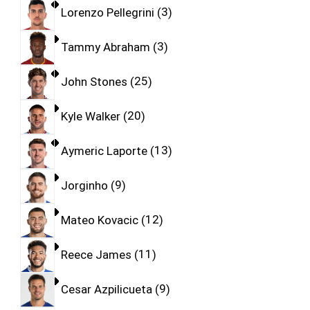
Lorenzo Pellegrini
3
Tammy Abraham
3
John Stones
25
Kyle Walker
20
Aymeric Laporte
13
Jorginho
9
Mateo Kovacic
12
Reece James
11
Cesar Azpilicueta
9