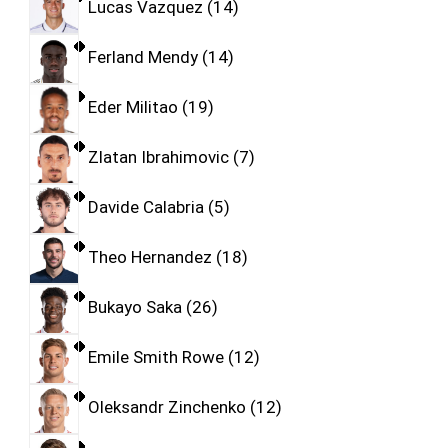
Lucas Vazquez
14
Ferland Mendy
14
Eder Militao
19
Zlatan Ibrahimovic
7
Davide Calabria
5
Theo Hernandez
18
Bukayo Saka
26
Emile Smith Rowe
12
Oleksandr Zinchenko
12