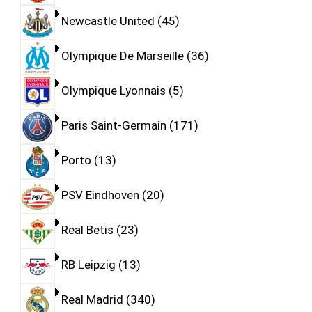
Newcastle United
45
Olympique De Marseille
36
Olympique Lyonnais
5
Paris Saint-Germain
171
Porto
13
PSV Eindhoven
20
Real Betis
23
RB Leipzig
13
Real Madrid
340