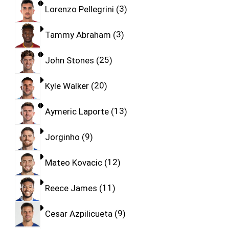
Lorenzo Pellegrini
3
Tammy Abraham
3
John Stones
25
Kyle Walker
20
Aymeric Laporte
13
Jorginho
9
Mateo Kovacic
12
Reece James
11
Cesar Azpilicueta
9