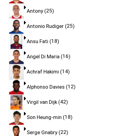
Antony
25
Antonio Rudiger
25
Ansu Fati
18
Angel Di Maria
16
Achraf Hakimi
14
Alphonso Davies
12
Virgil van Dijk
42
Son Heung-min
18
Serge Gnabry
22