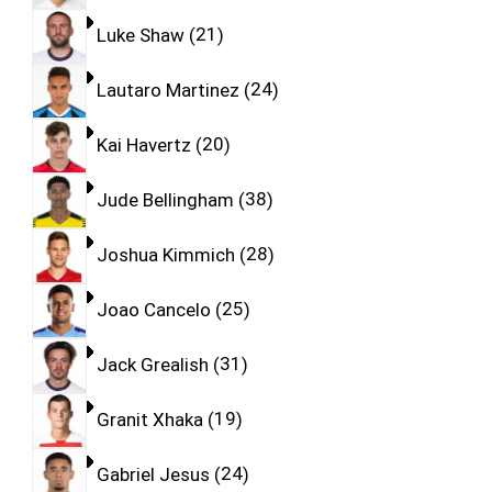
Luke Shaw
21
Lautaro Martinez
24
Kai Havertz
20
Jude Bellingham
38
Joshua Kimmich
28
Joao Cancelo
25
Jack Grealish
31
Granit Xhaka
19
Gabriel Jesus
24