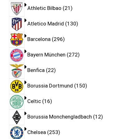
Athletic Bilbao
21
Atletico Madrid
130
Barcelona
296
Bayern München
272
Benfica
22
Borussia Dortmund
150
Celtic
16
Borussia Monchengladbach
12
Chelsea
253