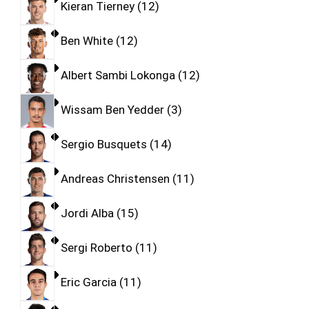
Kieran Tierney
12
Ben White
12
Albert Sambi Lokonga
12
Wissam Ben Yedder
3
Sergio Busquets
14
Andreas Christensen
11
Jordi Alba
15
Sergi Roberto
11
Eric Garcia
11