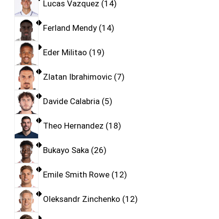
Lucas Vazquez
14
Ferland Mendy
14
Eder Militao
19
Zlatan Ibrahimovic
7
Davide Calabria
5
Theo Hernandez
18
Bukayo Saka
26
Emile Smith Rowe
12
Oleksandr Zinchenko
12