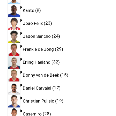
Kante
9
Joao Felix
23
Jadon Sancho
24
Frenkie de Jong
29
Erling Haaland
32
Donny van de Beek
15
Daniel Carvajal
17
Christian Pulisic
19
Casemiro
28