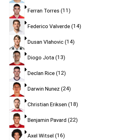
Ferran Torres
11
Federico Valverde
14
Dusan Vlahovic
14
Diogo Jota
13
Declan Rice
12
Darwin Nunez
24
Christian Eriksen
18
Benjamin Pavard
22
Axel Witsel
16