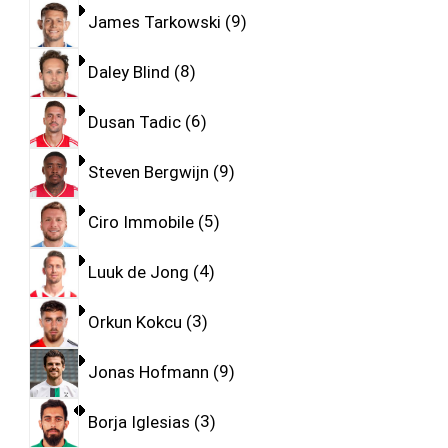
James Tarkowski
9
Daley Blind
8
Dusan Tadic
6
Steven Bergwijn
9
Ciro Immobile
5
Luuk de Jong
4
Orkun Kokcu
3
Jonas Hofmann
9
Borja Iglesias
3