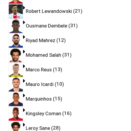
Robert Lewandowski
21
Ousmane Dembele
31
Riyad Mahrez
12
Mohamed Salah
31
Marco Reus
13
Mauro Icardi
10
Marquinhos
15
Kingsley Coman
16
Leroy Sane
28