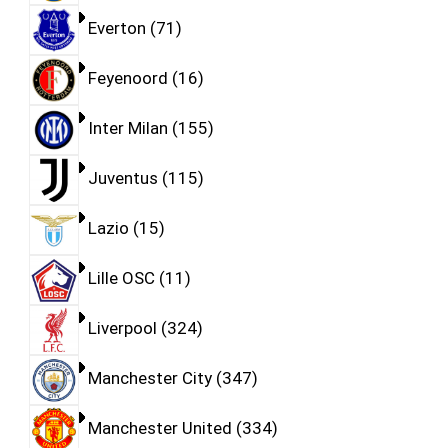
Everton
71
Feyenoord
16
Inter Milan
155
Juventus
115
Lazio
15
Lille OSC
11
Liverpool
324
Manchester City
347
Manchester United
334