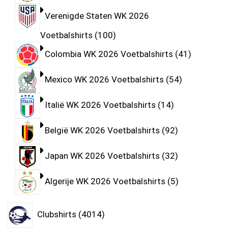
Verenigde Staten WK 2026
Voetbalshirts
100
Colombia WK 2026 Voetbalshirts
41
Mexico WK 2026 Voetbalshirts
54
Italië WK 2026 Voetbalshirts
14
België WK 2026 Voetbalshirts
92
Japan WK 2026 Voetbalshirts
32
Algerije WK 2026 Voetbalshirts
5
Clubshirts
4014