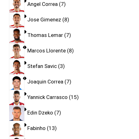
Angel Correa
7
Jose Gimenez
8
Thomas Lemar
7
Marcos Llorente
8
Stefan Savic
3
Joaquin Correa
7
Yannick Carrasco
15
Edin Dzeko
7
Fabinho
13