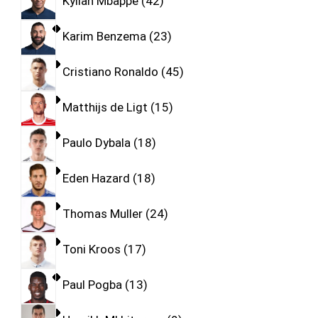
Kylian Mbappe
42
Karim Benzema
23
Cristiano Ronaldo
45
Matthijs de Ligt
15
Paulo Dybala
18
Eden Hazard
18
Thomas Muller
24
Toni Kroos
17
Paul Pogba
13