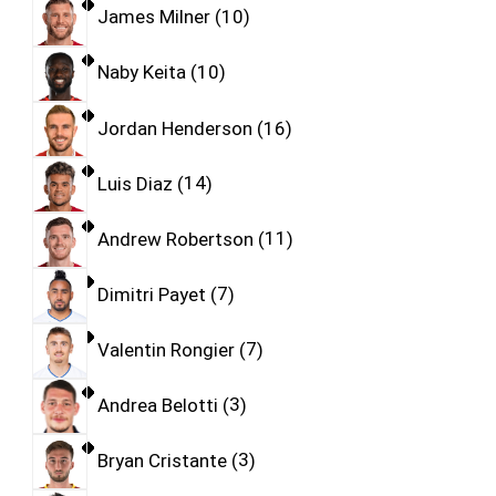
James Milner
10
Naby Keita
10
Jordan Henderson
16
Luis Diaz
14
Andrew Robertson
11
Dimitri Payet
7
Valentin Rongier
7
Andrea Belotti
3
Bryan Cristante
3