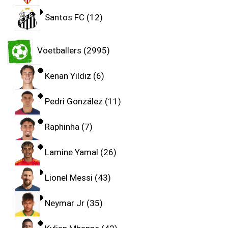
Santos FC
12
Voetballers
2995
Kenan Yıldız
6
Pedri González
11
Raphinha
7
Lamine Yamal
26
Lionel Messi
43
Neymar Jr
35