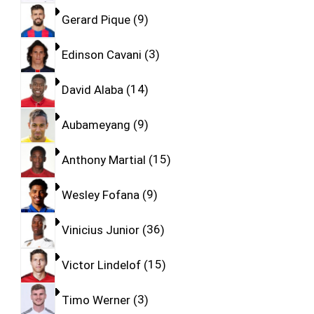
Gerard Pique
9
Edinson Cavani
3
David Alaba
14
Aubameyang
9
Anthony Martial
15
Wesley Fofana
9
Vinicius Junior
36
Victor Lindelof
15
Timo Werner
3