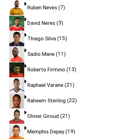
Ruben Neves
7
David Neres
3
Thiago Silva
15
Sadio Mane
11
Roberto Firmino
13
Raphael Varane
21
Raheem Sterling
22
Olivier Giroud
21
Memphis Depay
19