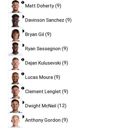
Matt Doherty
9
Davinson Sanchez
9
Bryan Gil
9
Ryan Sessegnon
9
Dejan Kulusevski
9
Lucas Moura
9
Clement Lenglet
9
Dwight McNeil
12
Anthony Gordon
9