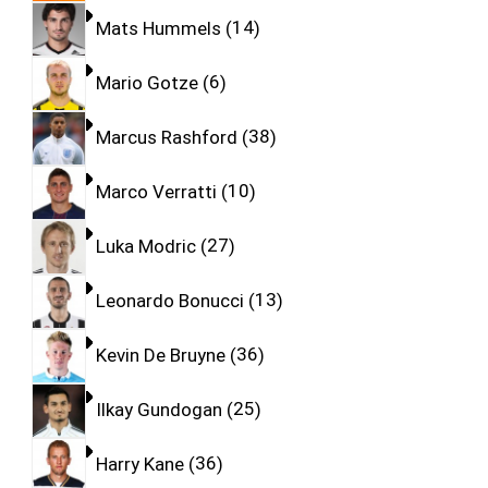
Mats Hummels
14
Mario Gotze
6
Marcus Rashford
38
Marco Verratti
10
Luka Modric
27
Leonardo Bonucci
13
Kevin De Bruyne
36
Ilkay Gundogan
25
Harry Kane
36