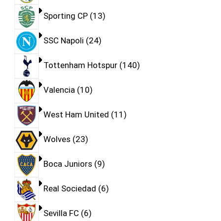
Sporting CP
13
SSC Napoli
24
Tottenham Hotspur
140
Valencia
10
West Ham United
11
Wolves
23
Boca Juniors
9
Real Sociedad
6
Sevilla FC
6