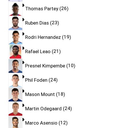
Thomas Partey
26
Ruben Dias
23
Rodri Hernandez
19
Rafael Leao
21
Presnel Kimpembe
10
Phil Foden
24
Mason Mount
18
Martin Odegaard
24
Marco Asensio
12