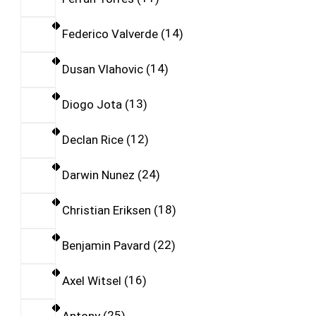
Federico Valverde
14
Dusan Vlahovic
14
Diogo Jota
13
Declan Rice
12
Darwin Nunez
24
Christian Eriksen
18
Benjamin Pavard
22
Axel Witsel
16
Antony
25