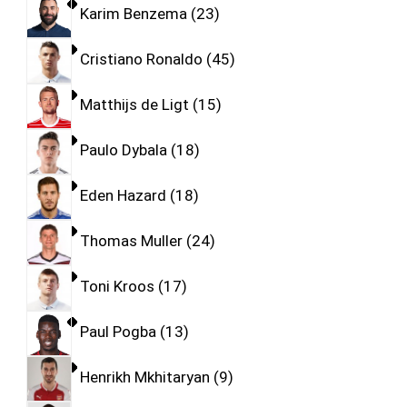
Karim Benzema
23
Cristiano Ronaldo
45
Matthijs de Ligt
15
Paulo Dybala
18
Eden Hazard
18
Thomas Muller
24
Toni Kroos
17
Paul Pogba
13
Henrikh Mkhitaryan
9