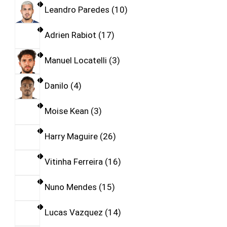
Leandro Paredes
10
Adrien Rabiot
17
Manuel Locatelli
3
Danilo
4
Moise Kean
3
Harry Maguire
26
Vitinha Ferreira
16
Nuno Mendes
15
Lucas Vazquez
14