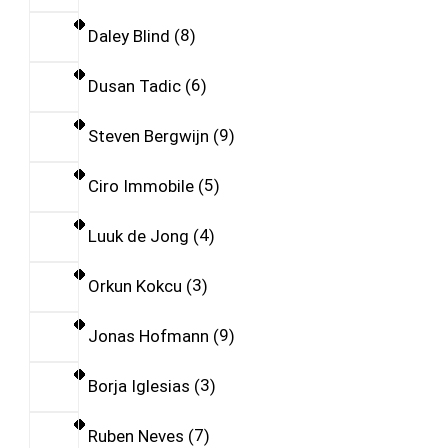
Daley Blind
8
Dusan Tadic
6
Steven Bergwijn
9
Ciro Immobile
5
Luuk de Jong
4
Orkun Kokcu
3
Jonas Hofmann
9
Borja Iglesias
3
Ruben Neves
7