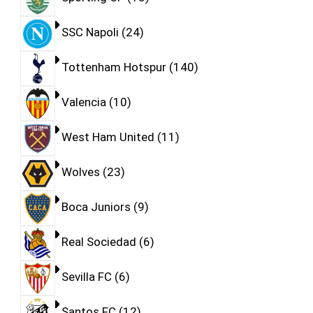
SSC Napoli
24
Tottenham Hotspur
140
Valencia
10
West Ham United
11
Wolves
23
Boca Juniors
9
Real Sociedad
6
Sevilla FC
6
Santos FC
12