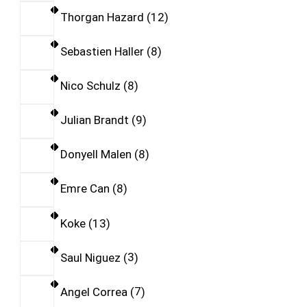
Thorgan Hazard
12
Sebastien Haller
8
Nico Schulz
8
Julian Brandt
9
Donyell Malen
8
Emre Can
8
Koke
13
Saul Niguez
3
Angel Correa
7