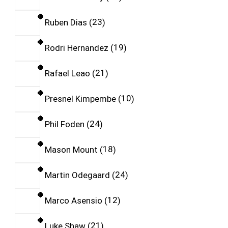
Ruben Dias
23
Rodri Hernandez
19
Rafael Leao
21
Presnel Kimpembe
10
Phil Foden
24
Mason Mount
18
Martin Odegaard
24
Marco Asensio
12
Luke Shaw
21