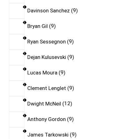
Davinson Sanchez
9
Bryan Gil
9
Ryan Sessegnon
9
Dejan Kulusevski
9
Lucas Moura
9
Clement Lenglet
9
Dwight McNeil
12
Anthony Gordon
9
James Tarkowski
9