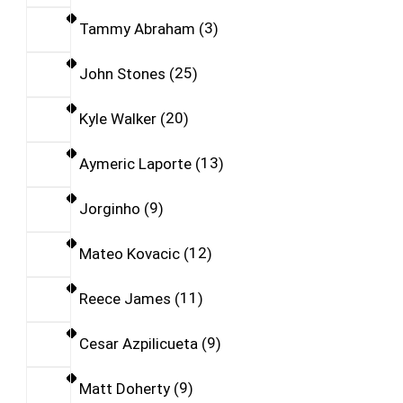
Tammy Abraham
3
John Stones
25
Kyle Walker
20
Aymeric Laporte
13
Jorginho
9
Mateo Kovacic
12
Reece James
11
Cesar Azpilicueta
9
Matt Doherty
9