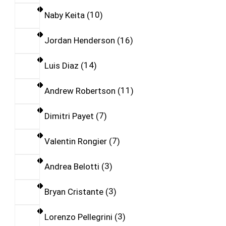
Naby Keita
10
Jordan Henderson
16
Luis Diaz
14
Andrew Robertson
11
Dimitri Payet
7
Valentin Rongier
7
Andrea Belotti
3
Bryan Cristante
3
Lorenzo Pellegrini
3