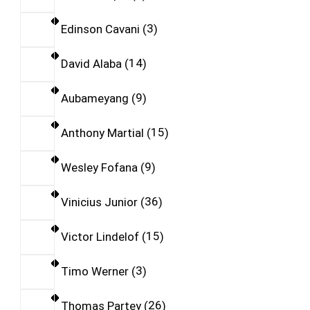
Edinson Cavani
3
David Alaba
14
Aubameyang
9
Anthony Martial
15
Wesley Fofana
9
Vinicius Junior
36
Victor Lindelof
15
Timo Werner
3
Thomas Partey
26