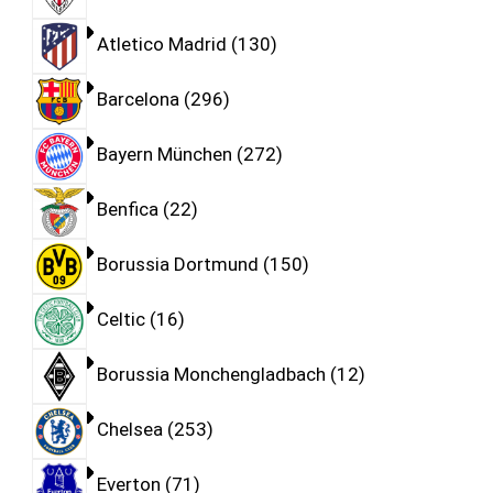
Atletico Madrid
130
Barcelona
296
Bayern München
272
Benfica
22
Borussia Dortmund
150
Celtic
16
Borussia Monchengladbach
12
Chelsea
253
Everton
71