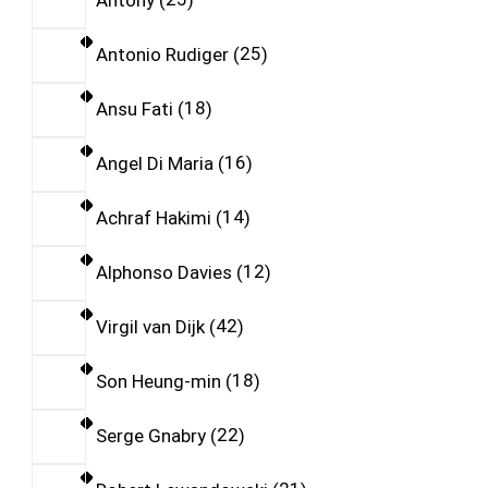
Antonio Rudiger
25
Ansu Fati
18
Angel Di Maria
16
Achraf Hakimi
14
Alphonso Davies
12
Virgil van Dijk
42
Son Heung-min
18
Serge Gnabry
22