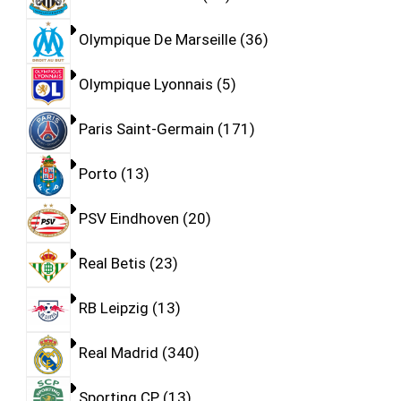
Olympique De Marseille
36
Olympique Lyonnais
5
Paris Saint-Germain
171
Porto
13
PSV Eindhoven
20
Real Betis
23
RB Leipzig
13
Real Madrid
340
Sporting CP
13