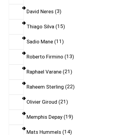
David Neres
3
Thiago Silva
15
Sadio Mane
11
Roberto Firmino
13
Raphael Varane
21
Raheem Sterling
22
Olivier Giroud
21
Memphis Depay
19
Mats Hummels
14