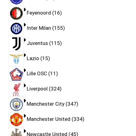
Feyenoord
16
Inter Milan
155
Juventus
115
Lazio
15
Lille OSC
11
Liverpool
324
Manchester City
347
Manchester United
334
Newcastle United
45