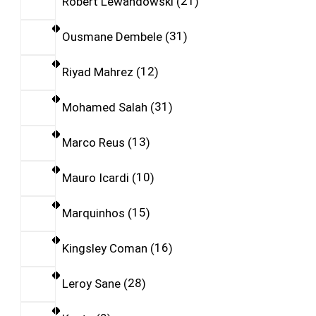
Robert Lewandowski
21
Ousmane Dembele
31
Riyad Mahrez
12
Mohamed Salah
31
Marco Reus
13
Mauro Icardi
10
Marquinhos
15
Kingsley Coman
16
Leroy Sane
28