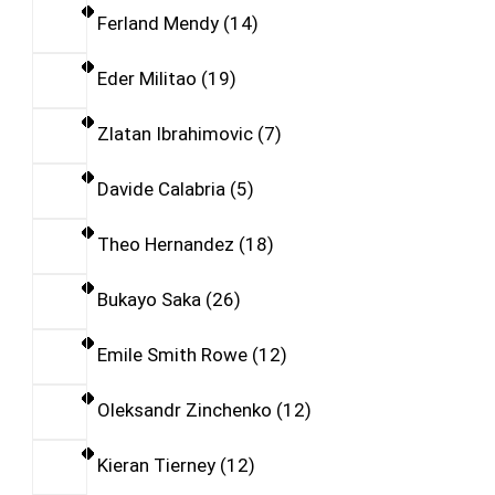
Ferland Mendy
14
Eder Militao
19
Zlatan Ibrahimovic
7
Davide Calabria
5
Theo Hernandez
18
Bukayo Saka
26
Emile Smith Rowe
12
Oleksandr Zinchenko
12
Kieran Tierney
12