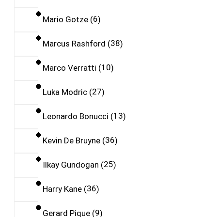
Mario Gotze
6
Marcus Rashford
38
Marco Verratti
10
Luka Modric
27
Leonardo Bonucci
13
Kevin De Bruyne
36
Ilkay Gundogan
25
Harry Kane
36
Gerard Pique
9