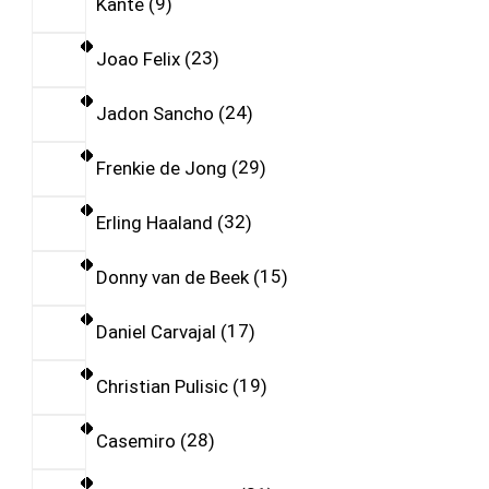
Kante
9
Joao Felix
23
Jadon Sancho
24
Frenkie de Jong
29
Erling Haaland
32
Donny van de Beek
15
Daniel Carvajal
17
Christian Pulisic
19
Casemiro
28