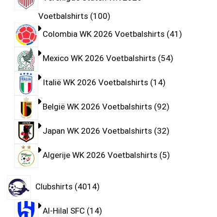
Voetbalshirts
100
Colombia WK 2026 Voetbalshirts
41
Mexico WK 2026 Voetbalshirts
54
Italië WK 2026 Voetbalshirts
14
België WK 2026 Voetbalshirts
92
Japan WK 2026 Voetbalshirts
32
Algerije WK 2026 Voetbalshirts
5
Clubshirts
4014
Al-Hilal SFC
14