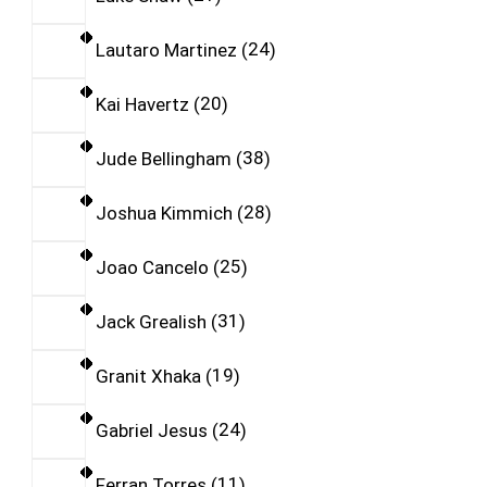
Lautaro Martinez
24
Kai Havertz
20
Jude Bellingham
38
Joshua Kimmich
28
Joao Cancelo
25
Jack Grealish
31
Granit Xhaka
19
Gabriel Jesus
24
Ferran Torres
11