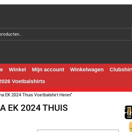
e
Winkel
Mijn account
Winkelwagen
Clubshir
026 Voetbalshirts
a EK 2024 Thuis Voetbalshirt Heren”
A EK 2024 THUIS