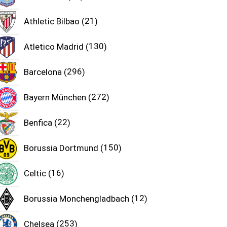
Athletic Bilbao
21
Atletico Madrid
130
Barcelona
296
Bayern München
272
Benfica
22
Borussia Dortmund
150
Celtic
16
Borussia Monchengladbach
12
Chelsea
253