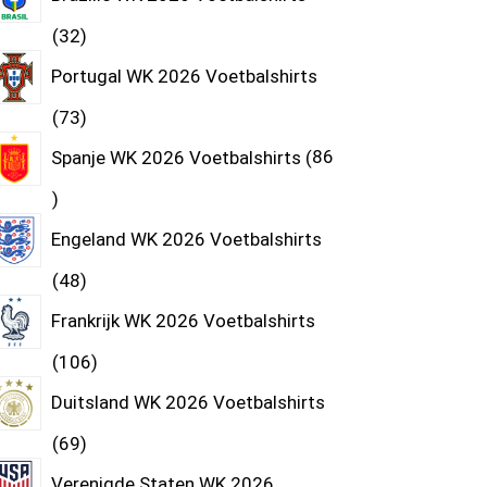
32
Portugal WK 2026 Voetbalshirts
73
Spanje WK 2026 Voetbalshirts
86
Engeland WK 2026 Voetbalshirts
48
Frankrijk WK 2026 Voetbalshirts
106
Duitsland WK 2026 Voetbalshirts
69
Verenigde Staten WK 2026