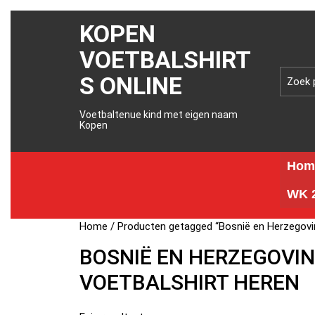
KOPEN
VOETBALSHIRT
S ONLINE
Voetbaltenue kind met eigen naam
Kopen
Hom
WK 2
Home
/ Producten getagged “Bosnië en Herzegovin
BOSNIË EN HERZEGOVIN
VOETBALSHIRT HEREN