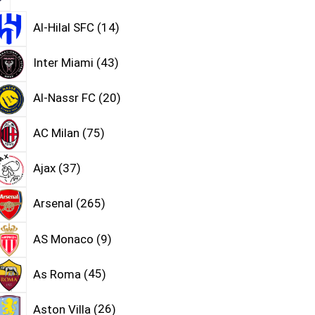
Al-Hilal SFC
14
Inter Miami
43
Al-Nassr FC
20
AC Milan
75
Ajax
37
Arsenal
265
AS Monaco
9
As Roma
45
Aston Villa
26