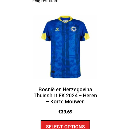
Enig resultaat
Bosnië en Herzegovina
Thuisshirt EK 2024 – Heren
– Korte Mouwen
€
39.69
SELECT OPTIONS