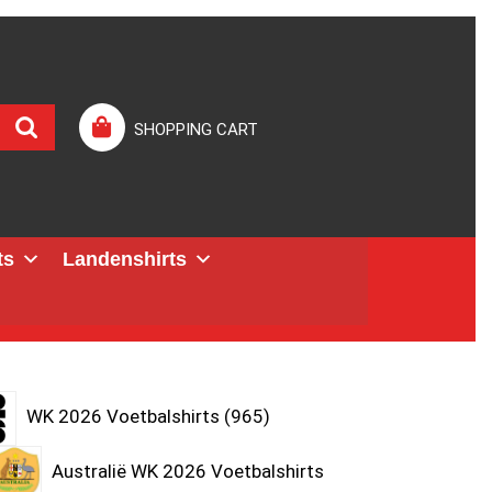
SHOPPING CART
ts
Landenshirts
WK 2026 Voetbalshirts
965
Australië WK 2026 Voetbalshirts