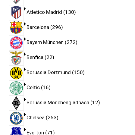
Atletico Madrid
130
Barcelona
296
Bayern München
272
Benfica
22
Borussia Dortmund
150
Celtic
16
Borussia Monchengladbach
12
Chelsea
253
Everton
71