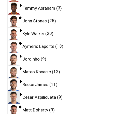
Tammy Abraham
3
John Stones
25
Kyle Walker
20
Aymeric Laporte
13
Jorginho
9
Mateo Kovacic
12
Reece James
11
Cesar Azpilicueta
9
Matt Doherty
9