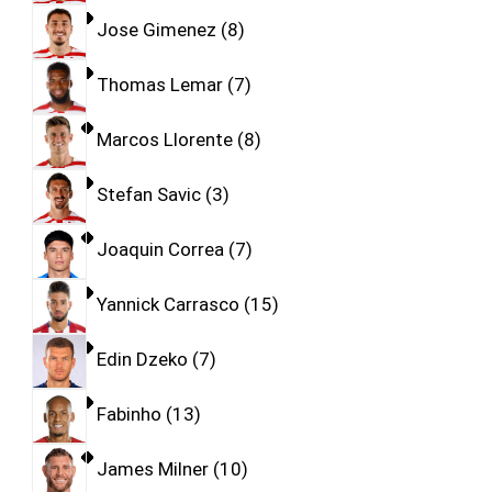
Jose Gimenez
8
Thomas Lemar
7
Marcos Llorente
8
Stefan Savic
3
Joaquin Correa
7
Yannick Carrasco
15
Edin Dzeko
7
Fabinho
13
James Milner
10