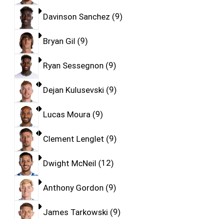
Davinson Sanchez
9
Bryan Gil
9
Ryan Sessegnon
9
Dejan Kulusevski
9
Lucas Moura
9
Clement Lenglet
9
Dwight McNeil
12
Anthony Gordon
9
James Tarkowski
9