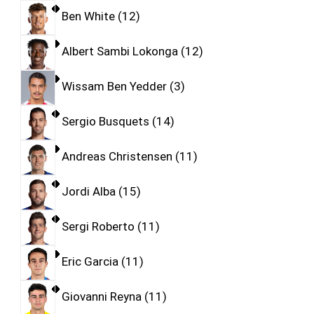
Ben White
12
Albert Sambi Lokonga
12
Wissam Ben Yedder
3
Sergio Busquets
14
Andreas Christensen
11
Jordi Alba
15
Sergi Roberto
11
Eric Garcia
11
Giovanni Reyna
11