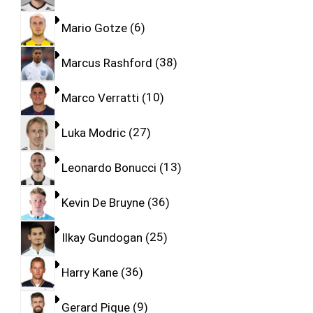
Mario Gotze
6
Marcus Rashford
38
Marco Verratti
10
Luka Modric
27
Leonardo Bonucci
13
Kevin De Bruyne
36
Ilkay Gundogan
25
Harry Kane
36
Gerard Pique
9