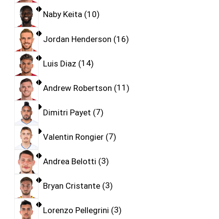
Naby Keita
10
Jordan Henderson
16
Luis Diaz
14
Andrew Robertson
11
Dimitri Payet
7
Valentin Rongier
7
Andrea Belotti
3
Bryan Cristante
3
Lorenzo Pellegrini
3