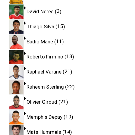
David Neres
3
Thiago Silva
15
Sadio Mane
11
Roberto Firmino
13
Raphael Varane
21
Raheem Sterling
22
Olivier Giroud
21
Memphis Depay
19
Mats Hummels
14