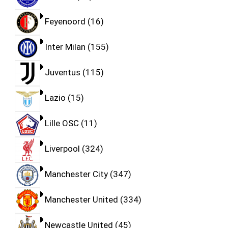
Feyenoord
16
Inter Milan
155
Juventus
115
Lazio
15
Lille OSC
11
Liverpool
324
Manchester City
347
Manchester United
334
Newcastle United
45