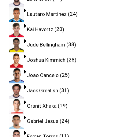
Lautaro Martinez
24
Kai Havertz
20
Jude Bellingham
38
Joshua Kimmich
28
Joao Cancelo
25
Jack Grealish
31
Granit Xhaka
19
Gabriel Jesus
24
Ferran Torres
11