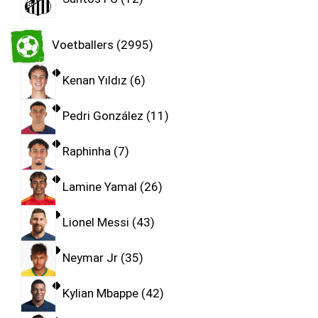
Voetballers
2995
Kenan Yıldız
6
Pedri González
11
Raphinha
7
Lamine Yamal
26
Lionel Messi
43
Neymar Jr
35
Kylian Mbappe
42