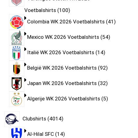
Voetbalshirts
100
Colombia WK 2026 Voetbalshirts
41
Mexico WK 2026 Voetbalshirts
54
Italië WK 2026 Voetbalshirts
14
België WK 2026 Voetbalshirts
92
Japan WK 2026 Voetbalshirts
32
Algerije WK 2026 Voetbalshirts
5
Clubshirts
4014
Al-Hilal SFC
14