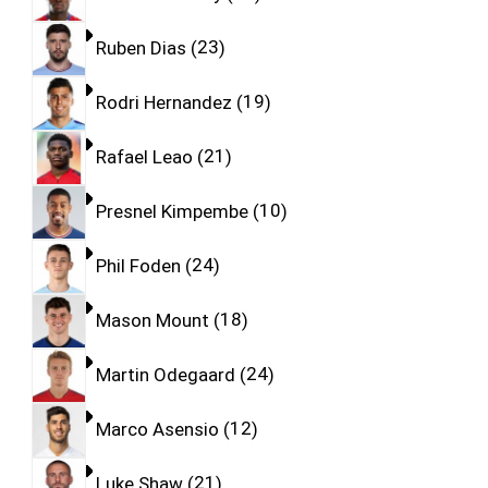
Ruben Dias
23
Rodri Hernandez
19
Rafael Leao
21
Presnel Kimpembe
10
Phil Foden
24
Mason Mount
18
Martin Odegaard
24
Marco Asensio
12
Luke Shaw
21