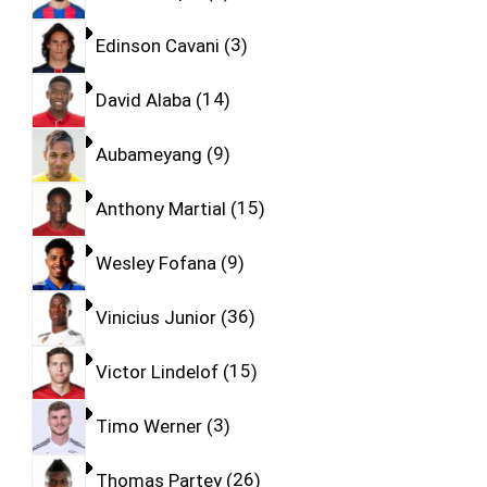
Edinson Cavani
3
David Alaba
14
Aubameyang
9
Anthony Martial
15
Wesley Fofana
9
Vinicius Junior
36
Victor Lindelof
15
Timo Werner
3
Thomas Partey
26