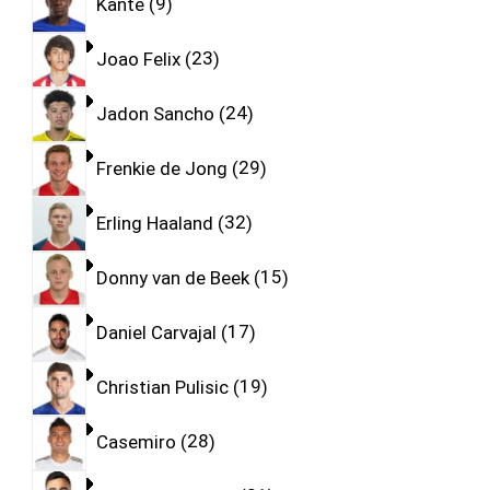
Kante
9
Joao Felix
23
Jadon Sancho
24
Frenkie de Jong
29
Erling Haaland
32
Donny van de Beek
15
Daniel Carvajal
17
Christian Pulisic
19
Casemiro
28