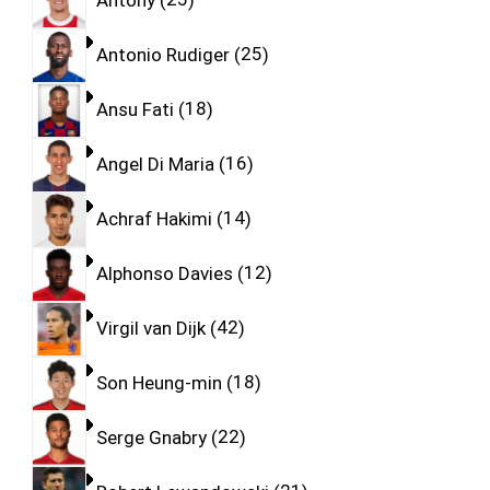
Antonio Rudiger
25
Ansu Fati
18
Angel Di Maria
16
Achraf Hakimi
14
Alphonso Davies
12
Virgil van Dijk
42
Son Heung-min
18
Serge Gnabry
22