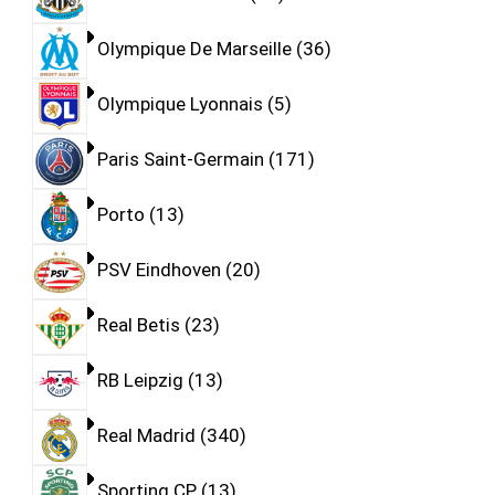
Olympique De Marseille
36
Olympique Lyonnais
5
Paris Saint-Germain
171
Porto
13
PSV Eindhoven
20
Real Betis
23
RB Leipzig
13
Real Madrid
340
Sporting CP
13