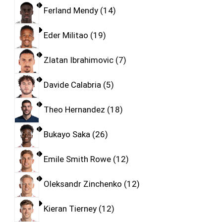
Ferland Mendy
14
Eder Militao
19
Zlatan Ibrahimovic
7
Davide Calabria
5
Theo Hernandez
18
Bukayo Saka
26
Emile Smith Rowe
12
Oleksandr Zinchenko
12
Kieran Tierney
12