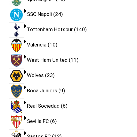
SSC Napoli
24
Tottenham Hotspur
140
Valencia
10
West Ham United
11
Wolves
23
Boca Juniors
9
Real Sociedad
6
Sevilla FC
6
Santos FC
12