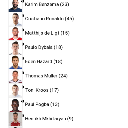
Karim Benzema
23
Cristiano Ronaldo
45
Matthijs de Ligt
15
Paulo Dybala
18
Eden Hazard
18
Thomas Muller
24
Toni Kroos
17
Paul Pogba
13
Henrikh Mkhitaryan
9