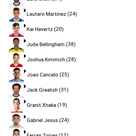
Lautaro Martinez
24
Kai Havertz
20
Jude Bellingham
38
Joshua Kimmich
28
Joao Cancelo
25
Jack Grealish
31
Granit Xhaka
19
Gabriel Jesus
24
Ferran Torres
11