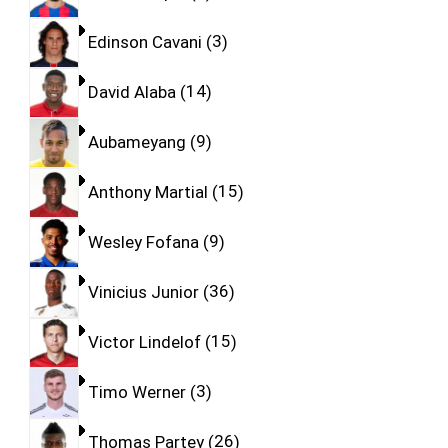
Edinson Cavani
3
David Alaba
14
Aubameyang
9
Anthony Martial
15
Wesley Fofana
9
Vinicius Junior
36
Victor Lindelof
15
Timo Werner
3
Thomas Partey
26