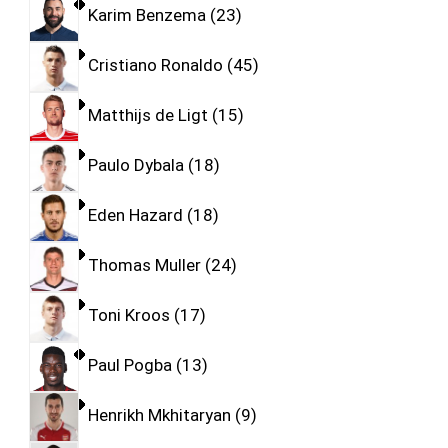
Karim Benzema
23
Cristiano Ronaldo
45
Matthijs de Ligt
15
Paulo Dybala
18
Eden Hazard
18
Thomas Muller
24
Toni Kroos
17
Paul Pogba
13
Henrikh Mkhitaryan
9