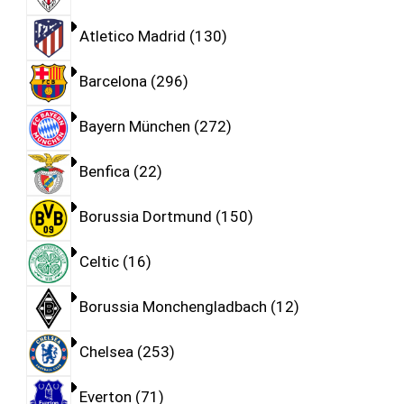
Atletico Madrid
130
Barcelona
296
Bayern München
272
Benfica
22
Borussia Dortmund
150
Celtic
16
Borussia Monchengladbach
12
Chelsea
253
Everton
71