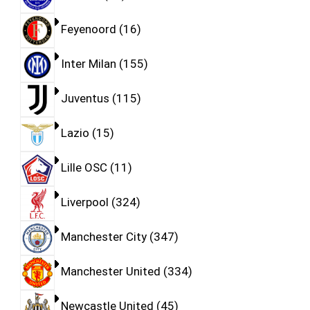
Feyenoord
16
Inter Milan
155
Juventus
115
Lazio
15
Lille OSC
11
Liverpool
324
Manchester City
347
Manchester United
334
Newcastle United
45