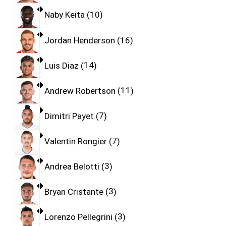
Naby Keita
10
Jordan Henderson
16
Luis Diaz
14
Andrew Robertson
11
Dimitri Payet
7
Valentin Rongier
7
Andrea Belotti
3
Bryan Cristante
3
Lorenzo Pellegrini
3