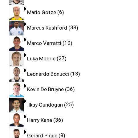
Mario Gotze
6
Marcus Rashford
38
Marco Verratti
10
Luka Modric
27
Leonardo Bonucci
13
Kevin De Bruyne
36
Ilkay Gundogan
25
Harry Kane
36
Gerard Pique
9