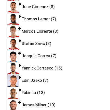
Jose Gimenez
8
Thomas Lemar
7
Marcos Llorente
8
Stefan Savic
3
Joaquin Correa
7
Yannick Carrasco
15
Edin Dzeko
7
Fabinho
13
James Milner
10