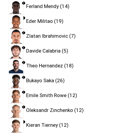
Ferland Mendy
14
Eder Militao
19
Zlatan Ibrahimovic
7
Davide Calabria
5
Theo Hernandez
18
Bukayo Saka
26
Emile Smith Rowe
12
Oleksandr Zinchenko
12
Kieran Tierney
12