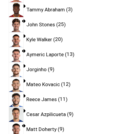
Tammy Abraham
3
John Stones
25
Kyle Walker
20
Aymeric Laporte
13
Jorginho
9
Mateo Kovacic
12
Reece James
11
Cesar Azpilicueta
9
Matt Doherty
9