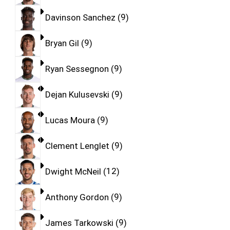
Davinson Sanchez
9
Bryan Gil
9
Ryan Sessegnon
9
Dejan Kulusevski
9
Lucas Moura
9
Clement Lenglet
9
Dwight McNeil
12
Anthony Gordon
9
James Tarkowski
9