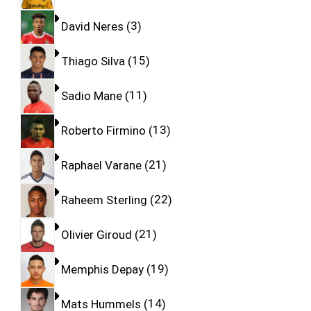
David Neres
3
Thiago Silva
15
Sadio Mane
11
Roberto Firmino
13
Raphael Varane
21
Raheem Sterling
22
Olivier Giroud
21
Memphis Depay
19
Mats Hummels
14