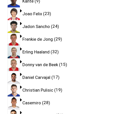
Kante
9
Joao Felix
23
Jadon Sancho
24
Frenkie de Jong
29
Erling Haaland
32
Donny van de Beek
15
Daniel Carvajal
17
Christian Pulisic
19
Casemiro
28