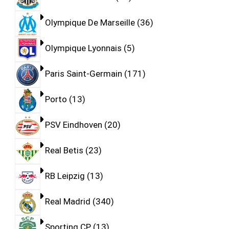
Olympique De Marseille
36
Olympique Lyonnais
5
Paris Saint-Germain
171
Porto
13
PSV Eindhoven
20
Real Betis
23
RB Leipzig
13
Real Madrid
340
Sporting CP
13