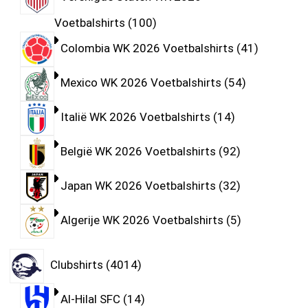
Voetbalshirts
100
Colombia WK 2026 Voetbalshirts
41
Mexico WK 2026 Voetbalshirts
54
Italië WK 2026 Voetbalshirts
14
België WK 2026 Voetbalshirts
92
Japan WK 2026 Voetbalshirts
32
Algerije WK 2026 Voetbalshirts
5
Clubshirts
4014
Al-Hilal SFC
14