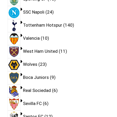
SSC Napoli
24
Tottenham Hotspur
140
Valencia
10
West Ham United
11
Wolves
23
Boca Juniors
9
Real Sociedad
6
Sevilla FC
6
Santos FC
12