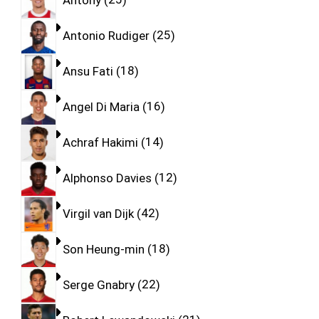
Antonio Rudiger
25
Ansu Fati
18
Angel Di Maria
16
Achraf Hakimi
14
Alphonso Davies
12
Virgil van Dijk
42
Son Heung-min
18
Serge Gnabry
22