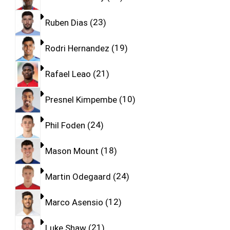
Ruben Dias
23
Rodri Hernandez
19
Rafael Leao
21
Presnel Kimpembe
10
Phil Foden
24
Mason Mount
18
Martin Odegaard
24
Marco Asensio
12
Luke Shaw
21