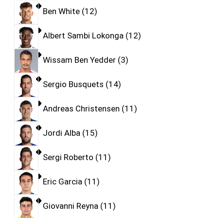
Ben White
12
Albert Sambi Lokonga
12
Wissam Ben Yedder
3
Sergio Busquets
14
Andreas Christensen
11
Jordi Alba
15
Sergi Roberto
11
Eric Garcia
11
Giovanni Reyna
11