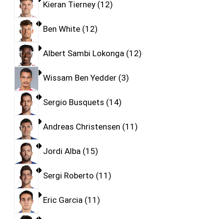
Kieran Tierney
12
Ben White
12
Albert Sambi Lokonga
12
Wissam Ben Yedder
3
Sergio Busquets
14
Andreas Christensen
11
Jordi Alba
15
Sergi Roberto
11
Eric Garcia
11