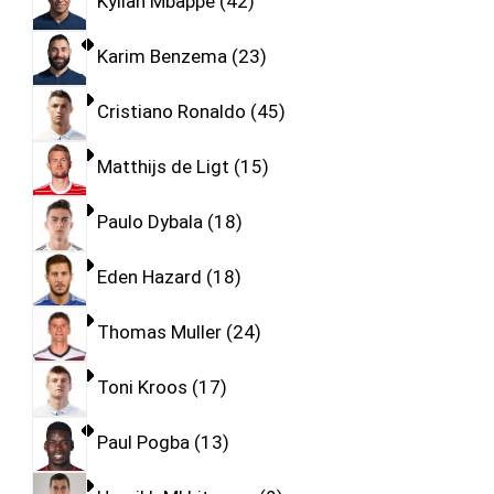
Kylian Mbappe
42
Karim Benzema
23
Cristiano Ronaldo
45
Matthijs de Ligt
15
Paulo Dybala
18
Eden Hazard
18
Thomas Muller
24
Toni Kroos
17
Paul Pogba
13