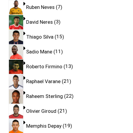
Ruben Neves
7
David Neres
3
Thiago Silva
15
Sadio Mane
11
Roberto Firmino
13
Raphael Varane
21
Raheem Sterling
22
Olivier Giroud
21
Memphis Depay
19