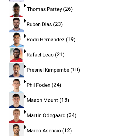
Thomas Partey
26
Ruben Dias
23
Rodri Hernandez
19
Rafael Leao
21
Presnel Kimpembe
10
Phil Foden
24
Mason Mount
18
Martin Odegaard
24
Marco Asensio
12