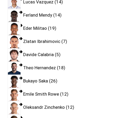
Lucas Vazquez
14
Ferland Mendy
14
Eder Militao
19
Zlatan Ibrahimovic
7
Davide Calabria
5
Theo Hernandez
18
Bukayo Saka
26
Emile Smith Rowe
12
Oleksandr Zinchenko
12