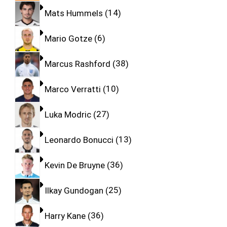
Mats Hummels
14
Mario Gotze
6
Marcus Rashford
38
Marco Verratti
10
Luka Modric
27
Leonardo Bonucci
13
Kevin De Bruyne
36
Ilkay Gundogan
25
Harry Kane
36