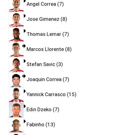
Angel Correa
7
Jose Gimenez
8
Thomas Lemar
7
Marcos Llorente
8
Stefan Savic
3
Joaquin Correa
7
Yannick Carrasco
15
Edin Dzeko
7
Fabinho
13