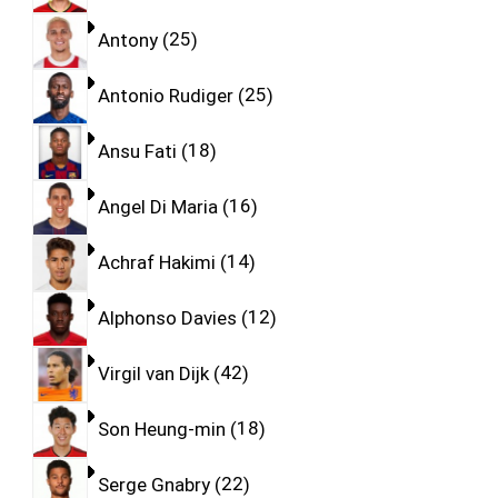
Antony
25
Antonio Rudiger
25
Ansu Fati
18
Angel Di Maria
16
Achraf Hakimi
14
Alphonso Davies
12
Virgil van Dijk
42
Son Heung-min
18
Serge Gnabry
22