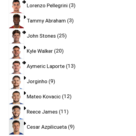
Lorenzo Pellegrini
3
Tammy Abraham
3
John Stones
25
Kyle Walker
20
Aymeric Laporte
13
Jorginho
9
Mateo Kovacic
12
Reece James
11
Cesar Azpilicueta
9