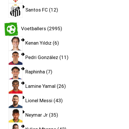
Santos FC
12
Voetballers
2995
Kenan Yıldız
6
Pedri González
11
Raphinha
7
Lamine Yamal
26
Lionel Messi
43
Neymar Jr
35