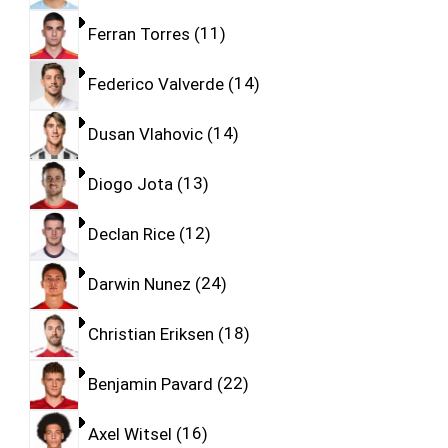
Ferran Torres
11
Federico Valverde
14
Dusan Vlahovic
14
Diogo Jota
13
Declan Rice
12
Darwin Nunez
24
Christian Eriksen
18
Benjamin Pavard
22
Axel Witsel
16