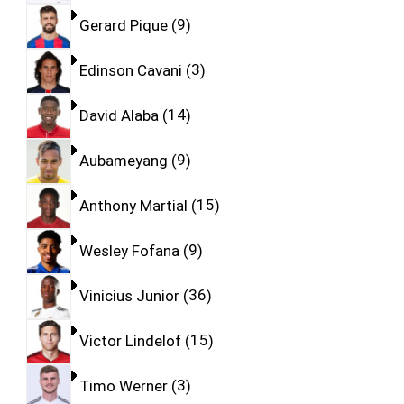
Gerard Pique
9
Edinson Cavani
3
David Alaba
14
Aubameyang
9
Anthony Martial
15
Wesley Fofana
9
Vinicius Junior
36
Victor Lindelof
15
Timo Werner
3