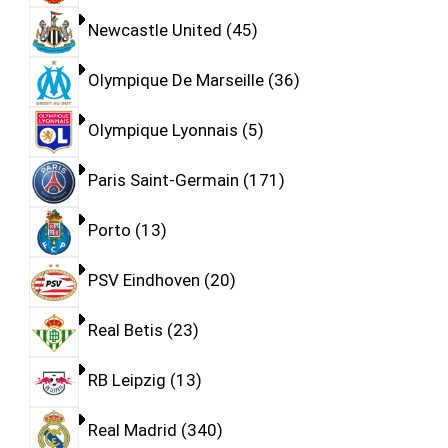
Newcastle United
45
Olympique De Marseille
36
Olympique Lyonnais
5
Paris Saint-Germain
171
Porto
13
PSV Eindhoven
20
Real Betis
23
RB Leipzig
13
Real Madrid
340