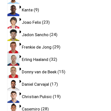
Kante
9
Joao Felix
23
Jadon Sancho
24
Frenkie de Jong
29
Erling Haaland
32
Donny van de Beek
15
Daniel Carvajal
17
Christian Pulisic
19
Casemiro
28