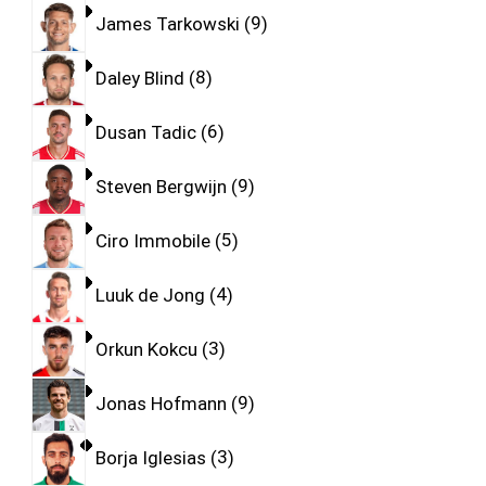
James Tarkowski
9
Daley Blind
8
Dusan Tadic
6
Steven Bergwijn
9
Ciro Immobile
5
Luuk de Jong
4
Orkun Kokcu
3
Jonas Hofmann
9
Borja Iglesias
3