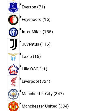
Everton
71
Feyenoord
16
Inter Milan
155
Juventus
115
Lazio
15
Lille OSC
11
Liverpool
324
Manchester City
347
Manchester United
334