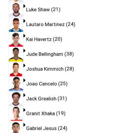
Luke Shaw
21
Lautaro Martinez
24
Kai Havertz
20
Jude Bellingham
38
Joshua Kimmich
28
Joao Cancelo
25
Jack Grealish
31
Granit Xhaka
19
Gabriel Jesus
24