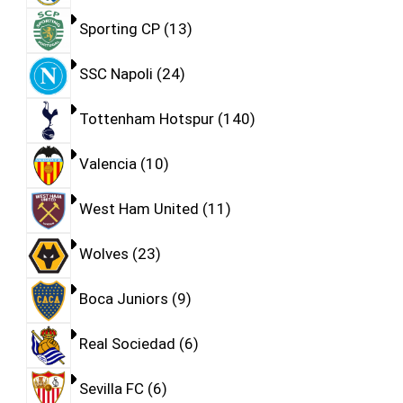
Sporting CP
13
SSC Napoli
24
Tottenham Hotspur
140
Valencia
10
West Ham United
11
Wolves
23
Boca Juniors
9
Real Sociedad
6
Sevilla FC
6