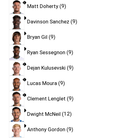
Matt Doherty
9
Davinson Sanchez
9
Bryan Gil
9
Ryan Sessegnon
9
Dejan Kulusevski
9
Lucas Moura
9
Clement Lenglet
9
Dwight McNeil
12
Anthony Gordon
9