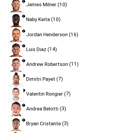
James Milner
10
Naby Keita
10
Jordan Henderson
16
Luis Diaz
14
Andrew Robertson
11
Dimitri Payet
7
Valentin Rongier
7
Andrea Belotti
3
Bryan Cristante
3