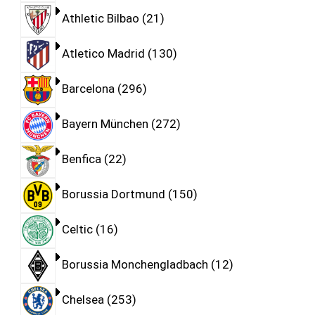
Athletic Bilbao
21
Atletico Madrid
130
Barcelona
296
Bayern München
272
Benfica
22
Borussia Dortmund
150
Celtic
16
Borussia Monchengladbach
12
Chelsea
253