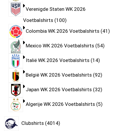
Verenigde Staten WK 2026
Voetbalshirts
100
Colombia WK 2026 Voetbalshirts
41
Mexico WK 2026 Voetbalshirts
54
Italië WK 2026 Voetbalshirts
14
België WK 2026 Voetbalshirts
92
Japan WK 2026 Voetbalshirts
32
Algerije WK 2026 Voetbalshirts
5
Clubshirts
4014