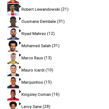
Robert Lewandowski
21
Ousmane Dembele
31
Riyad Mahrez
12
Mohamed Salah
31
Marco Reus
13
Mauro Icardi
10
Marquinhos
15
Kingsley Coman
16
Leroy Sane
28