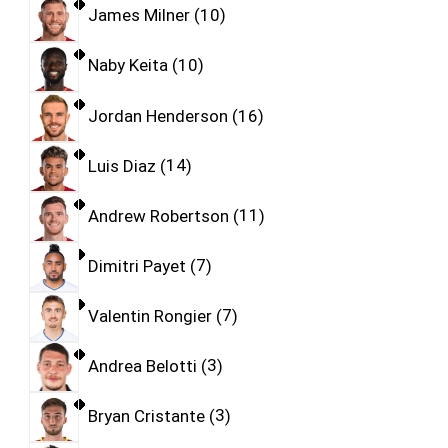
James Milner
10
Naby Keita
10
Jordan Henderson
16
Luis Diaz
14
Andrew Robertson
11
Dimitri Payet
7
Valentin Rongier
7
Andrea Belotti
3
Bryan Cristante
3