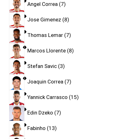
Angel Correa
7
Jose Gimenez
8
Thomas Lemar
7
Marcos Llorente
8
Stefan Savic
3
Joaquin Correa
7
Yannick Carrasco
15
Edin Dzeko
7
Fabinho
13