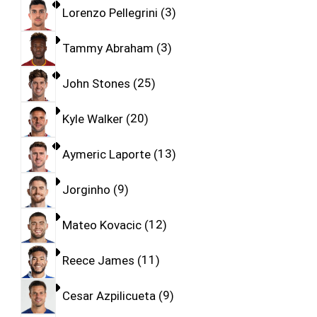
Lorenzo Pellegrini
3
Tammy Abraham
3
John Stones
25
Kyle Walker
20
Aymeric Laporte
13
Jorginho
9
Mateo Kovacic
12
Reece James
11
Cesar Azpilicueta
9