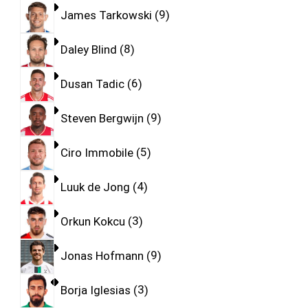
James Tarkowski
9
Daley Blind
8
Dusan Tadic
6
Steven Bergwijn
9
Ciro Immobile
5
Luuk de Jong
4
Orkun Kokcu
3
Jonas Hofmann
9
Borja Iglesias
3