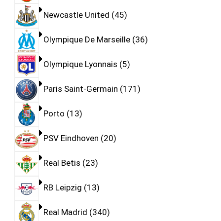
Newcastle United
45
Olympique De Marseille
36
Olympique Lyonnais
5
Paris Saint-Germain
171
Porto
13
PSV Eindhoven
20
Real Betis
23
RB Leipzig
13
Real Madrid
340