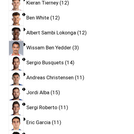
Kieran Tierney
12
Ben White
12
Albert Sambi Lokonga
12
Wissam Ben Yedder
3
Sergio Busquets
14
Andreas Christensen
11
Jordi Alba
15
Sergi Roberto
11
Eric Garcia
11