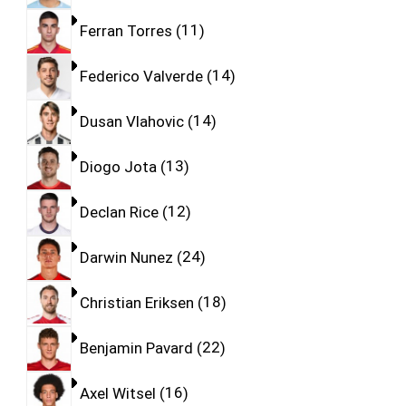
Ferran Torres
11
Federico Valverde
14
Dusan Vlahovic
14
Diogo Jota
13
Declan Rice
12
Darwin Nunez
24
Christian Eriksen
18
Benjamin Pavard
22
Axel Witsel
16