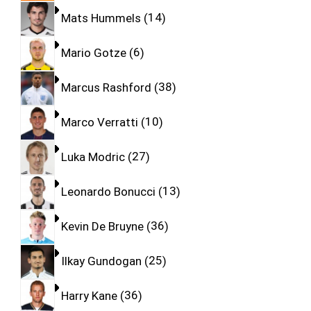
Mats Hummels
14
Mario Gotze
6
Marcus Rashford
38
Marco Verratti
10
Luka Modric
27
Leonardo Bonucci
13
Kevin De Bruyne
36
Ilkay Gundogan
25
Harry Kane
36