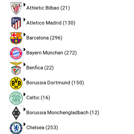
Athletic Bilbao
21
Atletico Madrid
130
Barcelona
296
Bayern München
272
Benfica
22
Borussia Dortmund
150
Celtic
16
Borussia Monchengladbach
12
Chelsea
253