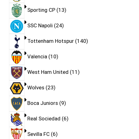
Sporting CP
13
SSC Napoli
24
Tottenham Hotspur
140
Valencia
10
West Ham United
11
Wolves
23
Boca Juniors
9
Real Sociedad
6
Sevilla FC
6