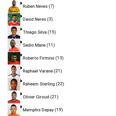
Ruben Neves
7
David Neres
3
Thiago Silva
15
Sadio Mane
11
Roberto Firmino
13
Raphael Varane
21
Raheem Sterling
22
Olivier Giroud
21
Memphis Depay
19