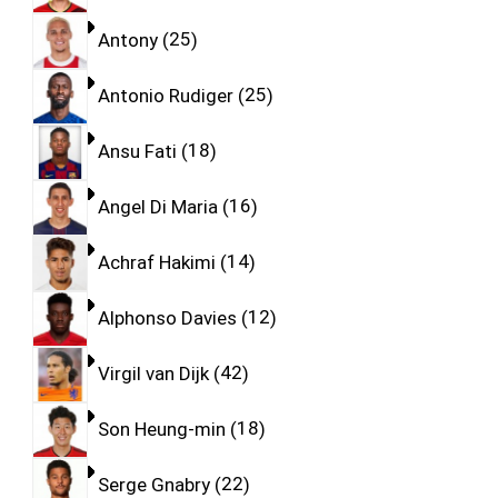
Antony
25
Antonio Rudiger
25
Ansu Fati
18
Angel Di Maria
16
Achraf Hakimi
14
Alphonso Davies
12
Virgil van Dijk
42
Son Heung-min
18
Serge Gnabry
22