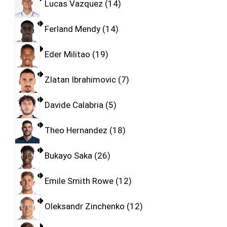
Lucas Vazquez
14
Ferland Mendy
14
Eder Militao
19
Zlatan Ibrahimovic
7
Davide Calabria
5
Theo Hernandez
18
Bukayo Saka
26
Emile Smith Rowe
12
Oleksandr Zinchenko
12