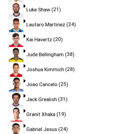
Luke Shaw
21
Lautaro Martinez
24
Kai Havertz
20
Jude Bellingham
38
Joshua Kimmich
28
Joao Cancelo
25
Jack Grealish
31
Granit Xhaka
19
Gabriel Jesus
24