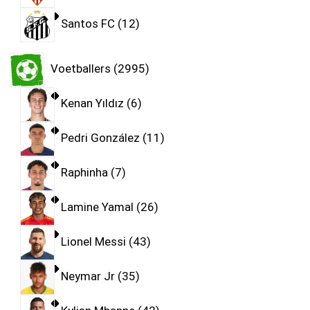
Santos FC
12
Voetballers
2995
Kenan Yıldız
6
Pedri González
11
Raphinha
7
Lamine Yamal
26
Lionel Messi
43
Neymar Jr
35