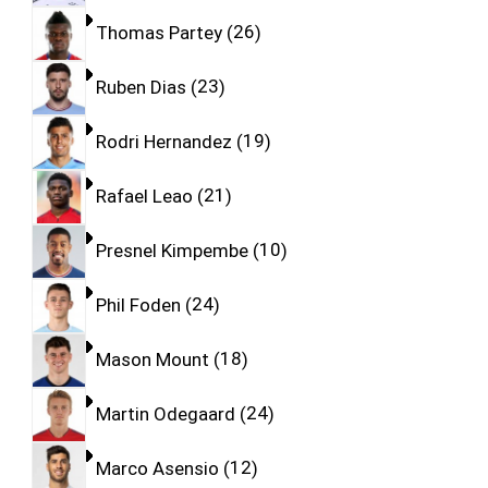
Thomas Partey
26
Ruben Dias
23
Rodri Hernandez
19
Rafael Leao
21
Presnel Kimpembe
10
Phil Foden
24
Mason Mount
18
Martin Odegaard
24
Marco Asensio
12