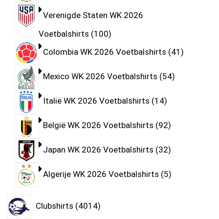
Verenigde Staten WK 2026
Voetbalshirts
100
Colombia WK 2026 Voetbalshirts
41
Mexico WK 2026 Voetbalshirts
54
Italië WK 2026 Voetbalshirts
14
België WK 2026 Voetbalshirts
92
Japan WK 2026 Voetbalshirts
32
Algerije WK 2026 Voetbalshirts
5
Clubshirts
4014