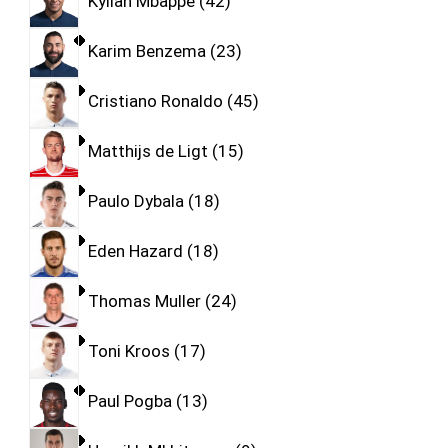
Kylian Mbappe
42
Karim Benzema
23
Cristiano Ronaldo
45
Matthijs de Ligt
15
Paulo Dybala
18
Eden Hazard
18
Thomas Muller
24
Toni Kroos
17
Paul Pogba
13