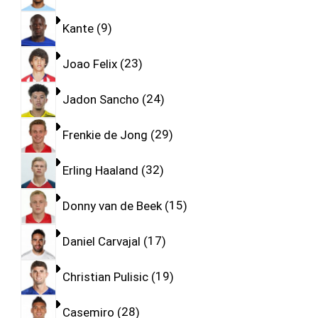
Kante
9
Joao Felix
23
Jadon Sancho
24
Frenkie de Jong
29
Erling Haaland
32
Donny van de Beek
15
Daniel Carvajal
17
Christian Pulisic
19
Casemiro
28