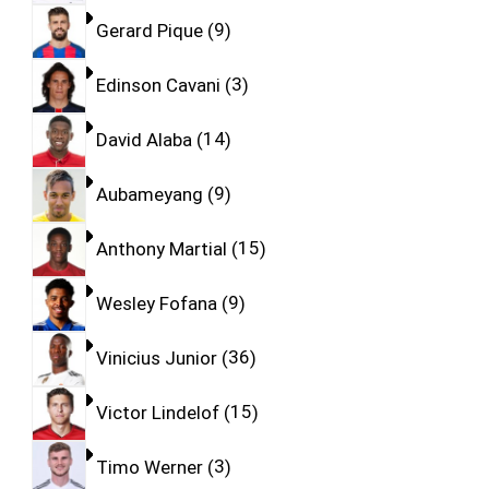
Gerard Pique
9
Edinson Cavani
3
David Alaba
14
Aubameyang
9
Anthony Martial
15
Wesley Fofana
9
Vinicius Junior
36
Victor Lindelof
15
Timo Werner
3