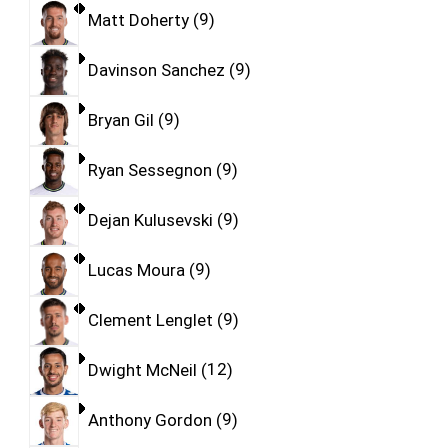
Matt Doherty
9
Davinson Sanchez
9
Bryan Gil
9
Ryan Sessegnon
9
Dejan Kulusevski
9
Lucas Moura
9
Clement Lenglet
9
Dwight McNeil
12
Anthony Gordon
9