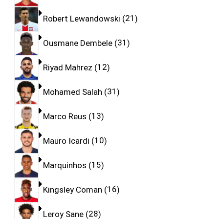
Robert Lewandowski
21
Ousmane Dembele
31
Riyad Mahrez
12
Mohamed Salah
31
Marco Reus
13
Mauro Icardi
10
Marquinhos
15
Kingsley Coman
16
Leroy Sane
28