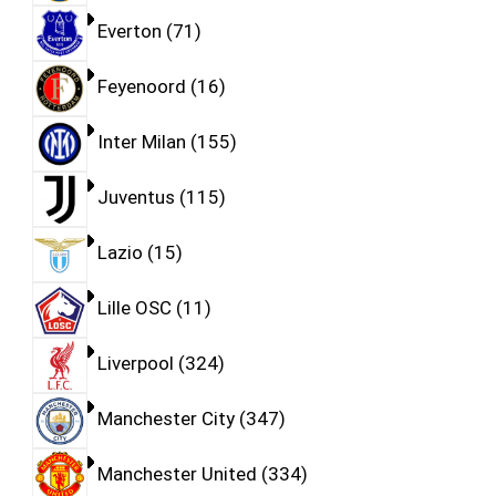
Everton
71
Feyenoord
16
Inter Milan
155
Juventus
115
Lazio
15
Lille OSC
11
Liverpool
324
Manchester City
347
Manchester United
334