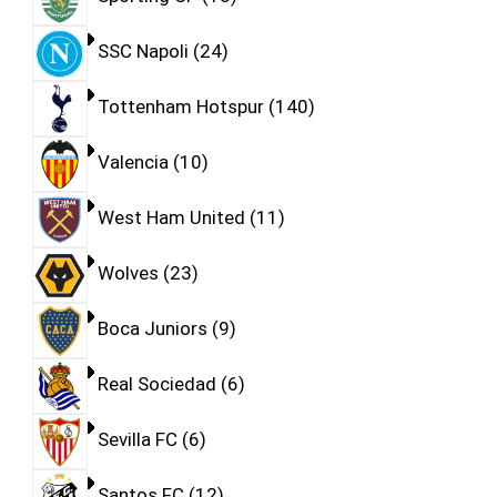
SSC Napoli
24
Tottenham Hotspur
140
Valencia
10
West Ham United
11
Wolves
23
Boca Juniors
9
Real Sociedad
6
Sevilla FC
6
Santos FC
12