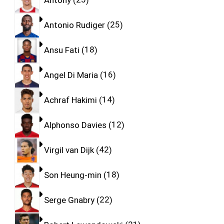
Antonio Rudiger
25
Ansu Fati
18
Angel Di Maria
16
Achraf Hakimi
14
Alphonso Davies
12
Virgil van Dijk
42
Son Heung-min
18
Serge Gnabry
22