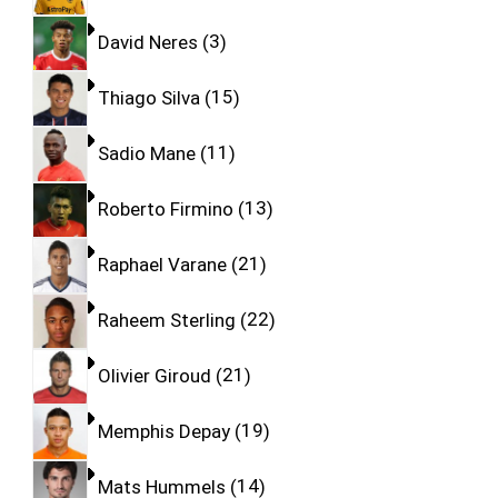
David Neres
3
Thiago Silva
15
Sadio Mane
11
Roberto Firmino
13
Raphael Varane
21
Raheem Sterling
22
Olivier Giroud
21
Memphis Depay
19
Mats Hummels
14