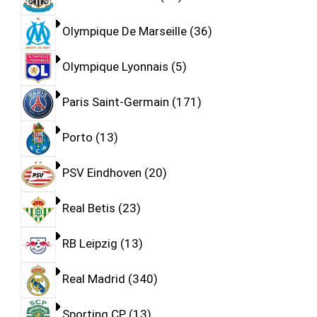
Olympique De Marseille
36
Olympique Lyonnais
5
Paris Saint-Germain
171
Porto
13
PSV Eindhoven
20
Real Betis
23
RB Leipzig
13
Real Madrid
340
Sporting CP
13