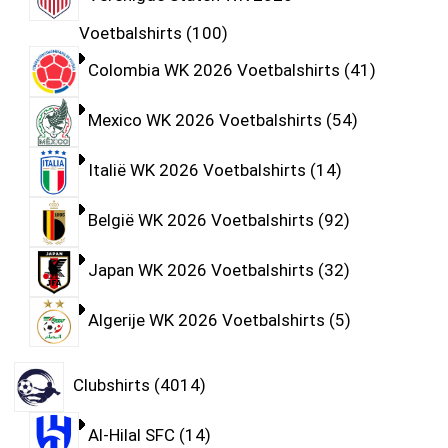
Voetbalshirts
100
Colombia WK 2026 Voetbalshirts
41
Mexico WK 2026 Voetbalshirts
54
Italië WK 2026 Voetbalshirts
14
België WK 2026 Voetbalshirts
92
Japan WK 2026 Voetbalshirts
32
Algerije WK 2026 Voetbalshirts
5
Clubshirts
4014
Al-Hilal SFC
14