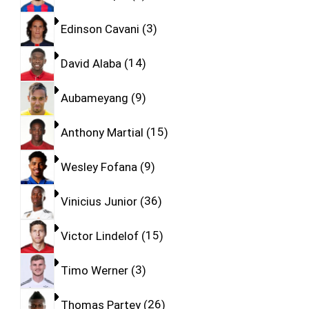
Edinson Cavani
3
David Alaba
14
Aubameyang
9
Anthony Martial
15
Wesley Fofana
9
Vinicius Junior
36
Victor Lindelof
15
Timo Werner
3
Thomas Partey
26