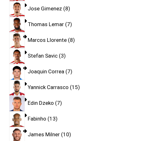
Jose Gimenez
8
Thomas Lemar
7
Marcos Llorente
8
Stefan Savic
3
Joaquin Correa
7
Yannick Carrasco
15
Edin Dzeko
7
Fabinho
13
James Milner
10