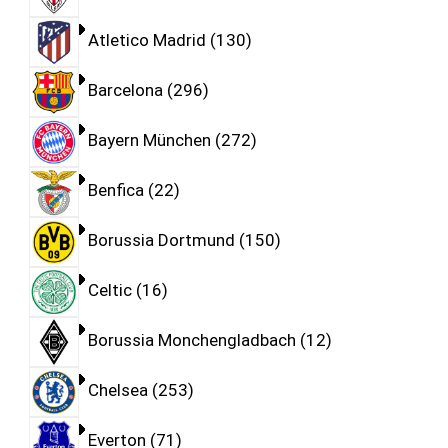
Atletico Madrid
130
Barcelona
296
Bayern München
272
Benfica
22
Borussia Dortmund
150
Celtic
16
Borussia Monchengladbach
12
Chelsea
253
Everton
71