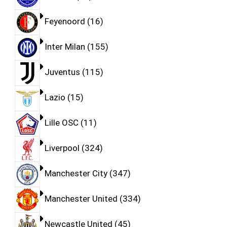
Feyenoord
16
Inter Milan
155
Juventus
115
Lazio
15
Lille OSC
11
Liverpool
324
Manchester City
347
Manchester United
334
Newcastle United
45