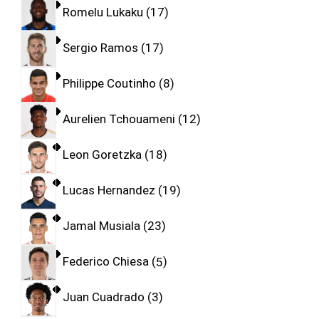
Romelu Lukaku
17
Sergio Ramos
17
Philippe Coutinho
8
Aurelien Tchouameni
12
Leon Goretzka
18
Lucas Hernandez
19
Jamal Musiala
23
Federico Chiesa
5
Juan Cuadrado
3