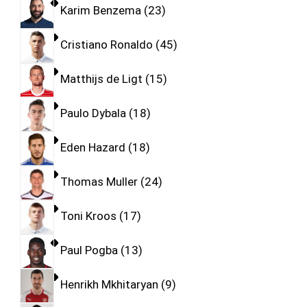
Karim Benzema
23
Cristiano Ronaldo
45
Matthijs de Ligt
15
Paulo Dybala
18
Eden Hazard
18
Thomas Muller
24
Toni Kroos
17
Paul Pogba
13
Henrikh Mkhitaryan
9