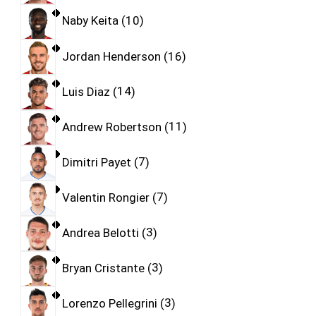
Naby Keita
10
Jordan Henderson
16
Luis Diaz
14
Andrew Robertson
11
Dimitri Payet
7
Valentin Rongier
7
Andrea Belotti
3
Bryan Cristante
3
Lorenzo Pellegrini
3