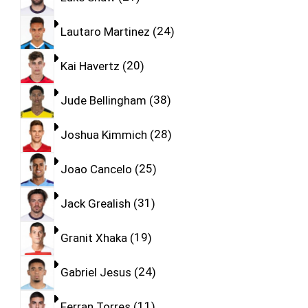
Lautaro Martinez
24
Kai Havertz
20
Jude Bellingham
38
Joshua Kimmich
28
Joao Cancelo
25
Jack Grealish
31
Granit Xhaka
19
Gabriel Jesus
24
Ferran Torres
11