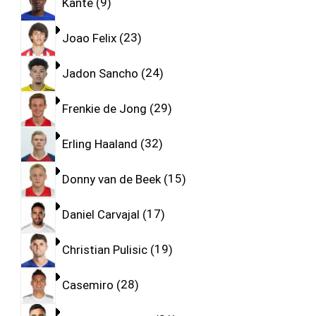
Kante
9
Joao Felix
23
Jadon Sancho
24
Frenkie de Jong
29
Erling Haaland
32
Donny van de Beek
15
Daniel Carvajal
17
Christian Pulisic
19
Casemiro
28