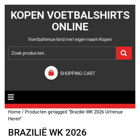
KOPEN VOETBALSHIRTS
ONLINE
Voetbaltenue kind met eigen naam Kopen
SHOPPING CART
Home
/ Producten getagged “Brazilië WK 2026 Uittenue
Heren”
BRAZILIË WK 2026