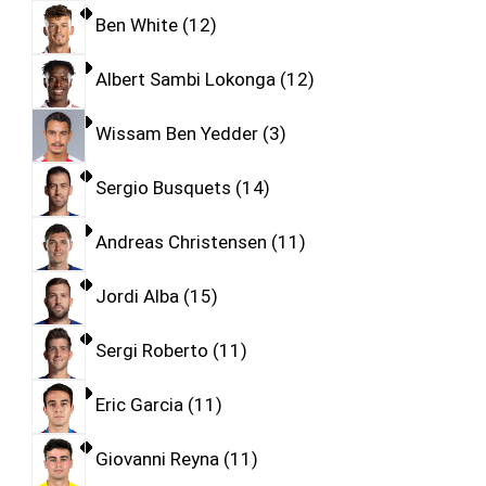
Ben White
12
Albert Sambi Lokonga
12
Wissam Ben Yedder
3
Sergio Busquets
14
Andreas Christensen
11
Jordi Alba
15
Sergi Roberto
11
Eric Garcia
11
Giovanni Reyna
11