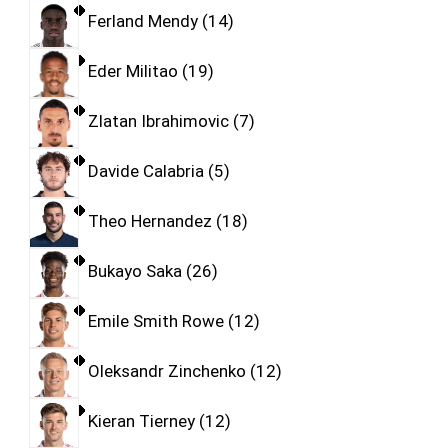
Ferland Mendy
14
Eder Militao
19
Zlatan Ibrahimovic
7
Davide Calabria
5
Theo Hernandez
18
Bukayo Saka
26
Emile Smith Rowe
12
Oleksandr Zinchenko
12
Kieran Tierney
12