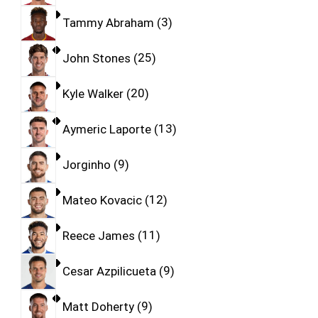
Tammy Abraham
3
John Stones
25
Kyle Walker
20
Aymeric Laporte
13
Jorginho
9
Mateo Kovacic
12
Reece James
11
Cesar Azpilicueta
9
Matt Doherty
9