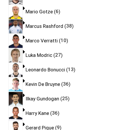
Mario Gotze
6
Marcus Rashford
38
Marco Verratti
10
Luka Modric
27
Leonardo Bonucci
13
Kevin De Bruyne
36
Ilkay Gundogan
25
Harry Kane
36
Gerard Pique
9