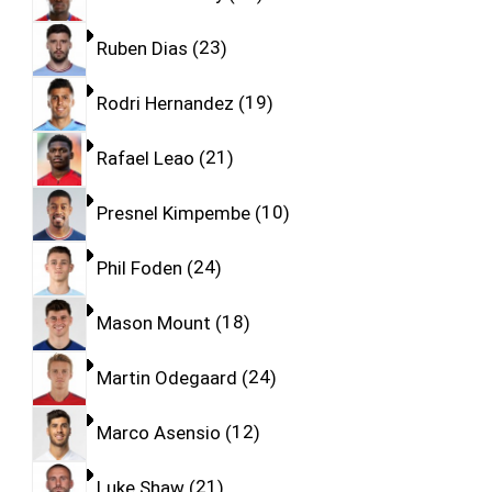
Ruben Dias
23
Rodri Hernandez
19
Rafael Leao
21
Presnel Kimpembe
10
Phil Foden
24
Mason Mount
18
Martin Odegaard
24
Marco Asensio
12
Luke Shaw
21