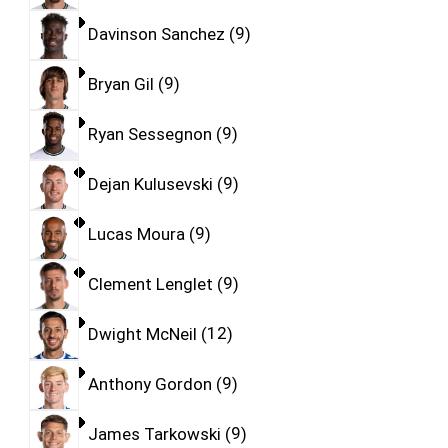
Davinson Sanchez
9
Bryan Gil
9
Ryan Sessegnon
9
Dejan Kulusevski
9
Lucas Moura
9
Clement Lenglet
9
Dwight McNeil
12
Anthony Gordon
9
James Tarkowski
9