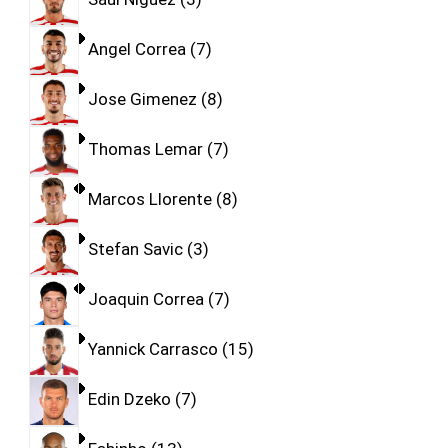
Angel Correa
7
Jose Gimenez
8
Thomas Lemar
7
Marcos Llorente
8
Stefan Savic
3
Joaquin Correa
7
Yannick Carrasco
15
Edin Dzeko
7