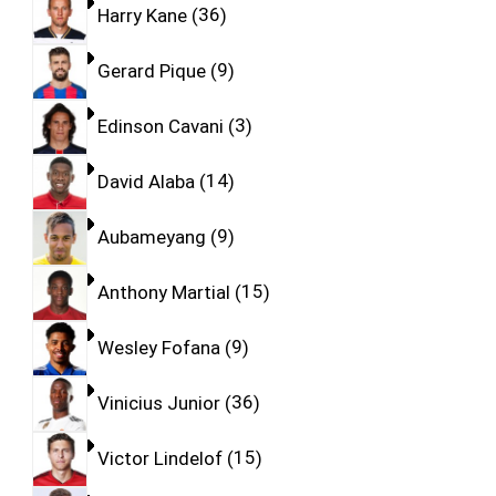
Harry Kane
36
Gerard Pique
9
Edinson Cavani
3
David Alaba
14
Aubameyang
9
Anthony Martial
15
Wesley Fofana
9
Vinicius Junior
36
Victor Lindelof
15