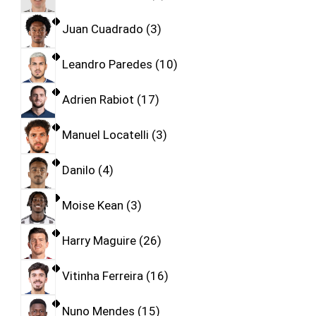
Juan Cuadrado
3
Leandro Paredes
10
Adrien Rabiot
17
Manuel Locatelli
3
Danilo
4
Moise Kean
3
Harry Maguire
26
Vitinha Ferreira
16
Nuno Mendes
15