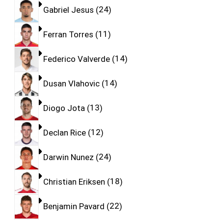
Gabriel Jesus
24
Ferran Torres
11
Federico Valverde
14
Dusan Vlahovic
14
Diogo Jota
13
Declan Rice
12
Darwin Nunez
24
Christian Eriksen
18
Benjamin Pavard
22