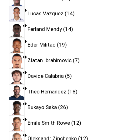
Lucas Vazquez
14
Ferland Mendy
14
Eder Militao
19
Zlatan Ibrahimovic
7
Davide Calabria
5
Theo Hernandez
18
Bukayo Saka
26
Emile Smith Rowe
12
Oleksandr Zinchenko
12