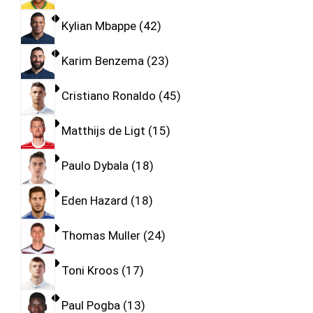
Kylian Mbappe
42
Karim Benzema
23
Cristiano Ronaldo
45
Matthijs de Ligt
15
Paulo Dybala
18
Eden Hazard
18
Thomas Muller
24
Toni Kroos
17
Paul Pogba
13