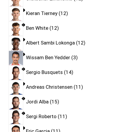
Kieran Tierney
12
Ben White
12
Albert Sambi Lokonga
12
Wissam Ben Yedder
3
Sergio Busquets
14
Andreas Christensen
11
Jordi Alba
15
Sergi Roberto
11
Eric Garcia
11