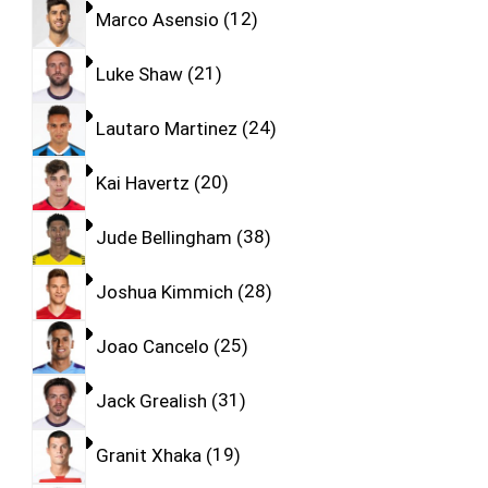
Marco Asensio
12
Luke Shaw
21
Lautaro Martinez
24
Kai Havertz
20
Jude Bellingham
38
Joshua Kimmich
28
Joao Cancelo
25
Jack Grealish
31
Granit Xhaka
19