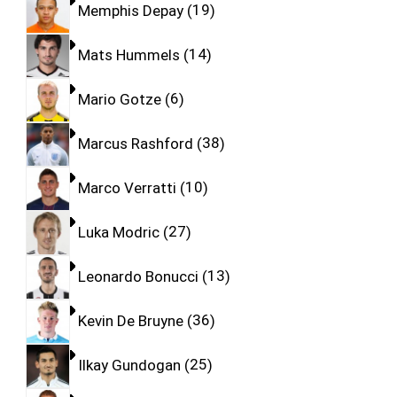
Memphis Depay
19
Mats Hummels
14
Mario Gotze
6
Marcus Rashford
38
Marco Verratti
10
Luka Modric
27
Leonardo Bonucci
13
Kevin De Bruyne
36
Ilkay Gundogan
25