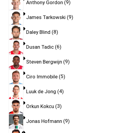
Anthony Gordon
9
James Tarkowski
9
Daley Blind
8
Dusan Tadic
6
Steven Bergwijn
9
Ciro Immobile
5
Luuk de Jong
4
Orkun Kokcu
3
Jonas Hofmann
9