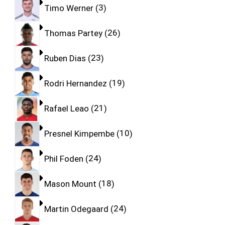
Timo Werner
3
Thomas Partey
26
Ruben Dias
23
Rodri Hernandez
19
Rafael Leao
21
Presnel Kimpembe
10
Phil Foden
24
Mason Mount
18
Martin Odegaard
24