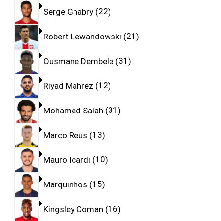
Serge Gnabry
22
Robert Lewandowski
21
Ousmane Dembele
31
Riyad Mahrez
12
Mohamed Salah
31
Marco Reus
13
Mauro Icardi
10
Marquinhos
15
Kingsley Coman
16