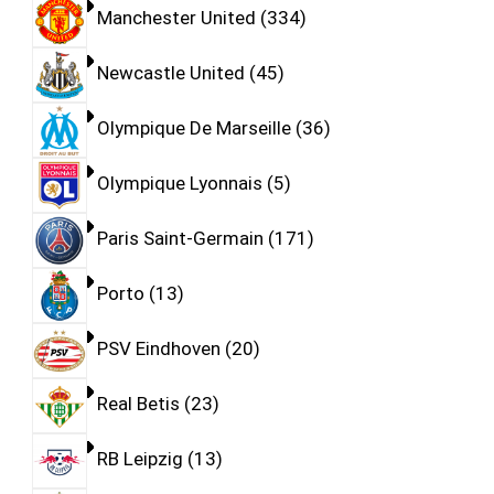
Manchester United
334
Newcastle United
45
Olympique De Marseille
36
Olympique Lyonnais
5
Paris Saint-Germain
171
Porto
13
PSV Eindhoven
20
Real Betis
23
RB Leipzig
13