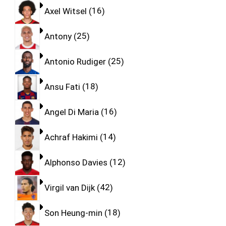
Axel Witsel
16
Antony
25
Antonio Rudiger
25
Ansu Fati
18
Angel Di Maria
16
Achraf Hakimi
14
Alphonso Davies
12
Virgil van Dijk
42
Son Heung-min
18