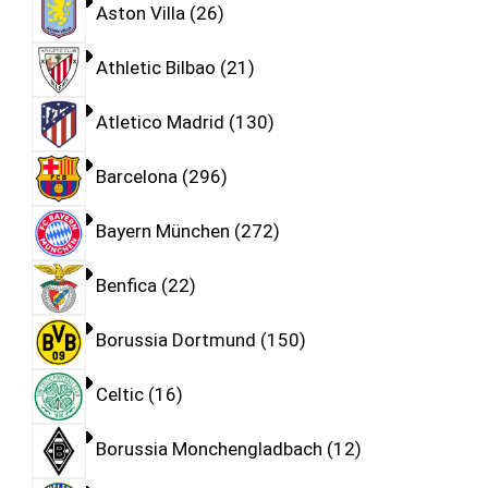
Aston Villa
26
Athletic Bilbao
21
Atletico Madrid
130
Barcelona
296
Bayern München
272
Benfica
22
Borussia Dortmund
150
Celtic
16
Borussia Monchengladbach
12