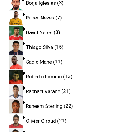
Borja Iglesias
3
Ruben Neves
7
David Neres
3
Thiago Silva
15
Sadio Mane
11
Roberto Firmino
13
Raphael Varane
21
Raheem Sterling
22
Olivier Giroud
21