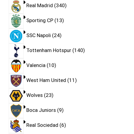
Real Madrid
340
Sporting CP
13
SSC Napoli
24
Tottenham Hotspur
140
Valencia
10
West Ham United
11
Wolves
23
Boca Juniors
9
Real Sociedad
6