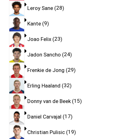
Leroy Sane
28
Kante
9
Joao Felix
23
Jadon Sancho
24
Frenkie de Jong
29
Erling Haaland
32
Donny van de Beek
15
Daniel Carvajal
17
Christian Pulisic
19