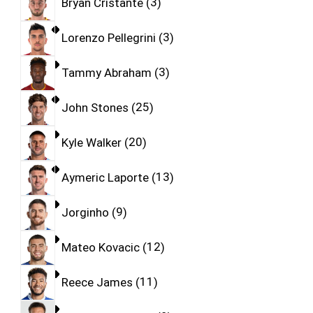
Bryan Cristante
3
Lorenzo Pellegrini
3
Tammy Abraham
3
John Stones
25
Kyle Walker
20
Aymeric Laporte
13
Jorginho
9
Mateo Kovacic
12
Reece James
11