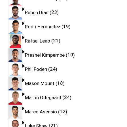
Ruben Dias
23
Rodri Hernandez
19
Rafael Leao
21
Presnel Kimpembe
10
Phil Foden
24
Mason Mount
18
Martin Odegaard
24
Marco Asensio
12
Luke Shaw
21