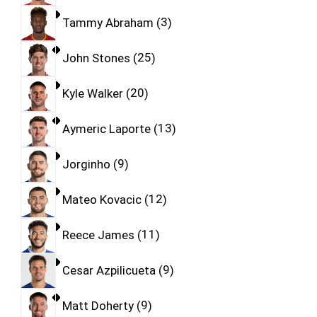
Tammy Abraham
3
John Stones
25
Kyle Walker
20
Aymeric Laporte
13
Jorginho
9
Mateo Kovacic
12
Reece James
11
Cesar Azpilicueta
9
Matt Doherty
9