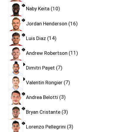
Naby Keita
10
Jordan Henderson
16
Luis Diaz
14
Andrew Robertson
11
Dimitri Payet
7
Valentin Rongier
7
Andrea Belotti
3
Bryan Cristante
3
Lorenzo Pellegrini
3