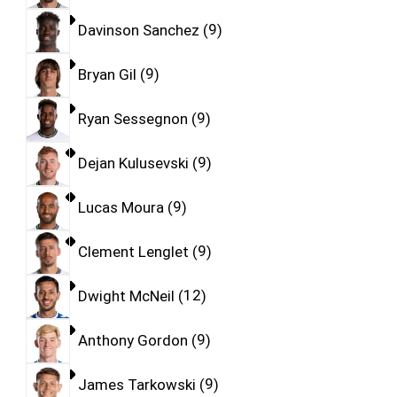
Davinson Sanchez
9
Bryan Gil
9
Ryan Sessegnon
9
Dejan Kulusevski
9
Lucas Moura
9
Clement Lenglet
9
Dwight McNeil
12
Anthony Gordon
9
James Tarkowski
9