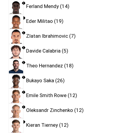
Ferland Mendy
14
Eder Militao
19
Zlatan Ibrahimovic
7
Davide Calabria
5
Theo Hernandez
18
Bukayo Saka
26
Emile Smith Rowe
12
Oleksandr Zinchenko
12
Kieran Tierney
12