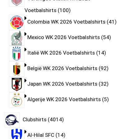
Voetbalshirts
100
Colombia WK 2026 Voetbalshirts
41
Mexico WK 2026 Voetbalshirts
54
Italië WK 2026 Voetbalshirts
14
België WK 2026 Voetbalshirts
92
Japan WK 2026 Voetbalshirts
32
Algerije WK 2026 Voetbalshirts
5
Clubshirts
4014
Al-Hilal SFC
14