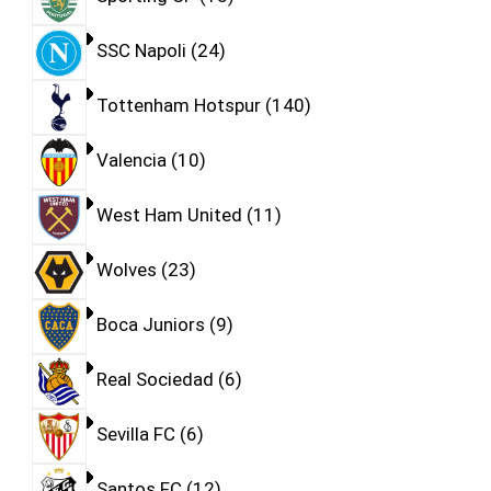
SSC Napoli
24
Tottenham Hotspur
140
Valencia
10
West Ham United
11
Wolves
23
Boca Juniors
9
Real Sociedad
6
Sevilla FC
6
Santos FC
12