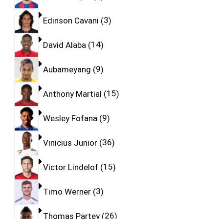
Edinson Cavani
3
David Alaba
14
Aubameyang
9
Anthony Martial
15
Wesley Fofana
9
Vinicius Junior
36
Victor Lindelof
15
Timo Werner
3
Thomas Partey
26