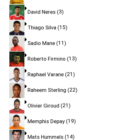
David Neres
3
Thiago Silva
15
Sadio Mane
11
Roberto Firmino
13
Raphael Varane
21
Raheem Sterling
22
Olivier Giroud
21
Memphis Depay
19
Mats Hummels
14