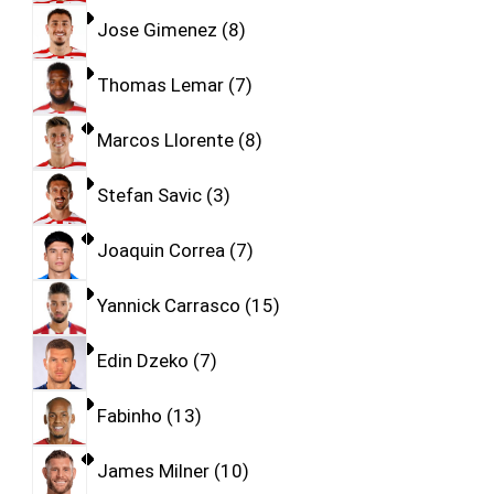
Jose Gimenez
8
Thomas Lemar
7
Marcos Llorente
8
Stefan Savic
3
Joaquin Correa
7
Yannick Carrasco
15
Edin Dzeko
7
Fabinho
13
James Milner
10