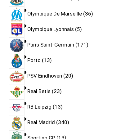
Olympique De Marseille
36
Olympique Lyonnais
5
Paris Saint-Germain
171
Porto
13
PSV Eindhoven
20
Real Betis
23
RB Leipzig
13
Real Madrid
340
Sporting CP
13