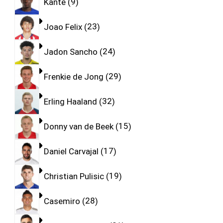
Kante
9
Joao Felix
23
Jadon Sancho
24
Frenkie de Jong
29
Erling Haaland
32
Donny van de Beek
15
Daniel Carvajal
17
Christian Pulisic
19
Casemiro
28