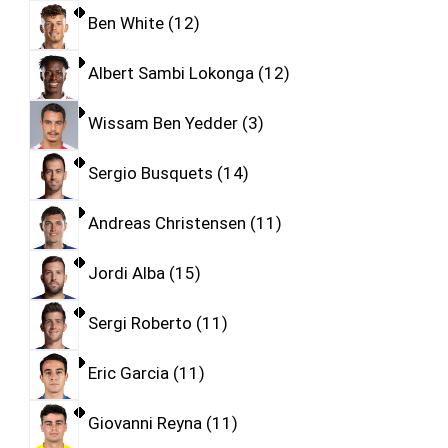
Ben White
12
Albert Sambi Lokonga
12
Wissam Ben Yedder
3
Sergio Busquets
14
Andreas Christensen
11
Jordi Alba
15
Sergi Roberto
11
Eric Garcia
11
Giovanni Reyna
11