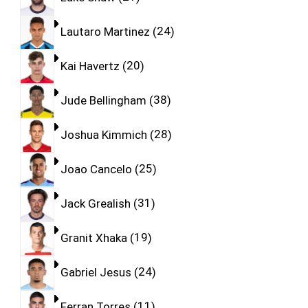
Lautaro Martinez
24
Kai Havertz
20
Jude Bellingham
38
Joshua Kimmich
28
Joao Cancelo
25
Jack Grealish
31
Granit Xhaka
19
Gabriel Jesus
24
Ferran Torres
11