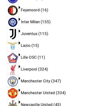
Feyenoord
16
Inter Milan
155
Juventus
115
Lazio
15
Lille OSC
11
Liverpool
324
Manchester City
347
Manchester United
334
Newcastle United
45