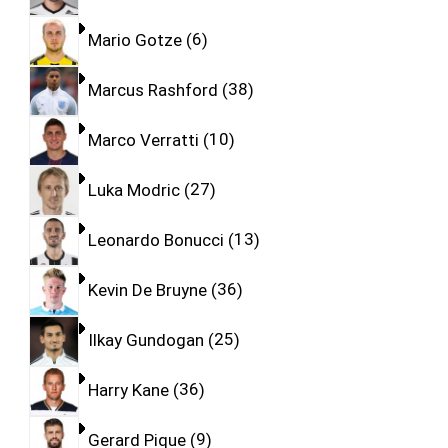
Mario Gotze
6
Marcus Rashford
38
Marco Verratti
10
Luka Modric
27
Leonardo Bonucci
13
Kevin De Bruyne
36
Ilkay Gundogan
25
Harry Kane
36
Gerard Pique
9