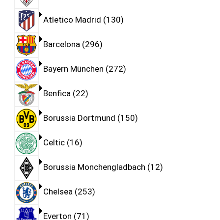
Atletico Madrid
130
Barcelona
296
Bayern München
272
Benfica
22
Borussia Dortmund
150
Celtic
16
Borussia Monchengladbach
12
Chelsea
253
Everton
71