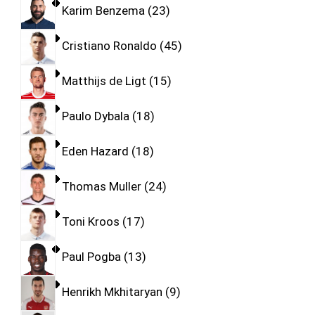
Karim Benzema
23
Cristiano Ronaldo
45
Matthijs de Ligt
15
Paulo Dybala
18
Eden Hazard
18
Thomas Muller
24
Toni Kroos
17
Paul Pogba
13
Henrikh Mkhitaryan
9