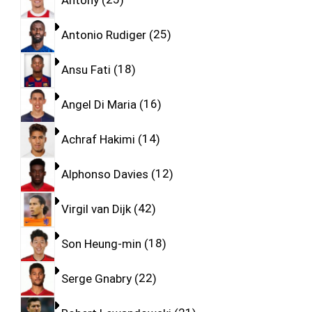
Antonio Rudiger
25
Ansu Fati
18
Angel Di Maria
16
Achraf Hakimi
14
Alphonso Davies
12
Virgil van Dijk
42
Son Heung-min
18
Serge Gnabry
22