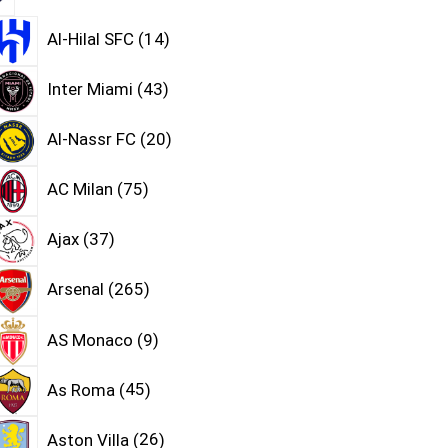
Al-Hilal SFC
14
Inter Miami
43
Al-Nassr FC
20
AC Milan
75
Ajax
37
Arsenal
265
AS Monaco
9
As Roma
45
Aston Villa
26