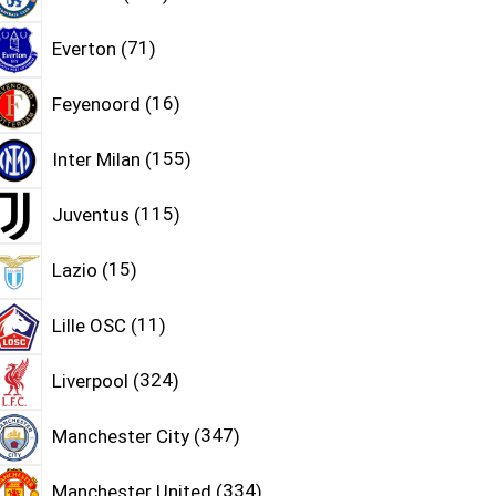
Everton
71
Feyenoord
16
Inter Milan
155
Juventus
115
Lazio
15
Lille OSC
11
Liverpool
324
Manchester City
347
Manchester United
334