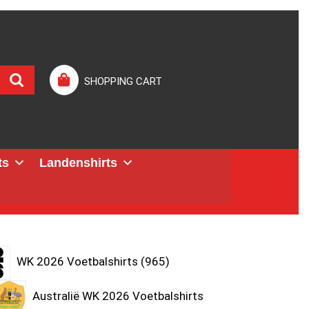
SHOPPING CART
ts
Landenshirts
WK 2026 Voetbalshirts
965
Australië WK 2026 Voetbalshirts