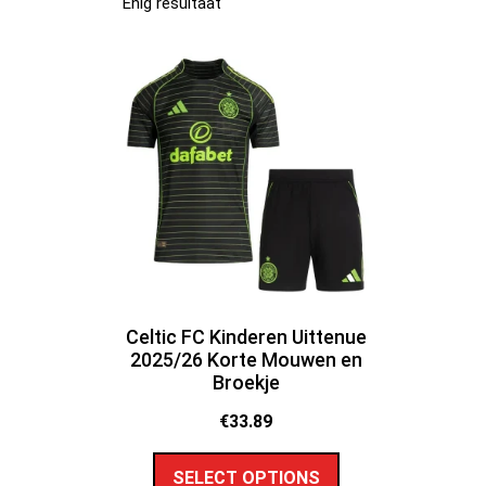
Enig resultaat
Celtic FC Kinderen Uittenue
2025/26 Korte Mouwen en
Broekje
€
33.89
SELECT OPTIONS