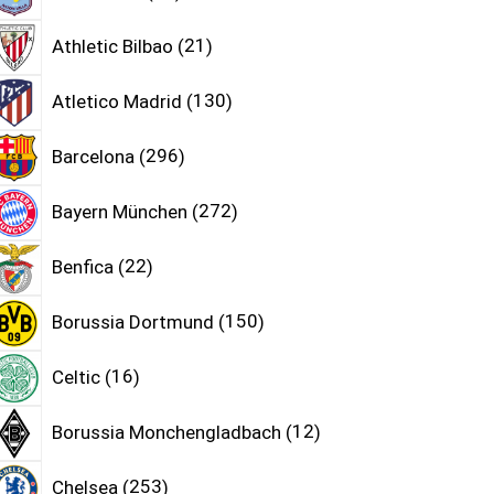
Athletic Bilbao
21
Atletico Madrid
130
Barcelona
296
Bayern München
272
Benfica
22
Borussia Dortmund
150
Celtic
16
Borussia Monchengladbach
12
Chelsea
253