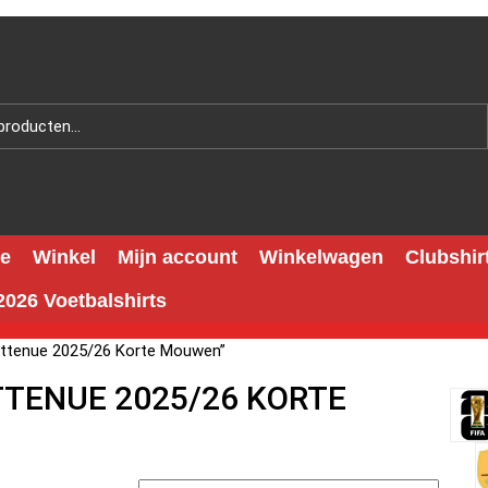
e
Winkel
Mijn account
Winkelwagen
Clubshir
026 Voetbalshirts
Uittenue 2025/26 Korte Mouwen”
TTENUE 2025/26 KORTE