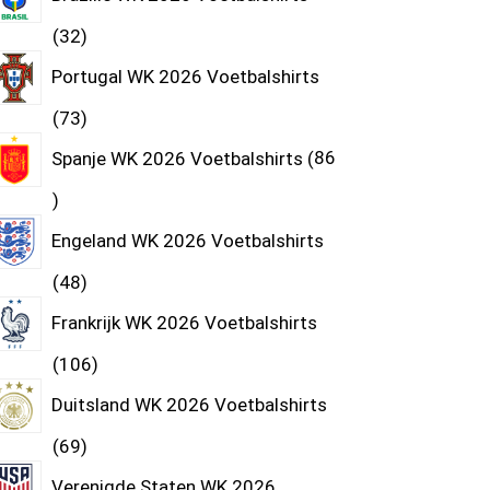
32
Portugal WK 2026 Voetbalshirts
73
Spanje WK 2026 Voetbalshirts
86
Engeland WK 2026 Voetbalshirts
48
Frankrijk WK 2026 Voetbalshirts
106
Duitsland WK 2026 Voetbalshirts
69
Verenigde Staten WK 2026