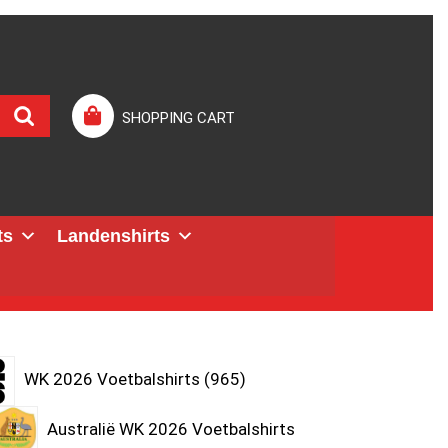
SHOPPING CART
ts
Landenshirts
WK 2026 Voetbalshirts
965
Australië WK 2026 Voetbalshirts