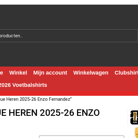
e
Winkel
Mijn account
Winkelwagen
Clubshir
026 Voetbalshirts
nue Heren 2025-26 Enzo Fernandez”
E HEREN 2025-26 ENZO