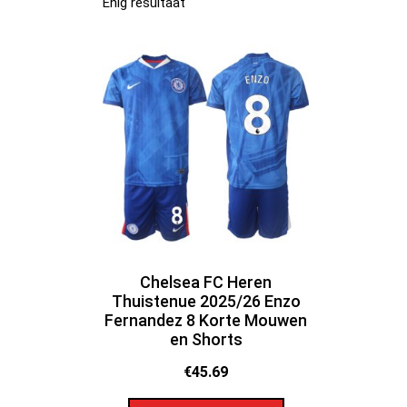
Enig resultaat
Chelsea FC Heren
Thuistenue 2025/26 Enzo
Fernandez 8 Korte Mouwen
en Shorts
€
45.69