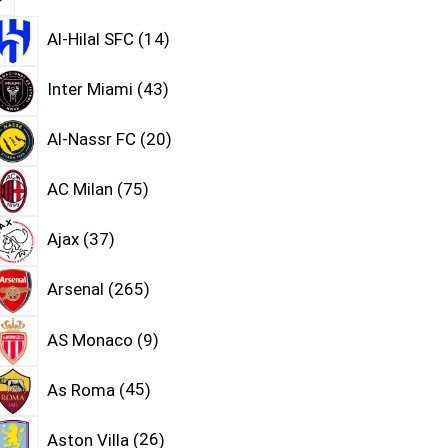
Al-Hilal SFC
14
Inter Miami
43
Al-Nassr FC
20
AC Milan
75
Ajax
37
Arsenal
265
AS Monaco
9
As Roma
45
Aston Villa
26