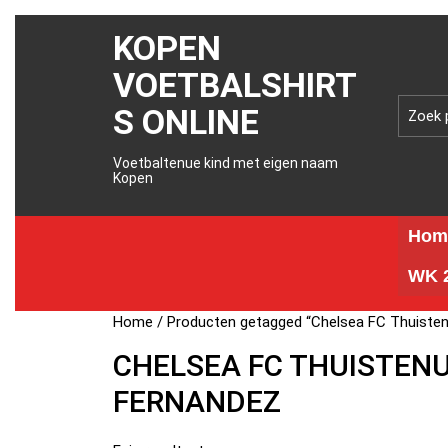
KOPEN
VOETBALSHIRT
S ONLINE
Voetbaltenue kind met eigen naam
Kopen
Hom
WK 2
Home
/ Producten getagged “Chelsea FC Thuiste
CHELSEA FC THUISTENU
FERNANDEZ