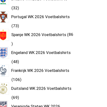
32
Portugal WK 2026 Voetbalshirts
73
Spanje WK 2026 Voetbalshirts
86
Engeland WK 2026 Voetbalshirts
48
Frankrijk WK 2026 Voetbalshirts
106
Duitsland WK 2026 Voetbalshirts
69
Verenigde Staten WK 2026