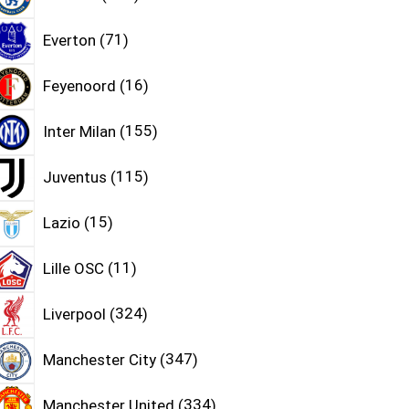
Everton
71
Feyenoord
16
Inter Milan
155
Juventus
115
Lazio
15
Lille OSC
11
Liverpool
324
Manchester City
347
Manchester United
334