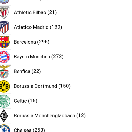
Athletic Bilbao
21
Atletico Madrid
130
Barcelona
296
Bayern München
272
Benfica
22
Borussia Dortmund
150
Celtic
16
Borussia Monchengladbach
12
Chelsea
253