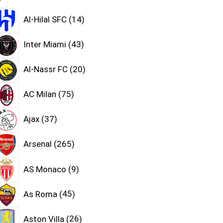
Al-Hilal SFC
14
Inter Miami
43
Al-Nassr FC
20
AC Milan
75
Ajax
37
Arsenal
265
AS Monaco
9
As Roma
45
Aston Villa
26