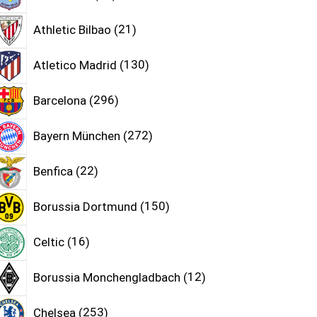
Athletic Bilbao
21
Atletico Madrid
130
Barcelona
296
Bayern München
272
Benfica
22
Borussia Dortmund
150
Celtic
16
Borussia Monchengladbach
12
Chelsea
253