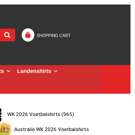
SHOPPING CART
ts
Landenshirts
WK 2026 Voetbalshirts
965
Australië WK 2026 Voetbalshirts