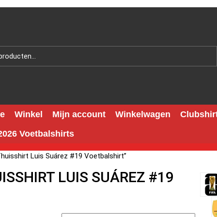
e
Winkel
Mijn account
Winkelwagen
Clubshir
026 Voetbalshirts
uisshirt Luis Suárez #19 Voetbalshirt”
ISSHIRT LUIS SUÁREZ #19