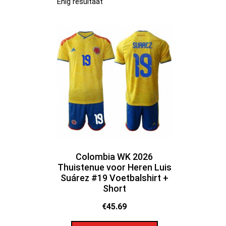
Enig resultaat
Colombia WK 2026
Thuistenue voor Heren Luis
Suárez #19 Voetbalshirt +
Short
€
45.69