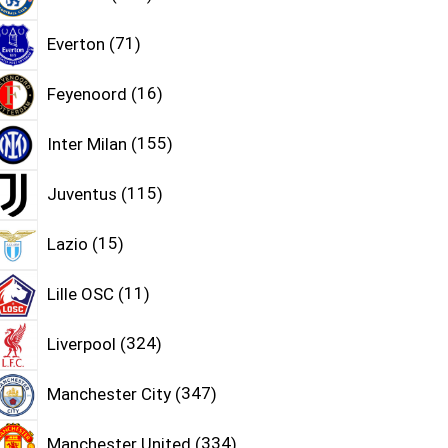
Everton
71
Feyenoord
16
Inter Milan
155
Juventus
115
Lazio
15
Lille OSC
11
Liverpool
324
Manchester City
347
Manchester United
334