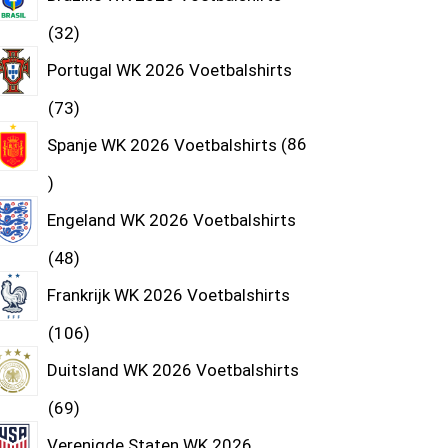
32
Portugal WK 2026 Voetbalshirts
73
Spanje WK 2026 Voetbalshirts
86
Engeland WK 2026 Voetbalshirts
48
Frankrijk WK 2026 Voetbalshirts
106
Duitsland WK 2026 Voetbalshirts
69
Verenigde Staten WK 2026