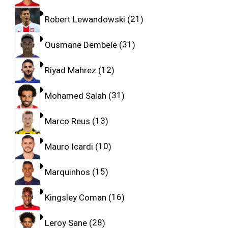
Robert Lewandowski
21
Ousmane Dembele
31
Riyad Mahrez
12
Mohamed Salah
31
Marco Reus
13
Mauro Icardi
10
Marquinhos
15
Kingsley Coman
16
Leroy Sane
28