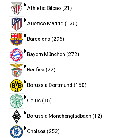
Athletic Bilbao
21
Atletico Madrid
130
Barcelona
296
Bayern München
272
Benfica
22
Borussia Dortmund
150
Celtic
16
Borussia Monchengladbach
12
Chelsea
253