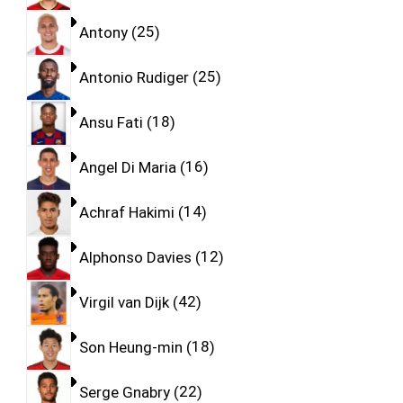
Antony
25
Antonio Rudiger
25
Ansu Fati
18
Angel Di Maria
16
Achraf Hakimi
14
Alphonso Davies
12
Virgil van Dijk
42
Son Heung-min
18
Serge Gnabry
22