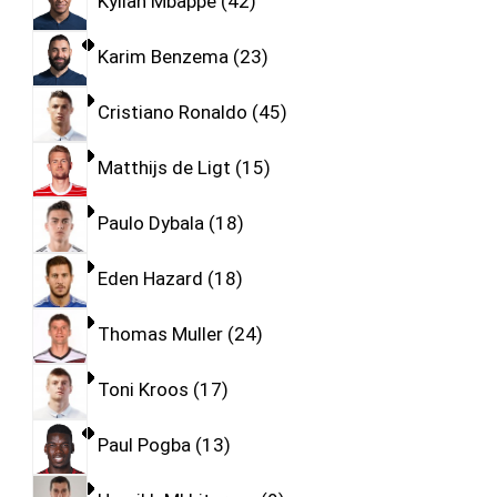
Kylian Mbappe
42
Karim Benzema
23
Cristiano Ronaldo
45
Matthijs de Ligt
15
Paulo Dybala
18
Eden Hazard
18
Thomas Muller
24
Toni Kroos
17
Paul Pogba
13