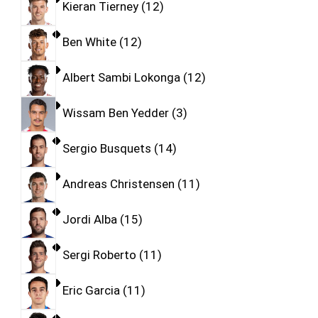
Kieran Tierney
12
Ben White
12
Albert Sambi Lokonga
12
Wissam Ben Yedder
3
Sergio Busquets
14
Andreas Christensen
11
Jordi Alba
15
Sergi Roberto
11
Eric Garcia
11