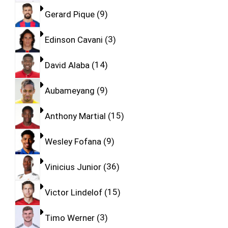
Gerard Pique
9
Edinson Cavani
3
David Alaba
14
Aubameyang
9
Anthony Martial
15
Wesley Fofana
9
Vinicius Junior
36
Victor Lindelof
15
Timo Werner
3