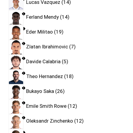
Lucas Vazquez
14
Ferland Mendy
14
Eder Militao
19
Zlatan Ibrahimovic
7
Davide Calabria
5
Theo Hernandez
18
Bukayo Saka
26
Emile Smith Rowe
12
Oleksandr Zinchenko
12