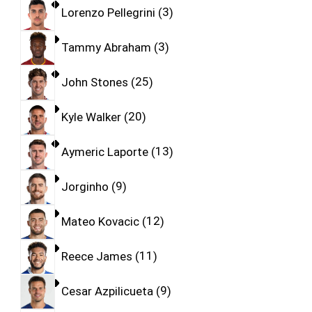
Lorenzo Pellegrini
3
Tammy Abraham
3
John Stones
25
Kyle Walker
20
Aymeric Laporte
13
Jorginho
9
Mateo Kovacic
12
Reece James
11
Cesar Azpilicueta
9