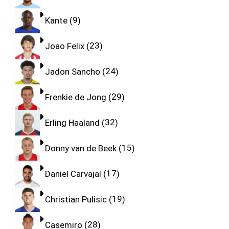
Kante
9
Joao Felix
23
Jadon Sancho
24
Frenkie de Jong
29
Erling Haaland
32
Donny van de Beek
15
Daniel Carvajal
17
Christian Pulisic
19
Casemiro
28