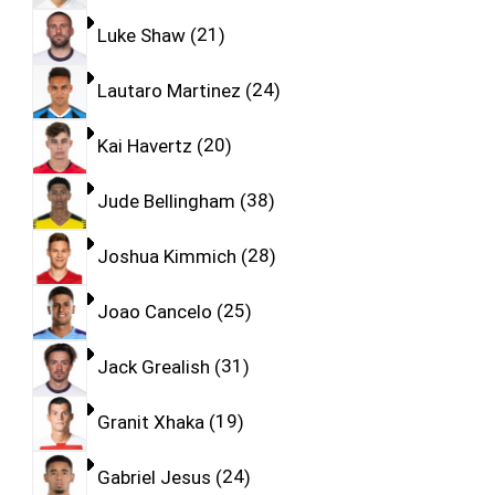
Luke Shaw
21
Lautaro Martinez
24
Kai Havertz
20
Jude Bellingham
38
Joshua Kimmich
28
Joao Cancelo
25
Jack Grealish
31
Granit Xhaka
19
Gabriel Jesus
24