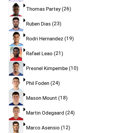
Thomas Partey
26
Ruben Dias
23
Rodri Hernandez
19
Rafael Leao
21
Presnel Kimpembe
10
Phil Foden
24
Mason Mount
18
Martin Odegaard
24
Marco Asensio
12