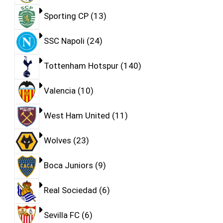
Sporting CP
13
SSC Napoli
24
Tottenham Hotspur
140
Valencia
10
West Ham United
11
Wolves
23
Boca Juniors
9
Real Sociedad
6
Sevilla FC
6