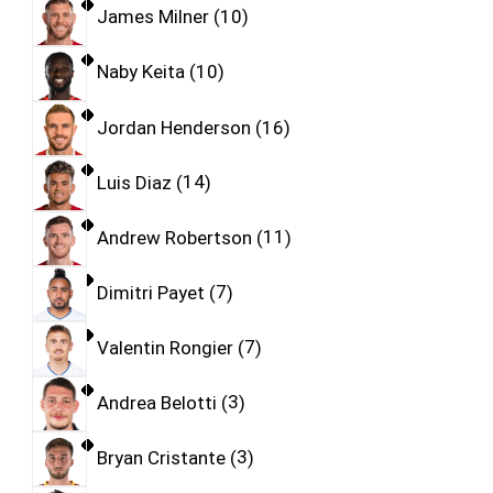
James Milner
10
Naby Keita
10
Jordan Henderson
16
Luis Diaz
14
Andrew Robertson
11
Dimitri Payet
7
Valentin Rongier
7
Andrea Belotti
3
Bryan Cristante
3