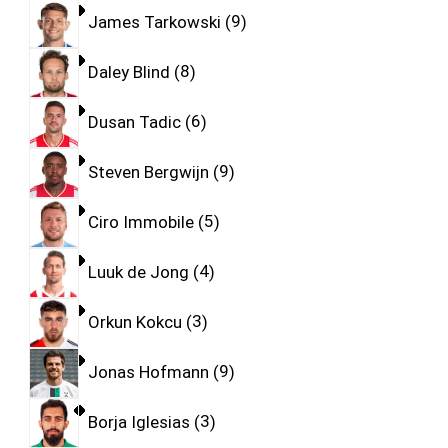
James Tarkowski
9
Daley Blind
8
Dusan Tadic
6
Steven Bergwijn
9
Ciro Immobile
5
Luuk de Jong
4
Orkun Kokcu
3
Jonas Hofmann
9
Borja Iglesias
3