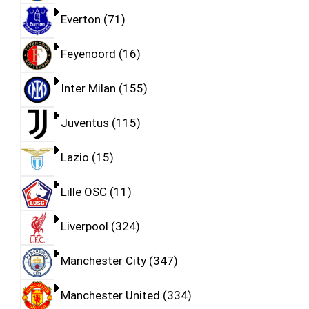
Everton
71
Feyenoord
16
Inter Milan
155
Juventus
115
Lazio
15
Lille OSC
11
Liverpool
324
Manchester City
347
Manchester United
334