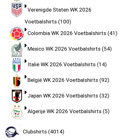
Verenigde Staten WK 2026
Voetbalshirts
100
Colombia WK 2026 Voetbalshirts
41
Mexico WK 2026 Voetbalshirts
54
Italië WK 2026 Voetbalshirts
14
België WK 2026 Voetbalshirts
92
Japan WK 2026 Voetbalshirts
32
Algerije WK 2026 Voetbalshirts
5
Clubshirts
4014