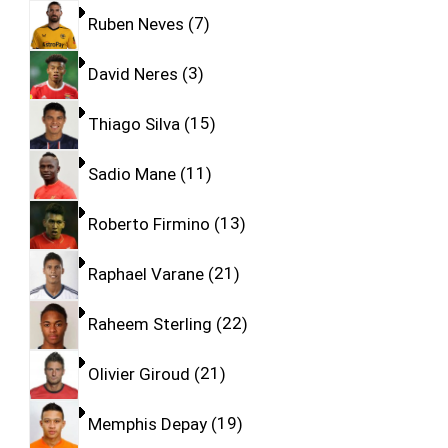
Ruben Neves
7
David Neres
3
Thiago Silva
15
Sadio Mane
11
Roberto Firmino
13
Raphael Varane
21
Raheem Sterling
22
Olivier Giroud
21
Memphis Depay
19