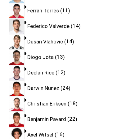
Ferran Torres
11
Federico Valverde
14
Dusan Vlahovic
14
Diogo Jota
13
Declan Rice
12
Darwin Nunez
24
Christian Eriksen
18
Benjamin Pavard
22
Axel Witsel
16