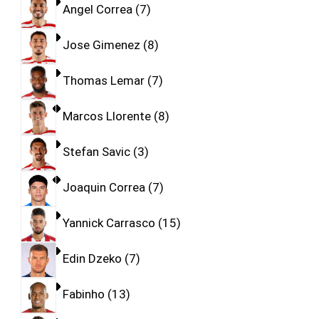
Angel Correa
7
Jose Gimenez
8
Thomas Lemar
7
Marcos Llorente
8
Stefan Savic
3
Joaquin Correa
7
Yannick Carrasco
15
Edin Dzeko
7
Fabinho
13