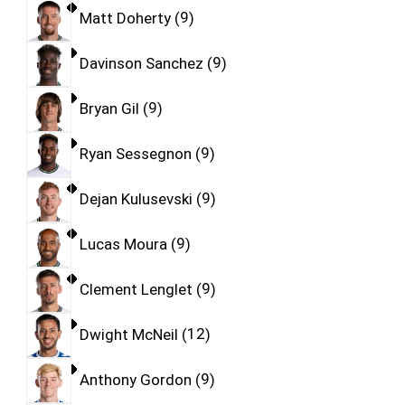
Matt Doherty
9
Davinson Sanchez
9
Bryan Gil
9
Ryan Sessegnon
9
Dejan Kulusevski
9
Lucas Moura
9
Clement Lenglet
9
Dwight McNeil
12
Anthony Gordon
9