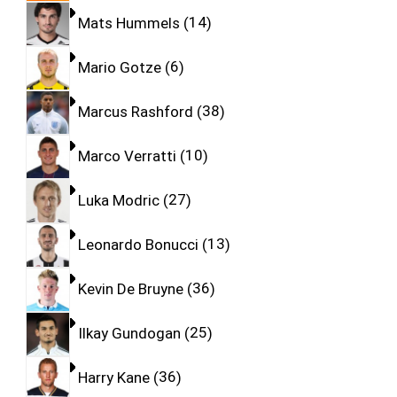
Mats Hummels
14
Mario Gotze
6
Marcus Rashford
38
Marco Verratti
10
Luka Modric
27
Leonardo Bonucci
13
Kevin De Bruyne
36
Ilkay Gundogan
25
Harry Kane
36