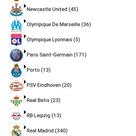
Newcastle United
45
Olympique De Marseille
36
Olympique Lyonnais
5
Paris Saint-Germain
171
Porto
13
PSV Eindhoven
20
Real Betis
23
RB Leipzig
13
Real Madrid
340