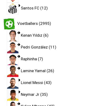
Santos FC
12
Voetballers
2995
Kenan Yıldız
6
Pedri González
11
Raphinha
7
Lamine Yamal
26
Lionel Messi
43
Neymar Jr
35