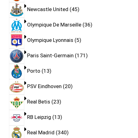
Newcastle United
45
Olympique De Marseille
36
Olympique Lyonnais
5
Paris Saint-Germain
171
Porto
13
PSV Eindhoven
20
Real Betis
23
RB Leipzig
13
Real Madrid
340