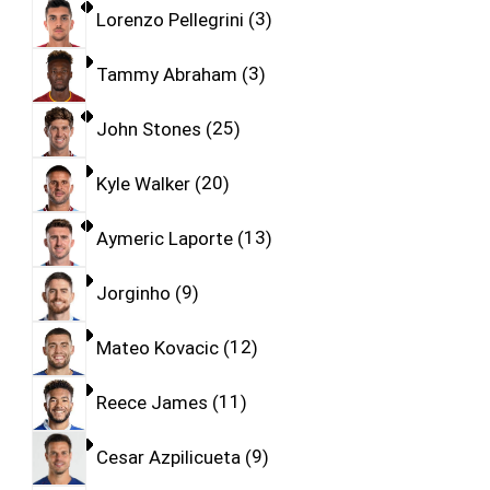
Lorenzo Pellegrini
3
Tammy Abraham
3
John Stones
25
Kyle Walker
20
Aymeric Laporte
13
Jorginho
9
Mateo Kovacic
12
Reece James
11
Cesar Azpilicueta
9