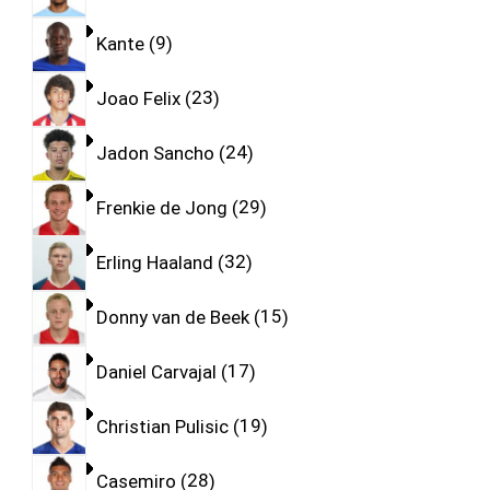
Kante
9
Joao Felix
23
Jadon Sancho
24
Frenkie de Jong
29
Erling Haaland
32
Donny van de Beek
15
Daniel Carvajal
17
Christian Pulisic
19
Casemiro
28