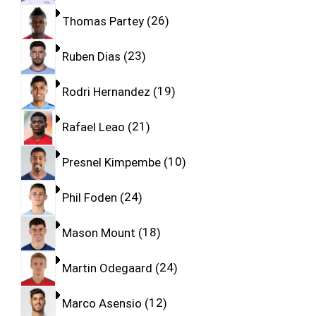
Thomas Partey
26
Ruben Dias
23
Rodri Hernandez
19
Rafael Leao
21
Presnel Kimpembe
10
Phil Foden
24
Mason Mount
18
Martin Odegaard
24
Marco Asensio
12