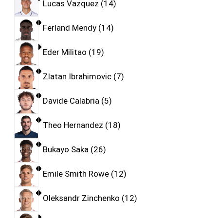
Lucas Vazquez
14
Ferland Mendy
14
Eder Militao
19
Zlatan Ibrahimovic
7
Davide Calabria
5
Theo Hernandez
18
Bukayo Saka
26
Emile Smith Rowe
12
Oleksandr Zinchenko
12