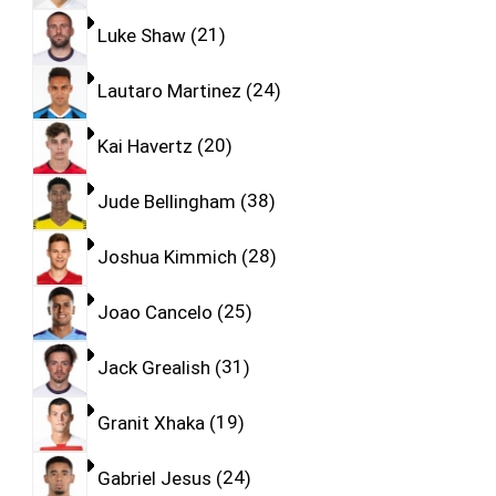
Luke Shaw
21
Lautaro Martinez
24
Kai Havertz
20
Jude Bellingham
38
Joshua Kimmich
28
Joao Cancelo
25
Jack Grealish
31
Granit Xhaka
19
Gabriel Jesus
24