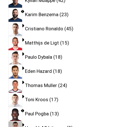
Kylian Mbappe
42
Karim Benzema
23
Cristiano Ronaldo
45
Matthijs de Ligt
15
Paulo Dybala
18
Eden Hazard
18
Thomas Muller
24
Toni Kroos
17
Paul Pogba
13