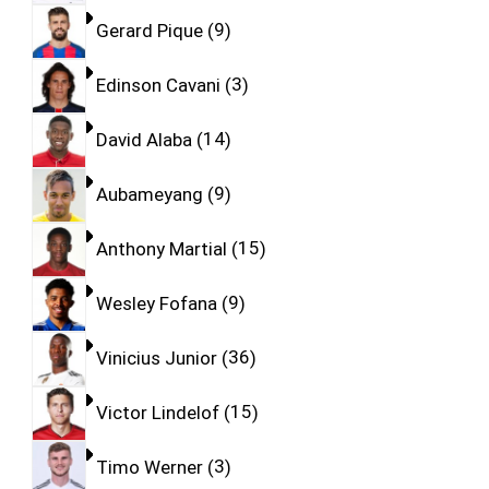
Gerard Pique
9
Edinson Cavani
3
David Alaba
14
Aubameyang
9
Anthony Martial
15
Wesley Fofana
9
Vinicius Junior
36
Victor Lindelof
15
Timo Werner
3