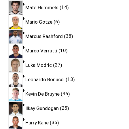
Mats Hummels
14
Mario Gotze
6
Marcus Rashford
38
Marco Verratti
10
Luka Modric
27
Leonardo Bonucci
13
Kevin De Bruyne
36
Ilkay Gundogan
25
Harry Kane
36