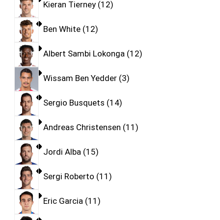
Kieran Tierney
12
Ben White
12
Albert Sambi Lokonga
12
Wissam Ben Yedder
3
Sergio Busquets
14
Andreas Christensen
11
Jordi Alba
15
Sergi Roberto
11
Eric Garcia
11