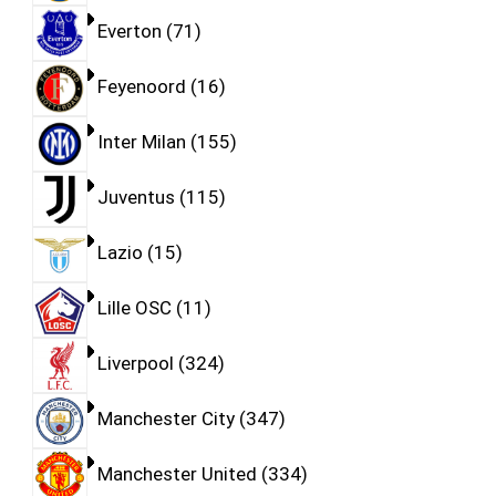
Everton
71
Feyenoord
16
Inter Milan
155
Juventus
115
Lazio
15
Lille OSC
11
Liverpool
324
Manchester City
347
Manchester United
334