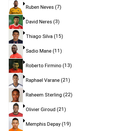
Ruben Neves
7
David Neres
3
Thiago Silva
15
Sadio Mane
11
Roberto Firmino
13
Raphael Varane
21
Raheem Sterling
22
Olivier Giroud
21
Memphis Depay
19