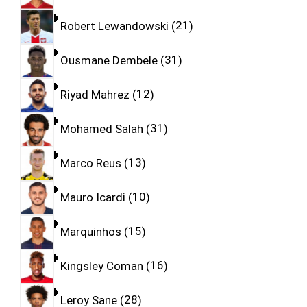
Robert Lewandowski
21
Ousmane Dembele
31
Riyad Mahrez
12
Mohamed Salah
31
Marco Reus
13
Mauro Icardi
10
Marquinhos
15
Kingsley Coman
16
Leroy Sane
28