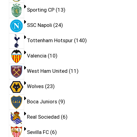
Sporting CP
13
SSC Napoli
24
Tottenham Hotspur
140
Valencia
10
West Ham United
11
Wolves
23
Boca Juniors
9
Real Sociedad
6
Sevilla FC
6