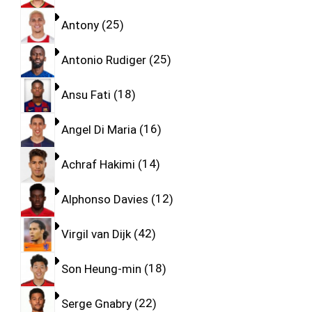
Antony
25
Antonio Rudiger
25
Ansu Fati
18
Angel Di Maria
16
Achraf Hakimi
14
Alphonso Davies
12
Virgil van Dijk
42
Son Heung-min
18
Serge Gnabry
22