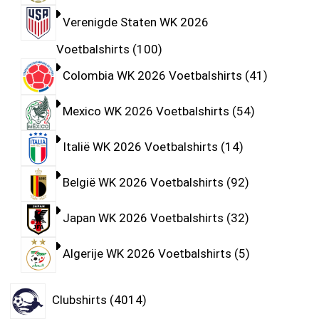
Verenigde Staten WK 2026
Voetbalshirts
100
Colombia WK 2026 Voetbalshirts
41
Mexico WK 2026 Voetbalshirts
54
Italië WK 2026 Voetbalshirts
14
België WK 2026 Voetbalshirts
92
Japan WK 2026 Voetbalshirts
32
Algerije WK 2026 Voetbalshirts
5
Clubshirts
4014