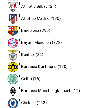
Athletic Bilbao
21
Atletico Madrid
130
Barcelona
296
Bayern München
272
Benfica
22
Borussia Dortmund
150
Celtic
16
Borussia Monchengladbach
12
Chelsea
253