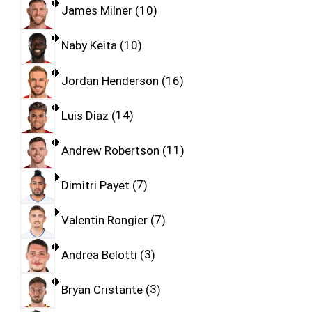
James Milner
10
Naby Keita
10
Jordan Henderson
16
Luis Diaz
14
Andrew Robertson
11
Dimitri Payet
7
Valentin Rongier
7
Andrea Belotti
3
Bryan Cristante
3