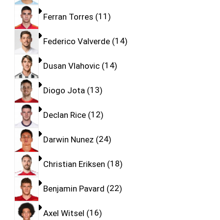
Ferran Torres
11
Federico Valverde
14
Dusan Vlahovic
14
Diogo Jota
13
Declan Rice
12
Darwin Nunez
24
Christian Eriksen
18
Benjamin Pavard
22
Axel Witsel
16