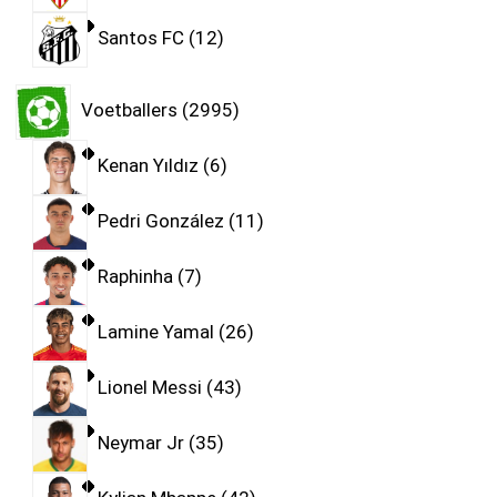
Santos FC
12
Voetballers
2995
Kenan Yıldız
6
Pedri González
11
Raphinha
7
Lamine Yamal
26
Lionel Messi
43
Neymar Jr
35