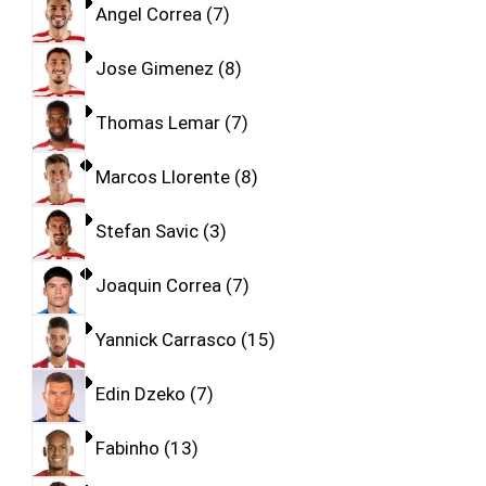
Angel Correa
7
Jose Gimenez
8
Thomas Lemar
7
Marcos Llorente
8
Stefan Savic
3
Joaquin Correa
7
Yannick Carrasco
15
Edin Dzeko
7
Fabinho
13