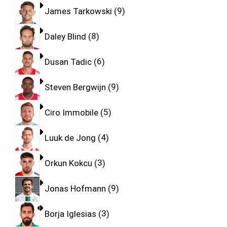
James Tarkowski
9
Daley Blind
8
Dusan Tadic
6
Steven Bergwijn
9
Ciro Immobile
5
Luuk de Jong
4
Orkun Kokcu
3
Jonas Hofmann
9
Borja Iglesias
3