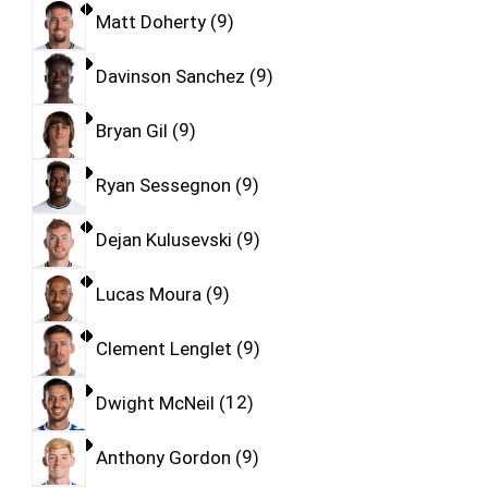
Matt Doherty
9
Davinson Sanchez
9
Bryan Gil
9
Ryan Sessegnon
9
Dejan Kulusevski
9
Lucas Moura
9
Clement Lenglet
9
Dwight McNeil
12
Anthony Gordon
9