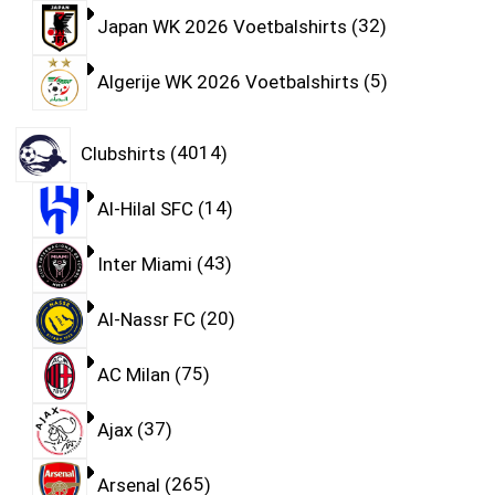
Japan WK 2026 Voetbalshirts
32
Algerije WK 2026 Voetbalshirts
5
Clubshirts
4014
Al-Hilal SFC
14
Inter Miami
43
Al-Nassr FC
20
AC Milan
75
Ajax
37
Arsenal
265