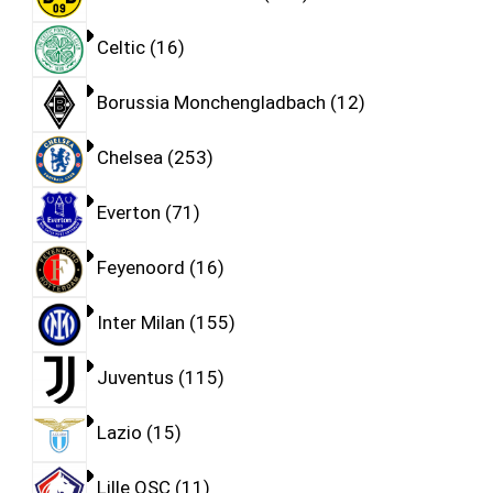
Celtic
16
Borussia Monchengladbach
12
Chelsea
253
Everton
71
Feyenoord
16
Inter Milan
155
Juventus
115
Lazio
15
Lille OSC
11