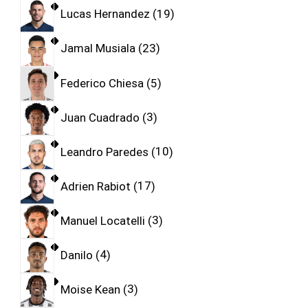
Lucas Hernandez
19
Jamal Musiala
23
Federico Chiesa
5
Juan Cuadrado
3
Leandro Paredes
10
Adrien Rabiot
17
Manuel Locatelli
3
Danilo
4
Moise Kean
3