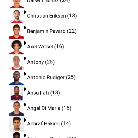
Darwin Nunez
24
Christian Eriksen
18
Benjamin Pavard
22
Axel Witsel
16
Antony
25
Antonio Rudiger
25
Ansu Fati
18
Angel Di Maria
16
Achraf Hakimi
14