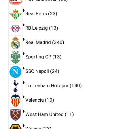
Real Betis
23
RB Leipzig
13
Real Madrid
340
Sporting CP
13
SSC Napoli
24
Tottenham Hotspur
140
Valencia
10
West Ham United
11
Wolves
23