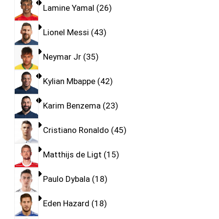
Lamine Yamal
26
Lionel Messi
43
Neymar Jr
35
Kylian Mbappe
42
Karim Benzema
23
Cristiano Ronaldo
45
Matthijs de Ligt
15
Paulo Dybala
18
Eden Hazard
18