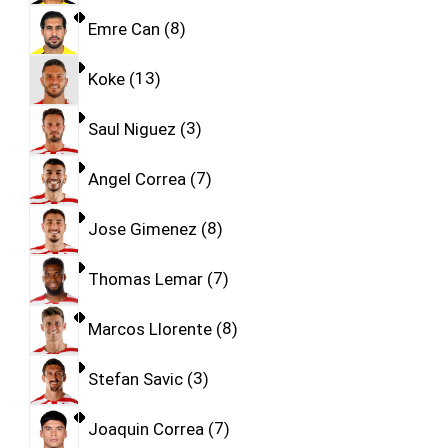
Emre Can
8
Koke
13
Saul Niguez
3
Angel Correa
7
Jose Gimenez
8
Thomas Lemar
7
Marcos Llorente
8
Stefan Savic
3
Joaquin Correa
7