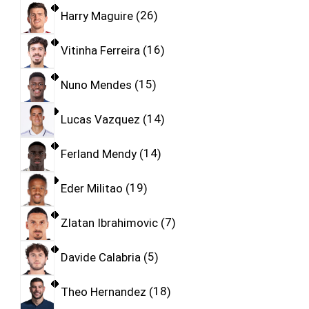
Harry Maguire
26
Vitinha Ferreira
16
Nuno Mendes
15
Lucas Vazquez
14
Ferland Mendy
14
Eder Militao
19
Zlatan Ibrahimovic
7
Davide Calabria
5
Theo Hernandez
18