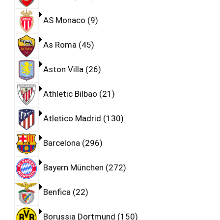
AS Monaco
9
As Roma
45
Aston Villa
26
Athletic Bilbao
21
Atletico Madrid
130
Barcelona
296
Bayern München
272
Benfica
22
Borussia Dortmund
150