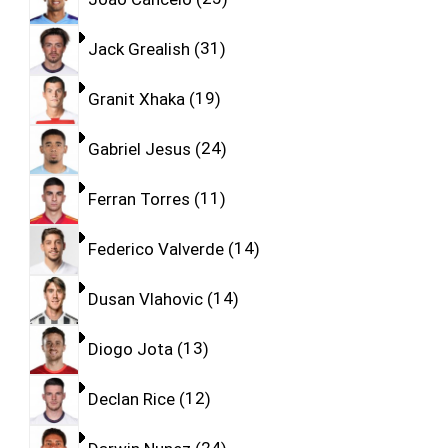
Jack Grealish
31
Granit Xhaka
19
Gabriel Jesus
24
Ferran Torres
11
Federico Valverde
14
Dusan Vlahovic
14
Diogo Jota
13
Declan Rice
12