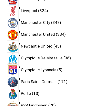
Liverpool
324
Manchester City
347
Manchester United
334
Newcastle United
45
Olympique De Marseille
36
Olympique Lyonnais
5
Paris Saint-Germain
171
Porto
13
PSV Eindhoven
20