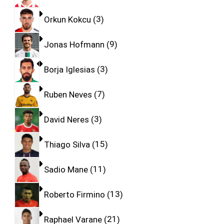
Orkun Kokcu
3
Jonas Hofmann
9
Borja Iglesias
3
Ruben Neves
7
David Neres
3
Thiago Silva
15
Sadio Mane
11
Roberto Firmino
13
Raphael Varane
21