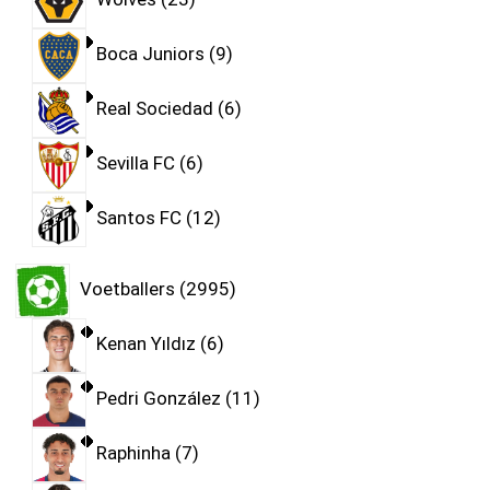
Boca Juniors
9
Real Sociedad
6
Sevilla FC
6
Santos FC
12
Voetballers
2995
Kenan Yıldız
6
Pedri González
11
Raphinha
7