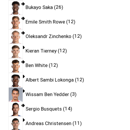
Bukayo Saka
26
Emile Smith Rowe
12
Oleksandr Zinchenko
12
Kieran Tierney
12
Ben White
12
Albert Sambi Lokonga
12
Wissam Ben Yedder
3
Sergio Busquets
14
Andreas Christensen
11