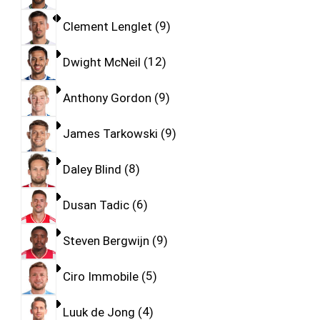
Clement Lenglet
9
Dwight McNeil
12
Anthony Gordon
9
James Tarkowski
9
Daley Blind
8
Dusan Tadic
6
Steven Bergwijn
9
Ciro Immobile
5
Luuk de Jong
4