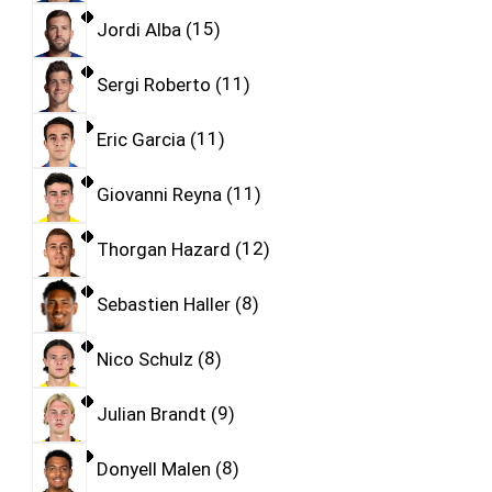
Jordi Alba
15
Sergi Roberto
11
Eric Garcia
11
Giovanni Reyna
11
Thorgan Hazard
12
Sebastien Haller
8
Nico Schulz
8
Julian Brandt
9
Donyell Malen
8