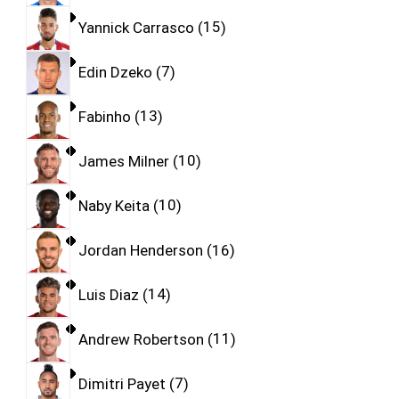
Yannick Carrasco
15
Edin Dzeko
7
Fabinho
13
James Milner
10
Naby Keita
10
Jordan Henderson
16
Luis Diaz
14
Andrew Robertson
11
Dimitri Payet
7