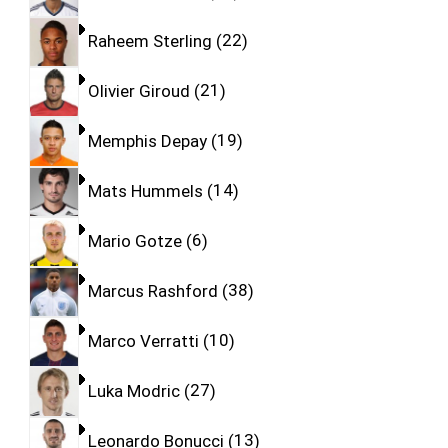
Raheem Sterling
22
Olivier Giroud
21
Memphis Depay
19
Mats Hummels
14
Mario Gotze
6
Marcus Rashford
38
Marco Verratti
10
Luka Modric
27
Leonardo Bonucci
13