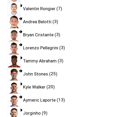
Valentin Rongier
7
Andrea Belotti
3
Bryan Cristante
3
Lorenzo Pellegrini
3
Tammy Abraham
3
John Stones
25
Kyle Walker
20
Aymeric Laporte
13
Jorginho
9