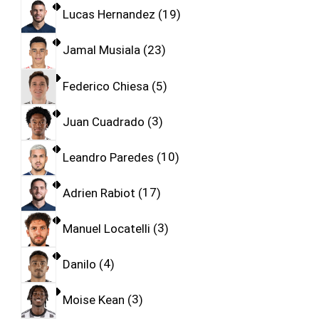
Lucas Hernandez
19
Jamal Musiala
23
Federico Chiesa
5
Juan Cuadrado
3
Leandro Paredes
10
Adrien Rabiot
17
Manuel Locatelli
3
Danilo
4
Moise Kean
3