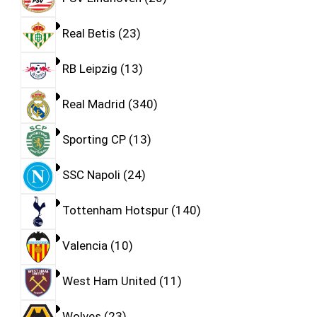
Real Betis
23
RB Leipzig
13
Real Madrid
340
Sporting CP
13
SSC Napoli
24
Tottenham Hotspur
140
Valencia
10
West Ham United
11
Wolves
23