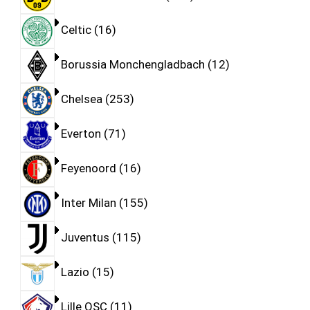
Celtic
16
Borussia Monchengladbach
12
Chelsea
253
Everton
71
Feyenoord
16
Inter Milan
155
Juventus
115
Lazio
15
Lille OSC
11