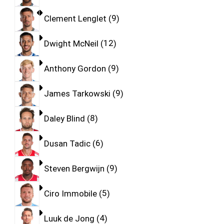
Clement Lenglet
9
Dwight McNeil
12
Anthony Gordon
9
James Tarkowski
9
Daley Blind
8
Dusan Tadic
6
Steven Bergwijn
9
Ciro Immobile
5
Luuk de Jong
4