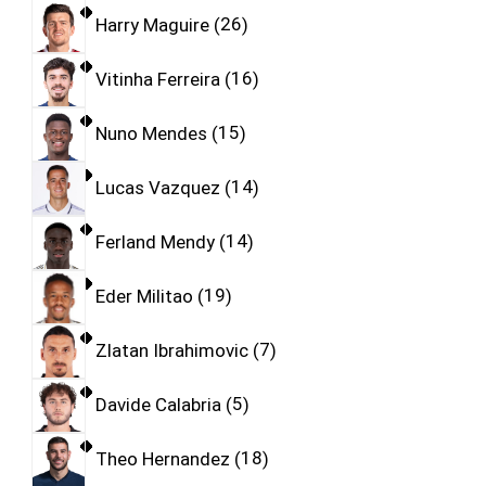
Harry Maguire
26
Vitinha Ferreira
16
Nuno Mendes
15
Lucas Vazquez
14
Ferland Mendy
14
Eder Militao
19
Zlatan Ibrahimovic
7
Davide Calabria
5
Theo Hernandez
18