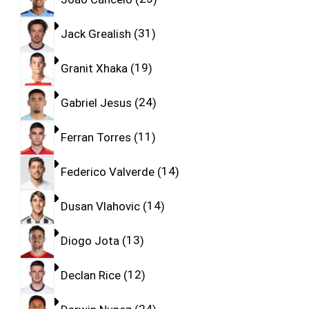
Jack Grealish
31
Granit Xhaka
19
Gabriel Jesus
24
Ferran Torres
11
Federico Valverde
14
Dusan Vlahovic
14
Diogo Jota
13
Declan Rice
12