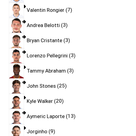
Valentin Rongier
7
Andrea Belotti
3
Bryan Cristante
3
Lorenzo Pellegrini
3
Tammy Abraham
3
John Stones
25
Kyle Walker
20
Aymeric Laporte
13
Jorginho
9