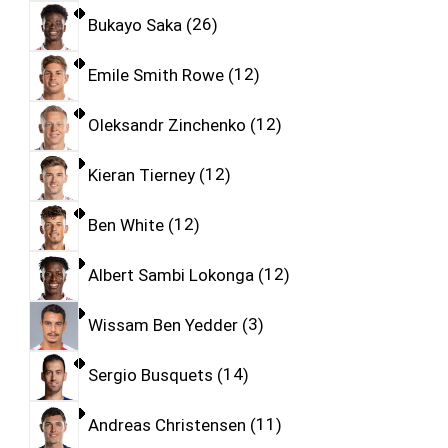
Bukayo Saka
26
Emile Smith Rowe
12
Oleksandr Zinchenko
12
Kieran Tierney
12
Ben White
12
Albert Sambi Lokonga
12
Wissam Ben Yedder
3
Sergio Busquets
14
Andreas Christensen
11