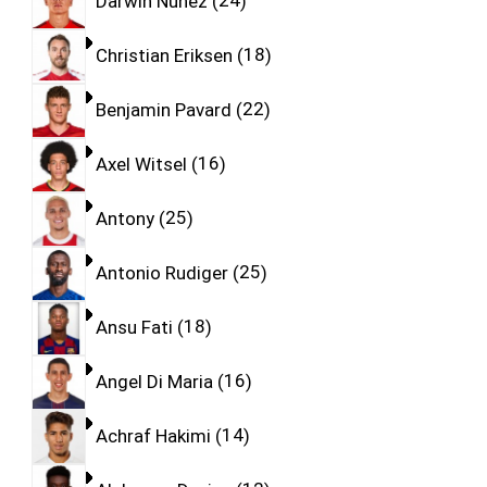
Darwin Nunez
24
Christian Eriksen
18
Benjamin Pavard
22
Axel Witsel
16
Antony
25
Antonio Rudiger
25
Ansu Fati
18
Angel Di Maria
16
Achraf Hakimi
14