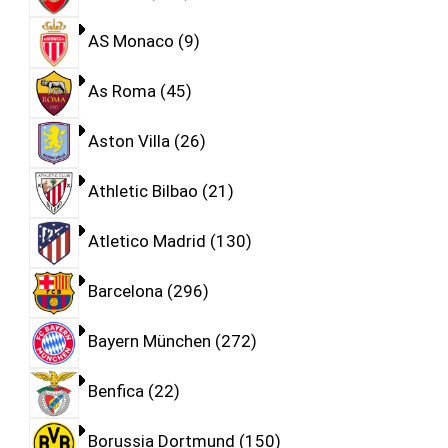
AS Monaco
9
As Roma
45
Aston Villa
26
Athletic Bilbao
21
Atletico Madrid
130
Barcelona
296
Bayern München
272
Benfica
22
Borussia Dortmund
150