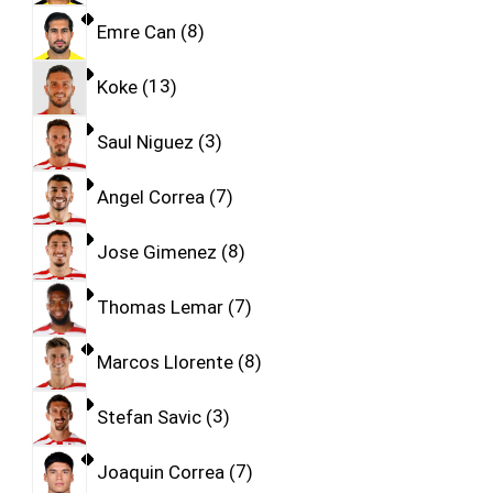
Emre Can
8
Koke
13
Saul Niguez
3
Angel Correa
7
Jose Gimenez
8
Thomas Lemar
7
Marcos Llorente
8
Stefan Savic
3
Joaquin Correa
7