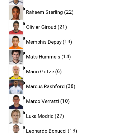
Raheem Sterling
22
Olivier Giroud
21
Memphis Depay
19
Mats Hummels
14
Mario Gotze
6
Marcus Rashford
38
Marco Verratti
10
Luka Modric
27
Leonardo Bonucci
13