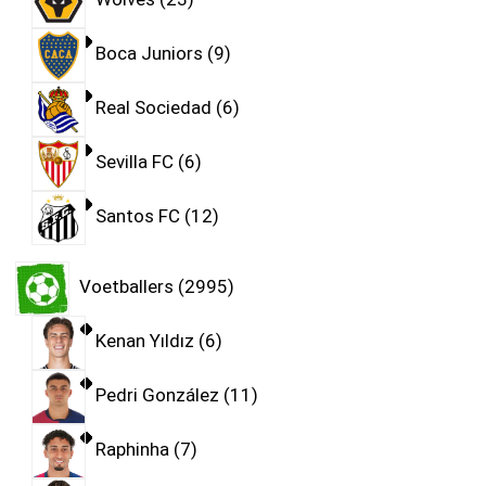
Boca Juniors
9
Real Sociedad
6
Sevilla FC
6
Santos FC
12
Voetballers
2995
Kenan Yıldız
6
Pedri González
11
Raphinha
7