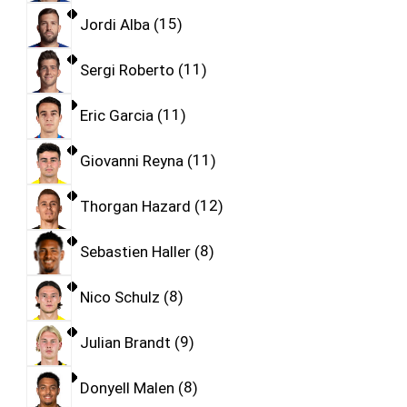
Jordi Alba
15
Sergi Roberto
11
Eric Garcia
11
Giovanni Reyna
11
Thorgan Hazard
12
Sebastien Haller
8
Nico Schulz
8
Julian Brandt
9
Donyell Malen
8