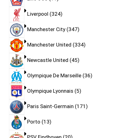
Liverpool
324
Manchester City
347
Manchester United
334
Newcastle United
45
Olympique De Marseille
36
Olympique Lyonnais
5
Paris Saint-Germain
171
Porto
13
PSV Eindhoven
20