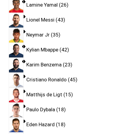
Lamine Yamal
26
Lionel Messi
43
Neymar Jr
35
Kylian Mbappe
42
Karim Benzema
23
Cristiano Ronaldo
45
Matthijs de Ligt
15
Paulo Dybala
18
Eden Hazard
18