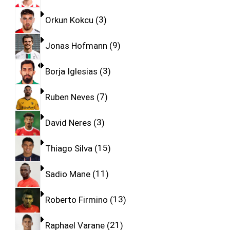
Orkun Kokcu
3
Jonas Hofmann
9
Borja Iglesias
3
Ruben Neves
7
David Neres
3
Thiago Silva
15
Sadio Mane
11
Roberto Firmino
13
Raphael Varane
21