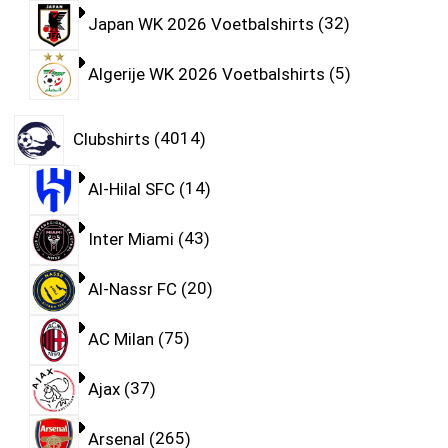
Japan WK 2026 Voetbalshirts
32
Algerije WK 2026 Voetbalshirts
5
Clubshirts
4014
Al-Hilal SFC
14
Inter Miami
43
Al-Nassr FC
20
AC Milan
75
Ajax
37
Arsenal
265