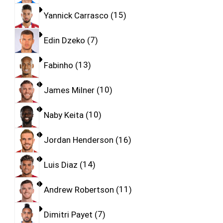
Yannick Carrasco
15
Edin Dzeko
7
Fabinho
13
James Milner
10
Naby Keita
10
Jordan Henderson
16
Luis Diaz
14
Andrew Robertson
11
Dimitri Payet
7