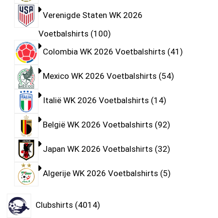
Verenigde Staten WK 2026
Voetbalshirts
100
Colombia WK 2026 Voetbalshirts
41
Mexico WK 2026 Voetbalshirts
54
Italië WK 2026 Voetbalshirts
14
België WK 2026 Voetbalshirts
92
Japan WK 2026 Voetbalshirts
32
Algerije WK 2026 Voetbalshirts
5
Clubshirts
4014