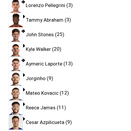
Lorenzo Pellegrini
3
Tammy Abraham
3
John Stones
25
Kyle Walker
20
Aymeric Laporte
13
Jorginho
9
Mateo Kovacic
12
Reece James
11
Cesar Azpilicueta
9