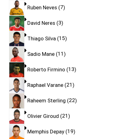
Ruben Neves
7
David Neres
3
Thiago Silva
15
Sadio Mane
11
Roberto Firmino
13
Raphael Varane
21
Raheem Sterling
22
Olivier Giroud
21
Memphis Depay
19