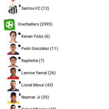
Santos FC
12
Voetballers
2995
Kenan Yıldız
6
Pedri González
11
Raphinha
7
Lamine Yamal
26
Lionel Messi
43
Neymar Jr
35