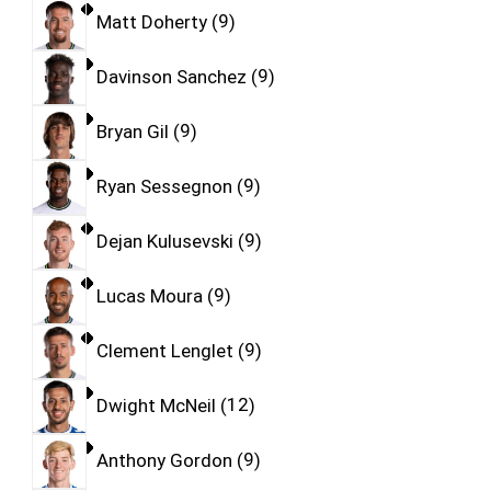
Matt Doherty
9
Davinson Sanchez
9
Bryan Gil
9
Ryan Sessegnon
9
Dejan Kulusevski
9
Lucas Moura
9
Clement Lenglet
9
Dwight McNeil
12
Anthony Gordon
9