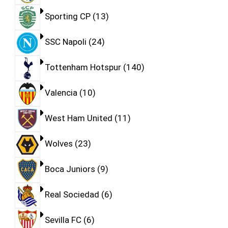
Sporting CP
13
SSC Napoli
24
Tottenham Hotspur
140
Valencia
10
West Ham United
11
Wolves
23
Boca Juniors
9
Real Sociedad
6
Sevilla FC
6