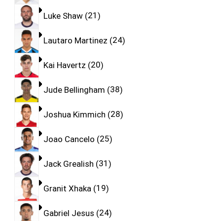
Luke Shaw
21
Lautaro Martinez
24
Kai Havertz
20
Jude Bellingham
38
Joshua Kimmich
28
Joao Cancelo
25
Jack Grealish
31
Granit Xhaka
19
Gabriel Jesus
24