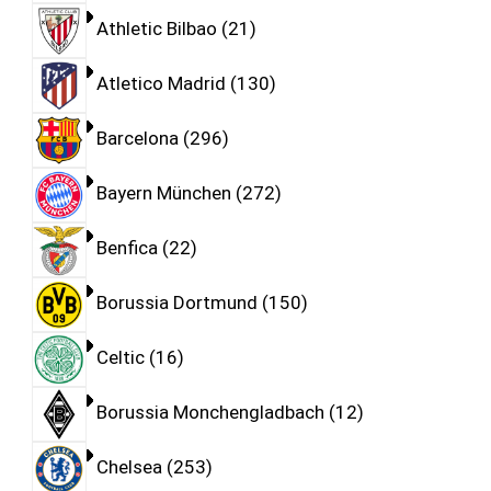
Athletic Bilbao
21
Atletico Madrid
130
Barcelona
296
Bayern München
272
Benfica
22
Borussia Dortmund
150
Celtic
16
Borussia Monchengladbach
12
Chelsea
253