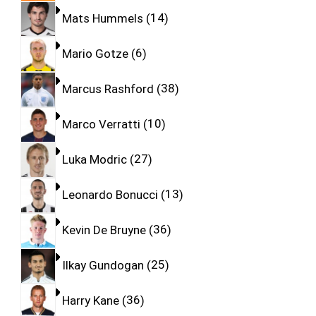
Mats Hummels
14
Mario Gotze
6
Marcus Rashford
38
Marco Verratti
10
Luka Modric
27
Leonardo Bonucci
13
Kevin De Bruyne
36
Ilkay Gundogan
25
Harry Kane
36