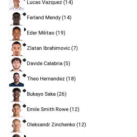
Lucas Vazquez
14
Ferland Mendy
14
Eder Militao
19
Zlatan Ibrahimovic
7
Davide Calabria
5
Theo Hernandez
18
Bukayo Saka
26
Emile Smith Rowe
12
Oleksandr Zinchenko
12