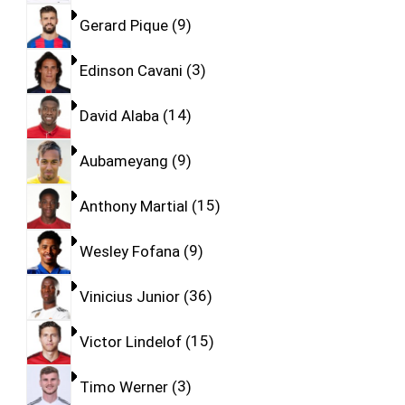
Gerard Pique
9
Edinson Cavani
3
David Alaba
14
Aubameyang
9
Anthony Martial
15
Wesley Fofana
9
Vinicius Junior
36
Victor Lindelof
15
Timo Werner
3