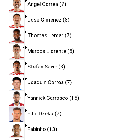
Angel Correa
7
Jose Gimenez
8
Thomas Lemar
7
Marcos Llorente
8
Stefan Savic
3
Joaquin Correa
7
Yannick Carrasco
15
Edin Dzeko
7
Fabinho
13