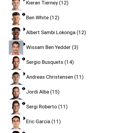
Kieran Tierney
12
Ben White
12
Albert Sambi Lokonga
12
Wissam Ben Yedder
3
Sergio Busquets
14
Andreas Christensen
11
Jordi Alba
15
Sergi Roberto
11
Eric Garcia
11