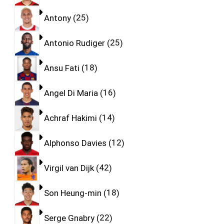
Antony
25
Antonio Rudiger
25
Ansu Fati
18
Angel Di Maria
16
Achraf Hakimi
14
Alphonso Davies
12
Virgil van Dijk
42
Son Heung-min
18
Serge Gnabry
22