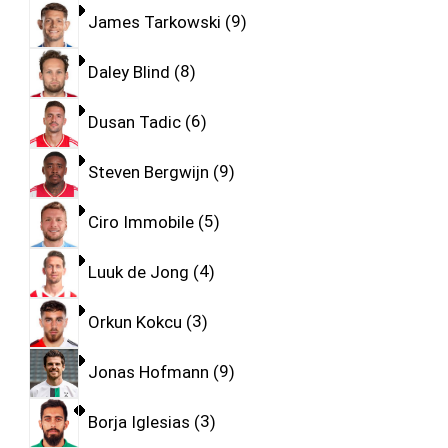
James Tarkowski
9
Daley Blind
8
Dusan Tadic
6
Steven Bergwijn
9
Ciro Immobile
5
Luuk de Jong
4
Orkun Kokcu
3
Jonas Hofmann
9
Borja Iglesias
3