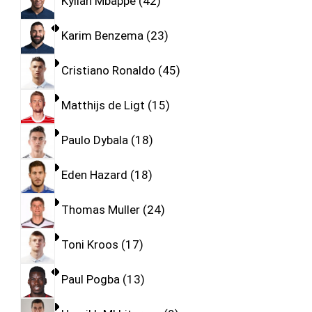
Kylian Mbappe
42
Karim Benzema
23
Cristiano Ronaldo
45
Matthijs de Ligt
15
Paulo Dybala
18
Eden Hazard
18
Thomas Muller
24
Toni Kroos
17
Paul Pogba
13