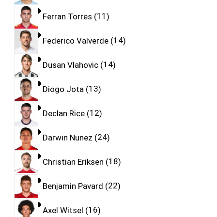
Ferran Torres
11
Federico Valverde
14
Dusan Vlahovic
14
Diogo Jota
13
Declan Rice
12
Darwin Nunez
24
Christian Eriksen
18
Benjamin Pavard
22
Axel Witsel
16