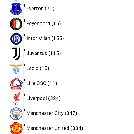
Everton
71
Feyenoord
16
Inter Milan
155
Juventus
115
Lazio
15
Lille OSC
11
Liverpool
324
Manchester City
347
Manchester United
334