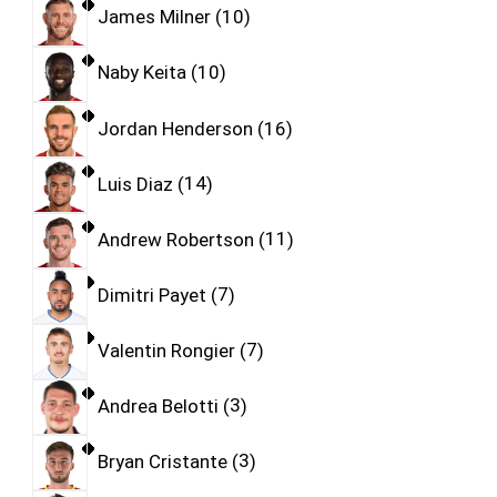
James Milner
10
Naby Keita
10
Jordan Henderson
16
Luis Diaz
14
Andrew Robertson
11
Dimitri Payet
7
Valentin Rongier
7
Andrea Belotti
3
Bryan Cristante
3