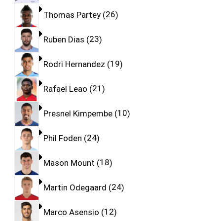
Thomas Partey
26
Ruben Dias
23
Rodri Hernandez
19
Rafael Leao
21
Presnel Kimpembe
10
Phil Foden
24
Mason Mount
18
Martin Odegaard
24
Marco Asensio
12