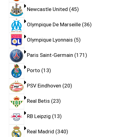
Newcastle United
45
Olympique De Marseille
36
Olympique Lyonnais
5
Paris Saint-Germain
171
Porto
13
PSV Eindhoven
20
Real Betis
23
RB Leipzig
13
Real Madrid
340