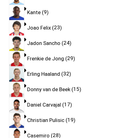
Kante
9
Joao Felix
23
Jadon Sancho
24
Frenkie de Jong
29
Erling Haaland
32
Donny van de Beek
15
Daniel Carvajal
17
Christian Pulisic
19
Casemiro
28