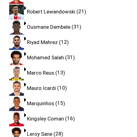
Robert Lewandowski
21
Ousmane Dembele
31
Riyad Mahrez
12
Mohamed Salah
31
Marco Reus
13
Mauro Icardi
10
Marquinhos
15
Kingsley Coman
16
Leroy Sane
28