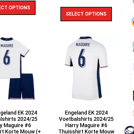
ECT OPTIONS
SELECT OPTIONS
ngeland EK 2024
Engeland EK 2024
lshirts 2024/25
Voetbalshirts 2024/25
y Maguire #6
Harry Maguire #6
rt Korte Mouw (+
Thuisshirt Korte Mouw