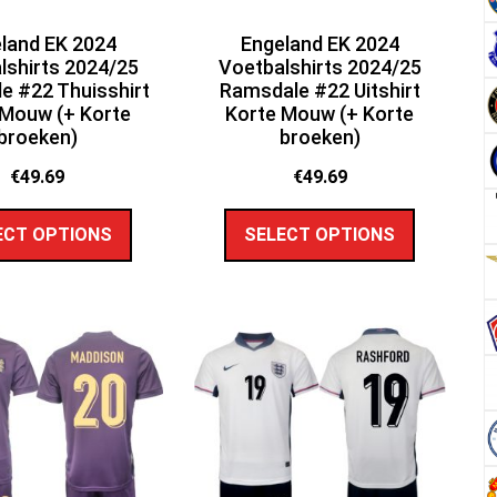
land EK 2024
Engeland EK 2024
lshirts 2024/25
Voetbalshirts 2024/25
e #22 Thuisshirt
Ramsdale #22 Uitshirt
 Mouw (+ Korte
Korte Mouw (+ Korte
broeken)
broeken)
€
49.69
€
49.69
ECT OPTIONS
SELECT OPTIONS