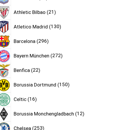
Athletic Bilbao
21
Atletico Madrid
130
Barcelona
296
Bayern München
272
Benfica
22
Borussia Dortmund
150
Celtic
16
Borussia Monchengladbach
12
Chelsea
253