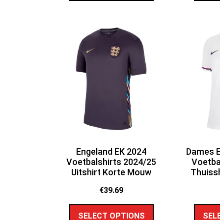
Engeland EK 2024
Dames E
Voetbalshirts 2024/25
Voetba
Uitshirt Korte Mouw
Thuiss
€
39.69
SELECT OPTIONS
SEL