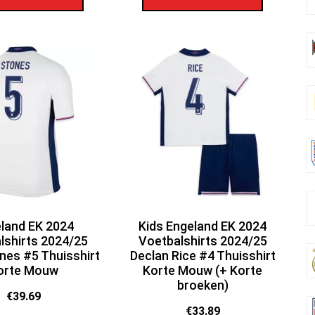
land EK 2024
Kids Engeland EK 2024
lshirts 2024/25
Voetbalshirts 2024/25
nes #5 Thuisshirt
Declan Rice #4 Thuisshirt
orte Mouw
Korte Mouw (+ Korte
broeken)
€
39.69
€
33.89