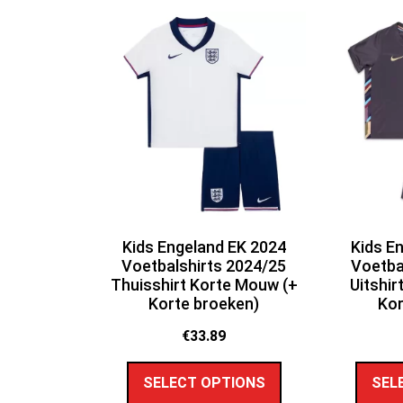
Kids Engeland EK 2024
Kids E
Voetbalshirts 2024/25
Voetba
Thuisshirt Korte Mouw (+
Uitshir
Korte broeken)
Kor
€
33.89
SELECT OPTIONS
SEL