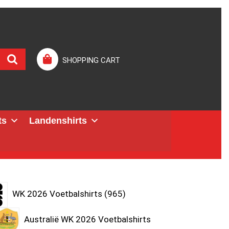
SHOPPING CART
ts
Landenshirts
WK 2026 Voetbalshirts
965
Australië WK 2026 Voetbalshirts