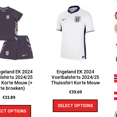
ngeland EK 2024
Engeland EK 2024
lshirts 2024/25
Voetbalshirts 2024/25
t Korte Mouw (+
Thuisshirt Korte Mouw
te broeken)
€
39.69
€
33.89
SELECT OPTIONS
ECT OPTIONS