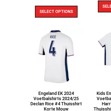
SEL
SELECT OPTIONS
Engeland EK 2024
Kids E
Voetbalshirts 2024/25
Voetba
Declan Rice #4 Thuisshirt
Harr
Korte Mouw
Thuisshi