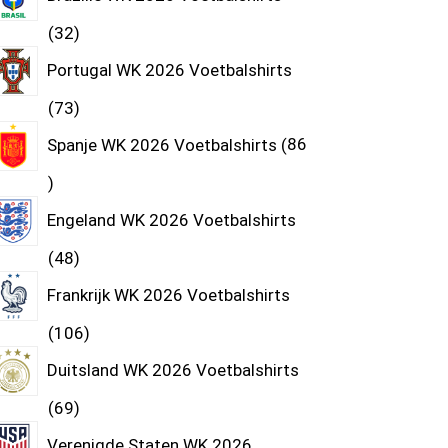
32
Portugal WK 2026 Voetbalshirts
73
Spanje WK 2026 Voetbalshirts
86
Engeland WK 2026 Voetbalshirts
48
Frankrijk WK 2026 Voetbalshirts
106
Duitsland WK 2026 Voetbalshirts
69
Verenigde Staten WK 2026