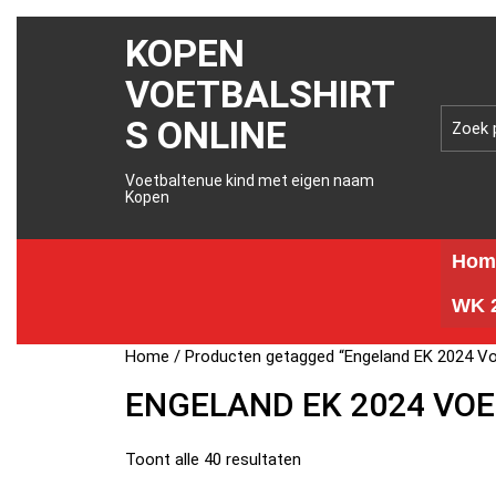
KOPEN
VOETBALSHIRT
S ONLINE
Voetbaltenue kind met eigen naam
Kopen
Hom
WK 2
Home
/ Producten getagged “Engeland EK 2024 Vo
ENGELAND EK 2024 VO
Toont alle 40 resultaten