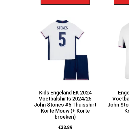
Kids Engeland EK 2024
Enge
Voetbalshirts 2024/25
Voetba
John Stones #5 Thuisshirt
John Sto
Korte Mouw (+ Korte
K
broeken)
€
33.89