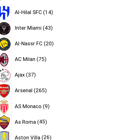
Al-Hilal SFC
14
Inter Miami
43
Al-Nassr FC
20
AC Milan
75
Ajax
37
Arsenal
265
AS Monaco
9
As Roma
45
Aston Villa
26