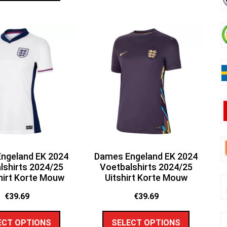
ngeland EK 2024
Dames Engeland EK 2024
lshirts 2024/25
Voetbalshirts 2024/25
hirt Korte Mouw
Uitshirt Korte Mouw
€
39.69
€
39.69
ECT OPTIONS
SELECT OPTIONS