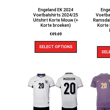
Engeland EK 2024
Enge
Voetbalshirts 2024/25
Voetba
Uitshirt Korte Mouw (+
Ramsdal
Korte broeken)
Korte
€
49.69
SELECT OPTIONS
SEL