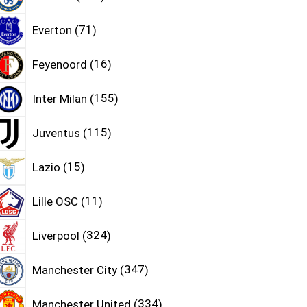
Everton
71
Feyenoord
16
Inter Milan
155
Juventus
115
Lazio
15
Lille OSC
11
Liverpool
324
Manchester City
347
Manchester United
334