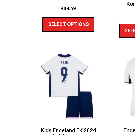
Kor
€
39.69
SELECT OPTIONS
SEL
Kids Engeland EK 2024
Enge