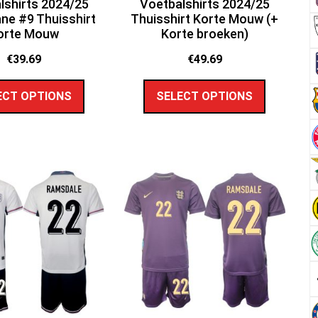
lshirts 2024/25
Voetbalshirts 2024/25
ne #9 Thuisshirt
Thuisshirt Korte Mouw (+
orte Mouw
Korte broeken)
€
39.69
€
49.69
ECT OPTIONS
SELECT OPTIONS