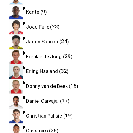
Kante
9
Joao Felix
23
Jadon Sancho
24
Frenkie de Jong
29
Erling Haaland
32
Donny van de Beek
15
Daniel Carvajal
17
Christian Pulisic
19
Casemiro
28