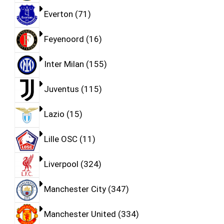
Everton
71
Feyenoord
16
Inter Milan
155
Juventus
115
Lazio
15
Lille OSC
11
Liverpool
324
Manchester City
347
Manchester United
334