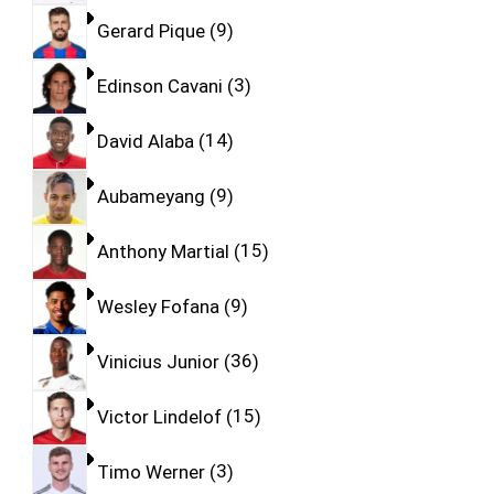
Gerard Pique
9
Edinson Cavani
3
David Alaba
14
Aubameyang
9
Anthony Martial
15
Wesley Fofana
9
Vinicius Junior
36
Victor Lindelof
15
Timo Werner
3