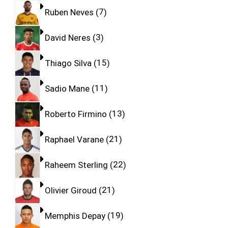
Ruben Neves
7
David Neres
3
Thiago Silva
15
Sadio Mane
11
Roberto Firmino
13
Raphael Varane
21
Raheem Sterling
22
Olivier Giroud
21
Memphis Depay
19