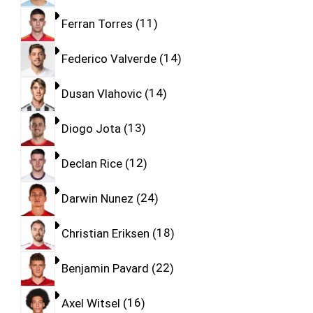
Ferran Torres
11
Federico Valverde
14
Dusan Vlahovic
14
Diogo Jota
13
Declan Rice
12
Darwin Nunez
24
Christian Eriksen
18
Benjamin Pavard
22
Axel Witsel
16