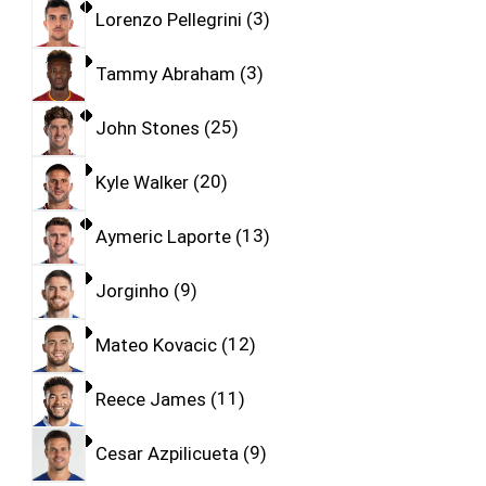
Lorenzo Pellegrini
3
Tammy Abraham
3
John Stones
25
Kyle Walker
20
Aymeric Laporte
13
Jorginho
9
Mateo Kovacic
12
Reece James
11
Cesar Azpilicueta
9