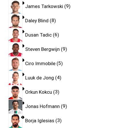
James Tarkowski
9
Daley Blind
8
Dusan Tadic
6
Steven Bergwijn
9
Ciro Immobile
5
Luuk de Jong
4
Orkun Kokcu
3
Jonas Hofmann
9
Borja Iglesias
3