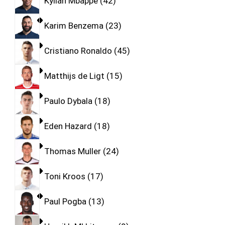
Kylian Mbappe
42
Karim Benzema
23
Cristiano Ronaldo
45
Matthijs de Ligt
15
Paulo Dybala
18
Eden Hazard
18
Thomas Muller
24
Toni Kroos
17
Paul Pogba
13