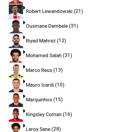
Robert Lewandowski
21
Ousmane Dembele
31
Riyad Mahrez
12
Mohamed Salah
31
Marco Reus
13
Mauro Icardi
10
Marquinhos
15
Kingsley Coman
16
Leroy Sane
28