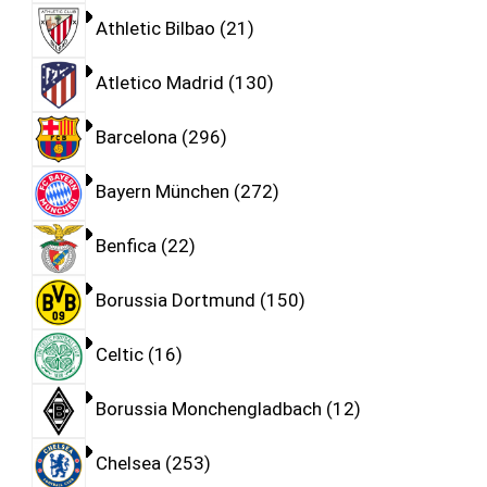
Athletic Bilbao
21
Atletico Madrid
130
Barcelona
296
Bayern München
272
Benfica
22
Borussia Dortmund
150
Celtic
16
Borussia Monchengladbach
12
Chelsea
253