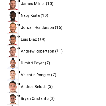
James Milner
10
Naby Keita
10
Jordan Henderson
16
Luis Diaz
14
Andrew Robertson
11
Dimitri Payet
7
Valentin Rongier
7
Andrea Belotti
3
Bryan Cristante
3