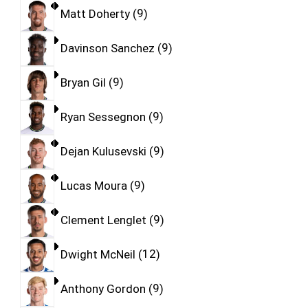
Matt Doherty
9
Davinson Sanchez
9
Bryan Gil
9
Ryan Sessegnon
9
Dejan Kulusevski
9
Lucas Moura
9
Clement Lenglet
9
Dwight McNeil
12
Anthony Gordon
9