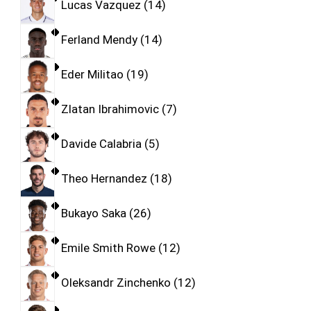
Lucas Vazquez
14
Ferland Mendy
14
Eder Militao
19
Zlatan Ibrahimovic
7
Davide Calabria
5
Theo Hernandez
18
Bukayo Saka
26
Emile Smith Rowe
12
Oleksandr Zinchenko
12