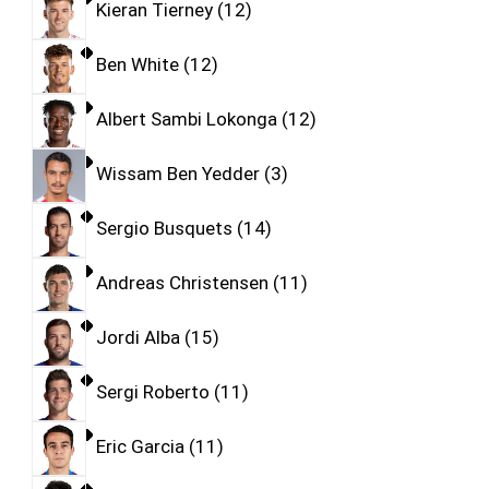
Kieran Tierney
12
Ben White
12
Albert Sambi Lokonga
12
Wissam Ben Yedder
3
Sergio Busquets
14
Andreas Christensen
11
Jordi Alba
15
Sergi Roberto
11
Eric Garcia
11