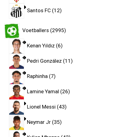
Santos FC
12
Voetballers
2995
Kenan Yıldız
6
Pedri González
11
Raphinha
7
Lamine Yamal
26
Lionel Messi
43
Neymar Jr
35