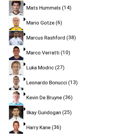
Mats Hummels
14
Mario Gotze
6
Marcus Rashford
38
Marco Verratti
10
Luka Modric
27
Leonardo Bonucci
13
Kevin De Bruyne
36
Ilkay Gundogan
25
Harry Kane
36