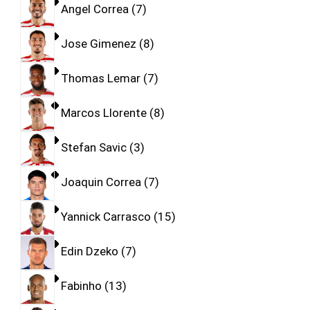
Angel Correa
7
Jose Gimenez
8
Thomas Lemar
7
Marcos Llorente
8
Stefan Savic
3
Joaquin Correa
7
Yannick Carrasco
15
Edin Dzeko
7
Fabinho
13