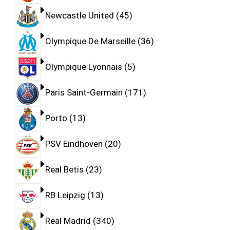
Newcastle United
45
Olympique De Marseille
36
Olympique Lyonnais
5
Paris Saint-Germain
171
Porto
13
PSV Eindhoven
20
Real Betis
23
RB Leipzig
13
Real Madrid
340