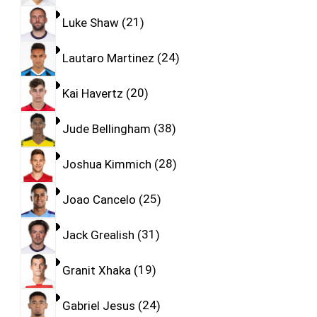
Luke Shaw
21
Lautaro Martinez
24
Kai Havertz
20
Jude Bellingham
38
Joshua Kimmich
28
Joao Cancelo
25
Jack Grealish
31
Granit Xhaka
19
Gabriel Jesus
24