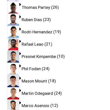
Thomas Partey
26
Ruben Dias
23
Rodri Hernandez
19
Rafael Leao
21
Presnel Kimpembe
10
Phil Foden
24
Mason Mount
18
Martin Odegaard
24
Marco Asensio
12