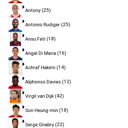
Antony
25
Antonio Rudiger
25
Ansu Fati
18
Angel Di Maria
16
Achraf Hakimi
14
Alphonso Davies
12
Virgil van Dijk
42
Son Heung-min
18
Serge Gnabry
22