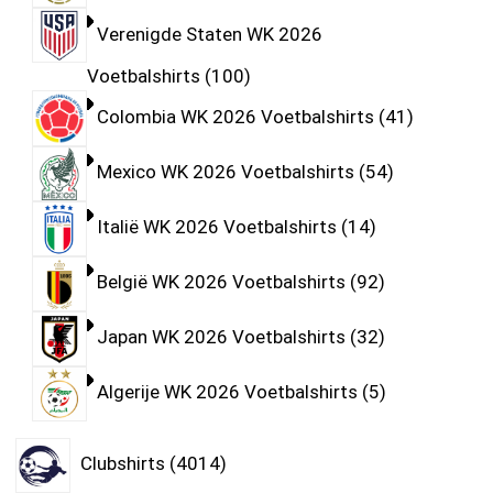
Verenigde Staten WK 2026
Voetbalshirts
100
Colombia WK 2026 Voetbalshirts
41
Mexico WK 2026 Voetbalshirts
54
Italië WK 2026 Voetbalshirts
14
België WK 2026 Voetbalshirts
92
Japan WK 2026 Voetbalshirts
32
Algerije WK 2026 Voetbalshirts
5
Clubshirts
4014