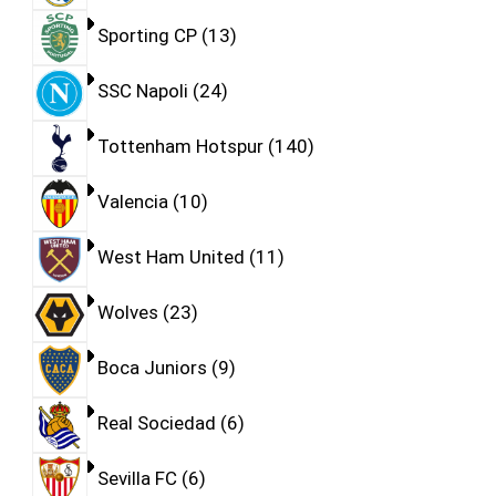
Sporting CP
13
SSC Napoli
24
Tottenham Hotspur
140
Valencia
10
West Ham United
11
Wolves
23
Boca Juniors
9
Real Sociedad
6
Sevilla FC
6