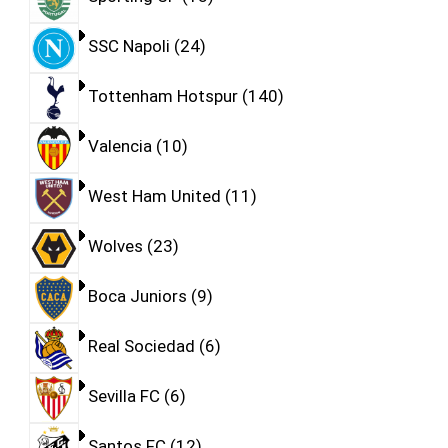
SSC Napoli
24
Tottenham Hotspur
140
Valencia
10
West Ham United
11
Wolves
23
Boca Juniors
9
Real Sociedad
6
Sevilla FC
6
Santos FC
12