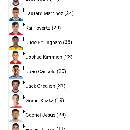
Lautaro Martinez
24
Kai Havertz
20
Jude Bellingham
38
Joshua Kimmich
28
Joao Cancelo
25
Jack Grealish
31
Granit Xhaka
19
Gabriel Jesus
24
Ferran Torres
11