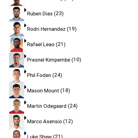
Ruben Dias
23
Rodri Hernandez
19
Rafael Leao
21
Presnel Kimpembe
10
Phil Foden
24
Mason Mount
18
Martin Odegaard
24
Marco Asensio
12
Luke Shaw
21