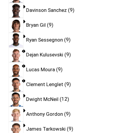
Davinson Sanchez
9
Bryan Gil
9
Ryan Sessegnon
9
Dejan Kulusevski
9
Lucas Moura
9
Clement Lenglet
9
Dwight McNeil
12
Anthony Gordon
9
James Tarkowski
9