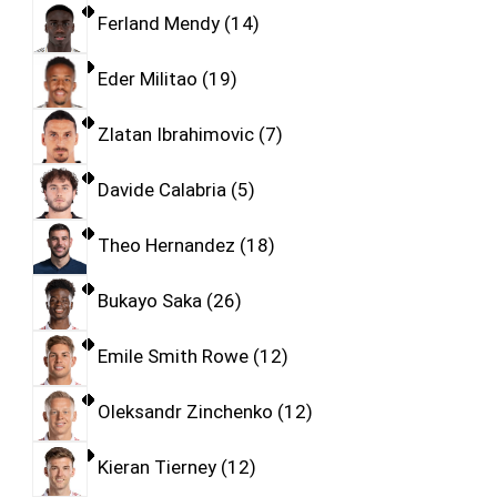
Ferland Mendy
14
Eder Militao
19
Zlatan Ibrahimovic
7
Davide Calabria
5
Theo Hernandez
18
Bukayo Saka
26
Emile Smith Rowe
12
Oleksandr Zinchenko
12
Kieran Tierney
12