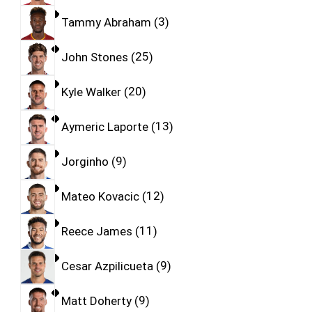
Tammy Abraham
3
John Stones
25
Kyle Walker
20
Aymeric Laporte
13
Jorginho
9
Mateo Kovacic
12
Reece James
11
Cesar Azpilicueta
9
Matt Doherty
9