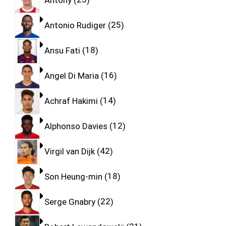
Antonio Rudiger
25
Ansu Fati
18
Angel Di Maria
16
Achraf Hakimi
14
Alphonso Davies
12
Virgil van Dijk
42
Son Heung-min
18
Serge Gnabry
22