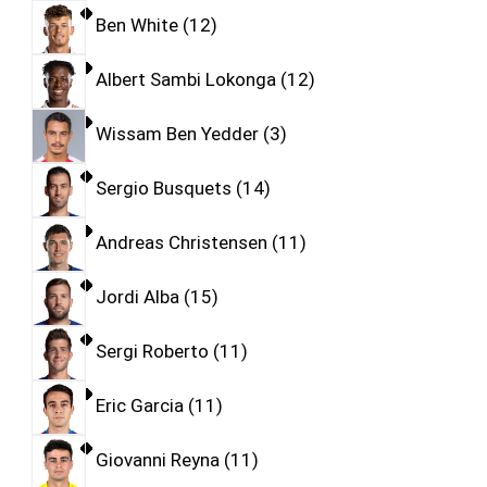
Ben White
12
Albert Sambi Lokonga
12
Wissam Ben Yedder
3
Sergio Busquets
14
Andreas Christensen
11
Jordi Alba
15
Sergi Roberto
11
Eric Garcia
11
Giovanni Reyna
11