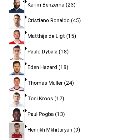
Karim Benzema
23
Cristiano Ronaldo
45
Matthijs de Ligt
15
Paulo Dybala
18
Eden Hazard
18
Thomas Muller
24
Toni Kroos
17
Paul Pogba
13
Henrikh Mkhitaryan
9