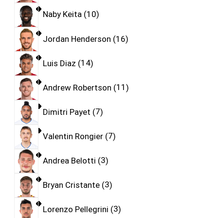
Naby Keita
10
Jordan Henderson
16
Luis Diaz
14
Andrew Robertson
11
Dimitri Payet
7
Valentin Rongier
7
Andrea Belotti
3
Bryan Cristante
3
Lorenzo Pellegrini
3