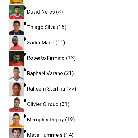
David Neres
3
Thiago Silva
15
Sadio Mane
11
Roberto Firmino
13
Raphael Varane
21
Raheem Sterling
22
Olivier Giroud
21
Memphis Depay
19
Mats Hummels
14