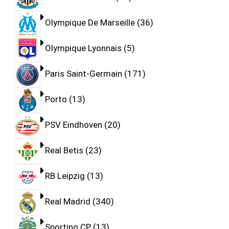
Olympique De Marseille
36
Olympique Lyonnais
5
Paris Saint-Germain
171
Porto
13
PSV Eindhoven
20
Real Betis
23
RB Leipzig
13
Real Madrid
340
Sporting CP
13