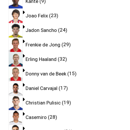
Kante
9
Joao Felix
23
Jadon Sancho
24
Frenkie de Jong
29
Erling Haaland
32
Donny van de Beek
15
Daniel Carvajal
17
Christian Pulisic
19
Casemiro
28