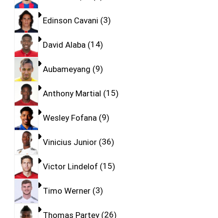
Edinson Cavani
3
David Alaba
14
Aubameyang
9
Anthony Martial
15
Wesley Fofana
9
Vinicius Junior
36
Victor Lindelof
15
Timo Werner
3
Thomas Partey
26