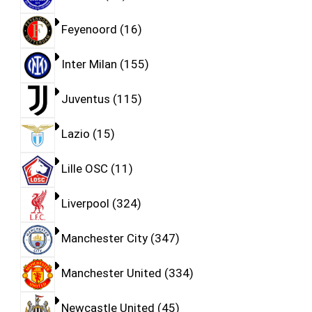
Feyenoord
16
Inter Milan
155
Juventus
115
Lazio
15
Lille OSC
11
Liverpool
324
Manchester City
347
Manchester United
334
Newcastle United
45