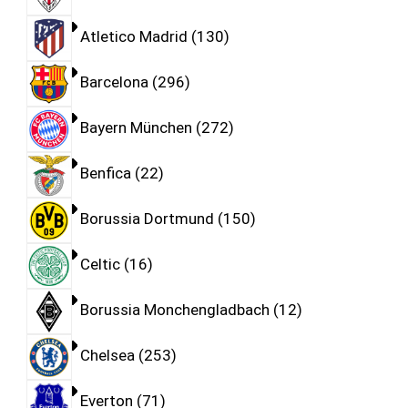
Atletico Madrid
130
Barcelona
296
Bayern München
272
Benfica
22
Borussia Dortmund
150
Celtic
16
Borussia Monchengladbach
12
Chelsea
253
Everton
71