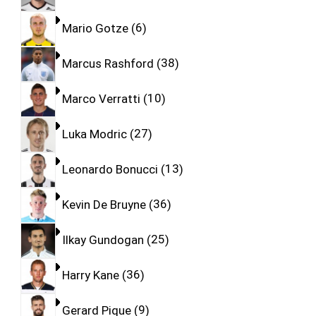
Mario Gotze
6
Marcus Rashford
38
Marco Verratti
10
Luka Modric
27
Leonardo Bonucci
13
Kevin De Bruyne
36
Ilkay Gundogan
25
Harry Kane
36
Gerard Pique
9