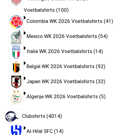
Voetbalshirts
100
Colombia WK 2026 Voetbalshirts
41
Mexico WK 2026 Voetbalshirts
54
Italië WK 2026 Voetbalshirts
14
België WK 2026 Voetbalshirts
92
Japan WK 2026 Voetbalshirts
32
Algerije WK 2026 Voetbalshirts
5
Clubshirts
4014
Al-Hilal SFC
14