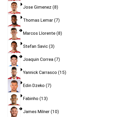
Jose Gimenez
8
Thomas Lemar
7
Marcos Llorente
8
Stefan Savic
3
Joaquin Correa
7
Yannick Carrasco
15
Edin Dzeko
7
Fabinho
13
James Milner
10