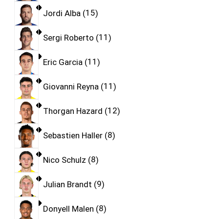
Jordi Alba
15
Sergi Roberto
11
Eric Garcia
11
Giovanni Reyna
11
Thorgan Hazard
12
Sebastien Haller
8
Nico Schulz
8
Julian Brandt
9
Donyell Malen
8