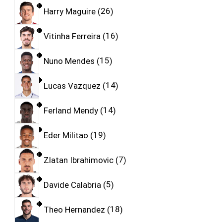
Harry Maguire
26
Vitinha Ferreira
16
Nuno Mendes
15
Lucas Vazquez
14
Ferland Mendy
14
Eder Militao
19
Zlatan Ibrahimovic
7
Davide Calabria
5
Theo Hernandez
18