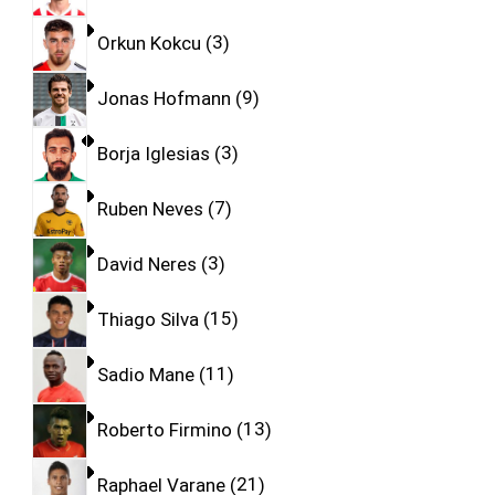
Orkun Kokcu
3
Jonas Hofmann
9
Borja Iglesias
3
Ruben Neves
7
David Neres
3
Thiago Silva
15
Sadio Mane
11
Roberto Firmino
13
Raphael Varane
21