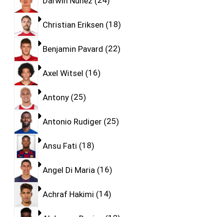
Darwin Nunez
24
Christian Eriksen
18
Benjamin Pavard
22
Axel Witsel
16
Antony
25
Antonio Rudiger
25
Ansu Fati
18
Angel Di Maria
16
Achraf Hakimi
14