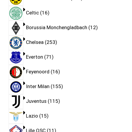
Celtic
16
Borussia Monchengladbach
12
Chelsea
253
Everton
71
Feyenoord
16
Inter Milan
155
Juventus
115
Lazio
15
Lille OSC
11