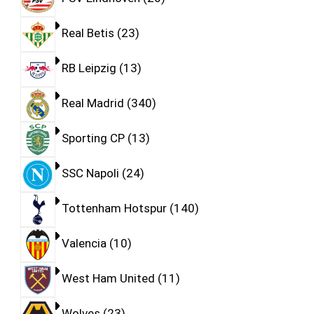
Real Betis
23
RB Leipzig
13
Real Madrid
340
Sporting CP
13
SSC Napoli
24
Tottenham Hotspur
140
Valencia
10
West Ham United
11
Wolves
23