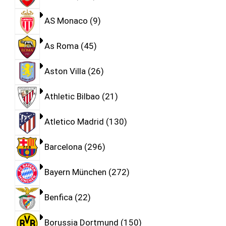
AS Monaco
9
As Roma
45
Aston Villa
26
Athletic Bilbao
21
Atletico Madrid
130
Barcelona
296
Bayern München
272
Benfica
22
Borussia Dortmund
150