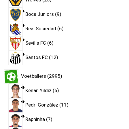
Boca Juniors
9
Real Sociedad
6
Sevilla FC
6
Santos FC
12
Voetballers
2995
Kenan Yıldız
6
Pedri González
11
Raphinha
7