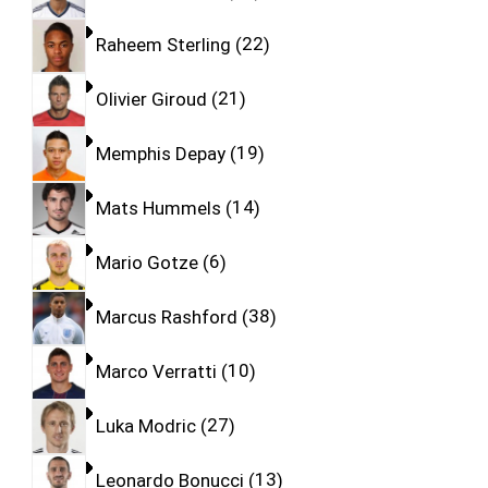
Raheem Sterling
22
Olivier Giroud
21
Memphis Depay
19
Mats Hummels
14
Mario Gotze
6
Marcus Rashford
38
Marco Verratti
10
Luka Modric
27
Leonardo Bonucci
13