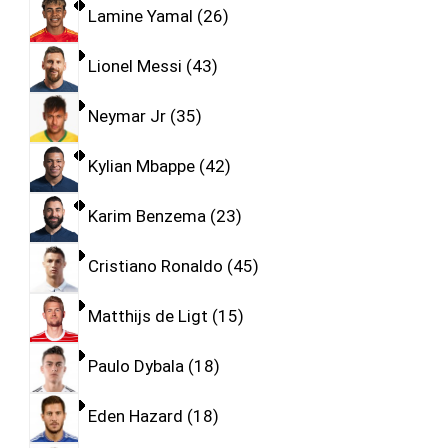
Lamine Yamal
26
Lionel Messi
43
Neymar Jr
35
Kylian Mbappe
42
Karim Benzema
23
Cristiano Ronaldo
45
Matthijs de Ligt
15
Paulo Dybala
18
Eden Hazard
18