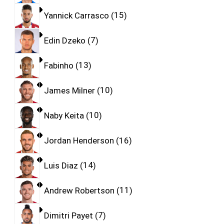
Yannick Carrasco
15
Edin Dzeko
7
Fabinho
13
James Milner
10
Naby Keita
10
Jordan Henderson
16
Luis Diaz
14
Andrew Robertson
11
Dimitri Payet
7