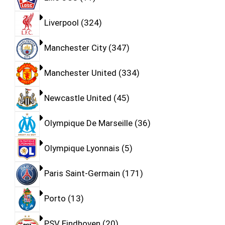
Liverpool
324
Manchester City
347
Manchester United
334
Newcastle United
45
Olympique De Marseille
36
Olympique Lyonnais
5
Paris Saint-Germain
171
Porto
13
PSV Eindhoven
20