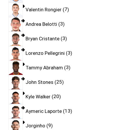
Valentin Rongier
7
Andrea Belotti
3
Bryan Cristante
3
Lorenzo Pellegrini
3
Tammy Abraham
3
John Stones
25
Kyle Walker
20
Aymeric Laporte
13
Jorginho
9