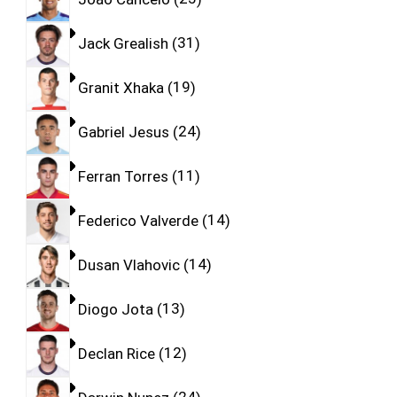
Jack Grealish
31
Granit Xhaka
19
Gabriel Jesus
24
Ferran Torres
11
Federico Valverde
14
Dusan Vlahovic
14
Diogo Jota
13
Declan Rice
12