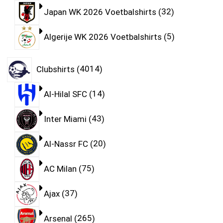
Japan WK 2026 Voetbalshirts
32
Algerije WK 2026 Voetbalshirts
5
Clubshirts
4014
Al-Hilal SFC
14
Inter Miami
43
Al-Nassr FC
20
AC Milan
75
Ajax
37
Arsenal
265