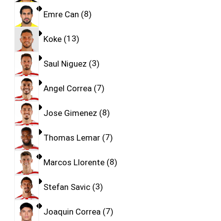
Emre Can
8
Koke
13
Saul Niguez
3
Angel Correa
7
Jose Gimenez
8
Thomas Lemar
7
Marcos Llorente
8
Stefan Savic
3
Joaquin Correa
7