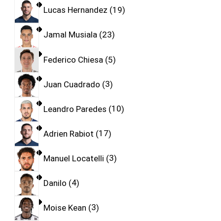
Lucas Hernandez
19
Jamal Musiala
23
Federico Chiesa
5
Juan Cuadrado
3
Leandro Paredes
10
Adrien Rabiot
17
Manuel Locatelli
3
Danilo
4
Moise Kean
3