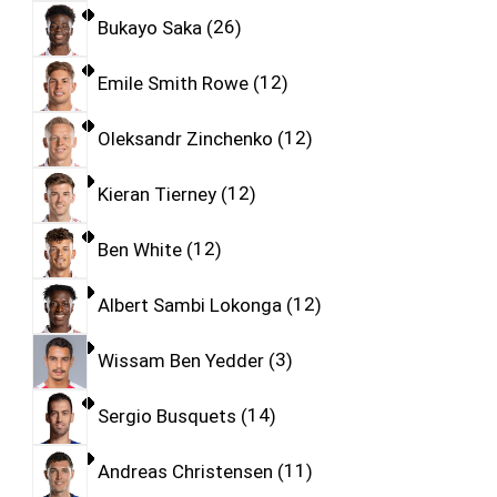
Bukayo Saka
26
Emile Smith Rowe
12
Oleksandr Zinchenko
12
Kieran Tierney
12
Ben White
12
Albert Sambi Lokonga
12
Wissam Ben Yedder
3
Sergio Busquets
14
Andreas Christensen
11