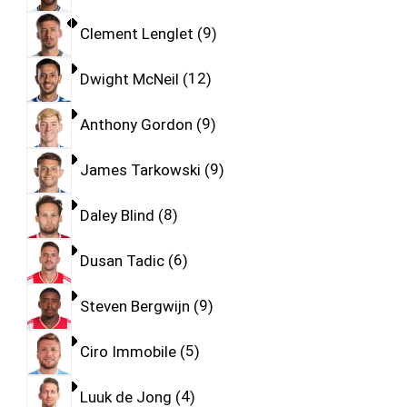
Clement Lenglet
9
Dwight McNeil
12
Anthony Gordon
9
James Tarkowski
9
Daley Blind
8
Dusan Tadic
6
Steven Bergwijn
9
Ciro Immobile
5
Luuk de Jong
4