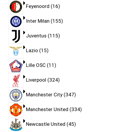
Feyenoord
16
Inter Milan
155
Juventus
115
Lazio
15
Lille OSC
11
Liverpool
324
Manchester City
347
Manchester United
334
Newcastle United
45