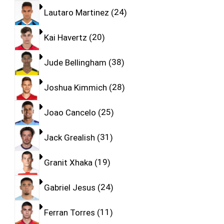
Lautaro Martinez
24
Kai Havertz
20
Jude Bellingham
38
Joshua Kimmich
28
Joao Cancelo
25
Jack Grealish
31
Granit Xhaka
19
Gabriel Jesus
24
Ferran Torres
11