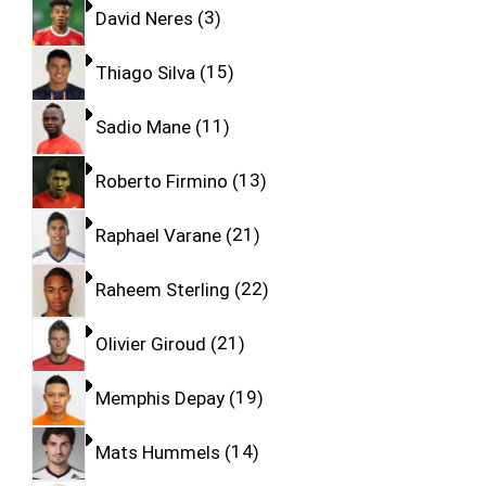
David Neres
3
Thiago Silva
15
Sadio Mane
11
Roberto Firmino
13
Raphael Varane
21
Raheem Sterling
22
Olivier Giroud
21
Memphis Depay
19
Mats Hummels
14