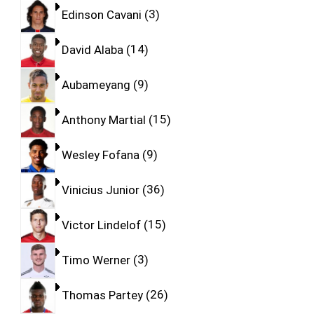
Edinson Cavani
3
David Alaba
14
Aubameyang
9
Anthony Martial
15
Wesley Fofana
9
Vinicius Junior
36
Victor Lindelof
15
Timo Werner
3
Thomas Partey
26