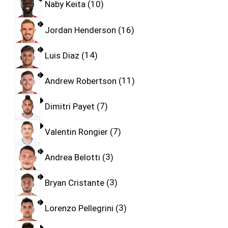
Naby Keita
10
Jordan Henderson
16
Luis Diaz
14
Andrew Robertson
11
Dimitri Payet
7
Valentin Rongier
7
Andrea Belotti
3
Bryan Cristante
3
Lorenzo Pellegrini
3