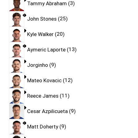
Tammy Abraham
3
John Stones
25
Kyle Walker
20
Aymeric Laporte
13
Jorginho
9
Mateo Kovacic
12
Reece James
11
Cesar Azpilicueta
9
Matt Doherty
9