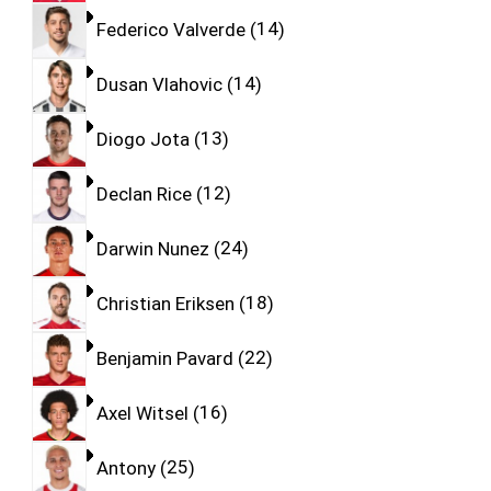
Federico Valverde
14
Dusan Vlahovic
14
Diogo Jota
13
Declan Rice
12
Darwin Nunez
24
Christian Eriksen
18
Benjamin Pavard
22
Axel Witsel
16
Antony
25