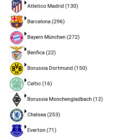
Atletico Madrid
130
Barcelona
296
Bayern München
272
Benfica
22
Borussia Dortmund
150
Celtic
16
Borussia Monchengladbach
12
Chelsea
253
Everton
71