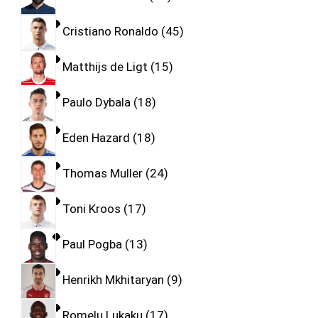
Cristiano Ronaldo
45
Matthijs de Ligt
15
Paulo Dybala
18
Eden Hazard
18
Thomas Muller
24
Toni Kroos
17
Paul Pogba
13
Henrikh Mkhitaryan
9
Romelu Lukaku
17