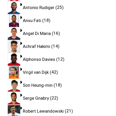
Antonio Rudiger
25
Ansu Fati
18
Angel Di Maria
16
Achraf Hakimi
14
Alphonso Davies
12
Virgil van Dijk
42
Son Heung-min
18
Serge Gnabry
22
Robert Lewandowski
21