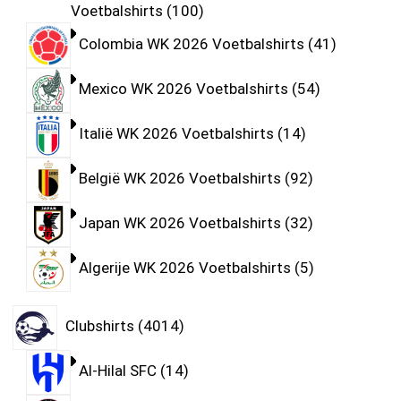
Voetbalshirts
100
Colombia WK 2026 Voetbalshirts
41
Mexico WK 2026 Voetbalshirts
54
Italië WK 2026 Voetbalshirts
14
België WK 2026 Voetbalshirts
92
Japan WK 2026 Voetbalshirts
32
Algerije WK 2026 Voetbalshirts
5
Clubshirts
4014
Al-Hilal SFC
14