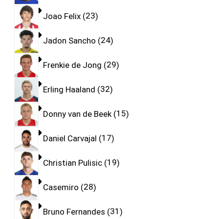
Joao Felix
23
Jadon Sancho
24
Frenkie de Jong
29
Erling Haaland
32
Donny van de Beek
15
Daniel Carvajal
17
Christian Pulisic
19
Casemiro
28
Bruno Fernandes
31