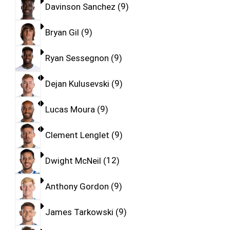
Davinson Sanchez
9
Bryan Gil
9
Ryan Sessegnon
9
Dejan Kulusevski
9
Lucas Moura
9
Clement Lenglet
9
Dwight McNeil
12
Anthony Gordon
9
James Tarkowski
9