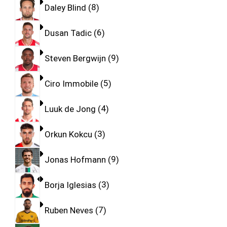
Daley Blind
8
Dusan Tadic
6
Steven Bergwijn
9
Ciro Immobile
5
Luuk de Jong
4
Orkun Kokcu
3
Jonas Hofmann
9
Borja Iglesias
3
Ruben Neves
7