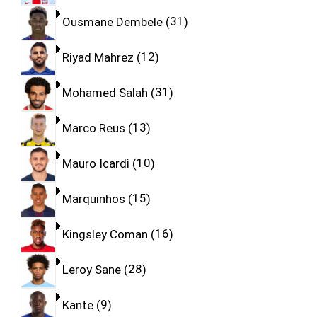
Ousmane Dembele
31
Riyad Mahrez
12
Mohamed Salah
31
Marco Reus
13
Mauro Icardi
10
Marquinhos
15
Kingsley Coman
16
Leroy Sane
28
Kante
9