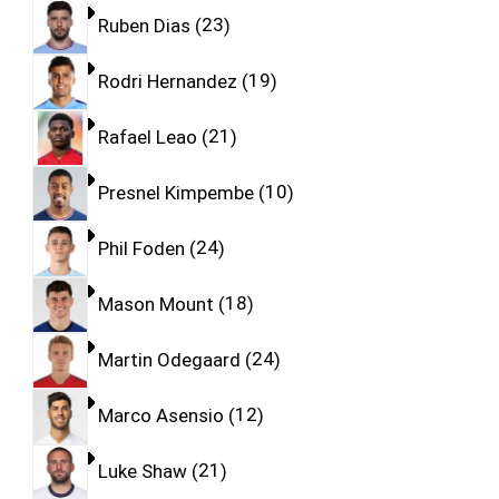
Ruben Dias
23
Rodri Hernandez
19
Rafael Leao
21
Presnel Kimpembe
10
Phil Foden
24
Mason Mount
18
Martin Odegaard
24
Marco Asensio
12
Luke Shaw
21