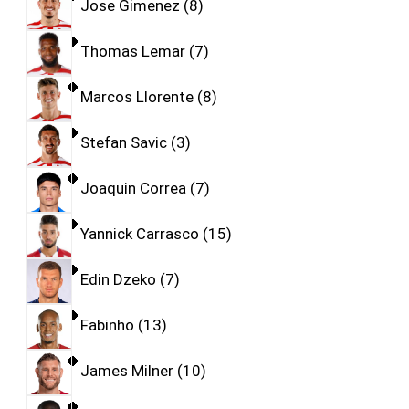
Jose Gimenez
8
Thomas Lemar
7
Marcos Llorente
8
Stefan Savic
3
Joaquin Correa
7
Yannick Carrasco
15
Edin Dzeko
7
Fabinho
13
James Milner
10