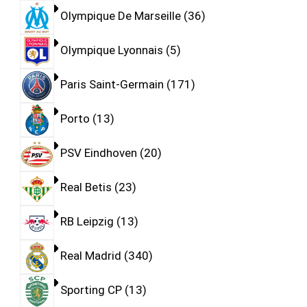
Olympique De Marseille
36
Olympique Lyonnais
5
Paris Saint-Germain
171
Porto
13
PSV Eindhoven
20
Real Betis
23
RB Leipzig
13
Real Madrid
340
Sporting CP
13