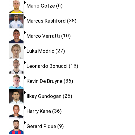
Mario Gotze
6
Marcus Rashford
38
Marco Verratti
10
Luka Modric
27
Leonardo Bonucci
13
Kevin De Bruyne
36
Ilkay Gundogan
25
Harry Kane
36
Gerard Pique
9