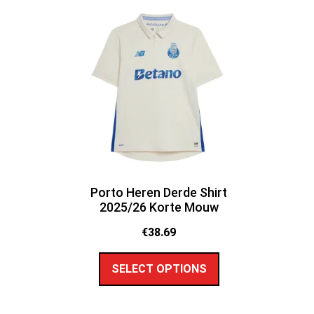
Porto Heren Derde Shirt
2025/26 Korte Mouw
€
38.69
SELECT OPTIONS