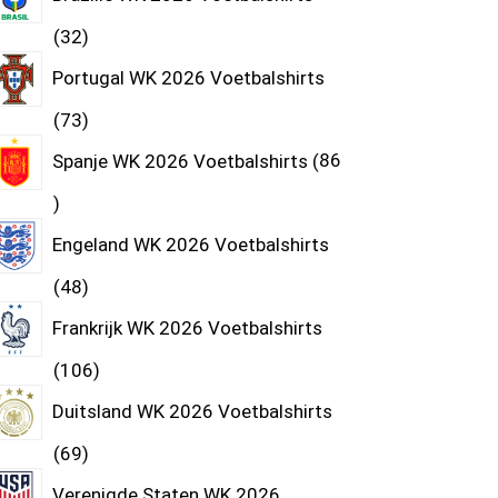
32
Portugal WK 2026 Voetbalshirts
73
Spanje WK 2026 Voetbalshirts
86
Engeland WK 2026 Voetbalshirts
48
Frankrijk WK 2026 Voetbalshirts
106
Duitsland WK 2026 Voetbalshirts
69
Verenigde Staten WK 2026