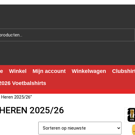
e
Winkel
Mijn account
Winkelwagen
Clubshir
026 Voetbalshirts
t Heren 2025/26”
 HEREN 2025/26