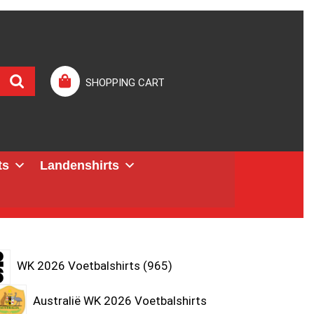
SHOPPING CART
ts
Landenshirts
WK 2026 Voetbalshirts
965
Australië WK 2026 Voetbalshirts