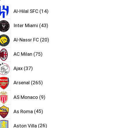
Al-Hilal SFC
14
Inter Miami
43
Al-Nassr FC
20
AC Milan
75
Ajax
37
Arsenal
265
AS Monaco
9
As Roma
45
Aston Villa
26