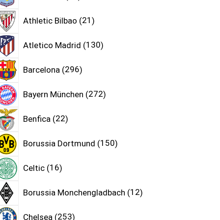
Athletic Bilbao
21
Atletico Madrid
130
Barcelona
296
Bayern München
272
Benfica
22
Borussia Dortmund
150
Celtic
16
Borussia Monchengladbach
12
Chelsea
253