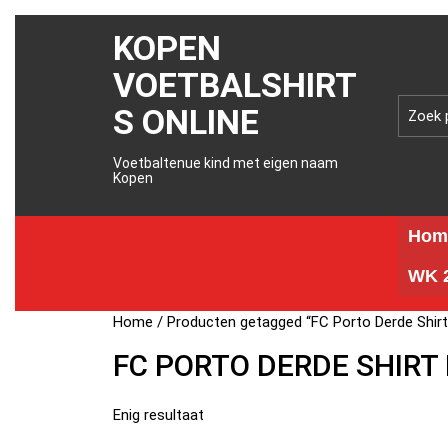
KOPEN
VOETBALSHIRT
S ONLINE
Voetbaltenue kind met eigen naam
Kopen
Hom
WK 2
Home
/ Producten getagged “FC Porto Derde Shir
FC PORTO DERDE SHIRT
Enig resultaat