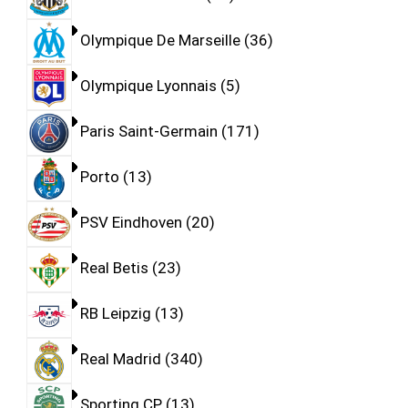
Olympique De Marseille
36
Olympique Lyonnais
5
Paris Saint-Germain
171
Porto
13
PSV Eindhoven
20
Real Betis
23
RB Leipzig
13
Real Madrid
340
Sporting CP
13