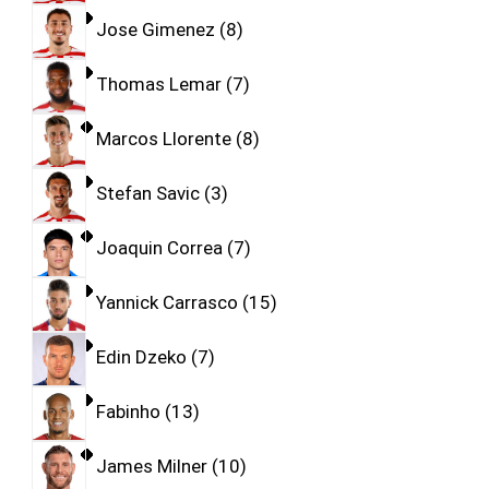
Jose Gimenez
8
Thomas Lemar
7
Marcos Llorente
8
Stefan Savic
3
Joaquin Correa
7
Yannick Carrasco
15
Edin Dzeko
7
Fabinho
13
James Milner
10