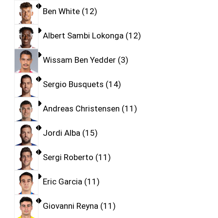
Ben White
12
Albert Sambi Lokonga
12
Wissam Ben Yedder
3
Sergio Busquets
14
Andreas Christensen
11
Jordi Alba
15
Sergi Roberto
11
Eric Garcia
11
Giovanni Reyna
11