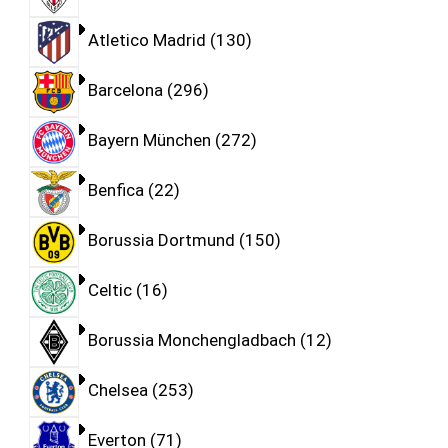
Atletico Madrid
130
Barcelona
296
Bayern München
272
Benfica
22
Borussia Dortmund
150
Celtic
16
Borussia Monchengladbach
12
Chelsea
253
Everton
71