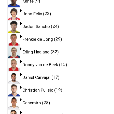
Kante
9
Joao Felix
23
Jadon Sancho
24
Frenkie de Jong
29
Erling Haaland
32
Donny van de Beek
15
Daniel Carvajal
17
Christian Pulisic
19
Casemiro
28