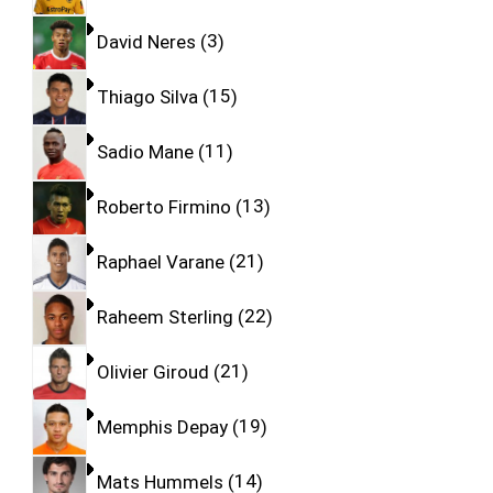
David Neres
3
Thiago Silva
15
Sadio Mane
11
Roberto Firmino
13
Raphael Varane
21
Raheem Sterling
22
Olivier Giroud
21
Memphis Depay
19
Mats Hummels
14