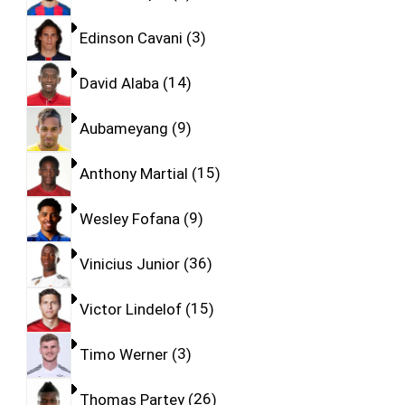
Edinson Cavani
3
David Alaba
14
Aubameyang
9
Anthony Martial
15
Wesley Fofana
9
Vinicius Junior
36
Victor Lindelof
15
Timo Werner
3
Thomas Partey
26