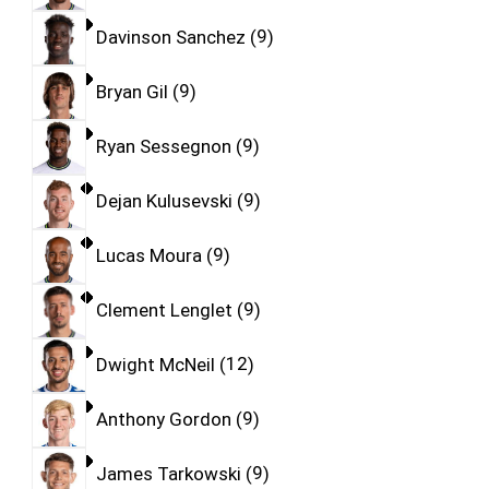
Davinson Sanchez
9
Bryan Gil
9
Ryan Sessegnon
9
Dejan Kulusevski
9
Lucas Moura
9
Clement Lenglet
9
Dwight McNeil
12
Anthony Gordon
9
James Tarkowski
9