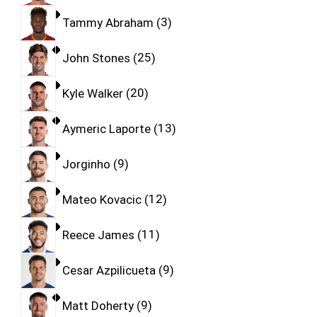
Tammy Abraham
3
John Stones
25
Kyle Walker
20
Aymeric Laporte
13
Jorginho
9
Mateo Kovacic
12
Reece James
11
Cesar Azpilicueta
9
Matt Doherty
9