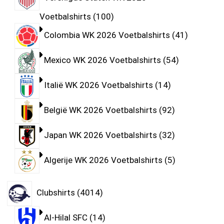
Voetbalshirts
100
Colombia WK 2026 Voetbalshirts
41
Mexico WK 2026 Voetbalshirts
54
Italië WK 2026 Voetbalshirts
14
België WK 2026 Voetbalshirts
92
Japan WK 2026 Voetbalshirts
32
Algerije WK 2026 Voetbalshirts
5
Clubshirts
4014
Al-Hilal SFC
14