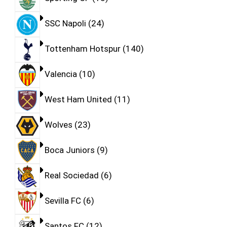
SSC Napoli
24
Tottenham Hotspur
140
Valencia
10
West Ham United
11
Wolves
23
Boca Juniors
9
Real Sociedad
6
Sevilla FC
6
Santos FC
12