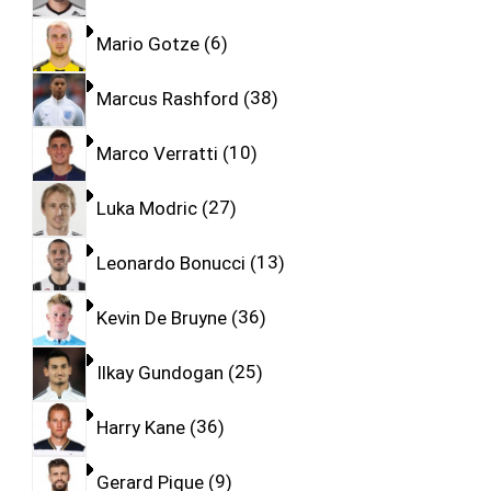
Mario Gotze
6
Marcus Rashford
38
Marco Verratti
10
Luka Modric
27
Leonardo Bonucci
13
Kevin De Bruyne
36
Ilkay Gundogan
25
Harry Kane
36
Gerard Pique
9