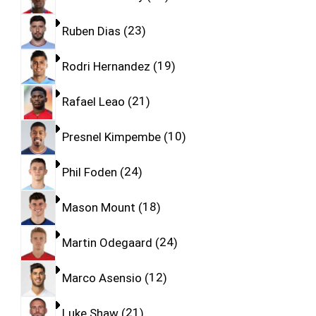
Ruben Dias
23
Rodri Hernandez
19
Rafael Leao
21
Presnel Kimpembe
10
Phil Foden
24
Mason Mount
18
Martin Odegaard
24
Marco Asensio
12
Luke Shaw
21