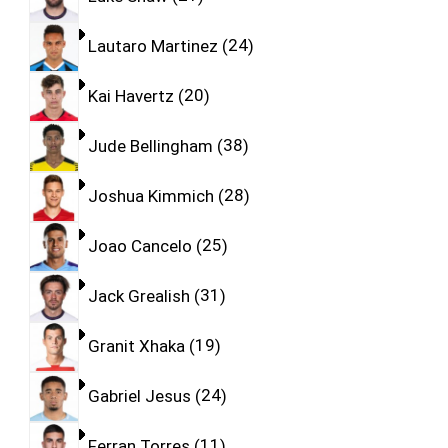
Lautaro Martinez
24
Kai Havertz
20
Jude Bellingham
38
Joshua Kimmich
28
Joao Cancelo
25
Jack Grealish
31
Granit Xhaka
19
Gabriel Jesus
24
Ferran Torres
11