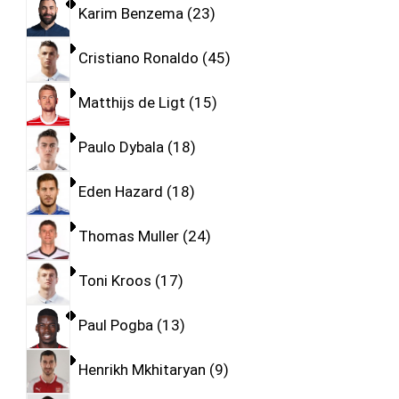
Karim Benzema
23
Cristiano Ronaldo
45
Matthijs de Ligt
15
Paulo Dybala
18
Eden Hazard
18
Thomas Muller
24
Toni Kroos
17
Paul Pogba
13
Henrikh Mkhitaryan
9