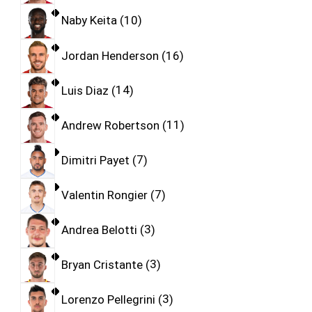
Naby Keita
10
Jordan Henderson
16
Luis Diaz
14
Andrew Robertson
11
Dimitri Payet
7
Valentin Rongier
7
Andrea Belotti
3
Bryan Cristante
3
Lorenzo Pellegrini
3