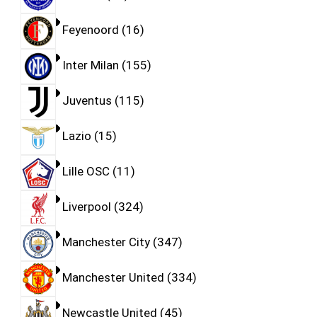
Feyenoord
16
Inter Milan
155
Juventus
115
Lazio
15
Lille OSC
11
Liverpool
324
Manchester City
347
Manchester United
334
Newcastle United
45