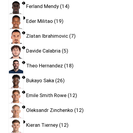
Ferland Mendy
14
Eder Militao
19
Zlatan Ibrahimovic
7
Davide Calabria
5
Theo Hernandez
18
Bukayo Saka
26
Emile Smith Rowe
12
Oleksandr Zinchenko
12
Kieran Tierney
12