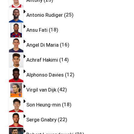
Antonio Rudiger
25
Ansu Fati
18
Angel Di Maria
16
Achraf Hakimi
14
Alphonso Davies
12
Virgil van Dijk
42
Son Heung-min
18
Serge Gnabry
22