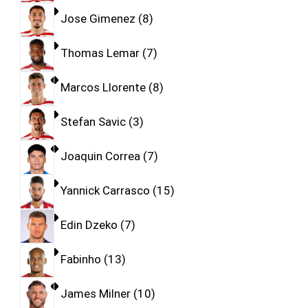
Jose Gimenez
8
Thomas Lemar
7
Marcos Llorente
8
Stefan Savic
3
Joaquin Correa
7
Yannick Carrasco
15
Edin Dzeko
7
Fabinho
13
James Milner
10