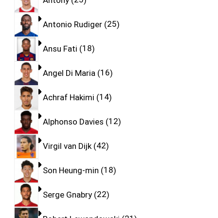
Antonio Rudiger
25
Ansu Fati
18
Angel Di Maria
16
Achraf Hakimi
14
Alphonso Davies
12
Virgil van Dijk
42
Son Heung-min
18
Serge Gnabry
22