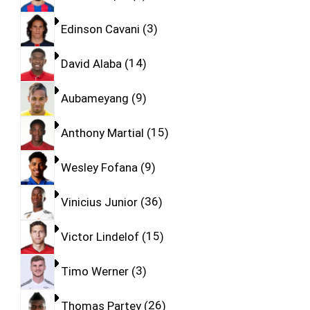
Edinson Cavani
3
David Alaba
14
Aubameyang
9
Anthony Martial
15
Wesley Fofana
9
Vinicius Junior
36
Victor Lindelof
15
Timo Werner
3
Thomas Partey
26