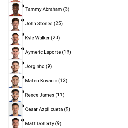
Tammy Abraham
3
John Stones
25
Kyle Walker
20
Aymeric Laporte
13
Jorginho
9
Mateo Kovacic
12
Reece James
11
Cesar Azpilicueta
9
Matt Doherty
9