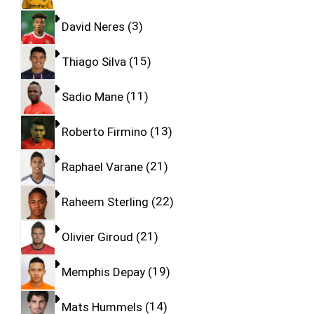
David Neres
3
Thiago Silva
15
Sadio Mane
11
Roberto Firmino
13
Raphael Varane
21
Raheem Sterling
22
Olivier Giroud
21
Memphis Depay
19
Mats Hummels
14