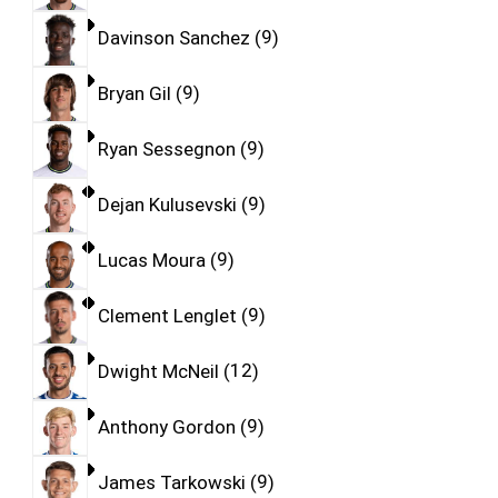
Davinson Sanchez
9
Bryan Gil
9
Ryan Sessegnon
9
Dejan Kulusevski
9
Lucas Moura
9
Clement Lenglet
9
Dwight McNeil
12
Anthony Gordon
9
James Tarkowski
9