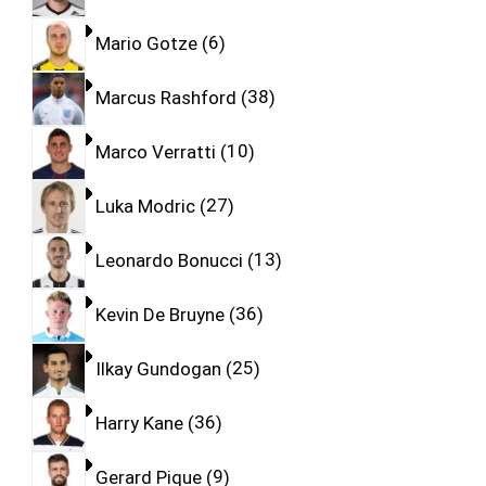
Mario Gotze
6
Marcus Rashford
38
Marco Verratti
10
Luka Modric
27
Leonardo Bonucci
13
Kevin De Bruyne
36
Ilkay Gundogan
25
Harry Kane
36
Gerard Pique
9