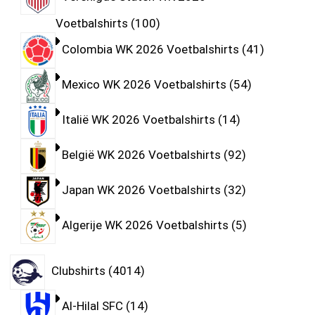
Voetbalshirts
100
Colombia WK 2026 Voetbalshirts
41
Mexico WK 2026 Voetbalshirts
54
Italië WK 2026 Voetbalshirts
14
België WK 2026 Voetbalshirts
92
Japan WK 2026 Voetbalshirts
32
Algerije WK 2026 Voetbalshirts
5
Clubshirts
4014
Al-Hilal SFC
14