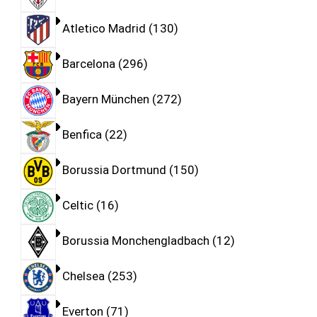
Atletico Madrid
130
Barcelona
296
Bayern München
272
Benfica
22
Borussia Dortmund
150
Celtic
16
Borussia Monchengladbach
12
Chelsea
253
Everton
71