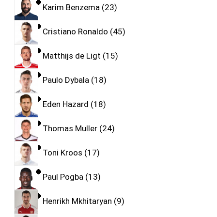
Karim Benzema
23
Cristiano Ronaldo
45
Matthijs de Ligt
15
Paulo Dybala
18
Eden Hazard
18
Thomas Muller
24
Toni Kroos
17
Paul Pogba
13
Henrikh Mkhitaryan
9