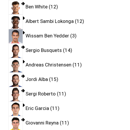
Ben White
12
Albert Sambi Lokonga
12
Wissam Ben Yedder
3
Sergio Busquets
14
Andreas Christensen
11
Jordi Alba
15
Sergi Roberto
11
Eric Garcia
11
Giovanni Reyna
11