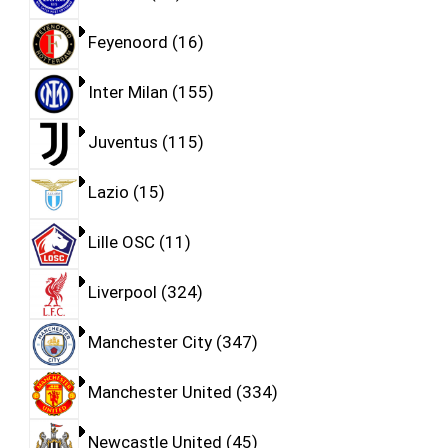
Feyenoord
16
Inter Milan
155
Juventus
115
Lazio
15
Lille OSC
11
Liverpool
324
Manchester City
347
Manchester United
334
Newcastle United
45