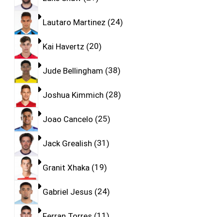
Lautaro Martinez
24
Kai Havertz
20
Jude Bellingham
38
Joshua Kimmich
28
Joao Cancelo
25
Jack Grealish
31
Granit Xhaka
19
Gabriel Jesus
24
Ferran Torres
11