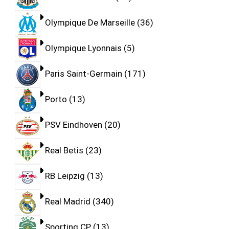
Olympique De Marseille
36
Olympique Lyonnais
5
Paris Saint-Germain
171
Porto
13
PSV Eindhoven
20
Real Betis
23
RB Leipzig
13
Real Madrid
340
Sporting CP
13