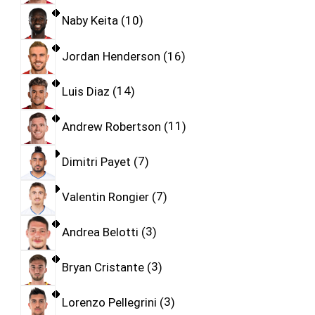
Naby Keita
10
Jordan Henderson
16
Luis Diaz
14
Andrew Robertson
11
Dimitri Payet
7
Valentin Rongier
7
Andrea Belotti
3
Bryan Cristante
3
Lorenzo Pellegrini
3