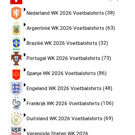
Nederland WK 2026 Voetbalshirts
38
Argentinië WK 2026 Voetbalshirts
63
Brazilië WK 2026 Voetbalshirts
32
Portugal WK 2026 Voetbalshirts
73
Spanje WK 2026 Voetbalshirts
86
Engeland WK 2026 Voetbalshirts
48
Frankrijk WK 2026 Voetbalshirts
106
Duitsland WK 2026 Voetbalshirts
69
Verenigde Staten WK 2026