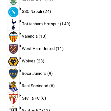
SSC Napoli
24
Tottenham Hotspur
140
Valencia
10
West Ham United
11
Wolves
23
Boca Juniors
9
Real Sociedad
6
Sevilla FC
6
Santos FC
12