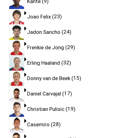
Kante
9
Joao Felix
23
Jadon Sancho
24
Frenkie de Jong
29
Erling Haaland
32
Donny van de Beek
15
Daniel Carvajal
17
Christian Pulisic
19
Casemiro
28