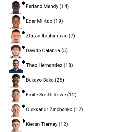
Ferland Mendy
14
Eder Militao
19
Zlatan Ibrahimovic
7
Davide Calabria
5
Theo Hernandez
18
Bukayo Saka
26
Emile Smith Rowe
12
Oleksandr Zinchenko
12
Kieran Tierney
12