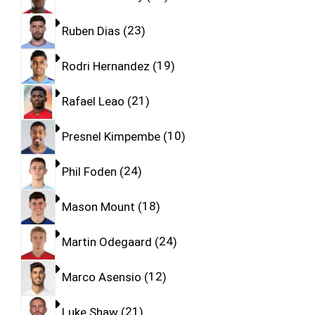
Ruben Dias
23
Rodri Hernandez
19
Rafael Leao
21
Presnel Kimpembe
10
Phil Foden
24
Mason Mount
18
Martin Odegaard
24
Marco Asensio
12
Luke Shaw
21