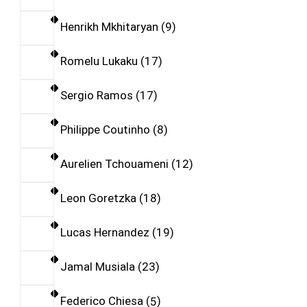
Henrikh Mkhitaryan
9
Romelu Lukaku
17
Sergio Ramos
17
Philippe Coutinho
8
Aurelien Tchouameni
12
Leon Goretzka
18
Lucas Hernandez
19
Jamal Musiala
23
Federico Chiesa
5