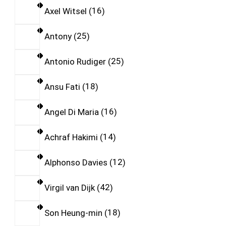
Axel Witsel
16
Antony
25
Antonio Rudiger
25
Ansu Fati
18
Angel Di Maria
16
Achraf Hakimi
14
Alphonso Davies
12
Virgil van Dijk
42
Son Heung-min
18