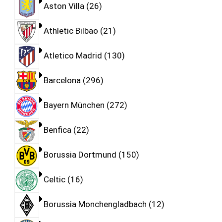
Aston Villa
26
Athletic Bilbao
21
Atletico Madrid
130
Barcelona
296
Bayern München
272
Benfica
22
Borussia Dortmund
150
Celtic
16
Borussia Monchengladbach
12