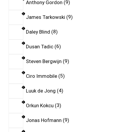
Anthony Gordon
9
James Tarkowski
9
Daley Blind
8
Dusan Tadic
6
Steven Bergwijn
9
Ciro Immobile
5
Luuk de Jong
4
Orkun Kokcu
3
Jonas Hofmann
9