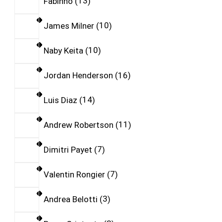
Fabinho
13
James Milner
10
Naby Keita
10
Jordan Henderson
16
Luis Diaz
14
Andrew Robertson
11
Dimitri Payet
7
Valentin Rongier
7
Andrea Belotti
3