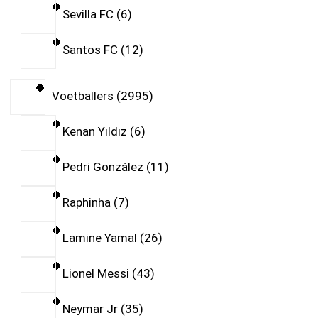
Sevilla FC
6
Santos FC
12
Voetballers
2995
Kenan Yıldız
6
Pedri González
11
Raphinha
7
Lamine Yamal
26
Lionel Messi
43
Neymar Jr
35