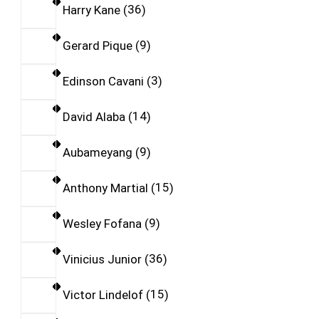
Harry Kane
36
Gerard Pique
9
Edinson Cavani
3
David Alaba
14
Aubameyang
9
Anthony Martial
15
Wesley Fofana
9
Vinicius Junior
36
Victor Lindelof
15