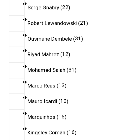
Serge Gnabry
22
Robert Lewandowski
21
Ousmane Dembele
31
Riyad Mahrez
12
Mohamed Salah
31
Marco Reus
13
Mauro Icardi
10
Marquinhos
15
Kingsley Coman
16