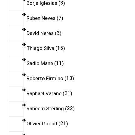
Borja Iglesias
3
Ruben Neves
7
David Neres
3
Thiago Silva
15
Sadio Mane
11
Roberto Firmino
13
Raphael Varane
21
Raheem Sterling
22
Olivier Giroud
21