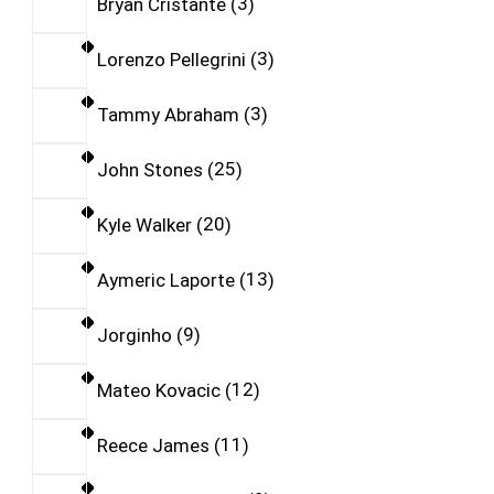
Bryan Cristante
3
Lorenzo Pellegrini
3
Tammy Abraham
3
John Stones
25
Kyle Walker
20
Aymeric Laporte
13
Jorginho
9
Mateo Kovacic
12
Reece James
11