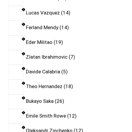
Lucas Vazquez
14
Ferland Mendy
14
Eder Militao
19
Zlatan Ibrahimovic
7
Davide Calabria
5
Theo Hernandez
18
Bukayo Saka
26
Emile Smith Rowe
12
Oleksandr Zinchenko
12