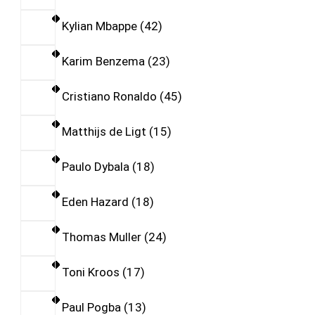
Kylian Mbappe
42
Karim Benzema
23
Cristiano Ronaldo
45
Matthijs de Ligt
15
Paulo Dybala
18
Eden Hazard
18
Thomas Muller
24
Toni Kroos
17
Paul Pogba
13