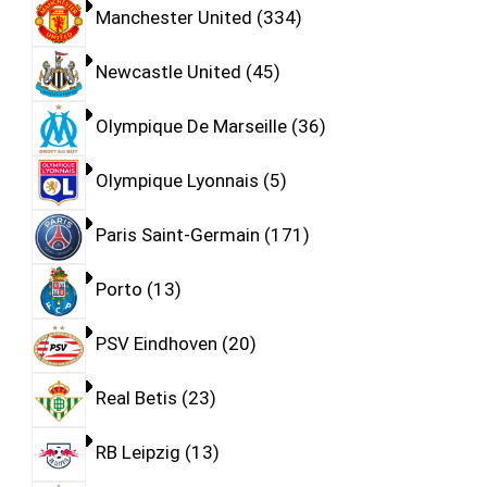
Manchester United
334
Newcastle United
45
Olympique De Marseille
36
Olympique Lyonnais
5
Paris Saint-Germain
171
Porto
13
PSV Eindhoven
20
Real Betis
23
RB Leipzig
13