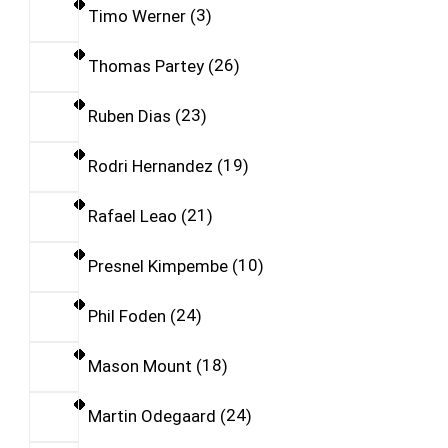
Timo Werner
3
Thomas Partey
26
Ruben Dias
23
Rodri Hernandez
19
Rafael Leao
21
Presnel Kimpembe
10
Phil Foden
24
Mason Mount
18
Martin Odegaard
24