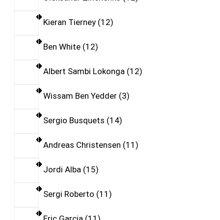
Kieran Tierney
12
Ben White
12
Albert Sambi Lokonga
12
Wissam Ben Yedder
3
Sergio Busquets
14
Andreas Christensen
11
Jordi Alba
15
Sergi Roberto
11
Eric Garcia
11