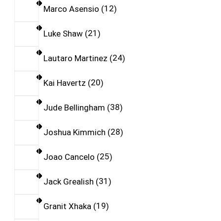
Marco Asensio
12
Luke Shaw
21
Lautaro Martinez
24
Kai Havertz
20
Jude Bellingham
38
Joshua Kimmich
28
Joao Cancelo
25
Jack Grealish
31
Granit Xhaka
19