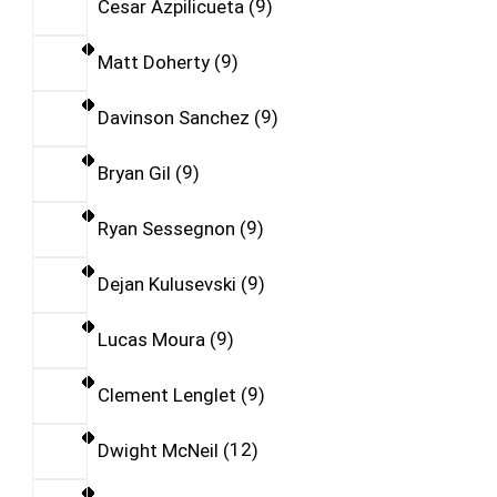
Cesar Azpilicueta
9
Matt Doherty
9
Davinson Sanchez
9
Bryan Gil
9
Ryan Sessegnon
9
Dejan Kulusevski
9
Lucas Moura
9
Clement Lenglet
9
Dwight McNeil
12