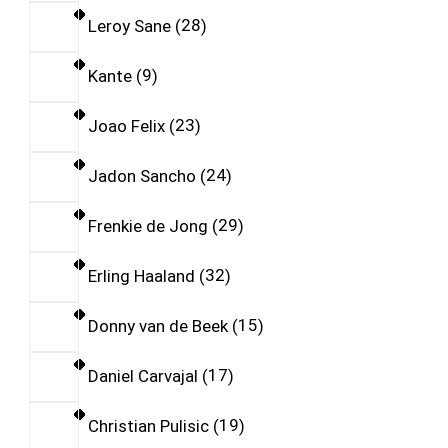
Leroy Sane
28
Kante
9
Joao Felix
23
Jadon Sancho
24
Frenkie de Jong
29
Erling Haaland
32
Donny van de Beek
15
Daniel Carvajal
17
Christian Pulisic
19