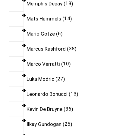
Memphis Depay
19
Mats Hummels
14
Mario Gotze
6
Marcus Rashford
38
Marco Verratti
10
Luka Modric
27
Leonardo Bonucci
13
Kevin De Bruyne
36
Ilkay Gundogan
25