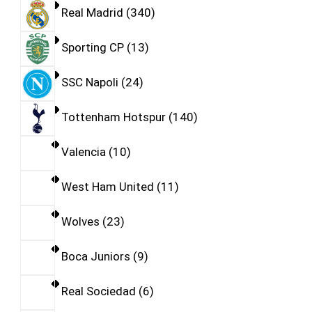
Real Madrid
340
Sporting CP
13
SSC Napoli
24
Tottenham Hotspur
140
Valencia
10
West Ham United
11
Wolves
23
Boca Juniors
9
Real Sociedad
6