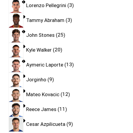
Lorenzo Pellegrini
3
Tammy Abraham
3
John Stones
25
Kyle Walker
20
Aymeric Laporte
13
Jorginho
9
Mateo Kovacic
12
Reece James
11
Cesar Azpilicueta
9