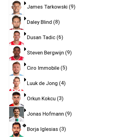
James Tarkowski
9
Daley Blind
8
Dusan Tadic
6
Steven Bergwijn
9
Ciro Immobile
5
Luuk de Jong
4
Orkun Kokcu
3
Jonas Hofmann
9
Borja Iglesias
3