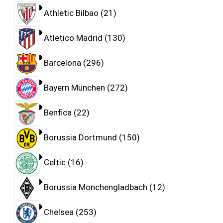
Athletic Bilbao
21
Atletico Madrid
130
Barcelona
296
Bayern München
272
Benfica
22
Borussia Dortmund
150
Celtic
16
Borussia Monchengladbach
12
Chelsea
253