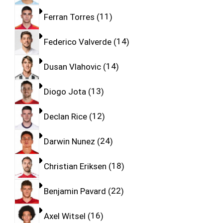
Ferran Torres
11
Federico Valverde
14
Dusan Vlahovic
14
Diogo Jota
13
Declan Rice
12
Darwin Nunez
24
Christian Eriksen
18
Benjamin Pavard
22
Axel Witsel
16