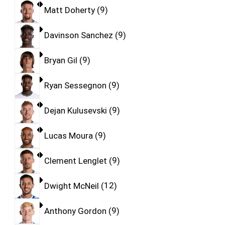
Matt Doherty
9
Davinson Sanchez
9
Bryan Gil
9
Ryan Sessegnon
9
Dejan Kulusevski
9
Lucas Moura
9
Clement Lenglet
9
Dwight McNeil
12
Anthony Gordon
9