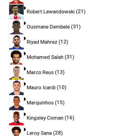
Robert Lewandowski
21
Ousmane Dembele
31
Riyad Mahrez
12
Mohamed Salah
31
Marco Reus
13
Mauro Icardi
10
Marquinhos
15
Kingsley Coman
16
Leroy Sane
28