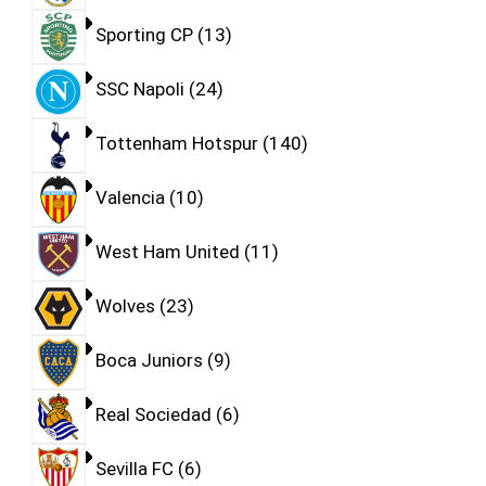
Sporting CP
13
SSC Napoli
24
Tottenham Hotspur
140
Valencia
10
West Ham United
11
Wolves
23
Boca Juniors
9
Real Sociedad
6
Sevilla FC
6