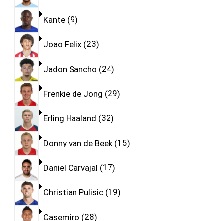
Kante
9
Joao Felix
23
Jadon Sancho
24
Frenkie de Jong
29
Erling Haaland
32
Donny van de Beek
15
Daniel Carvajal
17
Christian Pulisic
19
Casemiro
28