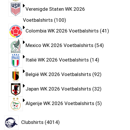
Verenigde Staten WK 2026
Voetbalshirts
100
Colombia WK 2026 Voetbalshirts
41
Mexico WK 2026 Voetbalshirts
54
Italië WK 2026 Voetbalshirts
14
België WK 2026 Voetbalshirts
92
Japan WK 2026 Voetbalshirts
32
Algerije WK 2026 Voetbalshirts
5
Clubshirts
4014