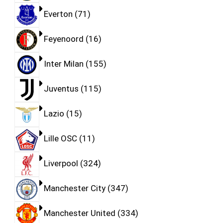
Everton
71
Feyenoord
16
Inter Milan
155
Juventus
115
Lazio
15
Lille OSC
11
Liverpool
324
Manchester City
347
Manchester United
334