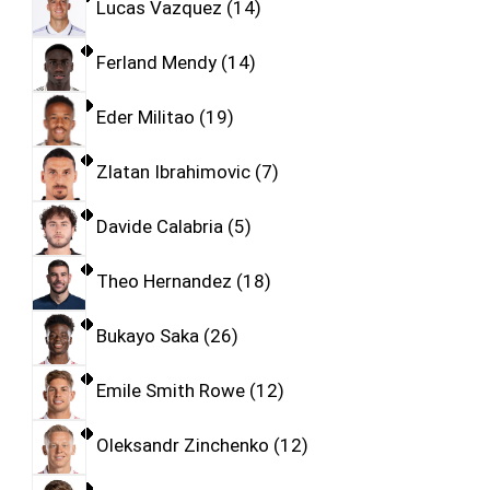
Lucas Vazquez
14
Ferland Mendy
14
Eder Militao
19
Zlatan Ibrahimovic
7
Davide Calabria
5
Theo Hernandez
18
Bukayo Saka
26
Emile Smith Rowe
12
Oleksandr Zinchenko
12