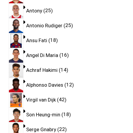
Antony
25
Antonio Rudiger
25
Ansu Fati
18
Angel Di Maria
16
Achraf Hakimi
14
Alphonso Davies
12
Virgil van Dijk
42
Son Heung-min
18
Serge Gnabry
22