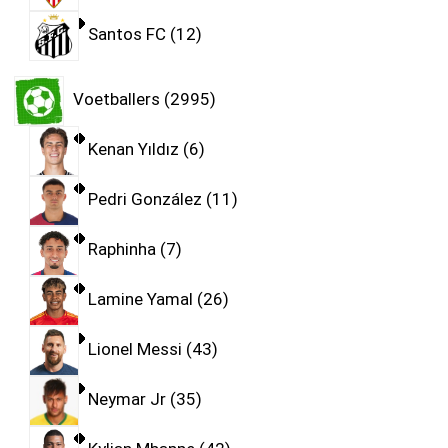
Santos FC
12
Voetballers
2995
Kenan Yıldız
6
Pedri González
11
Raphinha
7
Lamine Yamal
26
Lionel Messi
43
Neymar Jr
35