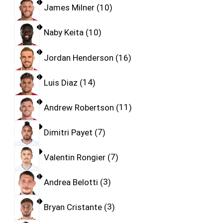
James Milner
10
Naby Keita
10
Jordan Henderson
16
Luis Diaz
14
Andrew Robertson
11
Dimitri Payet
7
Valentin Rongier
7
Andrea Belotti
3
Bryan Cristante
3