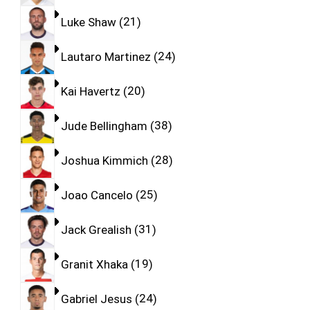
Luke Shaw
21
Lautaro Martinez
24
Kai Havertz
20
Jude Bellingham
38
Joshua Kimmich
28
Joao Cancelo
25
Jack Grealish
31
Granit Xhaka
19
Gabriel Jesus
24