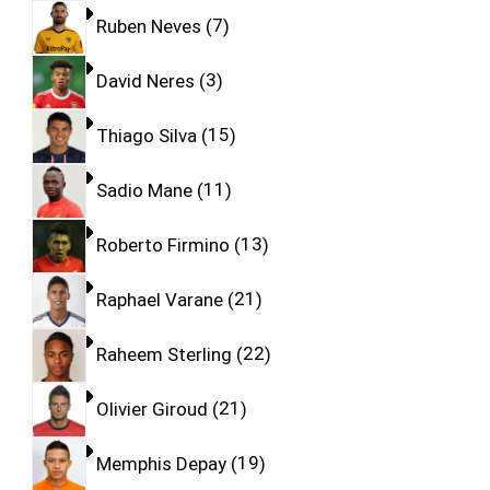
Ruben Neves
7
David Neres
3
Thiago Silva
15
Sadio Mane
11
Roberto Firmino
13
Raphael Varane
21
Raheem Sterling
22
Olivier Giroud
21
Memphis Depay
19