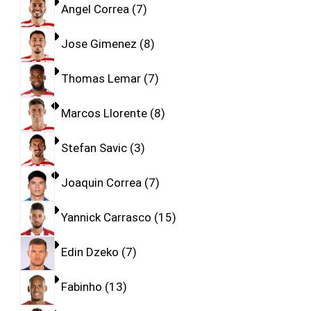
Angel Correa
7
Jose Gimenez
8
Thomas Lemar
7
Marcos Llorente
8
Stefan Savic
3
Joaquin Correa
7
Yannick Carrasco
15
Edin Dzeko
7
Fabinho
13