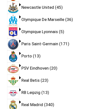
Newcastle United
45
Olympique De Marseille
36
Olympique Lyonnais
5
Paris Saint-Germain
171
Porto
13
PSV Eindhoven
20
Real Betis
23
RB Leipzig
13
Real Madrid
340