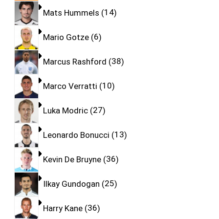
Mats Hummels
14
Mario Gotze
6
Marcus Rashford
38
Marco Verratti
10
Luka Modric
27
Leonardo Bonucci
13
Kevin De Bruyne
36
Ilkay Gundogan
25
Harry Kane
36