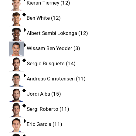
Kieran Tierney
12
Ben White
12
Albert Sambi Lokonga
12
Wissam Ben Yedder
3
Sergio Busquets
14
Andreas Christensen
11
Jordi Alba
15
Sergi Roberto
11
Eric Garcia
11