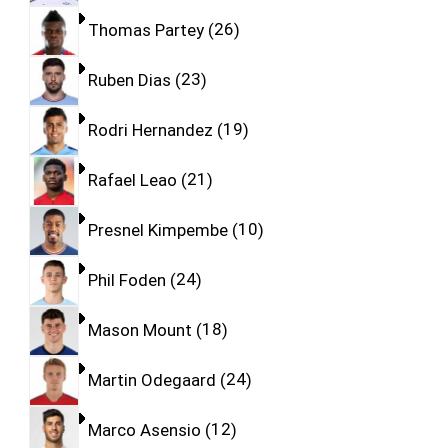
Thomas Partey
26
Ruben Dias
23
Rodri Hernandez
19
Rafael Leao
21
Presnel Kimpembe
10
Phil Foden
24
Mason Mount
18
Martin Odegaard
24
Marco Asensio
12