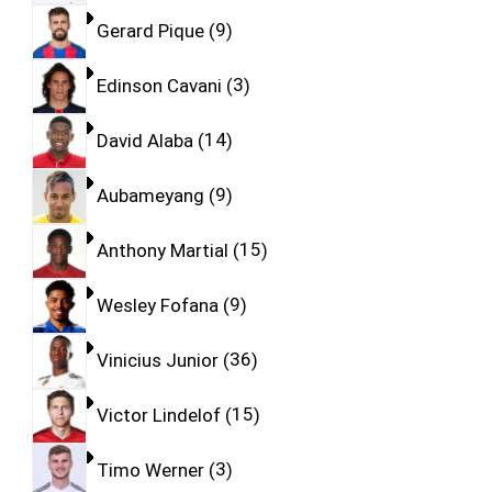
Gerard Pique
9
Edinson Cavani
3
David Alaba
14
Aubameyang
9
Anthony Martial
15
Wesley Fofana
9
Vinicius Junior
36
Victor Lindelof
15
Timo Werner
3