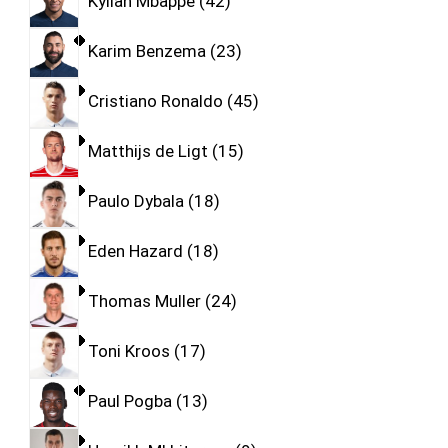
Kylian Mbappe
42
Karim Benzema
23
Cristiano Ronaldo
45
Matthijs de Ligt
15
Paulo Dybala
18
Eden Hazard
18
Thomas Muller
24
Toni Kroos
17
Paul Pogba
13