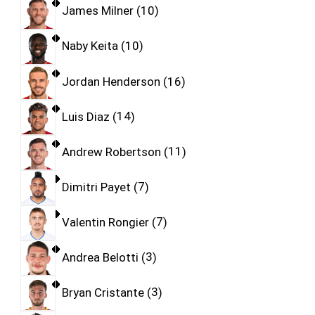
James Milner
10
Naby Keita
10
Jordan Henderson
16
Luis Diaz
14
Andrew Robertson
11
Dimitri Payet
7
Valentin Rongier
7
Andrea Belotti
3
Bryan Cristante
3