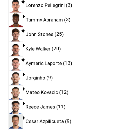
Lorenzo Pellegrini
3
Tammy Abraham
3
John Stones
25
Kyle Walker
20
Aymeric Laporte
13
Jorginho
9
Mateo Kovacic
12
Reece James
11
Cesar Azpilicueta
9