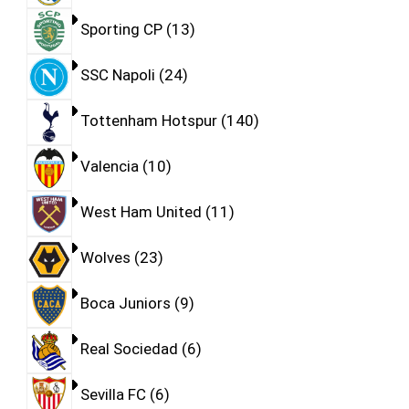
Sporting CP
13
SSC Napoli
24
Tottenham Hotspur
140
Valencia
10
West Ham United
11
Wolves
23
Boca Juniors
9
Real Sociedad
6
Sevilla FC
6