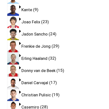
Kante
9
Joao Felix
23
Jadon Sancho
24
Frenkie de Jong
29
Erling Haaland
32
Donny van de Beek
15
Daniel Carvajal
17
Christian Pulisic
19
Casemiro
28