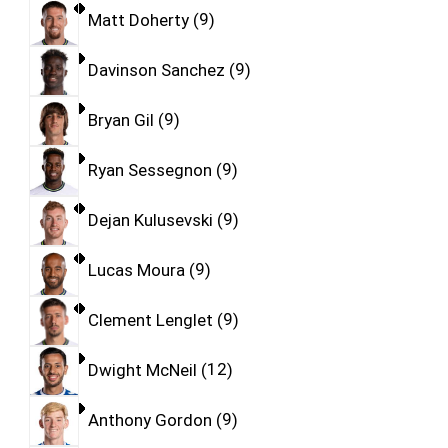
Matt Doherty
9
Davinson Sanchez
9
Bryan Gil
9
Ryan Sessegnon
9
Dejan Kulusevski
9
Lucas Moura
9
Clement Lenglet
9
Dwight McNeil
12
Anthony Gordon
9