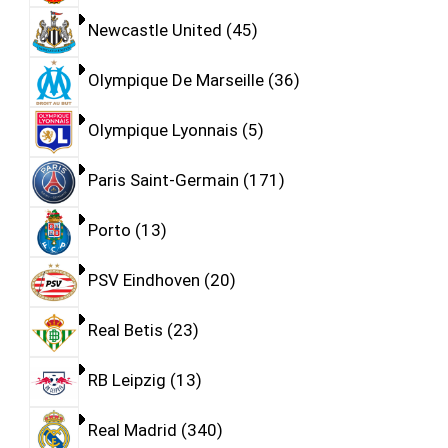
Newcastle United
45
Olympique De Marseille
36
Olympique Lyonnais
5
Paris Saint-Germain
171
Porto
13
PSV Eindhoven
20
Real Betis
23
RB Leipzig
13
Real Madrid
340