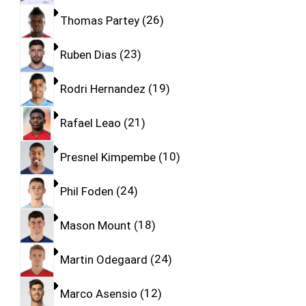
Thomas Partey
26
Ruben Dias
23
Rodri Hernandez
19
Rafael Leao
21
Presnel Kimpembe
10
Phil Foden
24
Mason Mount
18
Martin Odegaard
24
Marco Asensio
12