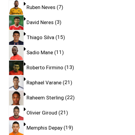
Ruben Neves
7
David Neres
3
Thiago Silva
15
Sadio Mane
11
Roberto Firmino
13
Raphael Varane
21
Raheem Sterling
22
Olivier Giroud
21
Memphis Depay
19