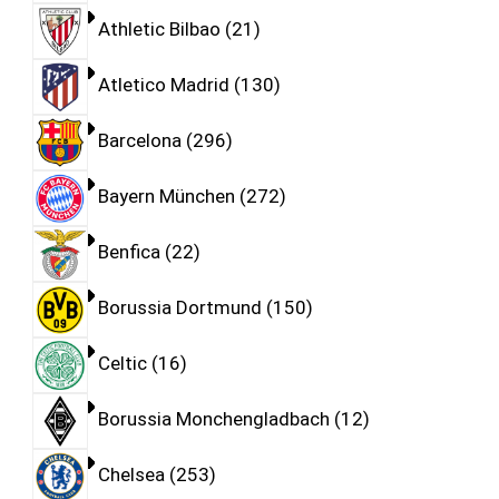
Athletic Bilbao
21
Atletico Madrid
130
Barcelona
296
Bayern München
272
Benfica
22
Borussia Dortmund
150
Celtic
16
Borussia Monchengladbach
12
Chelsea
253