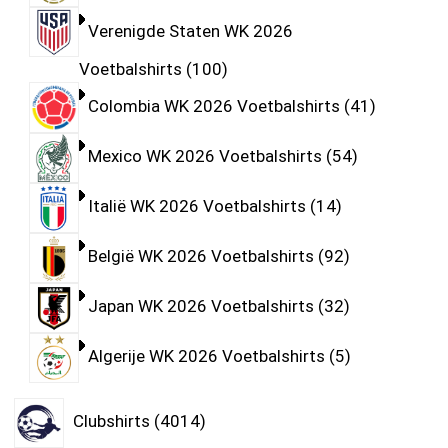
Verenigde Staten WK 2026
Voetbalshirts
100
Colombia WK 2026 Voetbalshirts
41
Mexico WK 2026 Voetbalshirts
54
Italië WK 2026 Voetbalshirts
14
België WK 2026 Voetbalshirts
92
Japan WK 2026 Voetbalshirts
32
Algerije WK 2026 Voetbalshirts
5
Clubshirts
4014