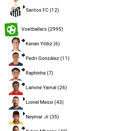
Santos FC
12
Voetballers
2995
Kenan Yıldız
6
Pedri González
11
Raphinha
7
Lamine Yamal
26
Lionel Messi
43
Neymar Jr
35