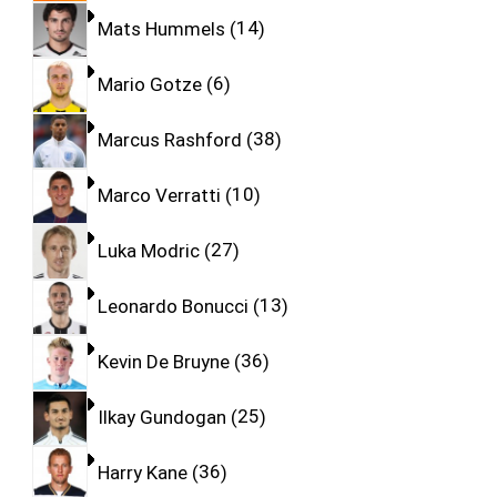
Mats Hummels
14
Mario Gotze
6
Marcus Rashford
38
Marco Verratti
10
Luka Modric
27
Leonardo Bonucci
13
Kevin De Bruyne
36
Ilkay Gundogan
25
Harry Kane
36