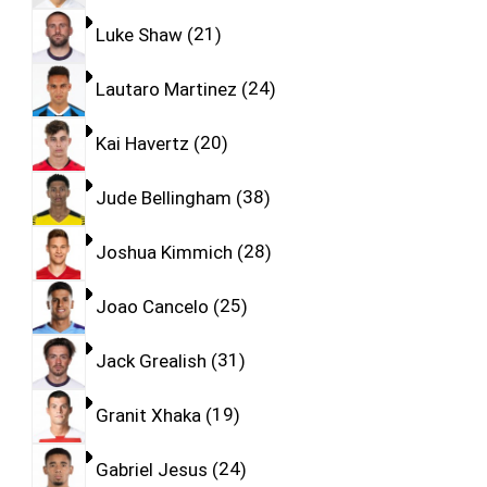
Luke Shaw
21
Lautaro Martinez
24
Kai Havertz
20
Jude Bellingham
38
Joshua Kimmich
28
Joao Cancelo
25
Jack Grealish
31
Granit Xhaka
19
Gabriel Jesus
24