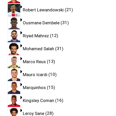
Robert Lewandowski
21
Ousmane Dembele
31
Riyad Mahrez
12
Mohamed Salah
31
Marco Reus
13
Mauro Icardi
10
Marquinhos
15
Kingsley Coman
16
Leroy Sane
28