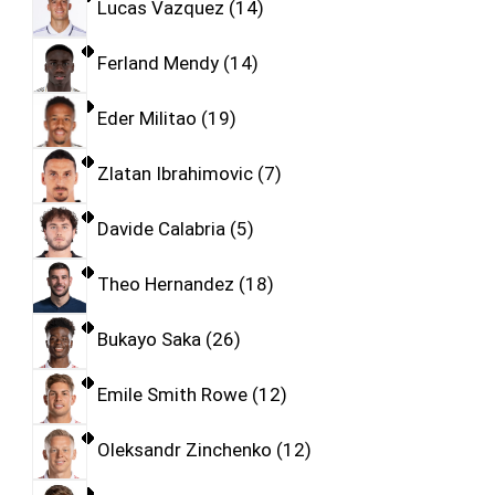
Lucas Vazquez
14
Ferland Mendy
14
Eder Militao
19
Zlatan Ibrahimovic
7
Davide Calabria
5
Theo Hernandez
18
Bukayo Saka
26
Emile Smith Rowe
12
Oleksandr Zinchenko
12