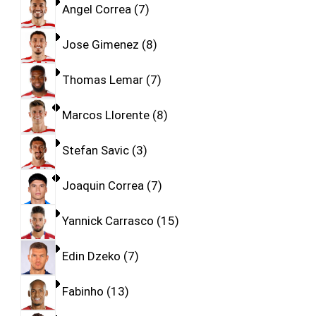
Angel Correa
7
Jose Gimenez
8
Thomas Lemar
7
Marcos Llorente
8
Stefan Savic
3
Joaquin Correa
7
Yannick Carrasco
15
Edin Dzeko
7
Fabinho
13