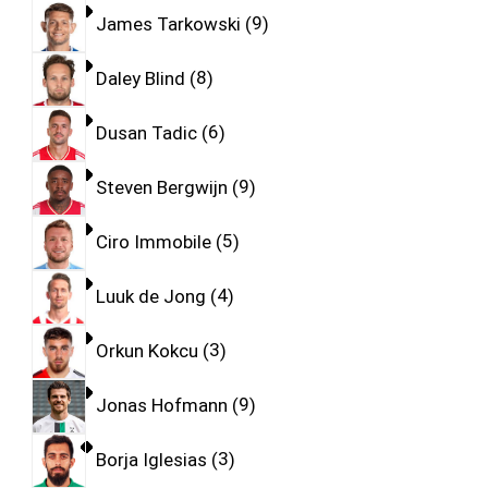
James Tarkowski
9
Daley Blind
8
Dusan Tadic
6
Steven Bergwijn
9
Ciro Immobile
5
Luuk de Jong
4
Orkun Kokcu
3
Jonas Hofmann
9
Borja Iglesias
3