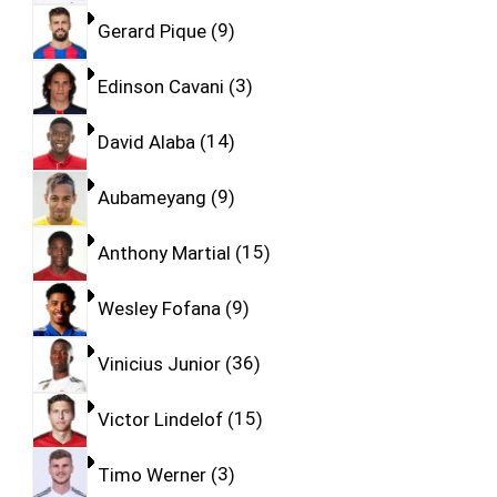
Gerard Pique
9
Edinson Cavani
3
David Alaba
14
Aubameyang
9
Anthony Martial
15
Wesley Fofana
9
Vinicius Junior
36
Victor Lindelof
15
Timo Werner
3