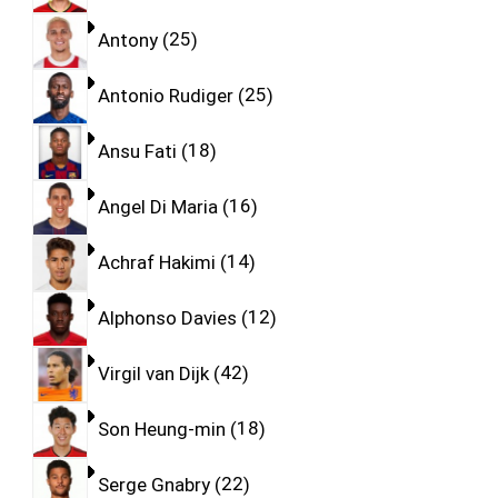
Antony
25
Antonio Rudiger
25
Ansu Fati
18
Angel Di Maria
16
Achraf Hakimi
14
Alphonso Davies
12
Virgil van Dijk
42
Son Heung-min
18
Serge Gnabry
22