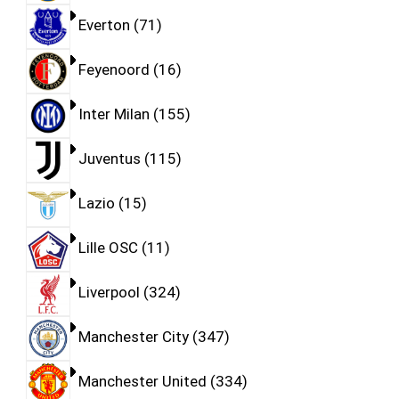
Everton
71
Feyenoord
16
Inter Milan
155
Juventus
115
Lazio
15
Lille OSC
11
Liverpool
324
Manchester City
347
Manchester United
334