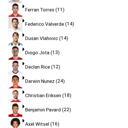
Ferran Torres
11
Federico Valverde
14
Dusan Vlahovic
14
Diogo Jota
13
Declan Rice
12
Darwin Nunez
24
Christian Eriksen
18
Benjamin Pavard
22
Axel Witsel
16