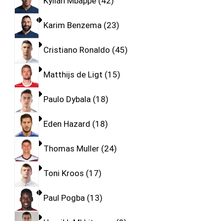
Kylian Mbappe
42
Karim Benzema
23
Cristiano Ronaldo
45
Matthijs de Ligt
15
Paulo Dybala
18
Eden Hazard
18
Thomas Muller
24
Toni Kroos
17
Paul Pogba
13