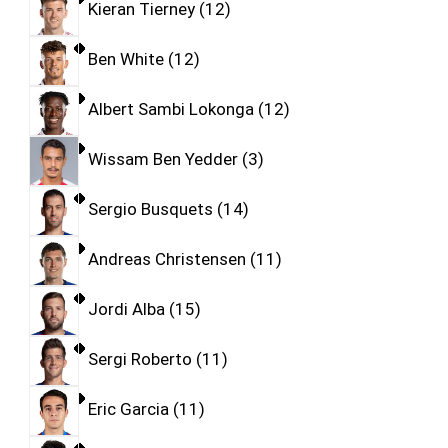
Kieran Tierney
12
Ben White
12
Albert Sambi Lokonga
12
Wissam Ben Yedder
3
Sergio Busquets
14
Andreas Christensen
11
Jordi Alba
15
Sergi Roberto
11
Eric Garcia
11