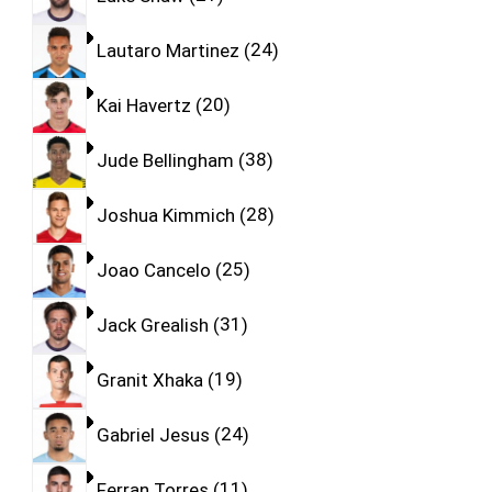
Lautaro Martinez
24
Kai Havertz
20
Jude Bellingham
38
Joshua Kimmich
28
Joao Cancelo
25
Jack Grealish
31
Granit Xhaka
19
Gabriel Jesus
24
Ferran Torres
11