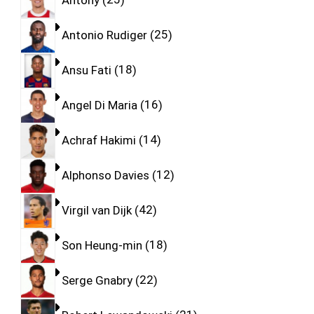
Antonio Rudiger
25
Ansu Fati
18
Angel Di Maria
16
Achraf Hakimi
14
Alphonso Davies
12
Virgil van Dijk
42
Son Heung-min
18
Serge Gnabry
22