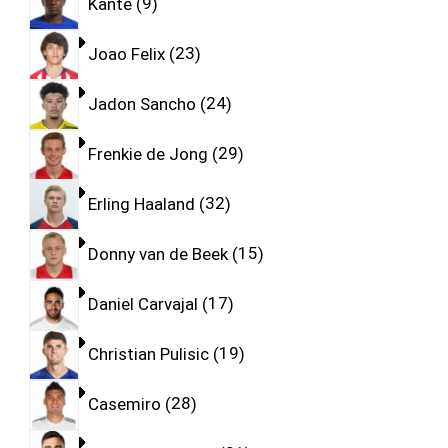
Kante
9
Joao Felix
23
Jadon Sancho
24
Frenkie de Jong
29
Erling Haaland
32
Donny van de Beek
15
Daniel Carvajal
17
Christian Pulisic
19
Casemiro
28