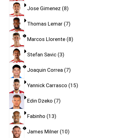
Jose Gimenez
8
Thomas Lemar
7
Marcos Llorente
8
Stefan Savic
3
Joaquin Correa
7
Yannick Carrasco
15
Edin Dzeko
7
Fabinho
13
James Milner
10