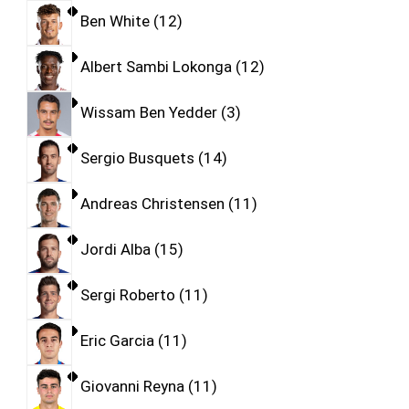
Ben White
12
Albert Sambi Lokonga
12
Wissam Ben Yedder
3
Sergio Busquets
14
Andreas Christensen
11
Jordi Alba
15
Sergi Roberto
11
Eric Garcia
11
Giovanni Reyna
11