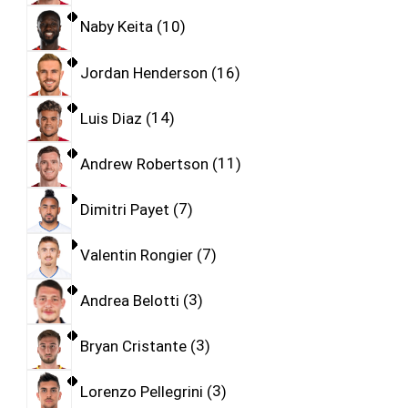
Naby Keita
10
Jordan Henderson
16
Luis Diaz
14
Andrew Robertson
11
Dimitri Payet
7
Valentin Rongier
7
Andrea Belotti
3
Bryan Cristante
3
Lorenzo Pellegrini
3