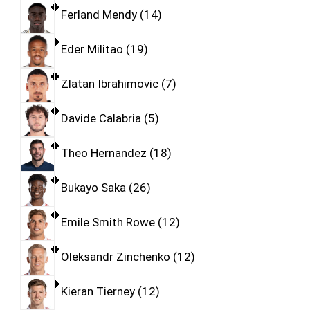
Ferland Mendy
14
Eder Militao
19
Zlatan Ibrahimovic
7
Davide Calabria
5
Theo Hernandez
18
Bukayo Saka
26
Emile Smith Rowe
12
Oleksandr Zinchenko
12
Kieran Tierney
12