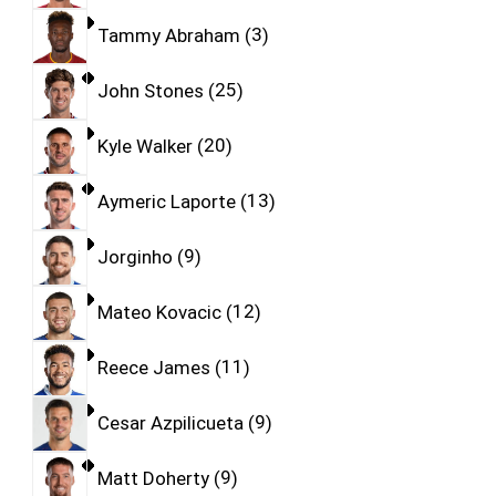
Tammy Abraham
3
John Stones
25
Kyle Walker
20
Aymeric Laporte
13
Jorginho
9
Mateo Kovacic
12
Reece James
11
Cesar Azpilicueta
9
Matt Doherty
9