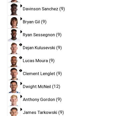
Davinson Sanchez
9
Bryan Gil
9
Ryan Sessegnon
9
Dejan Kulusevski
9
Lucas Moura
9
Clement Lenglet
9
Dwight McNeil
12
Anthony Gordon
9
James Tarkowski
9