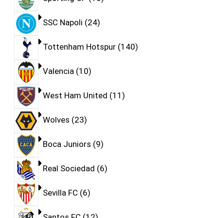
SSC Napoli
24
Tottenham Hotspur
140
Valencia
10
West Ham United
11
Wolves
23
Boca Juniors
9
Real Sociedad
6
Sevilla FC
6
Santos FC
12