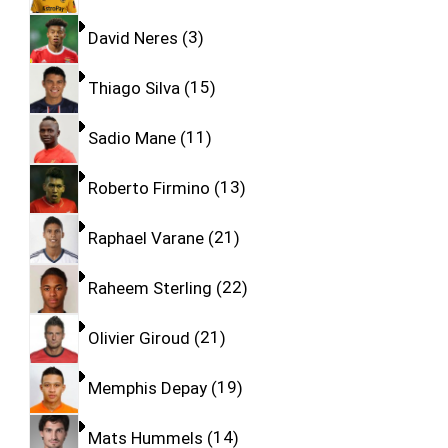
David Neres
3
Thiago Silva
15
Sadio Mane
11
Roberto Firmino
13
Raphael Varane
21
Raheem Sterling
22
Olivier Giroud
21
Memphis Depay
19
Mats Hummels
14