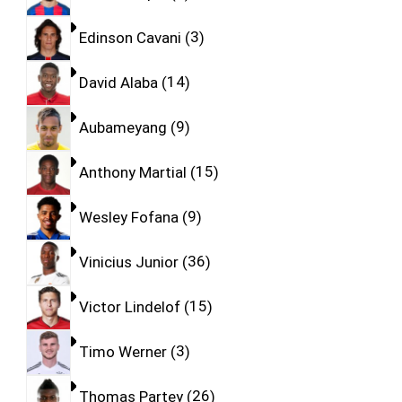
Edinson Cavani
3
David Alaba
14
Aubameyang
9
Anthony Martial
15
Wesley Fofana
9
Vinicius Junior
36
Victor Lindelof
15
Timo Werner
3
Thomas Partey
26