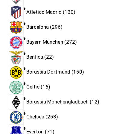
Atletico Madrid
130
Barcelona
296
Bayern München
272
Benfica
22
Borussia Dortmund
150
Celtic
16
Borussia Monchengladbach
12
Chelsea
253
Everton
71