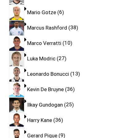
Mario Gotze
6
Marcus Rashford
38
Marco Verratti
10
Luka Modric
27
Leonardo Bonucci
13
Kevin De Bruyne
36
Ilkay Gundogan
25
Harry Kane
36
Gerard Pique
9