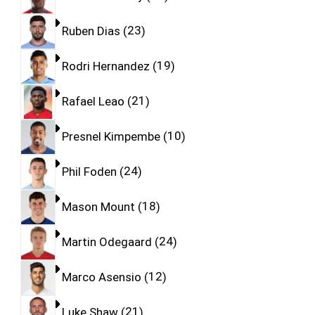
Ruben Dias
23
Rodri Hernandez
19
Rafael Leao
21
Presnel Kimpembe
10
Phil Foden
24
Mason Mount
18
Martin Odegaard
24
Marco Asensio
12
Luke Shaw
21