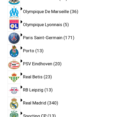
Olympique De Marseille
36
Olympique Lyonnais
5
Paris Saint-Germain
171
Porto
13
PSV Eindhoven
20
Real Betis
23
RB Leipzig
13
Real Madrid
340
Sporting CP
13