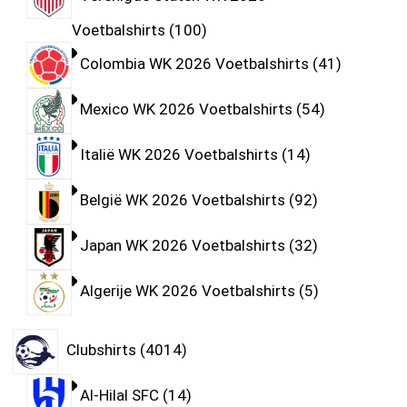
Voetbalshirts
100
Colombia WK 2026 Voetbalshirts
41
Mexico WK 2026 Voetbalshirts
54
Italië WK 2026 Voetbalshirts
14
België WK 2026 Voetbalshirts
92
Japan WK 2026 Voetbalshirts
32
Algerije WK 2026 Voetbalshirts
5
Clubshirts
4014
Al-Hilal SFC
14