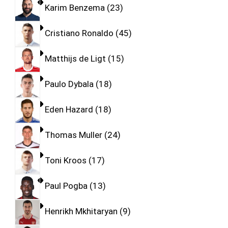
Karim Benzema
23
Cristiano Ronaldo
45
Matthijs de Ligt
15
Paulo Dybala
18
Eden Hazard
18
Thomas Muller
24
Toni Kroos
17
Paul Pogba
13
Henrikh Mkhitaryan
9