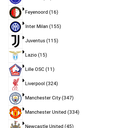
Feyenoord
16
Inter Milan
155
Juventus
115
Lazio
15
Lille OSC
11
Liverpool
324
Manchester City
347
Manchester United
334
Newcastle United
45