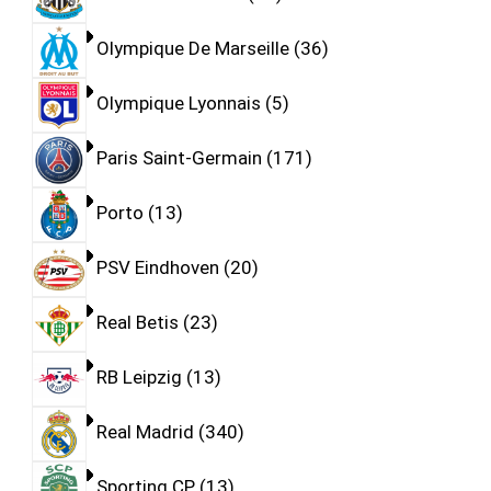
Olympique De Marseille
36
Olympique Lyonnais
5
Paris Saint-Germain
171
Porto
13
PSV Eindhoven
20
Real Betis
23
RB Leipzig
13
Real Madrid
340
Sporting CP
13