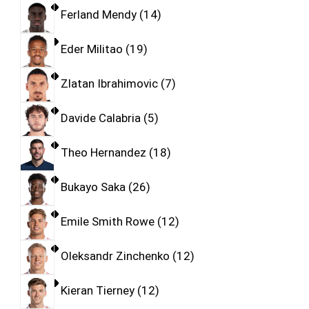
Ferland Mendy
14
Eder Militao
19
Zlatan Ibrahimovic
7
Davide Calabria
5
Theo Hernandez
18
Bukayo Saka
26
Emile Smith Rowe
12
Oleksandr Zinchenko
12
Kieran Tierney
12