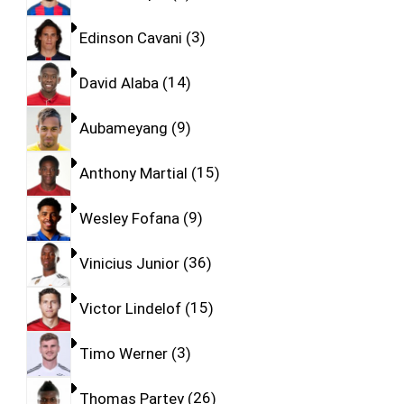
Edinson Cavani
3
David Alaba
14
Aubameyang
9
Anthony Martial
15
Wesley Fofana
9
Vinicius Junior
36
Victor Lindelof
15
Timo Werner
3
Thomas Partey
26