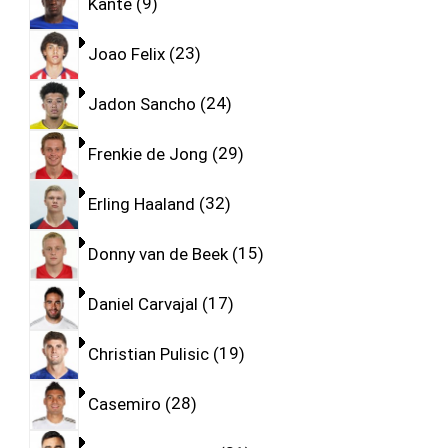
Kante
9
Joao Felix
23
Jadon Sancho
24
Frenkie de Jong
29
Erling Haaland
32
Donny van de Beek
15
Daniel Carvajal
17
Christian Pulisic
19
Casemiro
28