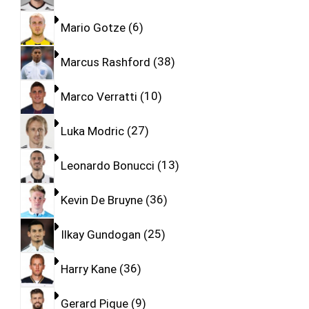
Mario Gotze
6
Marcus Rashford
38
Marco Verratti
10
Luka Modric
27
Leonardo Bonucci
13
Kevin De Bruyne
36
Ilkay Gundogan
25
Harry Kane
36
Gerard Pique
9