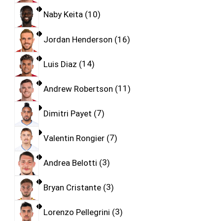
Naby Keita
10
Jordan Henderson
16
Luis Diaz
14
Andrew Robertson
11
Dimitri Payet
7
Valentin Rongier
7
Andrea Belotti
3
Bryan Cristante
3
Lorenzo Pellegrini
3