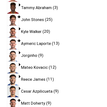
Tammy Abraham
3
John Stones
25
Kyle Walker
20
Aymeric Laporte
13
Jorginho
9
Mateo Kovacic
12
Reece James
11
Cesar Azpilicueta
9
Matt Doherty
9