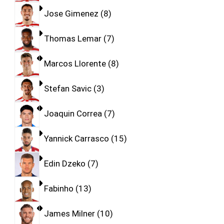
Jose Gimenez
8
Thomas Lemar
7
Marcos Llorente
8
Stefan Savic
3
Joaquin Correa
7
Yannick Carrasco
15
Edin Dzeko
7
Fabinho
13
James Milner
10