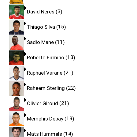
David Neres
3
Thiago Silva
15
Sadio Mane
11
Roberto Firmino
13
Raphael Varane
21
Raheem Sterling
22
Olivier Giroud
21
Memphis Depay
19
Mats Hummels
14