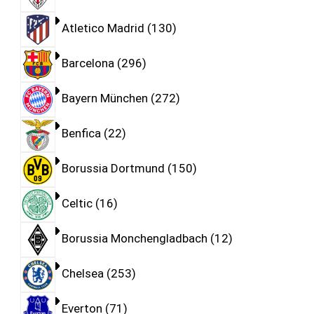
Atletico Madrid
130
Barcelona
296
Bayern München
272
Benfica
22
Borussia Dortmund
150
Celtic
16
Borussia Monchengladbach
12
Chelsea
253
Everton
71