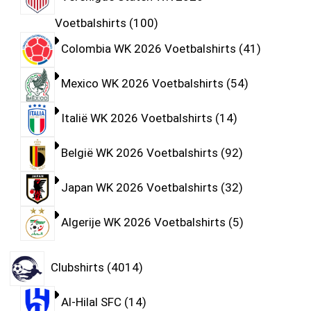
Voetbalshirts
100
Colombia WK 2026 Voetbalshirts
41
Mexico WK 2026 Voetbalshirts
54
Italië WK 2026 Voetbalshirts
14
België WK 2026 Voetbalshirts
92
Japan WK 2026 Voetbalshirts
32
Algerije WK 2026 Voetbalshirts
5
Clubshirts
4014
Al-Hilal SFC
14