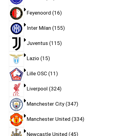
Feyenoord
16
Inter Milan
155
Juventus
115
Lazio
15
Lille OSC
11
Liverpool
324
Manchester City
347
Manchester United
334
Newcastle United
45