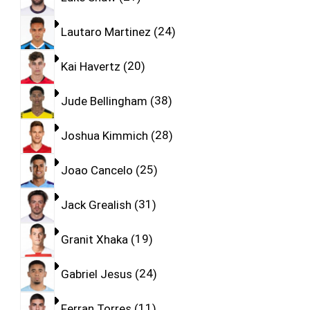
Lautaro Martinez
24
Kai Havertz
20
Jude Bellingham
38
Joshua Kimmich
28
Joao Cancelo
25
Jack Grealish
31
Granit Xhaka
19
Gabriel Jesus
24
Ferran Torres
11