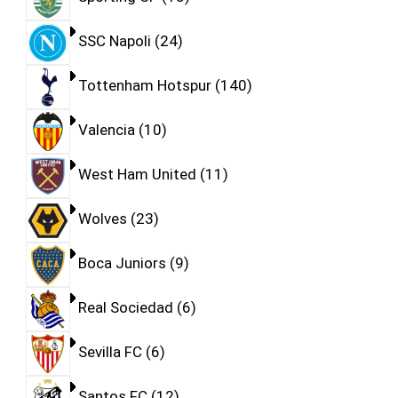
SSC Napoli
24
Tottenham Hotspur
140
Valencia
10
West Ham United
11
Wolves
23
Boca Juniors
9
Real Sociedad
6
Sevilla FC
6
Santos FC
12