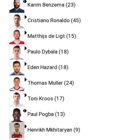
Karim Benzema
23
Cristiano Ronaldo
45
Matthijs de Ligt
15
Paulo Dybala
18
Eden Hazard
18
Thomas Muller
24
Toni Kroos
17
Paul Pogba
13
Henrikh Mkhitaryan
9