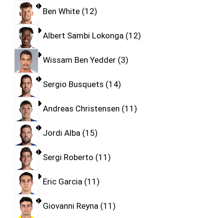
Ben White
12
Albert Sambi Lokonga
12
Wissam Ben Yedder
3
Sergio Busquets
14
Andreas Christensen
11
Jordi Alba
15
Sergi Roberto
11
Eric Garcia
11
Giovanni Reyna
11