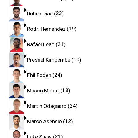
Ruben Dias
23
Rodri Hernandez
19
Rafael Leao
21
Presnel Kimpembe
10
Phil Foden
24
Mason Mount
18
Martin Odegaard
24
Marco Asensio
12
Luke Shaw
21