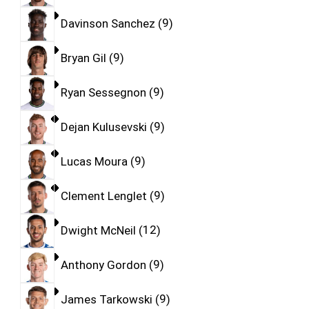
Davinson Sanchez
9
Bryan Gil
9
Ryan Sessegnon
9
Dejan Kulusevski
9
Lucas Moura
9
Clement Lenglet
9
Dwight McNeil
12
Anthony Gordon
9
James Tarkowski
9