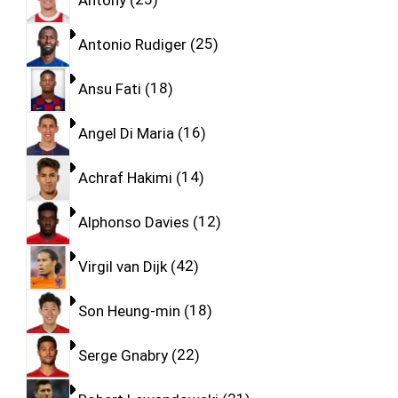
Antonio Rudiger
25
Ansu Fati
18
Angel Di Maria
16
Achraf Hakimi
14
Alphonso Davies
12
Virgil van Dijk
42
Son Heung-min
18
Serge Gnabry
22