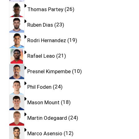
Thomas Partey
26
Ruben Dias
23
Rodri Hernandez
19
Rafael Leao
21
Presnel Kimpembe
10
Phil Foden
24
Mason Mount
18
Martin Odegaard
24
Marco Asensio
12