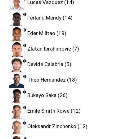
Lucas Vazquez
14
Ferland Mendy
14
Eder Militao
19
Zlatan Ibrahimovic
7
Davide Calabria
5
Theo Hernandez
18
Bukayo Saka
26
Emile Smith Rowe
12
Oleksandr Zinchenko
12