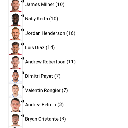
James Milner
10
Naby Keita
10
Jordan Henderson
16
Luis Diaz
14
Andrew Robertson
11
Dimitri Payet
7
Valentin Rongier
7
Andrea Belotti
3
Bryan Cristante
3