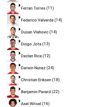
Ferran Torres
11
Federico Valverde
14
Dusan Vlahovic
14
Diogo Jota
13
Declan Rice
12
Darwin Nunez
24
Christian Eriksen
18
Benjamin Pavard
22
Axel Witsel
16