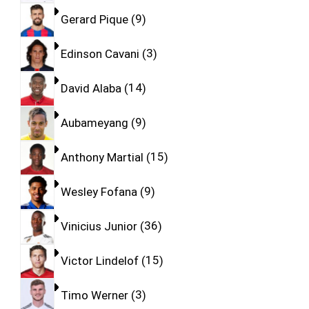
Gerard Pique
9
Edinson Cavani
3
David Alaba
14
Aubameyang
9
Anthony Martial
15
Wesley Fofana
9
Vinicius Junior
36
Victor Lindelof
15
Timo Werner
3