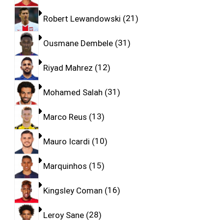
Robert Lewandowski
21
Ousmane Dembele
31
Riyad Mahrez
12
Mohamed Salah
31
Marco Reus
13
Mauro Icardi
10
Marquinhos
15
Kingsley Coman
16
Leroy Sane
28