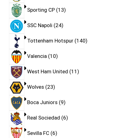
Sporting CP
13
SSC Napoli
24
Tottenham Hotspur
140
Valencia
10
West Ham United
11
Wolves
23
Boca Juniors
9
Real Sociedad
6
Sevilla FC
6