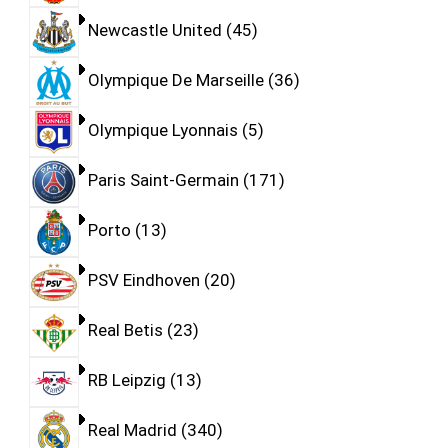
Newcastle United
45
Olympique De Marseille
36
Olympique Lyonnais
5
Paris Saint-Germain
171
Porto
13
PSV Eindhoven
20
Real Betis
23
RB Leipzig
13
Real Madrid
340