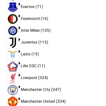
Everton
71
Feyenoord
16
Inter Milan
155
Juventus
115
Lazio
15
Lille OSC
11
Liverpool
324
Manchester City
347
Manchester United
334