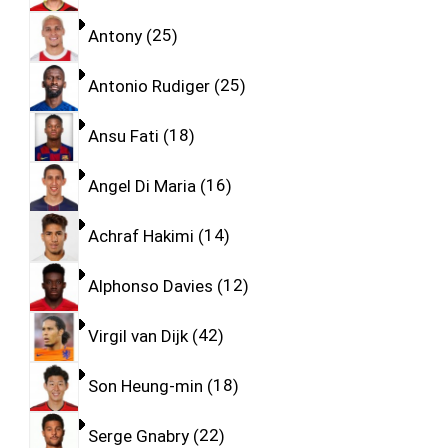
Antony
25
Antonio Rudiger
25
Ansu Fati
18
Angel Di Maria
16
Achraf Hakimi
14
Alphonso Davies
12
Virgil van Dijk
42
Son Heung-min
18
Serge Gnabry
22