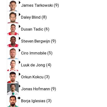
James Tarkowski
9
Daley Blind
8
Dusan Tadic
6
Steven Bergwijn
9
Ciro Immobile
5
Luuk de Jong
4
Orkun Kokcu
3
Jonas Hofmann
9
Borja Iglesias
3