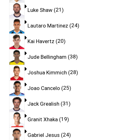
Luke Shaw
21
Lautaro Martinez
24
Kai Havertz
20
Jude Bellingham
38
Joshua Kimmich
28
Joao Cancelo
25
Jack Grealish
31
Granit Xhaka
19
Gabriel Jesus
24