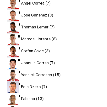
Angel Correa
7
Jose Gimenez
8
Thomas Lemar
7
Marcos Llorente
8
Stefan Savic
3
Joaquin Correa
7
Yannick Carrasco
15
Edin Dzeko
7
Fabinho
13