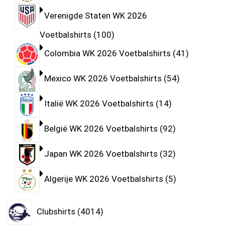
Verenigde Staten WK 2026
Voetbalshirts
100
Colombia WK 2026 Voetbalshirts
41
Mexico WK 2026 Voetbalshirts
54
Italië WK 2026 Voetbalshirts
14
België WK 2026 Voetbalshirts
92
Japan WK 2026 Voetbalshirts
32
Algerije WK 2026 Voetbalshirts
5
Clubshirts
4014