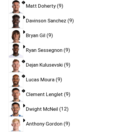
Matt Doherty
9
Davinson Sanchez
9
Bryan Gil
9
Ryan Sessegnon
9
Dejan Kulusevski
9
Lucas Moura
9
Clement Lenglet
9
Dwight McNeil
12
Anthony Gordon
9