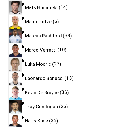
Mats Hummels
14
Mario Gotze
6
Marcus Rashford
38
Marco Verratti
10
Luka Modric
27
Leonardo Bonucci
13
Kevin De Bruyne
36
Ilkay Gundogan
25
Harry Kane
36