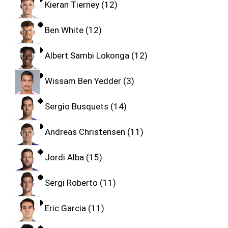
Kieran Tierney
12
Ben White
12
Albert Sambi Lokonga
12
Wissam Ben Yedder
3
Sergio Busquets
14
Andreas Christensen
11
Jordi Alba
15
Sergi Roberto
11
Eric Garcia
11