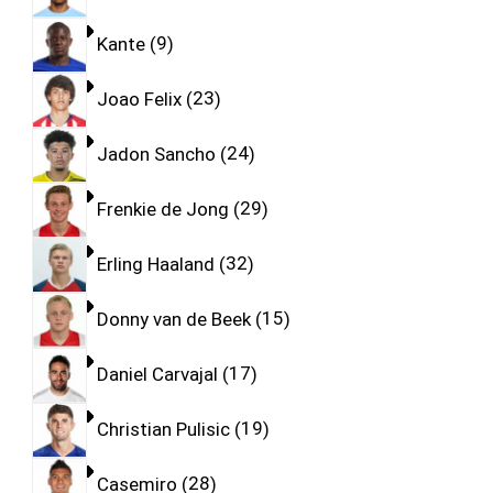
Kante
9
Joao Felix
23
Jadon Sancho
24
Frenkie de Jong
29
Erling Haaland
32
Donny van de Beek
15
Daniel Carvajal
17
Christian Pulisic
19
Casemiro
28