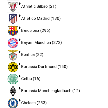
Athletic Bilbao
21
Atletico Madrid
130
Barcelona
296
Bayern München
272
Benfica
22
Borussia Dortmund
150
Celtic
16
Borussia Monchengladbach
12
Chelsea
253