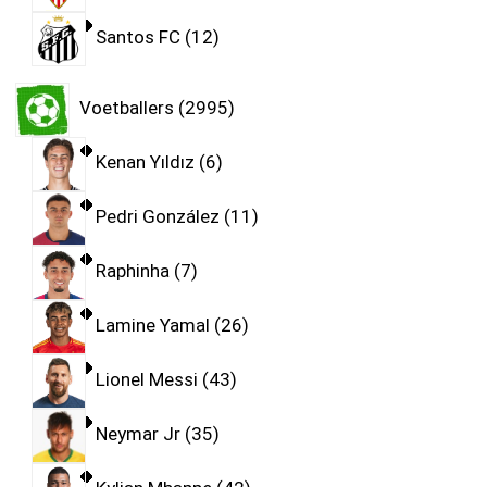
Santos FC
12
Voetballers
2995
Kenan Yıldız
6
Pedri González
11
Raphinha
7
Lamine Yamal
26
Lionel Messi
43
Neymar Jr
35