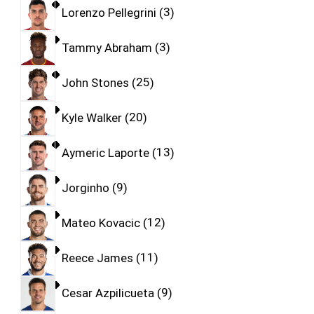
Lorenzo Pellegrini
3
Tammy Abraham
3
John Stones
25
Kyle Walker
20
Aymeric Laporte
13
Jorginho
9
Mateo Kovacic
12
Reece James
11
Cesar Azpilicueta
9