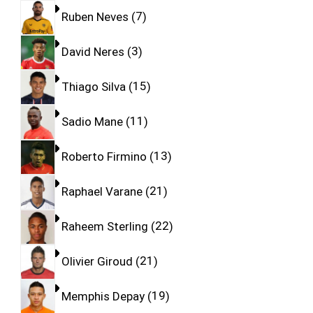
Ruben Neves
7
David Neres
3
Thiago Silva
15
Sadio Mane
11
Roberto Firmino
13
Raphael Varane
21
Raheem Sterling
22
Olivier Giroud
21
Memphis Depay
19