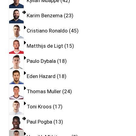
Kylian Mbappe
42
Karim Benzema
23
Cristiano Ronaldo
45
Matthijs de Ligt
15
Paulo Dybala
18
Eden Hazard
18
Thomas Muller
24
Toni Kroos
17
Paul Pogba
13