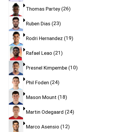
Thomas Partey
26
Ruben Dias
23
Rodri Hernandez
19
Rafael Leao
21
Presnel Kimpembe
10
Phil Foden
24
Mason Mount
18
Martin Odegaard
24
Marco Asensio
12