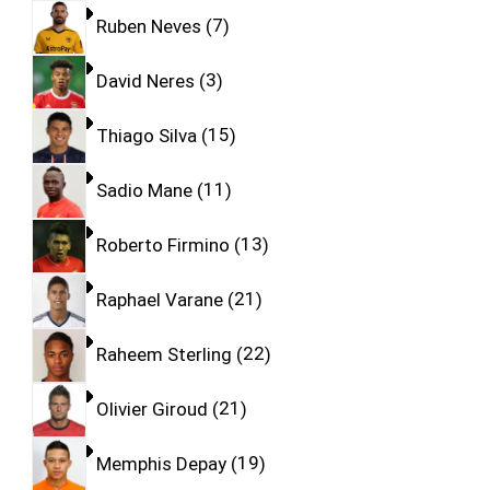
Ruben Neves
7
David Neres
3
Thiago Silva
15
Sadio Mane
11
Roberto Firmino
13
Raphael Varane
21
Raheem Sterling
22
Olivier Giroud
21
Memphis Depay
19