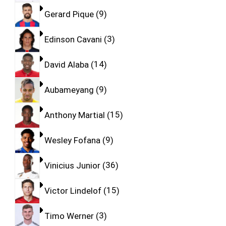
Gerard Pique
9
Edinson Cavani
3
David Alaba
14
Aubameyang
9
Anthony Martial
15
Wesley Fofana
9
Vinicius Junior
36
Victor Lindelof
15
Timo Werner
3