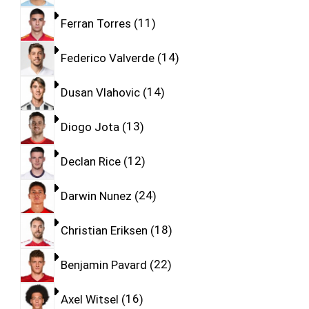
Ferran Torres
11
Federico Valverde
14
Dusan Vlahovic
14
Diogo Jota
13
Declan Rice
12
Darwin Nunez
24
Christian Eriksen
18
Benjamin Pavard
22
Axel Witsel
16