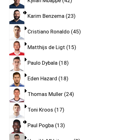
Kylian Mbappe
42
Karim Benzema
23
Cristiano Ronaldo
45
Matthijs de Ligt
15
Paulo Dybala
18
Eden Hazard
18
Thomas Muller
24
Toni Kroos
17
Paul Pogba
13