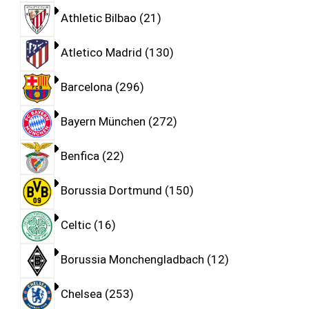
Athletic Bilbao
21
Atletico Madrid
130
Barcelona
296
Bayern München
272
Benfica
22
Borussia Dortmund
150
Celtic
16
Borussia Monchengladbach
12
Chelsea
253