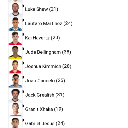
Luke Shaw
21
Lautaro Martinez
24
Kai Havertz
20
Jude Bellingham
38
Joshua Kimmich
28
Joao Cancelo
25
Jack Grealish
31
Granit Xhaka
19
Gabriel Jesus
24