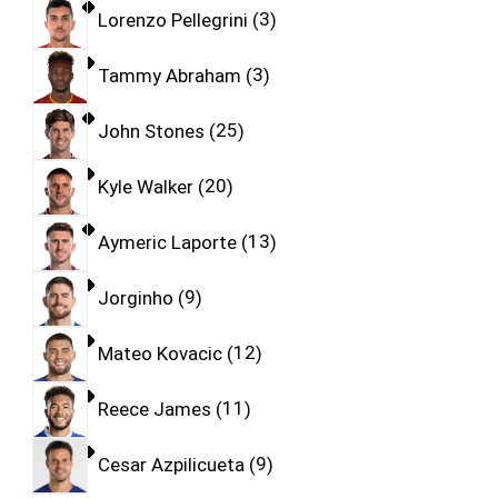
Lorenzo Pellegrini
3
Tammy Abraham
3
John Stones
25
Kyle Walker
20
Aymeric Laporte
13
Jorginho
9
Mateo Kovacic
12
Reece James
11
Cesar Azpilicueta
9