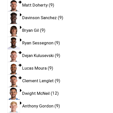
Matt Doherty
9
Davinson Sanchez
9
Bryan Gil
9
Ryan Sessegnon
9
Dejan Kulusevski
9
Lucas Moura
9
Clement Lenglet
9
Dwight McNeil
12
Anthony Gordon
9