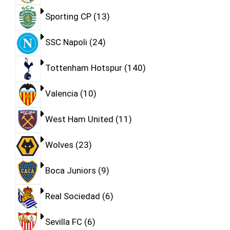
Sporting CP
13
SSC Napoli
24
Tottenham Hotspur
140
Valencia
10
West Ham United
11
Wolves
23
Boca Juniors
9
Real Sociedad
6
Sevilla FC
6