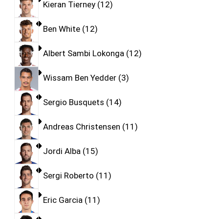
Kieran Tierney
12
Ben White
12
Albert Sambi Lokonga
12
Wissam Ben Yedder
3
Sergio Busquets
14
Andreas Christensen
11
Jordi Alba
15
Sergi Roberto
11
Eric Garcia
11