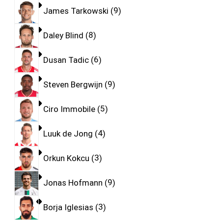
James Tarkowski
9
Daley Blind
8
Dusan Tadic
6
Steven Bergwijn
9
Ciro Immobile
5
Luuk de Jong
4
Orkun Kokcu
3
Jonas Hofmann
9
Borja Iglesias
3