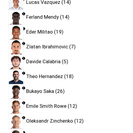
Lucas Vazquez
14
Ferland Mendy
14
Eder Militao
19
Zlatan Ibrahimovic
7
Davide Calabria
5
Theo Hernandez
18
Bukayo Saka
26
Emile Smith Rowe
12
Oleksandr Zinchenko
12