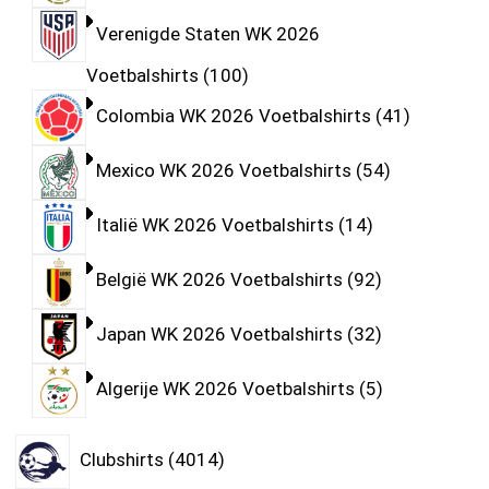
Verenigde Staten WK 2026
Voetbalshirts
100
Colombia WK 2026 Voetbalshirts
41
Mexico WK 2026 Voetbalshirts
54
Italië WK 2026 Voetbalshirts
14
België WK 2026 Voetbalshirts
92
Japan WK 2026 Voetbalshirts
32
Algerije WK 2026 Voetbalshirts
5
Clubshirts
4014