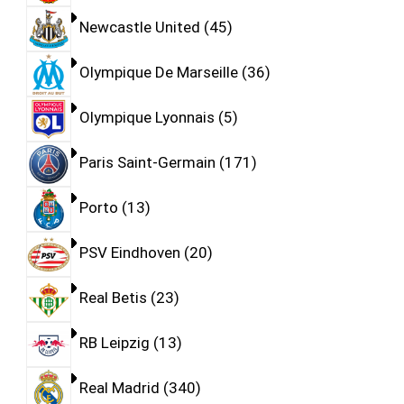
Newcastle United
45
Olympique De Marseille
36
Olympique Lyonnais
5
Paris Saint-Germain
171
Porto
13
PSV Eindhoven
20
Real Betis
23
RB Leipzig
13
Real Madrid
340