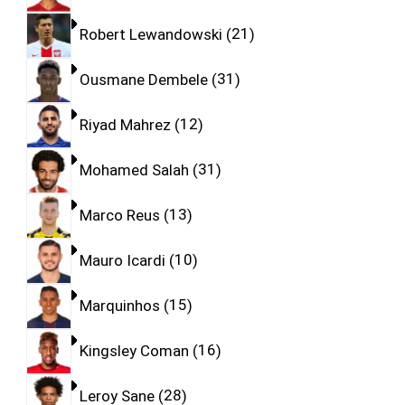
Robert Lewandowski
21
Ousmane Dembele
31
Riyad Mahrez
12
Mohamed Salah
31
Marco Reus
13
Mauro Icardi
10
Marquinhos
15
Kingsley Coman
16
Leroy Sane
28