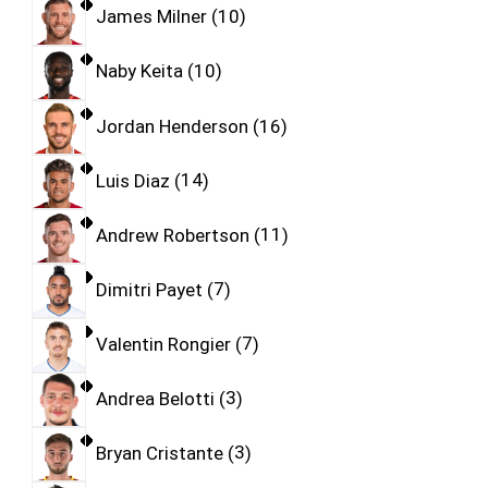
James Milner
10
Naby Keita
10
Jordan Henderson
16
Luis Diaz
14
Andrew Robertson
11
Dimitri Payet
7
Valentin Rongier
7
Andrea Belotti
3
Bryan Cristante
3