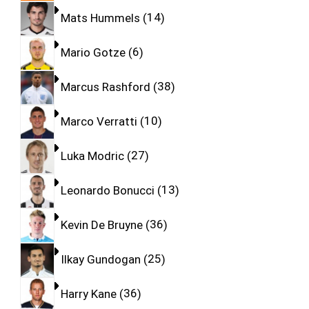
Mats Hummels
14
Mario Gotze
6
Marcus Rashford
38
Marco Verratti
10
Luka Modric
27
Leonardo Bonucci
13
Kevin De Bruyne
36
Ilkay Gundogan
25
Harry Kane
36