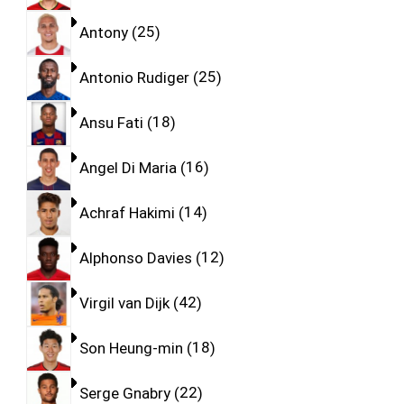
Antony
25
Antonio Rudiger
25
Ansu Fati
18
Angel Di Maria
16
Achraf Hakimi
14
Alphonso Davies
12
Virgil van Dijk
42
Son Heung-min
18
Serge Gnabry
22