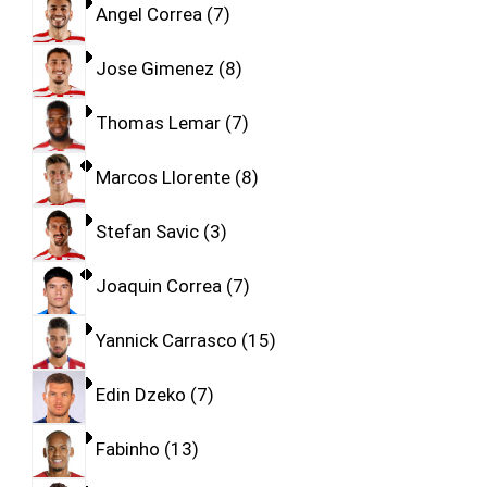
Angel Correa
7
Jose Gimenez
8
Thomas Lemar
7
Marcos Llorente
8
Stefan Savic
3
Joaquin Correa
7
Yannick Carrasco
15
Edin Dzeko
7
Fabinho
13