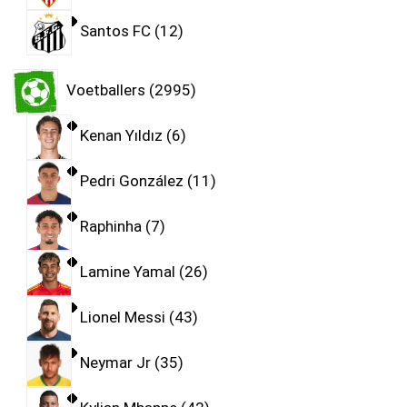
Santos FC
12
Voetballers
2995
Kenan Yıldız
6
Pedri González
11
Raphinha
7
Lamine Yamal
26
Lionel Messi
43
Neymar Jr
35