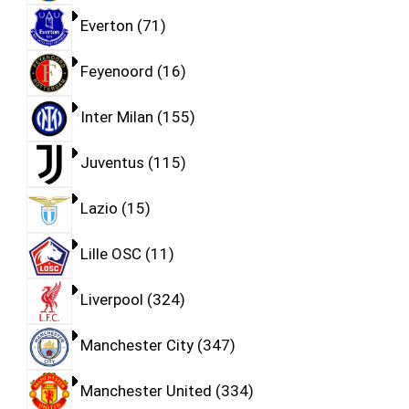
Everton
71
Feyenoord
16
Inter Milan
155
Juventus
115
Lazio
15
Lille OSC
11
Liverpool
324
Manchester City
347
Manchester United
334