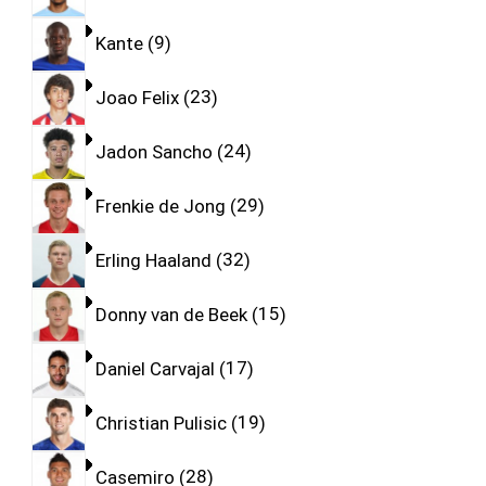
Kante
9
Joao Felix
23
Jadon Sancho
24
Frenkie de Jong
29
Erling Haaland
32
Donny van de Beek
15
Daniel Carvajal
17
Christian Pulisic
19
Casemiro
28