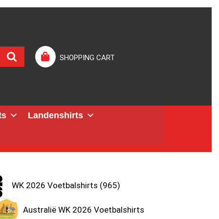
SHOPPING CART
ts
Landenshirts
WK 2026 Voetbalshirts
965
Australië WK 2026 Voetbalshirts