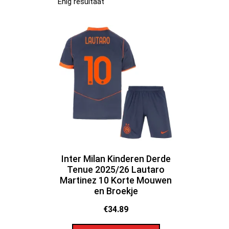
Enig resultaat
Inter Milan Kinderen Derde
Tenue 2025/26 Lautaro
Martinez 10 Korte Mouwen
en Broekje
€
34.89