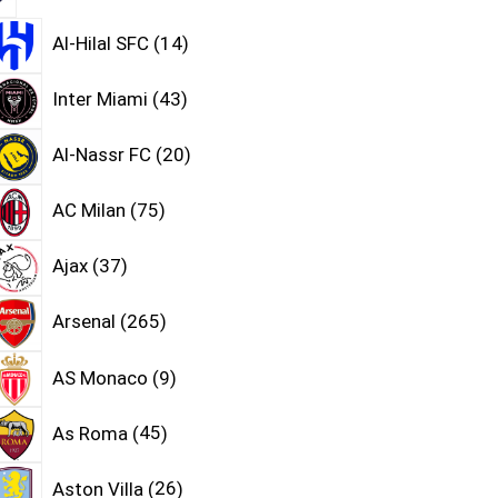
Al-Hilal SFC
14
Inter Miami
43
Al-Nassr FC
20
AC Milan
75
Ajax
37
Arsenal
265
AS Monaco
9
As Roma
45
Aston Villa
26