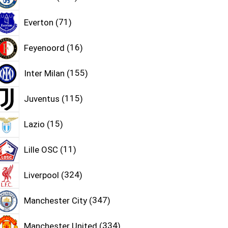
Everton
71
Feyenoord
16
Inter Milan
155
Juventus
115
Lazio
15
Lille OSC
11
Liverpool
324
Manchester City
347
Manchester United
334