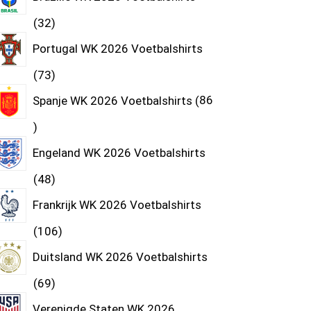
32
Portugal WK 2026 Voetbalshirts
73
Spanje WK 2026 Voetbalshirts
86
Engeland WK 2026 Voetbalshirts
48
Frankrijk WK 2026 Voetbalshirts
106
Duitsland WK 2026 Voetbalshirts
69
Verenigde Staten WK 2026