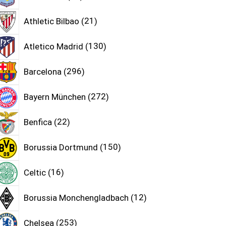
Athletic Bilbao
21
Atletico Madrid
130
Barcelona
296
Bayern München
272
Benfica
22
Borussia Dortmund
150
Celtic
16
Borussia Monchengladbach
12
Chelsea
253