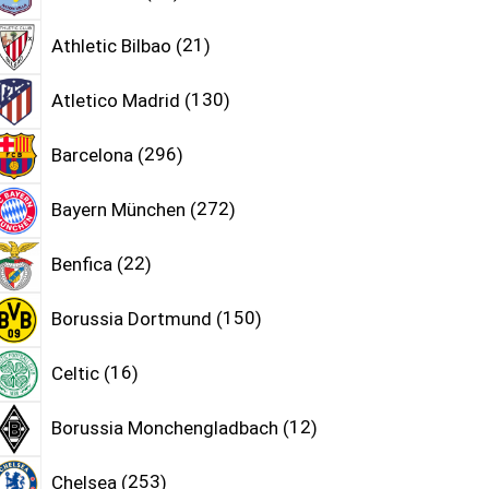
Athletic Bilbao
21
Atletico Madrid
130
Barcelona
296
Bayern München
272
Benfica
22
Borussia Dortmund
150
Celtic
16
Borussia Monchengladbach
12
Chelsea
253