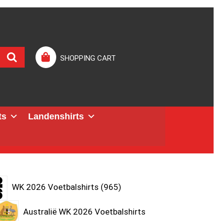
SHOPPING CART
ts
Landenshirts
WK 2026 Voetbalshirts
965
Australië WK 2026 Voetbalshirts