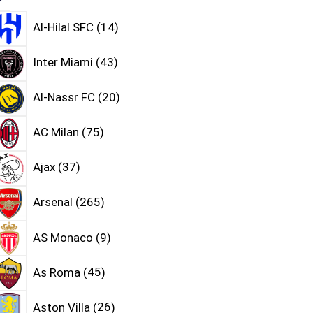
Al-Hilal SFC
14
Inter Miami
43
Al-Nassr FC
20
AC Milan
75
Ajax
37
Arsenal
265
AS Monaco
9
As Roma
45
Aston Villa
26