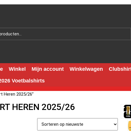
e
Winkel
Mijn account
Winkelwagen
Clubshir
026 Voetbalshirts
rt Heren 2025/26”
IRT HEREN 2025/26