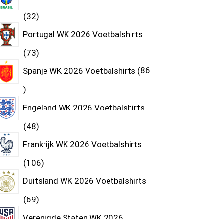
32
Portugal WK 2026 Voetbalshirts
73
Spanje WK 2026 Voetbalshirts
86
Engeland WK 2026 Voetbalshirts
48
Frankrijk WK 2026 Voetbalshirts
106
Duitsland WK 2026 Voetbalshirts
69
Verenigde Staten WK 2026