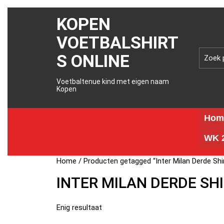
KOPEN
VOETBALSHIRT
S ONLINE
Voetbaltenue kind met eigen naam
Kopen
Hom
WK 2
Home
/ Producten getagged “Inter Milan Derde Shi
INTER MILAN DERDE SH
Enig resultaat