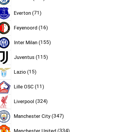
Everton
71
Feyenoord
16
Inter Milan
155
Juventus
115
Lazio
15
Lille OSC
11
Liverpool
324
Manchester City
347
Manchester United
334