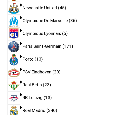
Newcastle United
45
Olympique De Marseille
36
Olympique Lyonnais
5
Paris Saint-Germain
171
Porto
13
PSV Eindhoven
20
Real Betis
23
RB Leipzig
13
Real Madrid
340