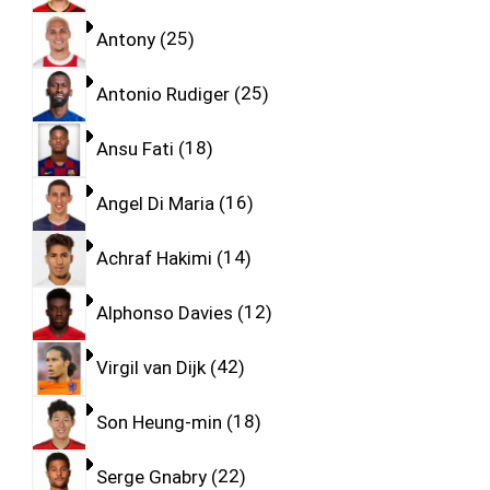
Antony
25
Antonio Rudiger
25
Ansu Fati
18
Angel Di Maria
16
Achraf Hakimi
14
Alphonso Davies
12
Virgil van Dijk
42
Son Heung-min
18
Serge Gnabry
22