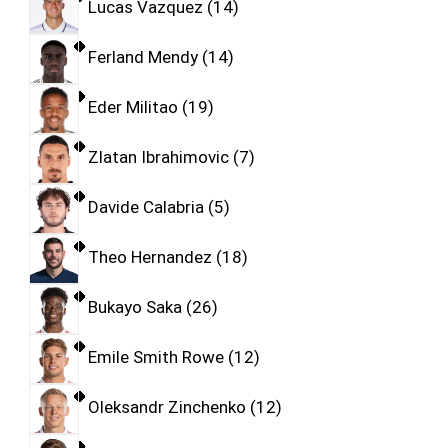
Lucas Vazquez
14
Ferland Mendy
14
Eder Militao
19
Zlatan Ibrahimovic
7
Davide Calabria
5
Theo Hernandez
18
Bukayo Saka
26
Emile Smith Rowe
12
Oleksandr Zinchenko
12