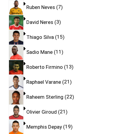
Ruben Neves
7
David Neres
3
Thiago Silva
15
Sadio Mane
11
Roberto Firmino
13
Raphael Varane
21
Raheem Sterling
22
Olivier Giroud
21
Memphis Depay
19