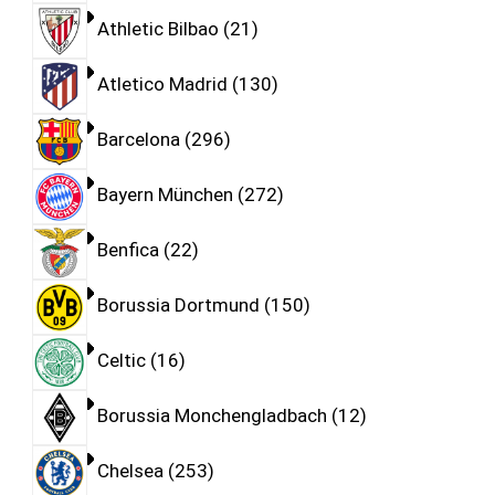
Athletic Bilbao
21
Atletico Madrid
130
Barcelona
296
Bayern München
272
Benfica
22
Borussia Dortmund
150
Celtic
16
Borussia Monchengladbach
12
Chelsea
253