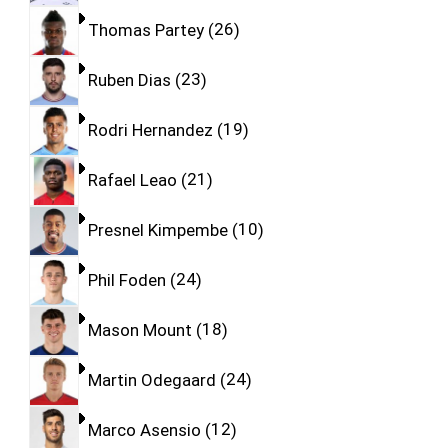
Thomas Partey
26
Ruben Dias
23
Rodri Hernandez
19
Rafael Leao
21
Presnel Kimpembe
10
Phil Foden
24
Mason Mount
18
Martin Odegaard
24
Marco Asensio
12