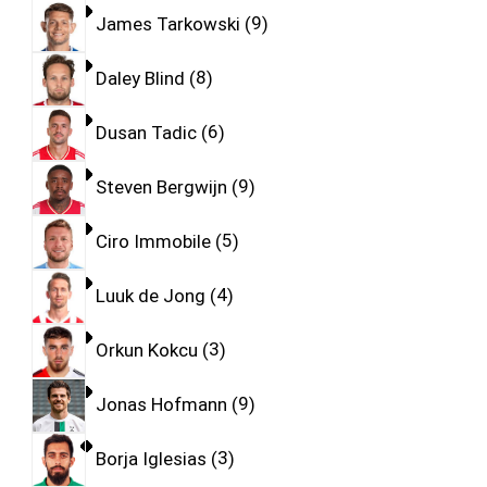
James Tarkowski
9
Daley Blind
8
Dusan Tadic
6
Steven Bergwijn
9
Ciro Immobile
5
Luuk de Jong
4
Orkun Kokcu
3
Jonas Hofmann
9
Borja Iglesias
3