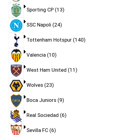
Sporting CP
13
SSC Napoli
24
Tottenham Hotspur
140
Valencia
10
West Ham United
11
Wolves
23
Boca Juniors
9
Real Sociedad
6
Sevilla FC
6