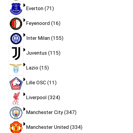
Everton
71
Feyenoord
16
Inter Milan
155
Juventus
115
Lazio
15
Lille OSC
11
Liverpool
324
Manchester City
347
Manchester United
334