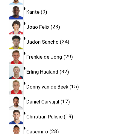
Kante
9
Joao Felix
23
Jadon Sancho
24
Frenkie de Jong
29
Erling Haaland
32
Donny van de Beek
15
Daniel Carvajal
17
Christian Pulisic
19
Casemiro
28