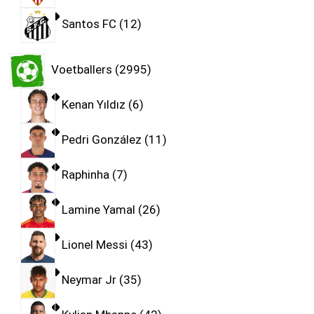
Santos FC
12
Voetballers
2995
Kenan Yıldız
6
Pedri González
11
Raphinha
7
Lamine Yamal
26
Lionel Messi
43
Neymar Jr
35