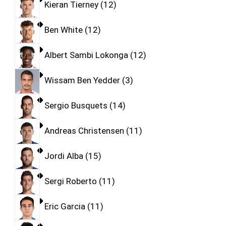
Kieran Tierney
12
Ben White
12
Albert Sambi Lokonga
12
Wissam Ben Yedder
3
Sergio Busquets
14
Andreas Christensen
11
Jordi Alba
15
Sergi Roberto
11
Eric Garcia
11