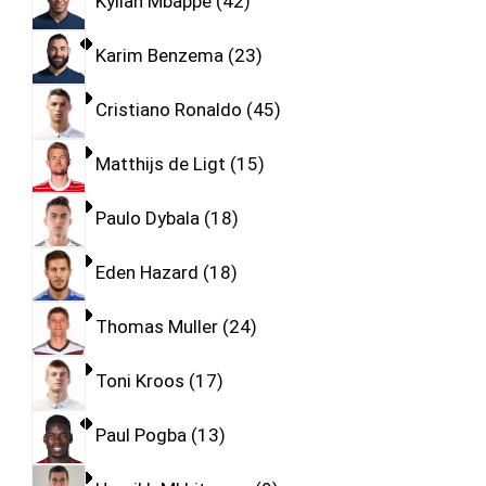
Kylian Mbappe
42
Karim Benzema
23
Cristiano Ronaldo
45
Matthijs de Ligt
15
Paulo Dybala
18
Eden Hazard
18
Thomas Muller
24
Toni Kroos
17
Paul Pogba
13