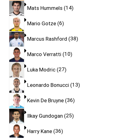
Mats Hummels
14
Mario Gotze
6
Marcus Rashford
38
Marco Verratti
10
Luka Modric
27
Leonardo Bonucci
13
Kevin De Bruyne
36
Ilkay Gundogan
25
Harry Kane
36