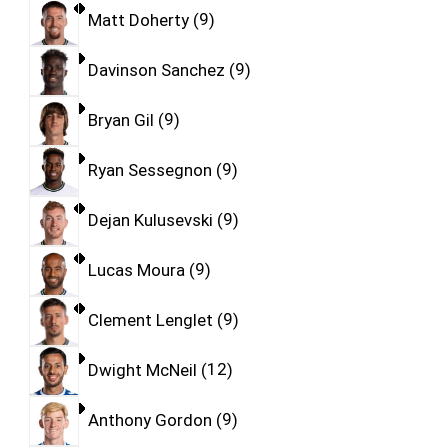
Matt Doherty
9
Davinson Sanchez
9
Bryan Gil
9
Ryan Sessegnon
9
Dejan Kulusevski
9
Lucas Moura
9
Clement Lenglet
9
Dwight McNeil
12
Anthony Gordon
9