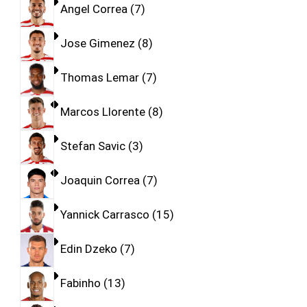
Angel Correa
7
Jose Gimenez
8
Thomas Lemar
7
Marcos Llorente
8
Stefan Savic
3
Joaquin Correa
7
Yannick Carrasco
15
Edin Dzeko
7
Fabinho
13