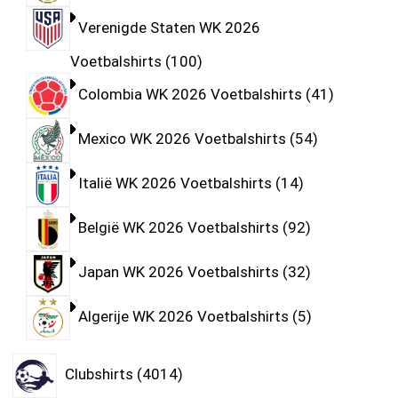
Verenigde Staten WK 2026
Voetbalshirts
100
Colombia WK 2026 Voetbalshirts
41
Mexico WK 2026 Voetbalshirts
54
Italië WK 2026 Voetbalshirts
14
België WK 2026 Voetbalshirts
92
Japan WK 2026 Voetbalshirts
32
Algerije WK 2026 Voetbalshirts
5
Clubshirts
4014