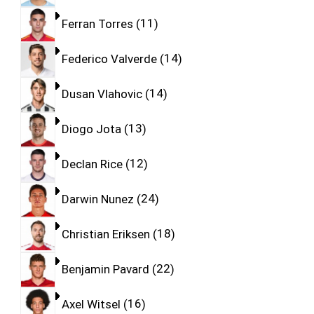
Ferran Torres
11
Federico Valverde
14
Dusan Vlahovic
14
Diogo Jota
13
Declan Rice
12
Darwin Nunez
24
Christian Eriksen
18
Benjamin Pavard
22
Axel Witsel
16