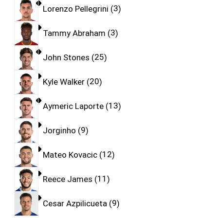
Lorenzo Pellegrini
3
Tammy Abraham
3
John Stones
25
Kyle Walker
20
Aymeric Laporte
13
Jorginho
9
Mateo Kovacic
12
Reece James
11
Cesar Azpilicueta
9