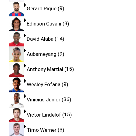
Gerard Pique
9
Edinson Cavani
3
David Alaba
14
Aubameyang
9
Anthony Martial
15
Wesley Fofana
9
Vinicius Junior
36
Victor Lindelof
15
Timo Werner
3