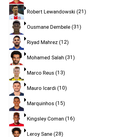
Robert Lewandowski
21
Ousmane Dembele
31
Riyad Mahrez
12
Mohamed Salah
31
Marco Reus
13
Mauro Icardi
10
Marquinhos
15
Kingsley Coman
16
Leroy Sane
28