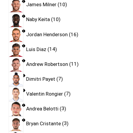
James Milner
10
Naby Keita
10
Jordan Henderson
16
Luis Diaz
14
Andrew Robertson
11
Dimitri Payet
7
Valentin Rongier
7
Andrea Belotti
3
Bryan Cristante
3