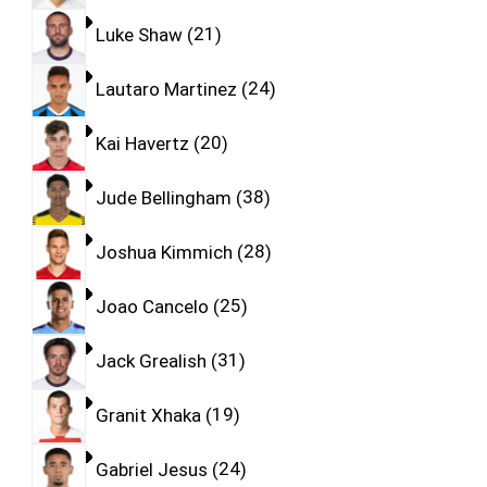
Luke Shaw
21
Lautaro Martinez
24
Kai Havertz
20
Jude Bellingham
38
Joshua Kimmich
28
Joao Cancelo
25
Jack Grealish
31
Granit Xhaka
19
Gabriel Jesus
24