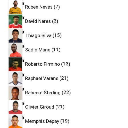
Ruben Neves
7
David Neres
3
Thiago Silva
15
Sadio Mane
11
Roberto Firmino
13
Raphael Varane
21
Raheem Sterling
22
Olivier Giroud
21
Memphis Depay
19