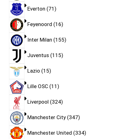
Everton
71
Feyenoord
16
Inter Milan
155
Juventus
115
Lazio
15
Lille OSC
11
Liverpool
324
Manchester City
347
Manchester United
334