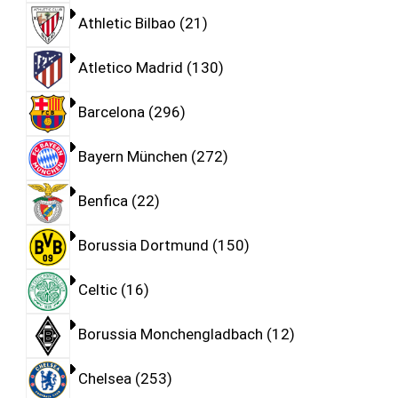
Athletic Bilbao
21
Atletico Madrid
130
Barcelona
296
Bayern München
272
Benfica
22
Borussia Dortmund
150
Celtic
16
Borussia Monchengladbach
12
Chelsea
253