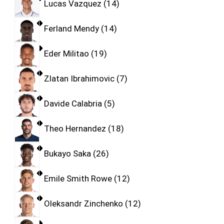
Lucas Vazquez
14
Ferland Mendy
14
Eder Militao
19
Zlatan Ibrahimovic
7
Davide Calabria
5
Theo Hernandez
18
Bukayo Saka
26
Emile Smith Rowe
12
Oleksandr Zinchenko
12