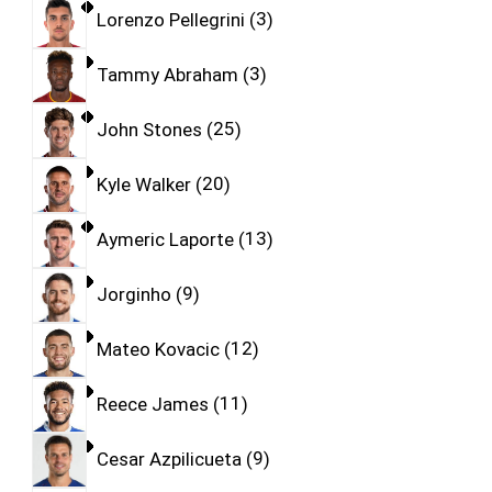
Lorenzo Pellegrini
3
Tammy Abraham
3
John Stones
25
Kyle Walker
20
Aymeric Laporte
13
Jorginho
9
Mateo Kovacic
12
Reece James
11
Cesar Azpilicueta
9