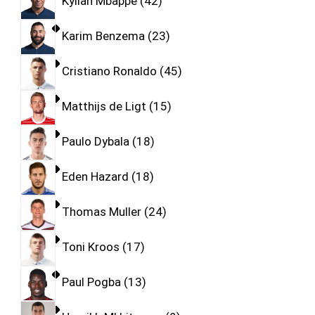
Kylian Mbappe
42
Karim Benzema
23
Cristiano Ronaldo
45
Matthijs de Ligt
15
Paulo Dybala
18
Eden Hazard
18
Thomas Muller
24
Toni Kroos
17
Paul Pogba
13