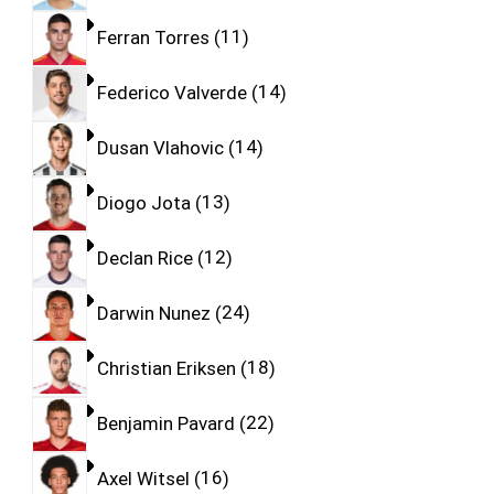
Ferran Torres
11
Federico Valverde
14
Dusan Vlahovic
14
Diogo Jota
13
Declan Rice
12
Darwin Nunez
24
Christian Eriksen
18
Benjamin Pavard
22
Axel Witsel
16