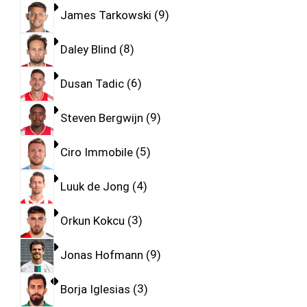
James Tarkowski
9
Daley Blind
8
Dusan Tadic
6
Steven Bergwijn
9
Ciro Immobile
5
Luuk de Jong
4
Orkun Kokcu
3
Jonas Hofmann
9
Borja Iglesias
3