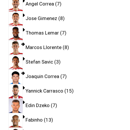
Angel Correa
7
Jose Gimenez
8
Thomas Lemar
7
Marcos Llorente
8
Stefan Savic
3
Joaquin Correa
7
Yannick Carrasco
15
Edin Dzeko
7
Fabinho
13