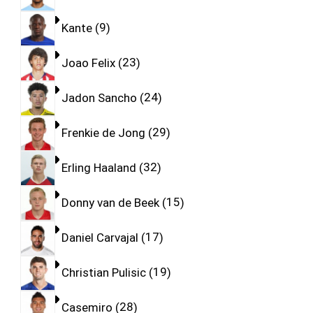
Kante
9
Joao Felix
23
Jadon Sancho
24
Frenkie de Jong
29
Erling Haaland
32
Donny van de Beek
15
Daniel Carvajal
17
Christian Pulisic
19
Casemiro
28