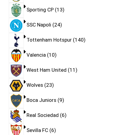
Sporting CP
13
SSC Napoli
24
Tottenham Hotspur
140
Valencia
10
West Ham United
11
Wolves
23
Boca Juniors
9
Real Sociedad
6
Sevilla FC
6