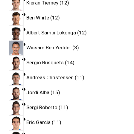
Kieran Tierney
12
Ben White
12
Albert Sambi Lokonga
12
Wissam Ben Yedder
3
Sergio Busquets
14
Andreas Christensen
11
Jordi Alba
15
Sergi Roberto
11
Eric Garcia
11