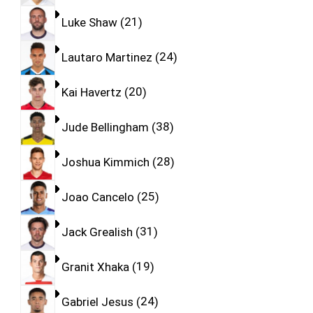
Luke Shaw
21
Lautaro Martinez
24
Kai Havertz
20
Jude Bellingham
38
Joshua Kimmich
28
Joao Cancelo
25
Jack Grealish
31
Granit Xhaka
19
Gabriel Jesus
24