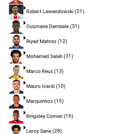
Robert Lewandowski
21
Ousmane Dembele
31
Riyad Mahrez
12
Mohamed Salah
31
Marco Reus
13
Mauro Icardi
10
Marquinhos
15
Kingsley Coman
16
Leroy Sane
28