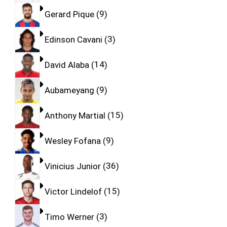
Gerard Pique
9
Edinson Cavani
3
David Alaba
14
Aubameyang
9
Anthony Martial
15
Wesley Fofana
9
Vinicius Junior
36
Victor Lindelof
15
Timo Werner
3