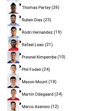
Thomas Partey
26
Ruben Dias
23
Rodri Hernandez
19
Rafael Leao
21
Presnel Kimpembe
10
Phil Foden
24
Mason Mount
18
Martin Odegaard
24
Marco Asensio
12