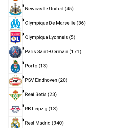
Newcastle United
45
Olympique De Marseille
36
Olympique Lyonnais
5
Paris Saint-Germain
171
Porto
13
PSV Eindhoven
20
Real Betis
23
RB Leipzig
13
Real Madrid
340