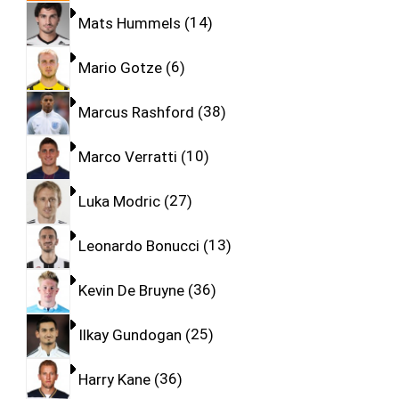
Mats Hummels
14
Mario Gotze
6
Marcus Rashford
38
Marco Verratti
10
Luka Modric
27
Leonardo Bonucci
13
Kevin De Bruyne
36
Ilkay Gundogan
25
Harry Kane
36