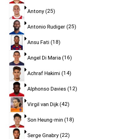
Antony
25
Antonio Rudiger
25
Ansu Fati
18
Angel Di Maria
16
Achraf Hakimi
14
Alphonso Davies
12
Virgil van Dijk
42
Son Heung-min
18
Serge Gnabry
22