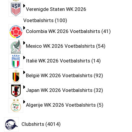
Verenigde Staten WK 2026
Voetbalshirts
100
Colombia WK 2026 Voetbalshirts
41
Mexico WK 2026 Voetbalshirts
54
Italië WK 2026 Voetbalshirts
14
België WK 2026 Voetbalshirts
92
Japan WK 2026 Voetbalshirts
32
Algerije WK 2026 Voetbalshirts
5
Clubshirts
4014