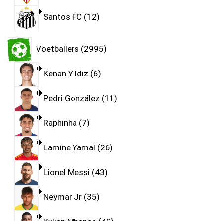
Santos FC
12
Voetballers
2995
Kenan Yıldız
6
Pedri González
11
Raphinha
7
Lamine Yamal
26
Lionel Messi
43
Neymar Jr
35