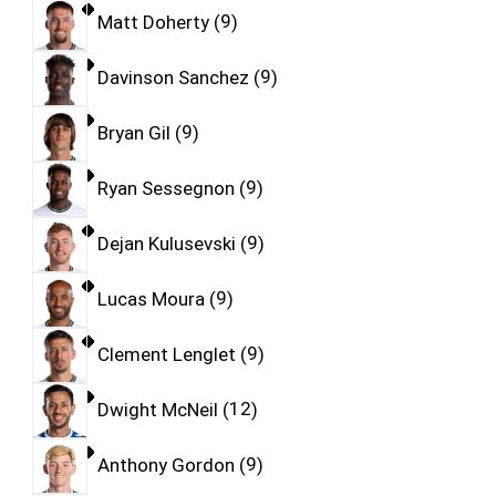
Matt Doherty
9
Davinson Sanchez
9
Bryan Gil
9
Ryan Sessegnon
9
Dejan Kulusevski
9
Lucas Moura
9
Clement Lenglet
9
Dwight McNeil
12
Anthony Gordon
9