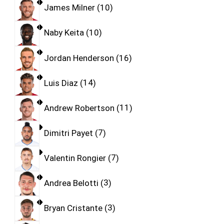
James Milner
10
Naby Keita
10
Jordan Henderson
16
Luis Diaz
14
Andrew Robertson
11
Dimitri Payet
7
Valentin Rongier
7
Andrea Belotti
3
Bryan Cristante
3