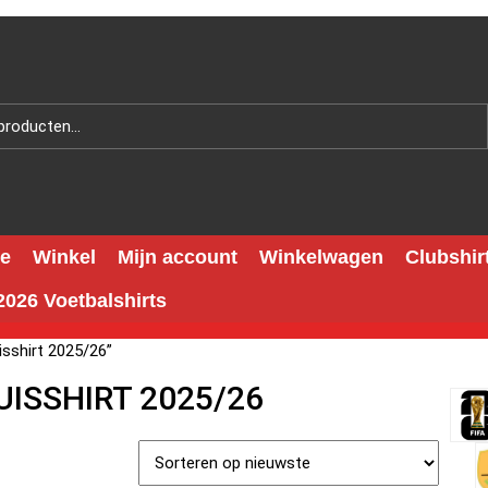
e
Winkel
Mijn account
Winkelwagen
Clubshir
026 Voetbalshirts
isshirt 2025/26”
UISSHIRT 2025/26