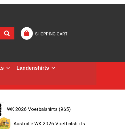
SHOPPING CART
ts
Landenshirts
WK 2026 Voetbalshirts
965
Australië WK 2026 Voetbalshirts