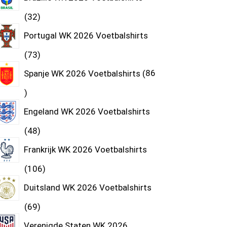
32
Portugal WK 2026 Voetbalshirts
73
Spanje WK 2026 Voetbalshirts
86
Engeland WK 2026 Voetbalshirts
48
Frankrijk WK 2026 Voetbalshirts
106
Duitsland WK 2026 Voetbalshirts
69
Verenigde Staten WK 2026