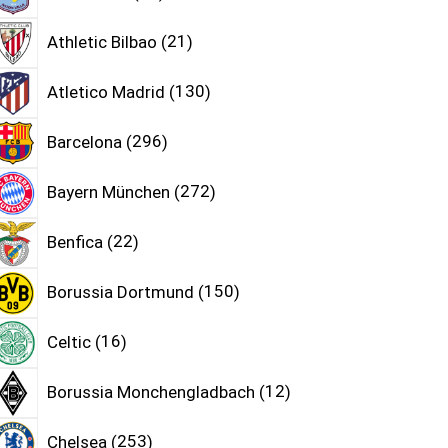
Athletic Bilbao
21
Atletico Madrid
130
Barcelona
296
Bayern München
272
Benfica
22
Borussia Dortmund
150
Celtic
16
Borussia Monchengladbach
12
Chelsea
253