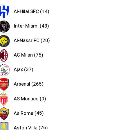
Al-Hilal SFC
14
Inter Miami
43
Al-Nassr FC
20
AC Milan
75
Ajax
37
Arsenal
265
AS Monaco
9
As Roma
45
Aston Villa
26