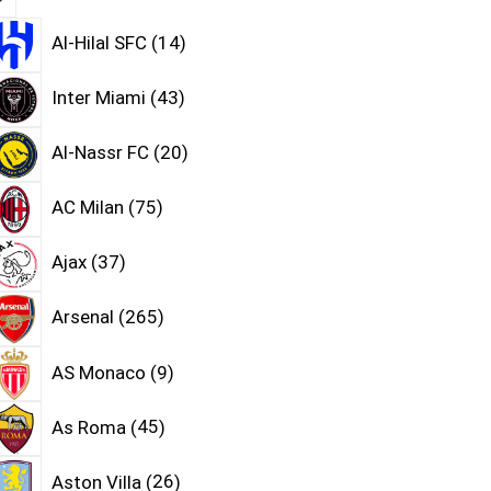
Al-Hilal SFC
14
Inter Miami
43
Al-Nassr FC
20
AC Milan
75
Ajax
37
Arsenal
265
AS Monaco
9
As Roma
45
Aston Villa
26