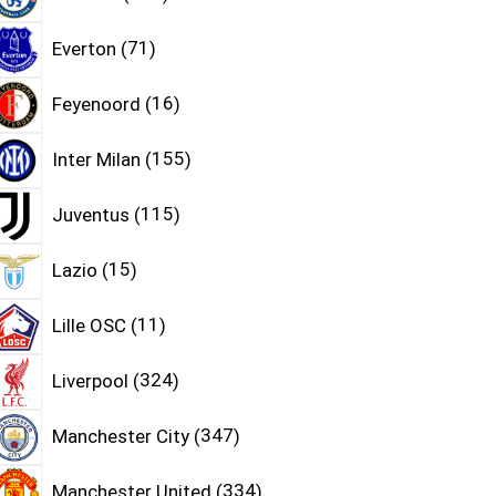
Everton
71
Feyenoord
16
Inter Milan
155
Juventus
115
Lazio
15
Lille OSC
11
Liverpool
324
Manchester City
347
Manchester United
334