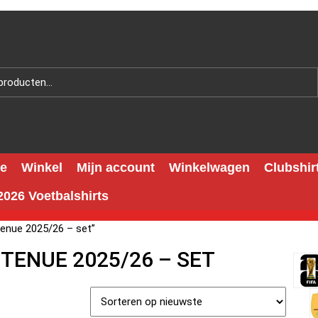
e
Winkel
Mijn account
Winkelwagen
Clubshir
026 Voetbalshirts
tenue 2025/26 – set”
TTENUE 2025/26 – SET