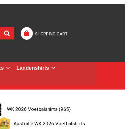
SHOPPING CART
ts
Landenshirts
WK 2026 Voetbalshirts
965
Australië WK 2026 Voetbalshirts