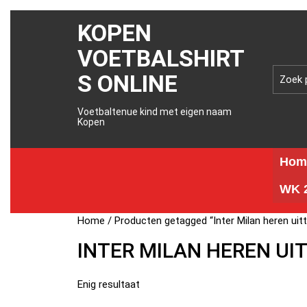
KOPEN
VOETBALSHIRT
S ONLINE
Voetbaltenue kind met eigen naam
Kopen
Hom
WK 2
Home
/ Producten getagged “Inter Milan heren uit
INTER MILAN HEREN UI
Enig resultaat