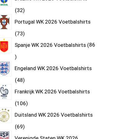
32
Portugal WK 2026 Voetbalshirts
73
Spanje WK 2026 Voetbalshirts
86
Engeland WK 2026 Voetbalshirts
48
Frankrijk WK 2026 Voetbalshirts
106
Duitsland WK 2026 Voetbalshirts
69
Verenigde Staten WK 2026