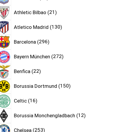
Athletic Bilbao
21
Atletico Madrid
130
Barcelona
296
Bayern München
272
Benfica
22
Borussia Dortmund
150
Celtic
16
Borussia Monchengladbach
12
Chelsea
253