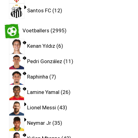
Santos FC
12
Voetballers
2995
Kenan Yıldız
6
Pedri González
11
Raphinha
7
Lamine Yamal
26
Lionel Messi
43
Neymar Jr
35