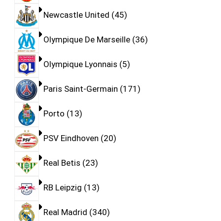
Newcastle United
45
Olympique De Marseille
36
Olympique Lyonnais
5
Paris Saint-Germain
171
Porto
13
PSV Eindhoven
20
Real Betis
23
RB Leipzig
13
Real Madrid
340