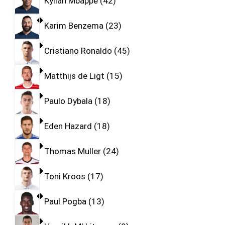
Kylian Mbappe
42
Karim Benzema
23
Cristiano Ronaldo
45
Matthijs de Ligt
15
Paulo Dybala
18
Eden Hazard
18
Thomas Muller
24
Toni Kroos
17
Paul Pogba
13