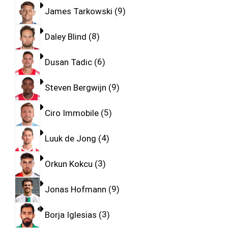
James Tarkowski
9
Daley Blind
8
Dusan Tadic
6
Steven Bergwijn
9
Ciro Immobile
5
Luuk de Jong
4
Orkun Kokcu
3
Jonas Hofmann
9
Borja Iglesias
3