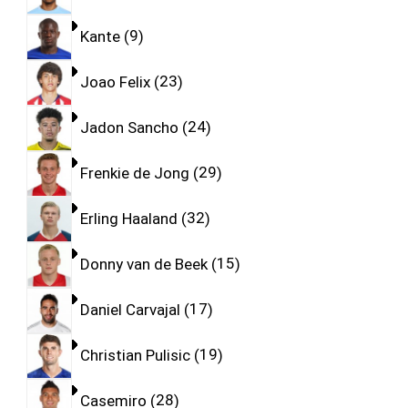
Kante
9
Joao Felix
23
Jadon Sancho
24
Frenkie de Jong
29
Erling Haaland
32
Donny van de Beek
15
Daniel Carvajal
17
Christian Pulisic
19
Casemiro
28