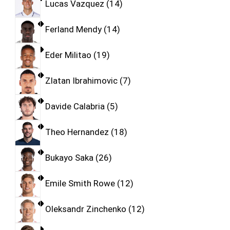
Lucas Vazquez
14
Ferland Mendy
14
Eder Militao
19
Zlatan Ibrahimovic
7
Davide Calabria
5
Theo Hernandez
18
Bukayo Saka
26
Emile Smith Rowe
12
Oleksandr Zinchenko
12