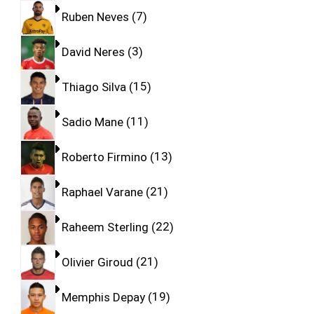
Ruben Neves
7
David Neres
3
Thiago Silva
15
Sadio Mane
11
Roberto Firmino
13
Raphael Varane
21
Raheem Sterling
22
Olivier Giroud
21
Memphis Depay
19