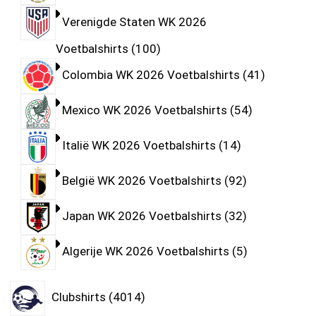
Verenigde Staten WK 2026
Voetbalshirts
100
Colombia WK 2026 Voetbalshirts
41
Mexico WK 2026 Voetbalshirts
54
Italië WK 2026 Voetbalshirts
14
België WK 2026 Voetbalshirts
92
Japan WK 2026 Voetbalshirts
32
Algerije WK 2026 Voetbalshirts
5
Clubshirts
4014