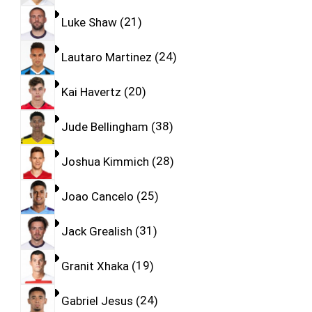
Luke Shaw
21
Lautaro Martinez
24
Kai Havertz
20
Jude Bellingham
38
Joshua Kimmich
28
Joao Cancelo
25
Jack Grealish
31
Granit Xhaka
19
Gabriel Jesus
24