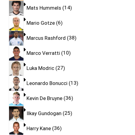
Mats Hummels
14
Mario Gotze
6
Marcus Rashford
38
Marco Verratti
10
Luka Modric
27
Leonardo Bonucci
13
Kevin De Bruyne
36
Ilkay Gundogan
25
Harry Kane
36