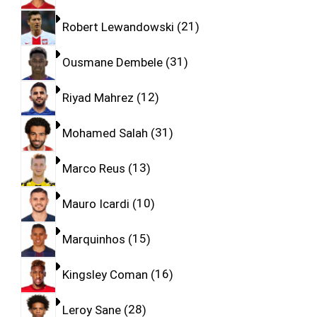
Robert Lewandowski
21
Ousmane Dembele
31
Riyad Mahrez
12
Mohamed Salah
31
Marco Reus
13
Mauro Icardi
10
Marquinhos
15
Kingsley Coman
16
Leroy Sane
28