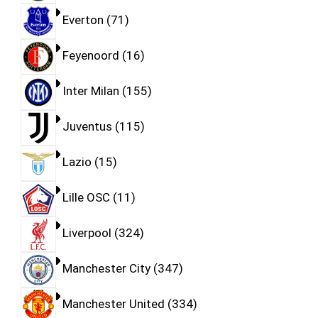
Everton
71
Feyenoord
16
Inter Milan
155
Juventus
115
Lazio
15
Lille OSC
11
Liverpool
324
Manchester City
347
Manchester United
334