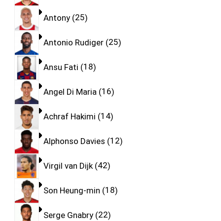
Antony
25
Antonio Rudiger
25
Ansu Fati
18
Angel Di Maria
16
Achraf Hakimi
14
Alphonso Davies
12
Virgil van Dijk
42
Son Heung-min
18
Serge Gnabry
22