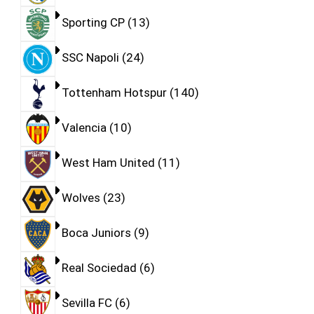
Sporting CP
13
SSC Napoli
24
Tottenham Hotspur
140
Valencia
10
West Ham United
11
Wolves
23
Boca Juniors
9
Real Sociedad
6
Sevilla FC
6