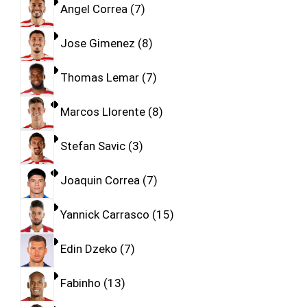
Angel Correa
7
Jose Gimenez
8
Thomas Lemar
7
Marcos Llorente
8
Stefan Savic
3
Joaquin Correa
7
Yannick Carrasco
15
Edin Dzeko
7
Fabinho
13