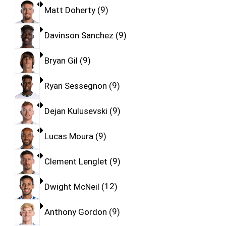
Matt Doherty
9
Davinson Sanchez
9
Bryan Gil
9
Ryan Sessegnon
9
Dejan Kulusevski
9
Lucas Moura
9
Clement Lenglet
9
Dwight McNeil
12
Anthony Gordon
9