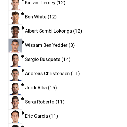
Kieran Tierney
12
Ben White
12
Albert Sambi Lokonga
12
Wissam Ben Yedder
3
Sergio Busquets
14
Andreas Christensen
11
Jordi Alba
15
Sergi Roberto
11
Eric Garcia
11