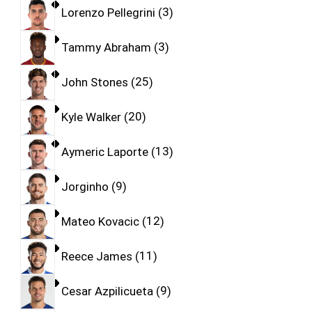
Lorenzo Pellegrini
3
Tammy Abraham
3
John Stones
25
Kyle Walker
20
Aymeric Laporte
13
Jorginho
9
Mateo Kovacic
12
Reece James
11
Cesar Azpilicueta
9