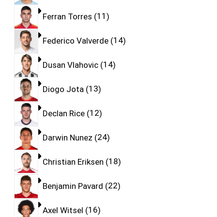
Ferran Torres
11
Federico Valverde
14
Dusan Vlahovic
14
Diogo Jota
13
Declan Rice
12
Darwin Nunez
24
Christian Eriksen
18
Benjamin Pavard
22
Axel Witsel
16