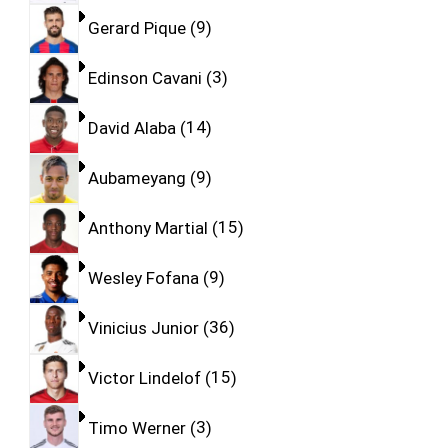
Gerard Pique
9
Edinson Cavani
3
David Alaba
14
Aubameyang
9
Anthony Martial
15
Wesley Fofana
9
Vinicius Junior
36
Victor Lindelof
15
Timo Werner
3