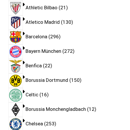
Athletic Bilbao
21
Atletico Madrid
130
Barcelona
296
Bayern München
272
Benfica
22
Borussia Dortmund
150
Celtic
16
Borussia Monchengladbach
12
Chelsea
253