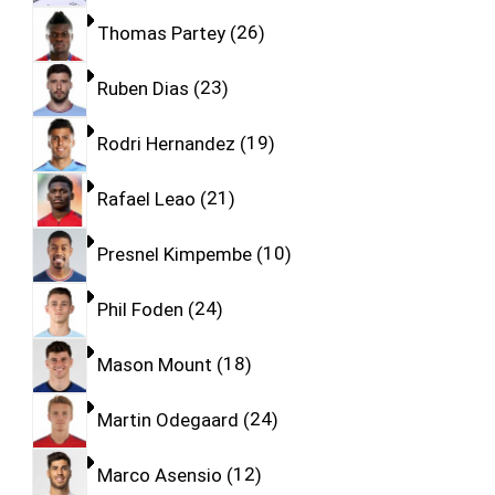
Thomas Partey
26
Ruben Dias
23
Rodri Hernandez
19
Rafael Leao
21
Presnel Kimpembe
10
Phil Foden
24
Mason Mount
18
Martin Odegaard
24
Marco Asensio
12