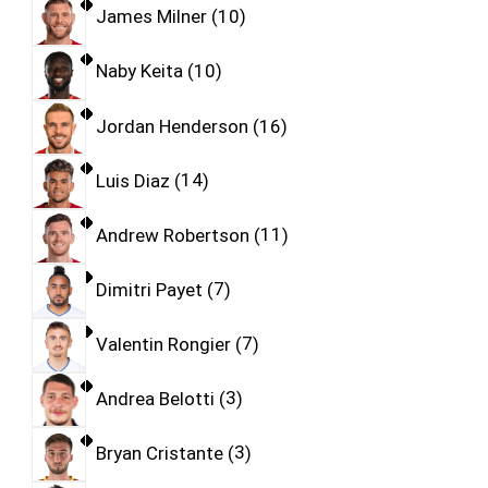
James Milner
10
Naby Keita
10
Jordan Henderson
16
Luis Diaz
14
Andrew Robertson
11
Dimitri Payet
7
Valentin Rongier
7
Andrea Belotti
3
Bryan Cristante
3