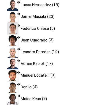
Lucas Hernandez
19
Jamal Musiala
23
Federico Chiesa
5
Juan Cuadrado
3
Leandro Paredes
10
Adrien Rabiot
17
Manuel Locatelli
3
Danilo
4
Moise Kean
3