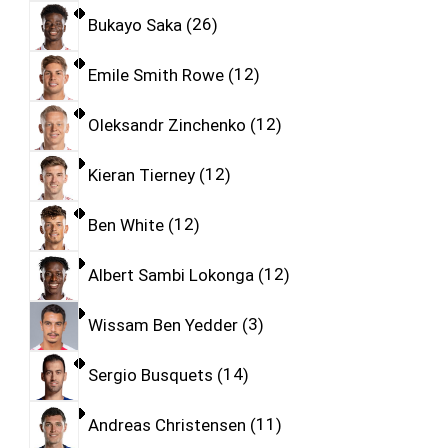
Bukayo Saka
26
Emile Smith Rowe
12
Oleksandr Zinchenko
12
Kieran Tierney
12
Ben White
12
Albert Sambi Lokonga
12
Wissam Ben Yedder
3
Sergio Busquets
14
Andreas Christensen
11