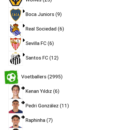
Boca Juniors
9
Real Sociedad
6
Sevilla FC
6
Santos FC
12
Voetballers
2995
Kenan Yıldız
6
Pedri González
11
Raphinha
7