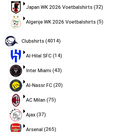
Japan WK 2026 Voetbalshirts
32
Algerije WK 2026 Voetbalshirts
5
Clubshirts
4014
Al-Hilal SFC
14
Inter Miami
43
Al-Nassr FC
20
AC Milan
75
Ajax
37
Arsenal
265