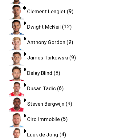
Clement Lenglet
9
Dwight McNeil
12
Anthony Gordon
9
James Tarkowski
9
Daley Blind
8
Dusan Tadic
6
Steven Bergwijn
9
Ciro Immobile
5
Luuk de Jong
4