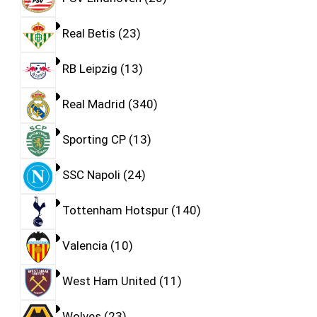
Real Betis
23
RB Leipzig
13
Real Madrid
340
Sporting CP
13
SSC Napoli
24
Tottenham Hotspur
140
Valencia
10
West Ham United
11
Wolves
23