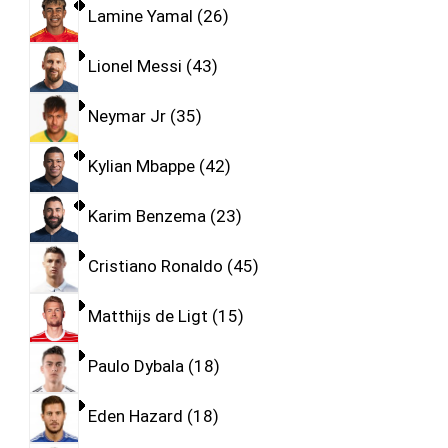
Lamine Yamal
26
Lionel Messi
43
Neymar Jr
35
Kylian Mbappe
42
Karim Benzema
23
Cristiano Ronaldo
45
Matthijs de Ligt
15
Paulo Dybala
18
Eden Hazard
18