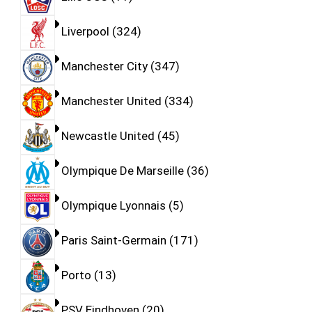
Liverpool
324
Manchester City
347
Manchester United
334
Newcastle United
45
Olympique De Marseille
36
Olympique Lyonnais
5
Paris Saint-Germain
171
Porto
13
PSV Eindhoven
20