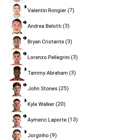
Valentin Rongier
7
Andrea Belotti
3
Bryan Cristante
3
Lorenzo Pellegrini
3
Tammy Abraham
3
John Stones
25
Kyle Walker
20
Aymeric Laporte
13
Jorginho
9