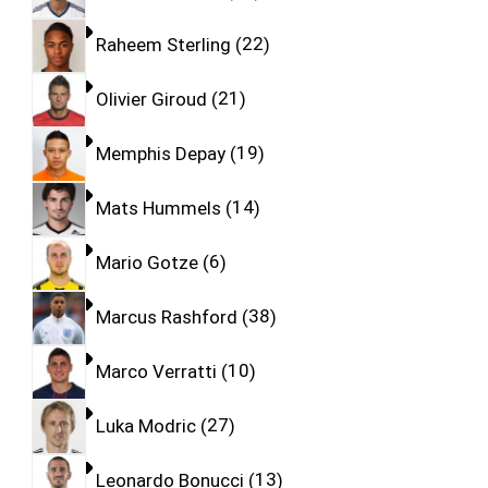
Raheem Sterling
22
Olivier Giroud
21
Memphis Depay
19
Mats Hummels
14
Mario Gotze
6
Marcus Rashford
38
Marco Verratti
10
Luka Modric
27
Leonardo Bonucci
13