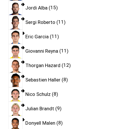
Jordi Alba
15
Sergi Roberto
11
Eric Garcia
11
Giovanni Reyna
11
Thorgan Hazard
12
Sebastien Haller
8
Nico Schulz
8
Julian Brandt
9
Donyell Malen
8