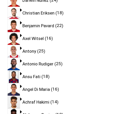
Darwin Nunez
24
Christian Eriksen
18
Benjamin Pavard
22
Axel Witsel
16
Antony
25
Antonio Rudiger
25
Ansu Fati
18
Angel Di Maria
16
Achraf Hakimi
14