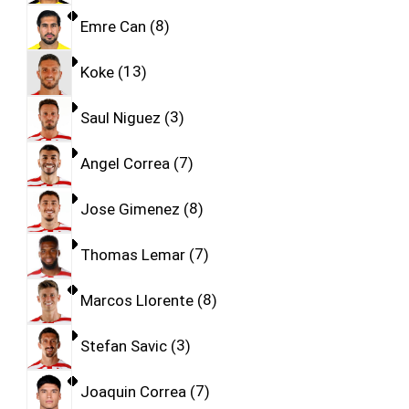
Emre Can
8
Koke
13
Saul Niguez
3
Angel Correa
7
Jose Gimenez
8
Thomas Lemar
7
Marcos Llorente
8
Stefan Savic
3
Joaquin Correa
7