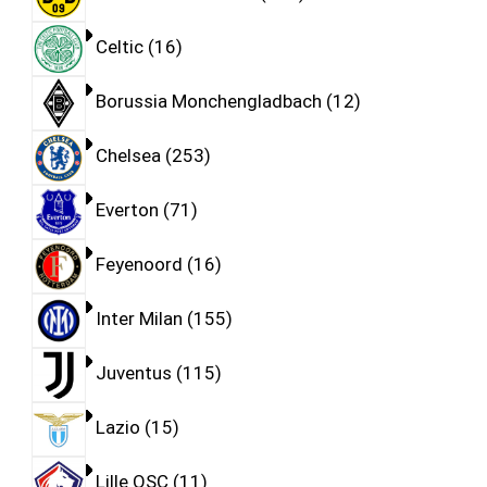
Celtic
16
Borussia Monchengladbach
12
Chelsea
253
Everton
71
Feyenoord
16
Inter Milan
155
Juventus
115
Lazio
15
Lille OSC
11