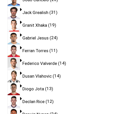
Jack Grealish
31
Granit Xhaka
19
Gabriel Jesus
24
Ferran Torres
11
Federico Valverde
14
Dusan Vlahovic
14
Diogo Jota
13
Declan Rice
12