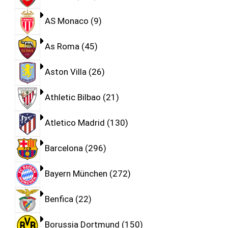
AS Monaco
9
As Roma
45
Aston Villa
26
Athletic Bilbao
21
Atletico Madrid
130
Barcelona
296
Bayern München
272
Benfica
22
Borussia Dortmund
150