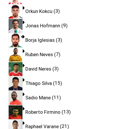
Orkun Kokcu
3
Jonas Hofmann
9
Borja Iglesias
3
Ruben Neves
7
David Neres
3
Thiago Silva
15
Sadio Mane
11
Roberto Firmino
13
Raphael Varane
21