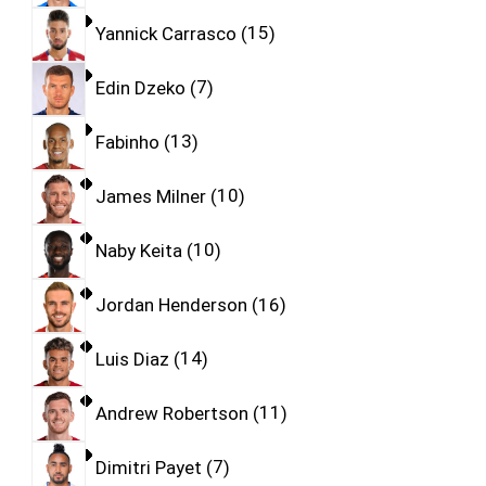
Yannick Carrasco
15
Edin Dzeko
7
Fabinho
13
James Milner
10
Naby Keita
10
Jordan Henderson
16
Luis Diaz
14
Andrew Robertson
11
Dimitri Payet
7