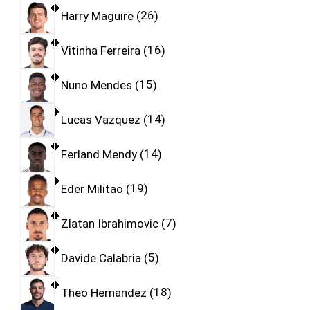
Harry Maguire
26
Vitinha Ferreira
16
Nuno Mendes
15
Lucas Vazquez
14
Ferland Mendy
14
Eder Militao
19
Zlatan Ibrahimovic
7
Davide Calabria
5
Theo Hernandez
18