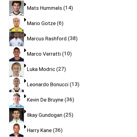
Mats Hummels
14
Mario Gotze
6
Marcus Rashford
38
Marco Verratti
10
Luka Modric
27
Leonardo Bonucci
13
Kevin De Bruyne
36
Ilkay Gundogan
25
Harry Kane
36