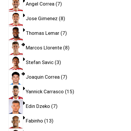
Angel Correa
7
Jose Gimenez
8
Thomas Lemar
7
Marcos Llorente
8
Stefan Savic
3
Joaquin Correa
7
Yannick Carrasco
15
Edin Dzeko
7
Fabinho
13