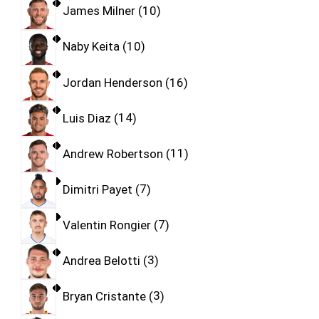
James Milner
10
Naby Keita
10
Jordan Henderson
16
Luis Diaz
14
Andrew Robertson
11
Dimitri Payet
7
Valentin Rongier
7
Andrea Belotti
3
Bryan Cristante
3