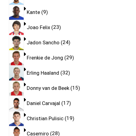
Kante
9
Joao Felix
23
Jadon Sancho
24
Frenkie de Jong
29
Erling Haaland
32
Donny van de Beek
15
Daniel Carvajal
17
Christian Pulisic
19
Casemiro
28