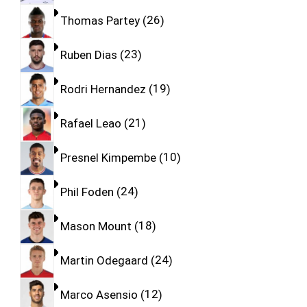
Thomas Partey
26
Ruben Dias
23
Rodri Hernandez
19
Rafael Leao
21
Presnel Kimpembe
10
Phil Foden
24
Mason Mount
18
Martin Odegaard
24
Marco Asensio
12