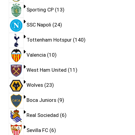
Sporting CP
13
SSC Napoli
24
Tottenham Hotspur
140
Valencia
10
West Ham United
11
Wolves
23
Boca Juniors
9
Real Sociedad
6
Sevilla FC
6