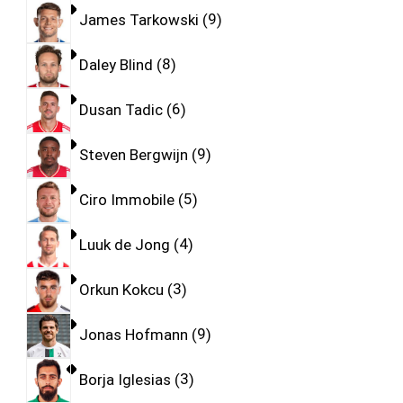
James Tarkowski
9
Daley Blind
8
Dusan Tadic
6
Steven Bergwijn
9
Ciro Immobile
5
Luuk de Jong
4
Orkun Kokcu
3
Jonas Hofmann
9
Borja Iglesias
3