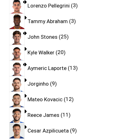
Lorenzo Pellegrini
3
Tammy Abraham
3
John Stones
25
Kyle Walker
20
Aymeric Laporte
13
Jorginho
9
Mateo Kovacic
12
Reece James
11
Cesar Azpilicueta
9