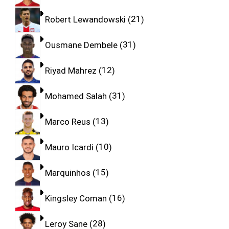
Robert Lewandowski
21
Ousmane Dembele
31
Riyad Mahrez
12
Mohamed Salah
31
Marco Reus
13
Mauro Icardi
10
Marquinhos
15
Kingsley Coman
16
Leroy Sane
28