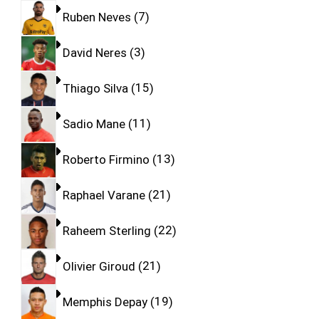
Ruben Neves
7
David Neres
3
Thiago Silva
15
Sadio Mane
11
Roberto Firmino
13
Raphael Varane
21
Raheem Sterling
22
Olivier Giroud
21
Memphis Depay
19