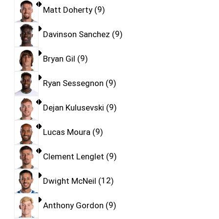
Matt Doherty
9
Davinson Sanchez
9
Bryan Gil
9
Ryan Sessegnon
9
Dejan Kulusevski
9
Lucas Moura
9
Clement Lenglet
9
Dwight McNeil
12
Anthony Gordon
9