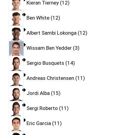
Kieran Tierney
12
Ben White
12
Albert Sambi Lokonga
12
Wissam Ben Yedder
3
Sergio Busquets
14
Andreas Christensen
11
Jordi Alba
15
Sergi Roberto
11
Eric Garcia
11