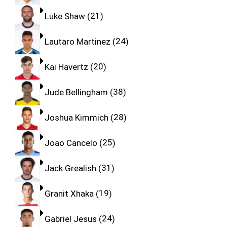
Luke Shaw
21
Lautaro Martinez
24
Kai Havertz
20
Jude Bellingham
38
Joshua Kimmich
28
Joao Cancelo
25
Jack Grealish
31
Granit Xhaka
19
Gabriel Jesus
24