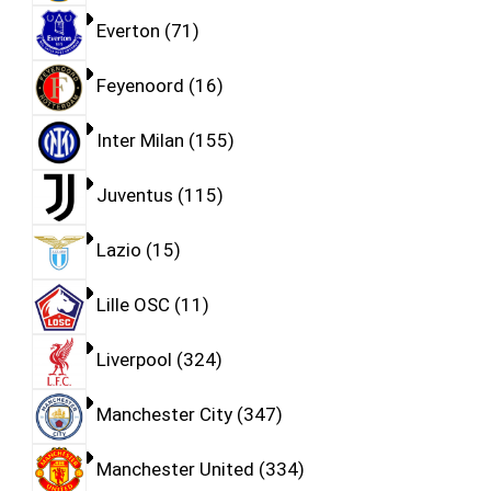
Everton
71
Feyenoord
16
Inter Milan
155
Juventus
115
Lazio
15
Lille OSC
11
Liverpool
324
Manchester City
347
Manchester United
334