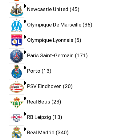
Newcastle United
45
Olympique De Marseille
36
Olympique Lyonnais
5
Paris Saint-Germain
171
Porto
13
PSV Eindhoven
20
Real Betis
23
RB Leipzig
13
Real Madrid
340