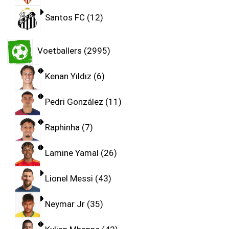
Santos FC
12
Voetballers
2995
Kenan Yıldız
6
Pedri González
11
Raphinha
7
Lamine Yamal
26
Lionel Messi
43
Neymar Jr
35