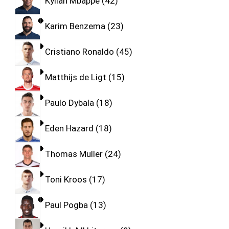
Kylian Mbappe
42
Karim Benzema
23
Cristiano Ronaldo
45
Matthijs de Ligt
15
Paulo Dybala
18
Eden Hazard
18
Thomas Muller
24
Toni Kroos
17
Paul Pogba
13