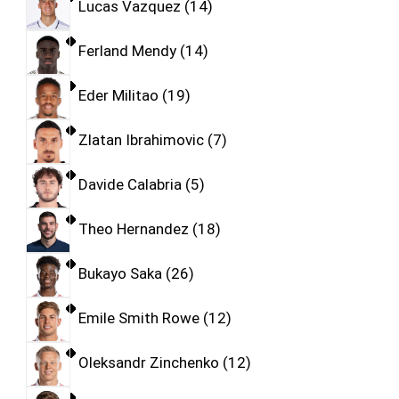
Lucas Vazquez
14
Ferland Mendy
14
Eder Militao
19
Zlatan Ibrahimovic
7
Davide Calabria
5
Theo Hernandez
18
Bukayo Saka
26
Emile Smith Rowe
12
Oleksandr Zinchenko
12