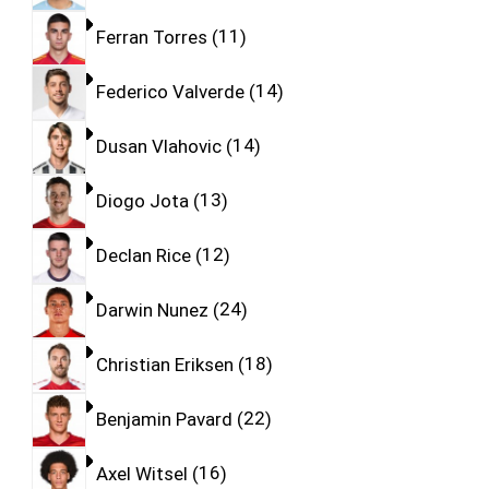
Ferran Torres
11
Federico Valverde
14
Dusan Vlahovic
14
Diogo Jota
13
Declan Rice
12
Darwin Nunez
24
Christian Eriksen
18
Benjamin Pavard
22
Axel Witsel
16