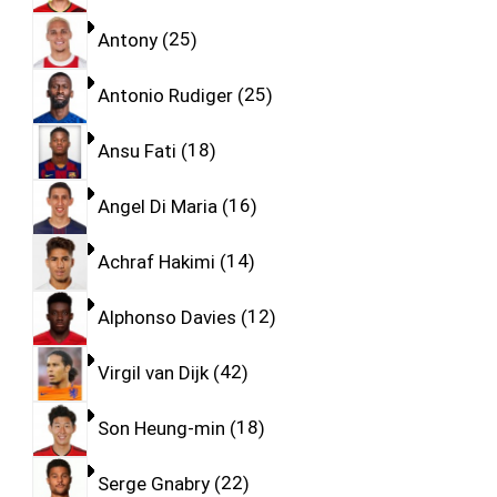
Antony
25
Antonio Rudiger
25
Ansu Fati
18
Angel Di Maria
16
Achraf Hakimi
14
Alphonso Davies
12
Virgil van Dijk
42
Son Heung-min
18
Serge Gnabry
22