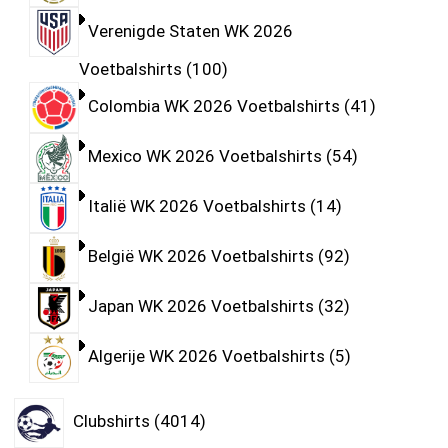
Verenigde Staten WK 2026
Voetbalshirts
100
Colombia WK 2026 Voetbalshirts
41
Mexico WK 2026 Voetbalshirts
54
Italië WK 2026 Voetbalshirts
14
België WK 2026 Voetbalshirts
92
Japan WK 2026 Voetbalshirts
32
Algerije WK 2026 Voetbalshirts
5
Clubshirts
4014