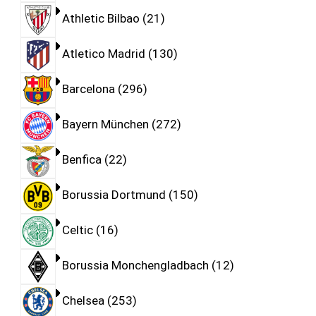
Athletic Bilbao
21
Atletico Madrid
130
Barcelona
296
Bayern München
272
Benfica
22
Borussia Dortmund
150
Celtic
16
Borussia Monchengladbach
12
Chelsea
253