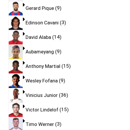
Gerard Pique
9
Edinson Cavani
3
David Alaba
14
Aubameyang
9
Anthony Martial
15
Wesley Fofana
9
Vinicius Junior
36
Victor Lindelof
15
Timo Werner
3