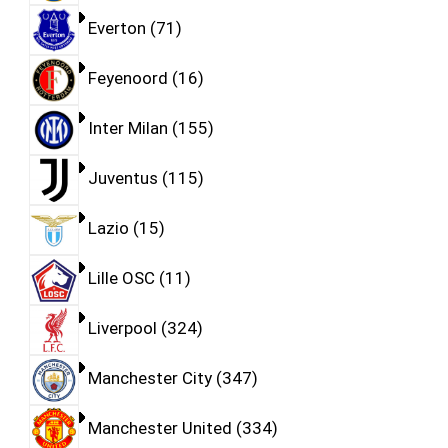
Everton
71
Feyenoord
16
Inter Milan
155
Juventus
115
Lazio
15
Lille OSC
11
Liverpool
324
Manchester City
347
Manchester United
334