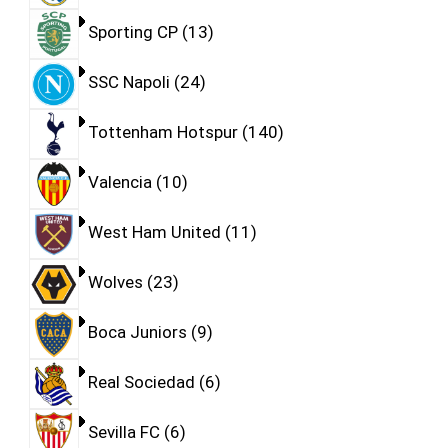
Sporting CP
13
SSC Napoli
24
Tottenham Hotspur
140
Valencia
10
West Ham United
11
Wolves
23
Boca Juniors
9
Real Sociedad
6
Sevilla FC
6