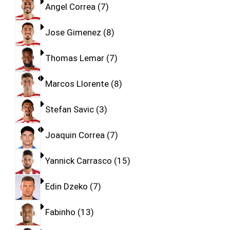
Angel Correa
7
Jose Gimenez
8
Thomas Lemar
7
Marcos Llorente
8
Stefan Savic
3
Joaquin Correa
7
Yannick Carrasco
15
Edin Dzeko
7
Fabinho
13