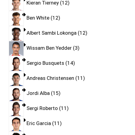
Kieran Tierney
12
Ben White
12
Albert Sambi Lokonga
12
Wissam Ben Yedder
3
Sergio Busquets
14
Andreas Christensen
11
Jordi Alba
15
Sergi Roberto
11
Eric Garcia
11