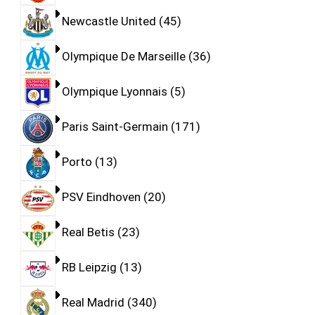
Newcastle United
45
Olympique De Marseille
36
Olympique Lyonnais
5
Paris Saint-Germain
171
Porto
13
PSV Eindhoven
20
Real Betis
23
RB Leipzig
13
Real Madrid
340