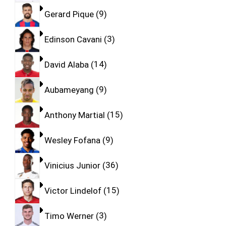
Gerard Pique
9
Edinson Cavani
3
David Alaba
14
Aubameyang
9
Anthony Martial
15
Wesley Fofana
9
Vinicius Junior
36
Victor Lindelof
15
Timo Werner
3