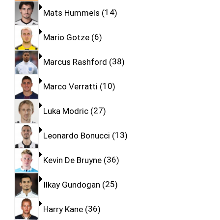
Mats Hummels
14
Mario Gotze
6
Marcus Rashford
38
Marco Verratti
10
Luka Modric
27
Leonardo Bonucci
13
Kevin De Bruyne
36
Ilkay Gundogan
25
Harry Kane
36