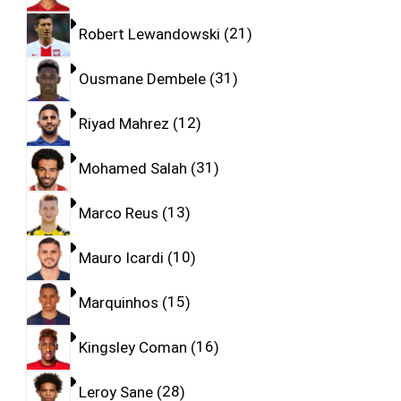
Robert Lewandowski
21
Ousmane Dembele
31
Riyad Mahrez
12
Mohamed Salah
31
Marco Reus
13
Mauro Icardi
10
Marquinhos
15
Kingsley Coman
16
Leroy Sane
28