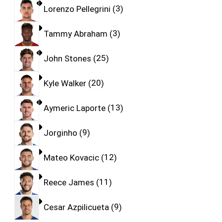
Lorenzo Pellegrini
3
Tammy Abraham
3
John Stones
25
Kyle Walker
20
Aymeric Laporte
13
Jorginho
9
Mateo Kovacic
12
Reece James
11
Cesar Azpilicueta
9