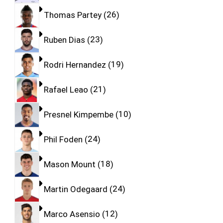
Thomas Partey
26
Ruben Dias
23
Rodri Hernandez
19
Rafael Leao
21
Presnel Kimpembe
10
Phil Foden
24
Mason Mount
18
Martin Odegaard
24
Marco Asensio
12