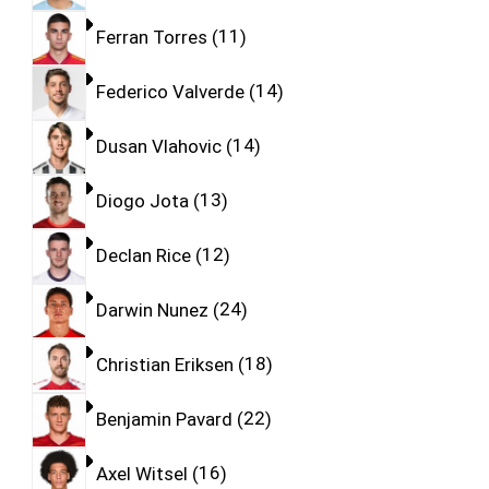
Ferran Torres
11
Federico Valverde
14
Dusan Vlahovic
14
Diogo Jota
13
Declan Rice
12
Darwin Nunez
24
Christian Eriksen
18
Benjamin Pavard
22
Axel Witsel
16