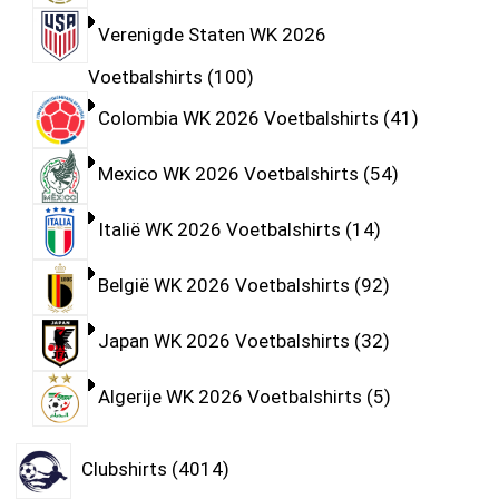
Verenigde Staten WK 2026
Voetbalshirts
100
Colombia WK 2026 Voetbalshirts
41
Mexico WK 2026 Voetbalshirts
54
Italië WK 2026 Voetbalshirts
14
België WK 2026 Voetbalshirts
92
Japan WK 2026 Voetbalshirts
32
Algerije WK 2026 Voetbalshirts
5
Clubshirts
4014