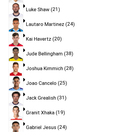
Luke Shaw
21
Lautaro Martinez
24
Kai Havertz
20
Jude Bellingham
38
Joshua Kimmich
28
Joao Cancelo
25
Jack Grealish
31
Granit Xhaka
19
Gabriel Jesus
24