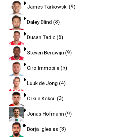
James Tarkowski
9
Daley Blind
8
Dusan Tadic
6
Steven Bergwijn
9
Ciro Immobile
5
Luuk de Jong
4
Orkun Kokcu
3
Jonas Hofmann
9
Borja Iglesias
3