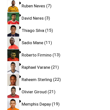
Ruben Neves
7
David Neres
3
Thiago Silva
15
Sadio Mane
11
Roberto Firmino
13
Raphael Varane
21
Raheem Sterling
22
Olivier Giroud
21
Memphis Depay
19