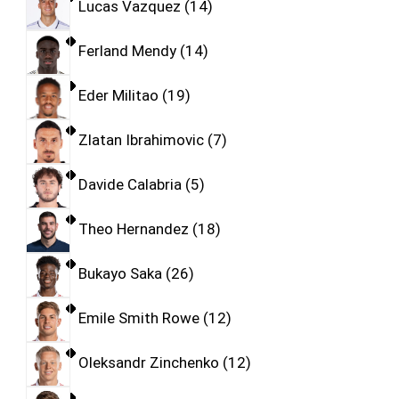
Lucas Vazquez
14
Ferland Mendy
14
Eder Militao
19
Zlatan Ibrahimovic
7
Davide Calabria
5
Theo Hernandez
18
Bukayo Saka
26
Emile Smith Rowe
12
Oleksandr Zinchenko
12