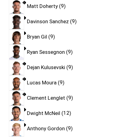
Matt Doherty
9
Davinson Sanchez
9
Bryan Gil
9
Ryan Sessegnon
9
Dejan Kulusevski
9
Lucas Moura
9
Clement Lenglet
9
Dwight McNeil
12
Anthony Gordon
9