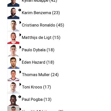
Kylian Mbappe
42
Karim Benzema
23
Cristiano Ronaldo
45
Matthijs de Ligt
15
Paulo Dybala
18
Eden Hazard
18
Thomas Muller
24
Toni Kroos
17
Paul Pogba
13