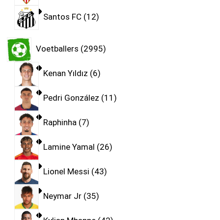
Santos FC
12
Voetballers
2995
Kenan Yıldız
6
Pedri González
11
Raphinha
7
Lamine Yamal
26
Lionel Messi
43
Neymar Jr
35