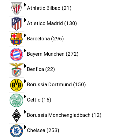
Athletic Bilbao
21
Atletico Madrid
130
Barcelona
296
Bayern München
272
Benfica
22
Borussia Dortmund
150
Celtic
16
Borussia Monchengladbach
12
Chelsea
253