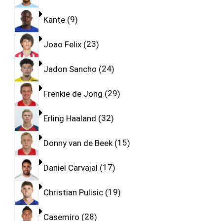
Kante
9
Joao Felix
23
Jadon Sancho
24
Frenkie de Jong
29
Erling Haaland
32
Donny van de Beek
15
Daniel Carvajal
17
Christian Pulisic
19
Casemiro
28