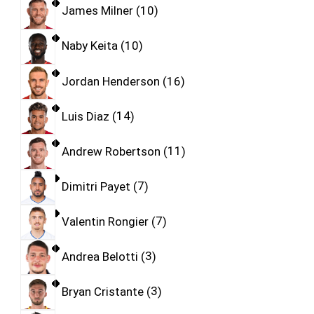
James Milner
10
Naby Keita
10
Jordan Henderson
16
Luis Diaz
14
Andrew Robertson
11
Dimitri Payet
7
Valentin Rongier
7
Andrea Belotti
3
Bryan Cristante
3