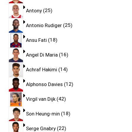
Antony
25
Antonio Rudiger
25
Ansu Fati
18
Angel Di Maria
16
Achraf Hakimi
14
Alphonso Davies
12
Virgil van Dijk
42
Son Heung-min
18
Serge Gnabry
22