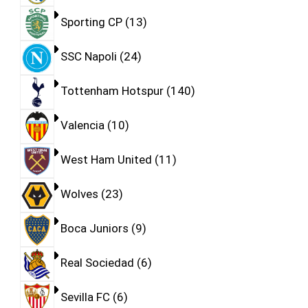
Sporting CP
13
SSC Napoli
24
Tottenham Hotspur
140
Valencia
10
West Ham United
11
Wolves
23
Boca Juniors
9
Real Sociedad
6
Sevilla FC
6