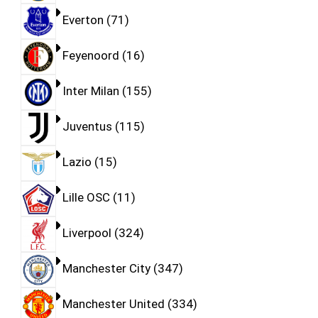
Everton
71
Feyenoord
16
Inter Milan
155
Juventus
115
Lazio
15
Lille OSC
11
Liverpool
324
Manchester City
347
Manchester United
334