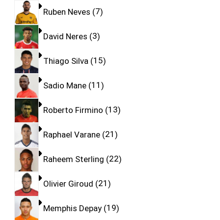
Ruben Neves
7
David Neres
3
Thiago Silva
15
Sadio Mane
11
Roberto Firmino
13
Raphael Varane
21
Raheem Sterling
22
Olivier Giroud
21
Memphis Depay
19