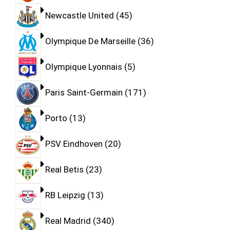
Newcastle United
45
Olympique De Marseille
36
Olympique Lyonnais
5
Paris Saint-Germain
171
Porto
13
PSV Eindhoven
20
Real Betis
23
RB Leipzig
13
Real Madrid
340