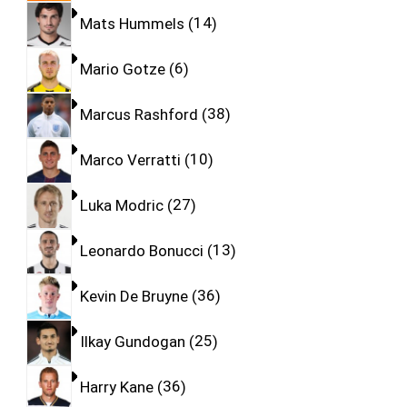
Mats Hummels
14
Mario Gotze
6
Marcus Rashford
38
Marco Verratti
10
Luka Modric
27
Leonardo Bonucci
13
Kevin De Bruyne
36
Ilkay Gundogan
25
Harry Kane
36