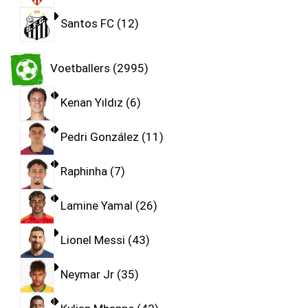
Santos FC
12
Voetballers
2995
Kenan Yıldız
6
Pedri González
11
Raphinha
7
Lamine Yamal
26
Lionel Messi
43
Neymar Jr
35