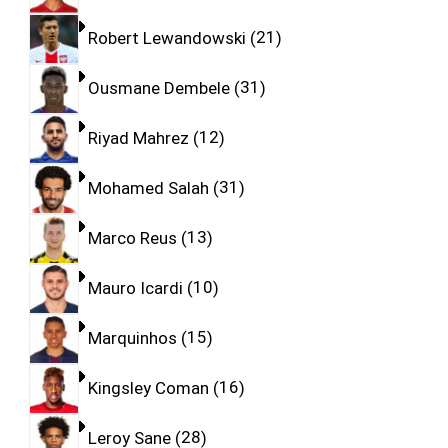
Robert Lewandowski
21
Ousmane Dembele
31
Riyad Mahrez
12
Mohamed Salah
31
Marco Reus
13
Mauro Icardi
10
Marquinhos
15
Kingsley Coman
16
Leroy Sane
28