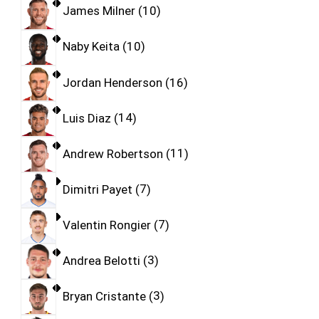
James Milner
10
Naby Keita
10
Jordan Henderson
16
Luis Diaz
14
Andrew Robertson
11
Dimitri Payet
7
Valentin Rongier
7
Andrea Belotti
3
Bryan Cristante
3