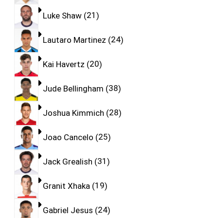
Luke Shaw
21
Lautaro Martinez
24
Kai Havertz
20
Jude Bellingham
38
Joshua Kimmich
28
Joao Cancelo
25
Jack Grealish
31
Granit Xhaka
19
Gabriel Jesus
24