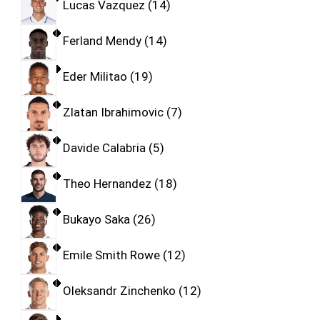
Lucas Vazquez
14
Ferland Mendy
14
Eder Militao
19
Zlatan Ibrahimovic
7
Davide Calabria
5
Theo Hernandez
18
Bukayo Saka
26
Emile Smith Rowe
12
Oleksandr Zinchenko
12