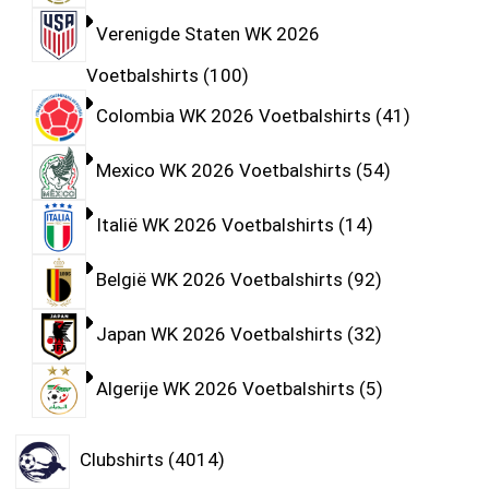
Verenigde Staten WK 2026
Voetbalshirts
100
Colombia WK 2026 Voetbalshirts
41
Mexico WK 2026 Voetbalshirts
54
Italië WK 2026 Voetbalshirts
14
België WK 2026 Voetbalshirts
92
Japan WK 2026 Voetbalshirts
32
Algerije WK 2026 Voetbalshirts
5
Clubshirts
4014