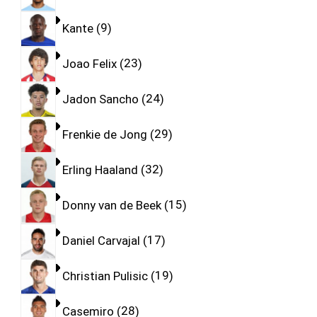
Kante
9
Joao Felix
23
Jadon Sancho
24
Frenkie de Jong
29
Erling Haaland
32
Donny van de Beek
15
Daniel Carvajal
17
Christian Pulisic
19
Casemiro
28