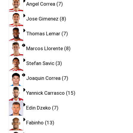
Angel Correa
7
Jose Gimenez
8
Thomas Lemar
7
Marcos Llorente
8
Stefan Savic
3
Joaquin Correa
7
Yannick Carrasco
15
Edin Dzeko
7
Fabinho
13