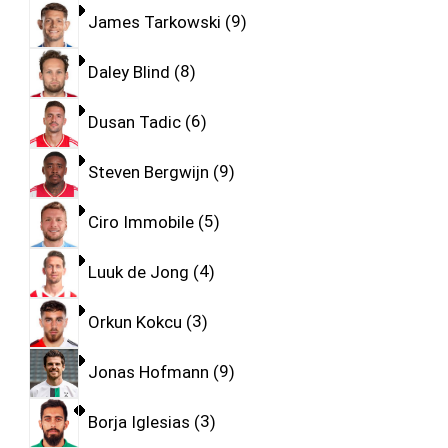
James Tarkowski
9
Daley Blind
8
Dusan Tadic
6
Steven Bergwijn
9
Ciro Immobile
5
Luuk de Jong
4
Orkun Kokcu
3
Jonas Hofmann
9
Borja Iglesias
3