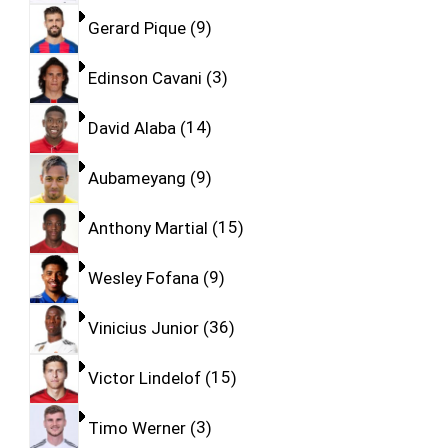
Gerard Pique
9
Edinson Cavani
3
David Alaba
14
Aubameyang
9
Anthony Martial
15
Wesley Fofana
9
Vinicius Junior
36
Victor Lindelof
15
Timo Werner
3