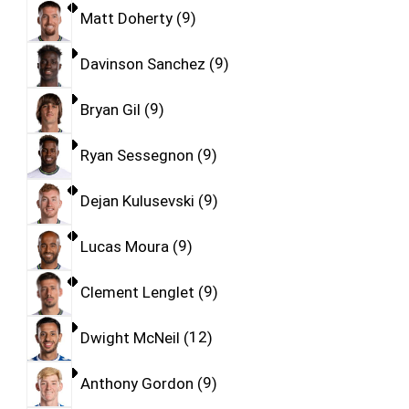
Matt Doherty
9
Davinson Sanchez
9
Bryan Gil
9
Ryan Sessegnon
9
Dejan Kulusevski
9
Lucas Moura
9
Clement Lenglet
9
Dwight McNeil
12
Anthony Gordon
9