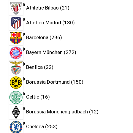
Athletic Bilbao
21
Atletico Madrid
130
Barcelona
296
Bayern München
272
Benfica
22
Borussia Dortmund
150
Celtic
16
Borussia Monchengladbach
12
Chelsea
253