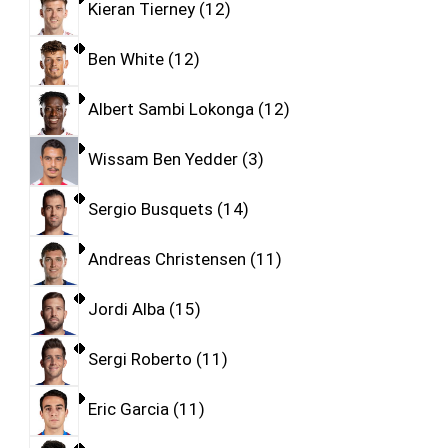
Kieran Tierney
12
Ben White
12
Albert Sambi Lokonga
12
Wissam Ben Yedder
3
Sergio Busquets
14
Andreas Christensen
11
Jordi Alba
15
Sergi Roberto
11
Eric Garcia
11