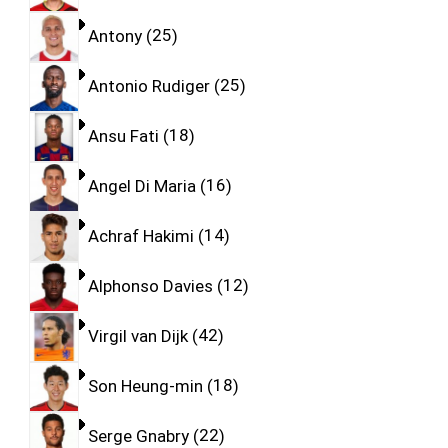
Antony
25
Antonio Rudiger
25
Ansu Fati
18
Angel Di Maria
16
Achraf Hakimi
14
Alphonso Davies
12
Virgil van Dijk
42
Son Heung-min
18
Serge Gnabry
22