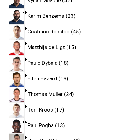
Kylian Mbappe
42
Karim Benzema
23
Cristiano Ronaldo
45
Matthijs de Ligt
15
Paulo Dybala
18
Eden Hazard
18
Thomas Muller
24
Toni Kroos
17
Paul Pogba
13