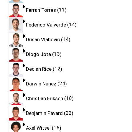
Ferran Torres
11
Federico Valverde
14
Dusan Vlahovic
14
Diogo Jota
13
Declan Rice
12
Darwin Nunez
24
Christian Eriksen
18
Benjamin Pavard
22
Axel Witsel
16