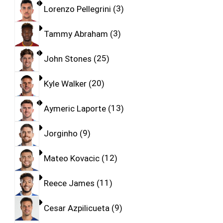
Lorenzo Pellegrini
3
Tammy Abraham
3
John Stones
25
Kyle Walker
20
Aymeric Laporte
13
Jorginho
9
Mateo Kovacic
12
Reece James
11
Cesar Azpilicueta
9