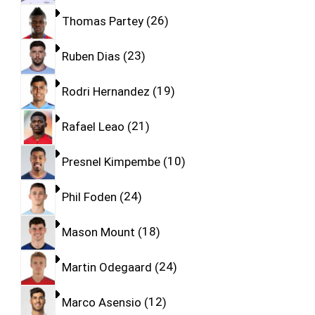
Thomas Partey
26
Ruben Dias
23
Rodri Hernandez
19
Rafael Leao
21
Presnel Kimpembe
10
Phil Foden
24
Mason Mount
18
Martin Odegaard
24
Marco Asensio
12