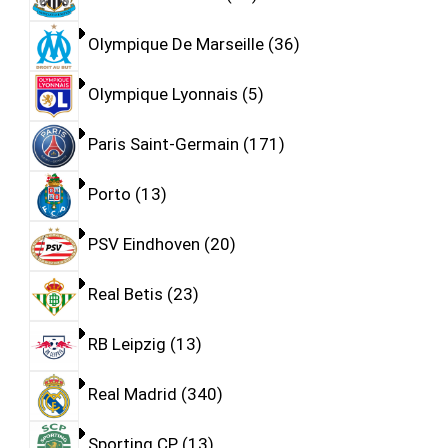
Olympique De Marseille
36
Olympique Lyonnais
5
Paris Saint-Germain
171
Porto
13
PSV Eindhoven
20
Real Betis
23
RB Leipzig
13
Real Madrid
340
Sporting CP
13