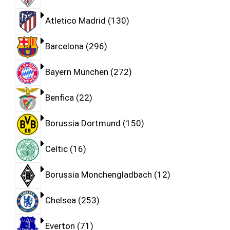
Atletico Madrid
130
Barcelona
296
Bayern München
272
Benfica
22
Borussia Dortmund
150
Celtic
16
Borussia Monchengladbach
12
Chelsea
253
Everton
71