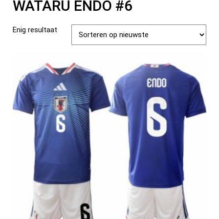
WATARU ENDŌ #6
Enig resultaat