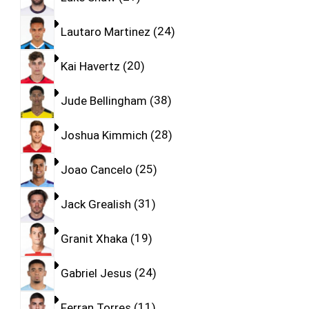
Lautaro Martinez
24
Kai Havertz
20
Jude Bellingham
38
Joshua Kimmich
28
Joao Cancelo
25
Jack Grealish
31
Granit Xhaka
19
Gabriel Jesus
24
Ferran Torres
11