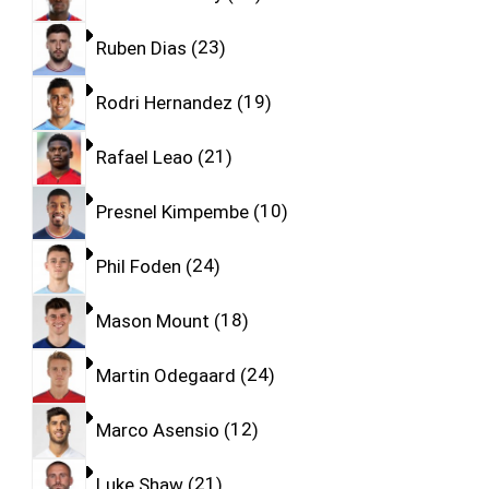
Ruben Dias
23
Rodri Hernandez
19
Rafael Leao
21
Presnel Kimpembe
10
Phil Foden
24
Mason Mount
18
Martin Odegaard
24
Marco Asensio
12
Luke Shaw
21