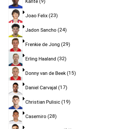
Kante
9
Joao Felix
23
Jadon Sancho
24
Frenkie de Jong
29
Erling Haaland
32
Donny van de Beek
15
Daniel Carvajal
17
Christian Pulisic
19
Casemiro
28