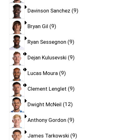
Davinson Sanchez
9
Bryan Gil
9
Ryan Sessegnon
9
Dejan Kulusevski
9
Lucas Moura
9
Clement Lenglet
9
Dwight McNeil
12
Anthony Gordon
9
James Tarkowski
9