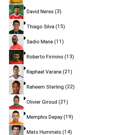
David Neres
3
Thiago Silva
15
Sadio Mane
11
Roberto Firmino
13
Raphael Varane
21
Raheem Sterling
22
Olivier Giroud
21
Memphis Depay
19
Mats Hummels
14