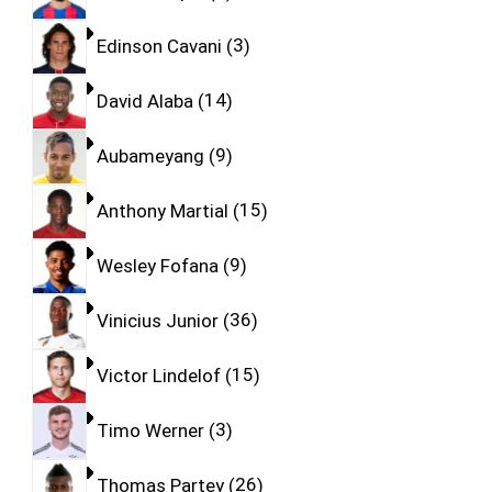
Edinson Cavani
3
David Alaba
14
Aubameyang
9
Anthony Martial
15
Wesley Fofana
9
Vinicius Junior
36
Victor Lindelof
15
Timo Werner
3
Thomas Partey
26