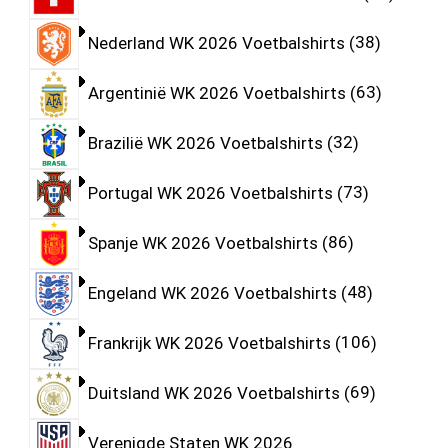
Nederland WK 2026 Voetbalshirts
38
Argentinië WK 2026 Voetbalshirts
63
Brazilië WK 2026 Voetbalshirts
32
Portugal WK 2026 Voetbalshirts
73
Spanje WK 2026 Voetbalshirts
86
Engeland WK 2026 Voetbalshirts
48
Frankrijk WK 2026 Voetbalshirts
106
Duitsland WK 2026 Voetbalshirts
69
Verenigde Staten WK 2026