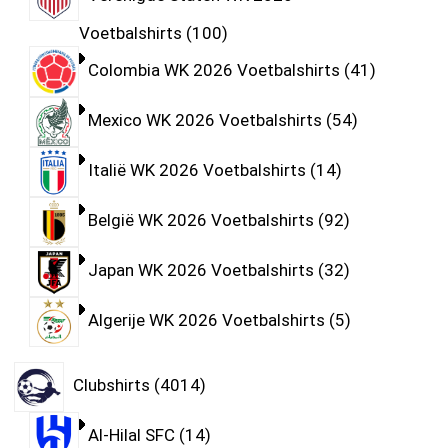
Voetbalshirts
100
Colombia WK 2026 Voetbalshirts
41
Mexico WK 2026 Voetbalshirts
54
Italië WK 2026 Voetbalshirts
14
België WK 2026 Voetbalshirts
92
Japan WK 2026 Voetbalshirts
32
Algerije WK 2026 Voetbalshirts
5
Clubshirts
4014
Al-Hilal SFC
14