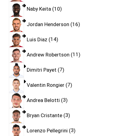
Naby Keita
10
Jordan Henderson
16
Luis Diaz
14
Andrew Robertson
11
Dimitri Payet
7
Valentin Rongier
7
Andrea Belotti
3
Bryan Cristante
3
Lorenzo Pellegrini
3