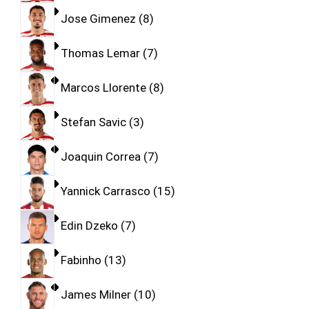
Jose Gimenez
8
Thomas Lemar
7
Marcos Llorente
8
Stefan Savic
3
Joaquin Correa
7
Yannick Carrasco
15
Edin Dzeko
7
Fabinho
13
James Milner
10