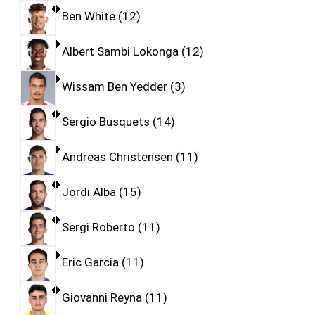
Ben White
12
Albert Sambi Lokonga
12
Wissam Ben Yedder
3
Sergio Busquets
14
Andreas Christensen
11
Jordi Alba
15
Sergi Roberto
11
Eric Garcia
11
Giovanni Reyna
11