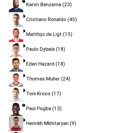
Karim Benzema
23
Cristiano Ronaldo
45
Matthijs de Ligt
15
Paulo Dybala
18
Eden Hazard
18
Thomas Muller
24
Toni Kroos
17
Paul Pogba
13
Henrikh Mkhitaryan
9