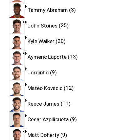
Tammy Abraham
3
John Stones
25
Kyle Walker
20
Aymeric Laporte
13
Jorginho
9
Mateo Kovacic
12
Reece James
11
Cesar Azpilicueta
9
Matt Doherty
9