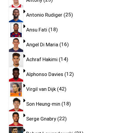
Antonio Rudiger
25
Ansu Fati
18
Angel Di Maria
16
Achraf Hakimi
14
Alphonso Davies
12
Virgil van Dijk
42
Son Heung-min
18
Serge Gnabry
22