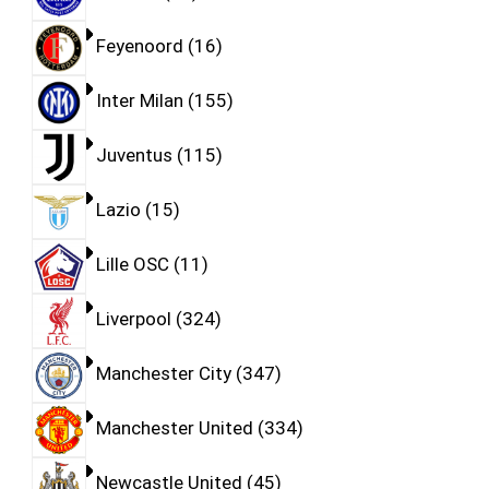
Feyenoord
16
Inter Milan
155
Juventus
115
Lazio
15
Lille OSC
11
Liverpool
324
Manchester City
347
Manchester United
334
Newcastle United
45