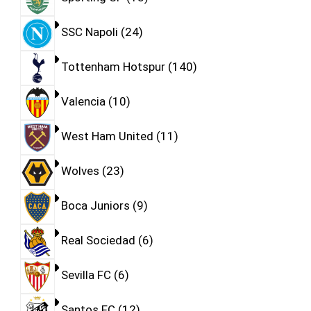
SSC Napoli
24
Tottenham Hotspur
140
Valencia
10
West Ham United
11
Wolves
23
Boca Juniors
9
Real Sociedad
6
Sevilla FC
6
Santos FC
12