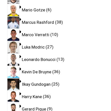
Mario Gotze
6
Marcus Rashford
38
Marco Verratti
10
Luka Modric
27
Leonardo Bonucci
13
Kevin De Bruyne
36
Ilkay Gundogan
25
Harry Kane
36
Gerard Pique
9