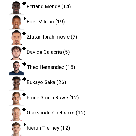
Ferland Mendy
14
Eder Militao
19
Zlatan Ibrahimovic
7
Davide Calabria
5
Theo Hernandez
18
Bukayo Saka
26
Emile Smith Rowe
12
Oleksandr Zinchenko
12
Kieran Tierney
12