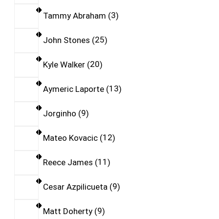
Tammy Abraham
3
John Stones
25
Kyle Walker
20
Aymeric Laporte
13
Jorginho
9
Mateo Kovacic
12
Reece James
11
Cesar Azpilicueta
9
Matt Doherty
9