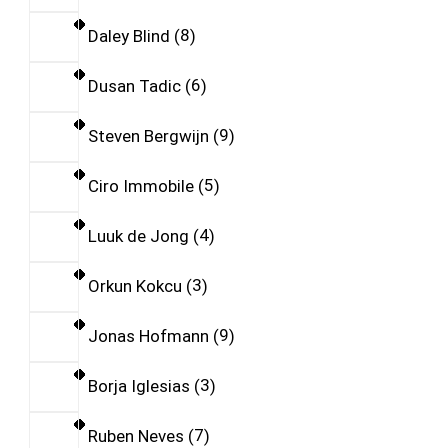
Daley Blind
8
Dusan Tadic
6
Steven Bergwijn
9
Ciro Immobile
5
Luuk de Jong
4
Orkun Kokcu
3
Jonas Hofmann
9
Borja Iglesias
3
Ruben Neves
7