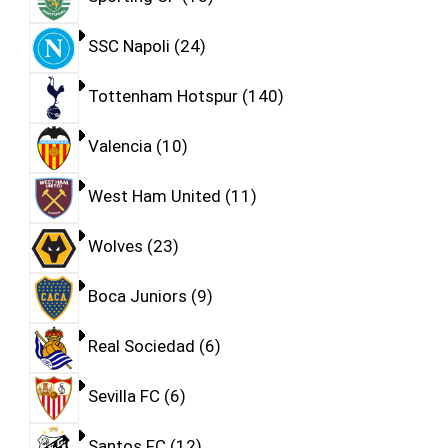
SSC Napoli
24
Tottenham Hotspur
140
Valencia
10
West Ham United
11
Wolves
23
Boca Juniors
9
Real Sociedad
6
Sevilla FC
6
Santos FC
12