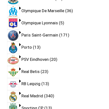
Olympique De Marseille
36
Olympique Lyonnais
5
Paris Saint-Germain
171
Porto
13
PSV Eindhoven
20
Real Betis
23
RB Leipzig
13
Real Madrid
340
Sporting CP
13