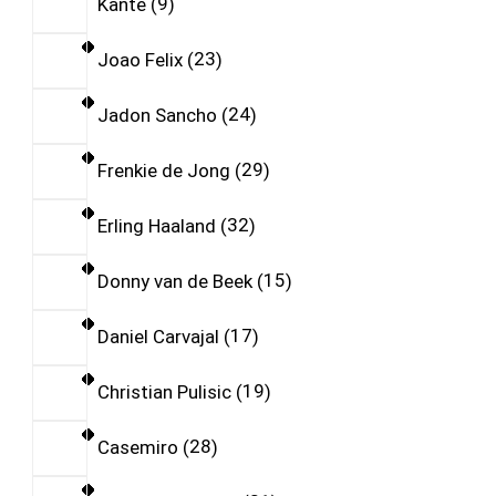
Kante
9
Joao Felix
23
Jadon Sancho
24
Frenkie de Jong
29
Erling Haaland
32
Donny van de Beek
15
Daniel Carvajal
17
Christian Pulisic
19
Casemiro
28