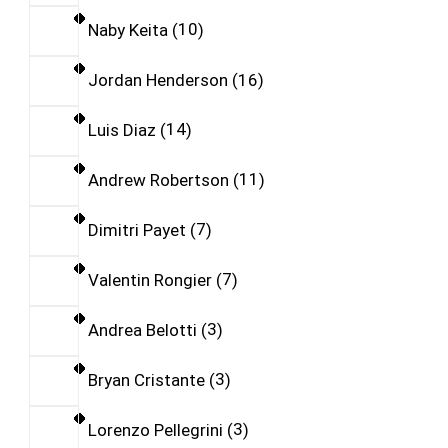
Naby Keita
10
Jordan Henderson
16
Luis Diaz
14
Andrew Robertson
11
Dimitri Payet
7
Valentin Rongier
7
Andrea Belotti
3
Bryan Cristante
3
Lorenzo Pellegrini
3