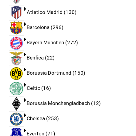
Atletico Madrid
130
Barcelona
296
Bayern München
272
Benfica
22
Borussia Dortmund
150
Celtic
16
Borussia Monchengladbach
12
Chelsea
253
Everton
71