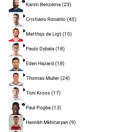
Karim Benzema
23
Cristiano Ronaldo
45
Matthijs de Ligt
15
Paulo Dybala
18
Eden Hazard
18
Thomas Muller
24
Toni Kroos
17
Paul Pogba
13
Henrikh Mkhitaryan
9