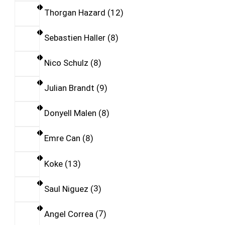
Thorgan Hazard
12
Sebastien Haller
8
Nico Schulz
8
Julian Brandt
9
Donyell Malen
8
Emre Can
8
Koke
13
Saul Niguez
3
Angel Correa
7