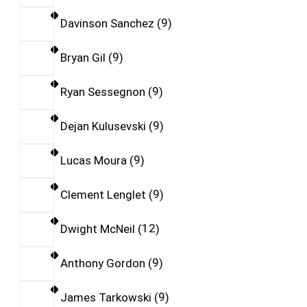
Davinson Sanchez
9
Bryan Gil
9
Ryan Sessegnon
9
Dejan Kulusevski
9
Lucas Moura
9
Clement Lenglet
9
Dwight McNeil
12
Anthony Gordon
9
James Tarkowski
9