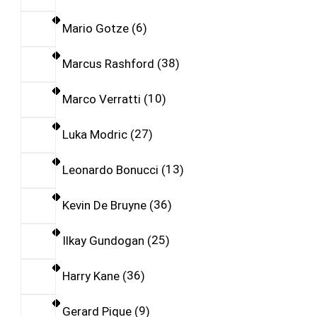
Mario Gotze
6
Marcus Rashford
38
Marco Verratti
10
Luka Modric
27
Leonardo Bonucci
13
Kevin De Bruyne
36
Ilkay Gundogan
25
Harry Kane
36
Gerard Pique
9