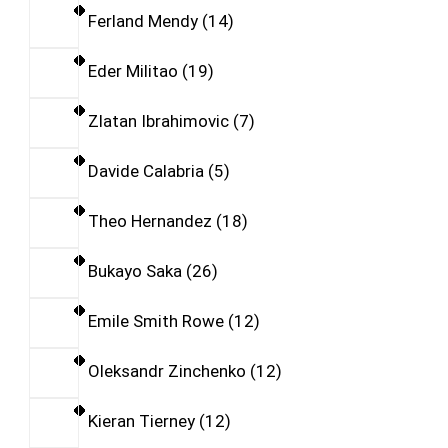
Ferland Mendy
14
Eder Militao
19
Zlatan Ibrahimovic
7
Davide Calabria
5
Theo Hernandez
18
Bukayo Saka
26
Emile Smith Rowe
12
Oleksandr Zinchenko
12
Kieran Tierney
12