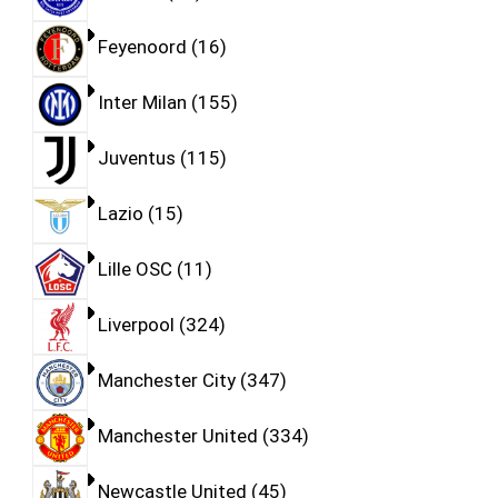
Feyenoord
16
Inter Milan
155
Juventus
115
Lazio
15
Lille OSC
11
Liverpool
324
Manchester City
347
Manchester United
334
Newcastle United
45