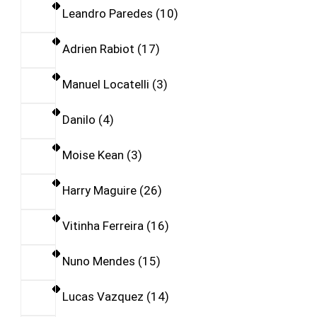
Leandro Paredes
10
Adrien Rabiot
17
Manuel Locatelli
3
Danilo
4
Moise Kean
3
Harry Maguire
26
Vitinha Ferreira
16
Nuno Mendes
15
Lucas Vazquez
14