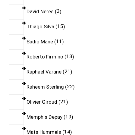
David Neres
3
Thiago Silva
15
Sadio Mane
11
Roberto Firmino
13
Raphael Varane
21
Raheem Sterling
22
Olivier Giroud
21
Memphis Depay
19
Mats Hummels
14