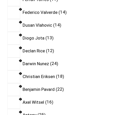
Federico Valverde
14
Dusan Vlahovic
14
Diogo Jota
13
Declan Rice
12
Darwin Nunez
24
Christian Eriksen
18
Benjamin Pavard
22
Axel Witsel
16
Antony
25