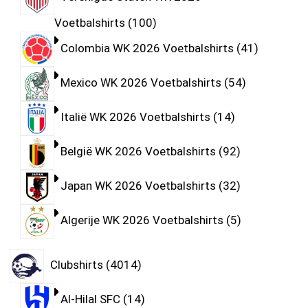
Voetbalshirts
100
Colombia WK 2026 Voetbalshirts
41
Mexico WK 2026 Voetbalshirts
54
Italië WK 2026 Voetbalshirts
14
België WK 2026 Voetbalshirts
92
Japan WK 2026 Voetbalshirts
32
Algerije WK 2026 Voetbalshirts
5
Clubshirts
4014
Al-Hilal SFC
14