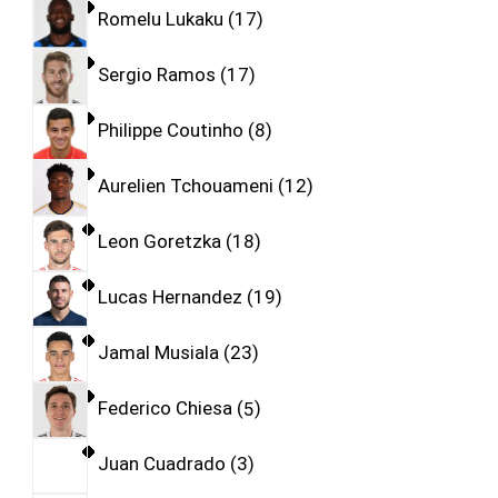
Romelu Lukaku
17
Sergio Ramos
17
Philippe Coutinho
8
Aurelien Tchouameni
12
Leon Goretzka
18
Lucas Hernandez
19
Jamal Musiala
23
Federico Chiesa
5
Juan Cuadrado
3