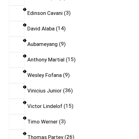
Edinson Cavani
3
David Alaba
14
Aubameyang
9
Anthony Martial
15
Wesley Fofana
9
Vinicius Junior
36
Victor Lindelof
15
Timo Werner
3
Thomas Partey
26