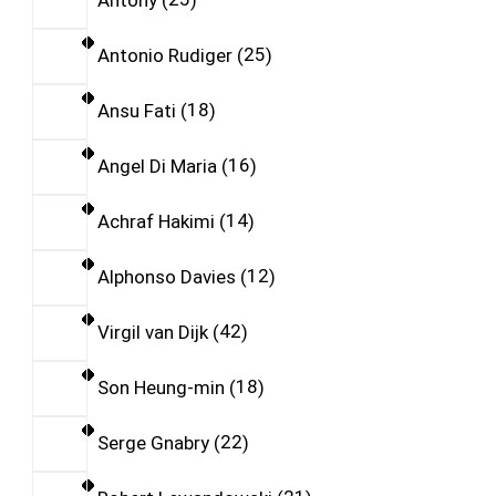
Antonio Rudiger
25
Ansu Fati
18
Angel Di Maria
16
Achraf Hakimi
14
Alphonso Davies
12
Virgil van Dijk
42
Son Heung-min
18
Serge Gnabry
22