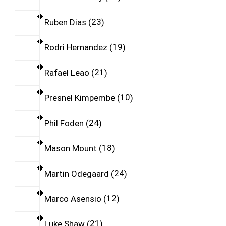
Ruben Dias
23
Rodri Hernandez
19
Rafael Leao
21
Presnel Kimpembe
10
Phil Foden
24
Mason Mount
18
Martin Odegaard
24
Marco Asensio
12
Luke Shaw
21