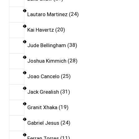
Lautaro Martinez
24
Kai Havertz
20
Jude Bellingham
38
Joshua Kimmich
28
Joao Cancelo
25
Jack Grealish
31
Granit Xhaka
19
Gabriel Jesus
24
Ferran Torres
11