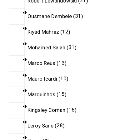
Robert Lewandowski
21
Ousmane Dembele
31
Riyad Mahrez
12
Mohamed Salah
31
Marco Reus
13
Mauro Icardi
10
Marquinhos
15
Kingsley Coman
16
Leroy Sane
28