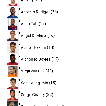
Antonio Rudiger
25
Ansu Fati
18
Angel Di Maria
16
Achraf Hakimi
14
Alphonso Davies
12
Virgil van Dijk
42
Son Heung-min
18
Serge Gnabry
22