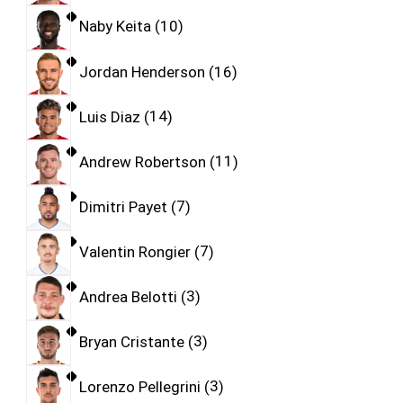
Naby Keita
10
Jordan Henderson
16
Luis Diaz
14
Andrew Robertson
11
Dimitri Payet
7
Valentin Rongier
7
Andrea Belotti
3
Bryan Cristante
3
Lorenzo Pellegrini
3