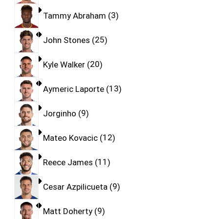
Tammy Abraham
3
John Stones
25
Kyle Walker
20
Aymeric Laporte
13
Jorginho
9
Mateo Kovacic
12
Reece James
11
Cesar Azpilicueta
9
Matt Doherty
9