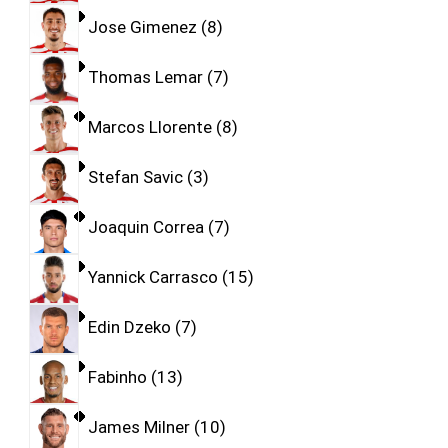
Jose Gimenez
8
Thomas Lemar
7
Marcos Llorente
8
Stefan Savic
3
Joaquin Correa
7
Yannick Carrasco
15
Edin Dzeko
7
Fabinho
13
James Milner
10