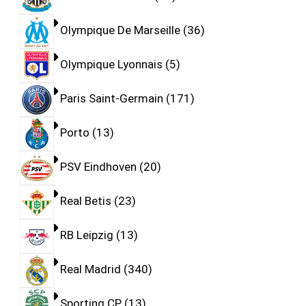
Olympique De Marseille
36
Olympique Lyonnais
5
Paris Saint-Germain
171
Porto
13
PSV Eindhoven
20
Real Betis
23
RB Leipzig
13
Real Madrid
340
Sporting CP
13