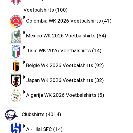
Voetbalshirts
100
Colombia WK 2026 Voetbalshirts
41
Mexico WK 2026 Voetbalshirts
54
Italië WK 2026 Voetbalshirts
14
België WK 2026 Voetbalshirts
92
Japan WK 2026 Voetbalshirts
32
Algerije WK 2026 Voetbalshirts
5
Clubshirts
4014
Al-Hilal SFC
14