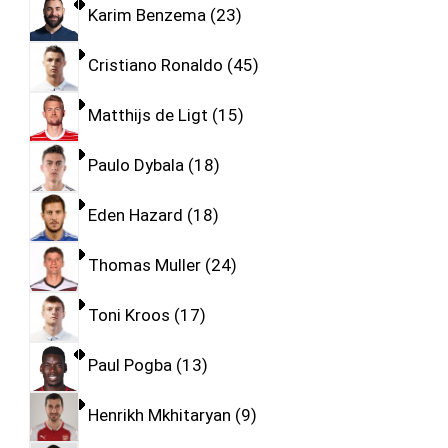
Karim Benzema
23
Cristiano Ronaldo
45
Matthijs de Ligt
15
Paulo Dybala
18
Eden Hazard
18
Thomas Muller
24
Toni Kroos
17
Paul Pogba
13
Henrikh Mkhitaryan
9