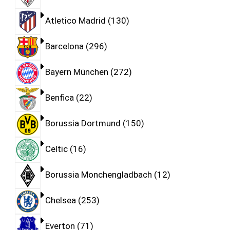
Atletico Madrid
130
Barcelona
296
Bayern München
272
Benfica
22
Borussia Dortmund
150
Celtic
16
Borussia Monchengladbach
12
Chelsea
253
Everton
71