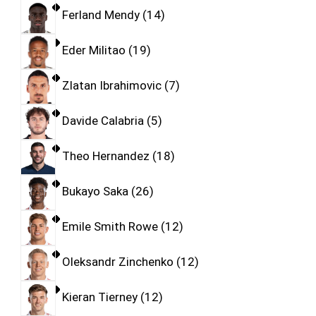
Ferland Mendy
14
Eder Militao
19
Zlatan Ibrahimovic
7
Davide Calabria
5
Theo Hernandez
18
Bukayo Saka
26
Emile Smith Rowe
12
Oleksandr Zinchenko
12
Kieran Tierney
12