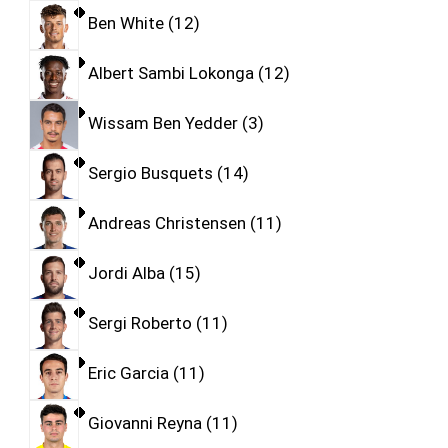
Ben White
12
Albert Sambi Lokonga
12
Wissam Ben Yedder
3
Sergio Busquets
14
Andreas Christensen
11
Jordi Alba
15
Sergi Roberto
11
Eric Garcia
11
Giovanni Reyna
11