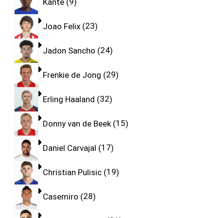
Kante
9
Joao Felix
23
Jadon Sancho
24
Frenkie de Jong
29
Erling Haaland
32
Donny van de Beek
15
Daniel Carvajal
17
Christian Pulisic
19
Casemiro
28