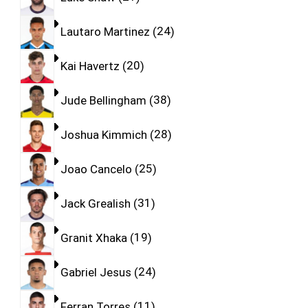
Lautaro Martinez
24
Kai Havertz
20
Jude Bellingham
38
Joshua Kimmich
28
Joao Cancelo
25
Jack Grealish
31
Granit Xhaka
19
Gabriel Jesus
24
Ferran Torres
11