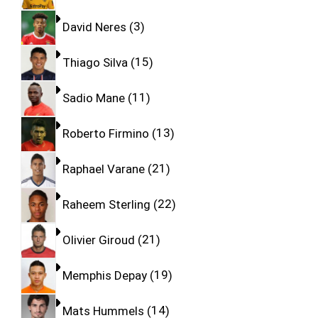
David Neres
3
Thiago Silva
15
Sadio Mane
11
Roberto Firmino
13
Raphael Varane
21
Raheem Sterling
22
Olivier Giroud
21
Memphis Depay
19
Mats Hummels
14