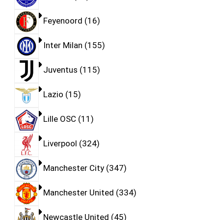
Feyenoord
16
Inter Milan
155
Juventus
115
Lazio
15
Lille OSC
11
Liverpool
324
Manchester City
347
Manchester United
334
Newcastle United
45