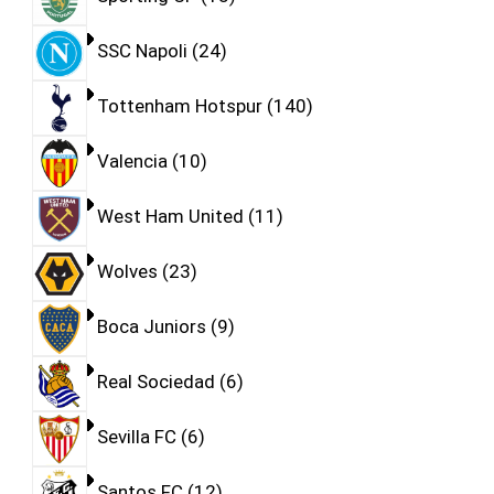
SSC Napoli
24
Tottenham Hotspur
140
Valencia
10
West Ham United
11
Wolves
23
Boca Juniors
9
Real Sociedad
6
Sevilla FC
6
Santos FC
12