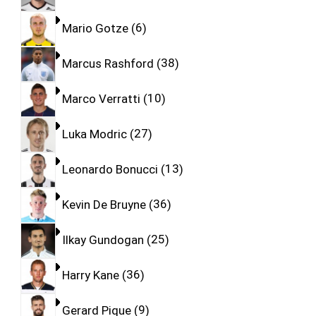
Mario Gotze
6
Marcus Rashford
38
Marco Verratti
10
Luka Modric
27
Leonardo Bonucci
13
Kevin De Bruyne
36
Ilkay Gundogan
25
Harry Kane
36
Gerard Pique
9