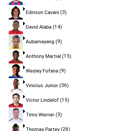
Edinson Cavani
3
David Alaba
14
Aubameyang
9
Anthony Martial
15
Wesley Fofana
9
Vinicius Junior
36
Victor Lindelof
15
Timo Werner
3
Thomas Partey
26