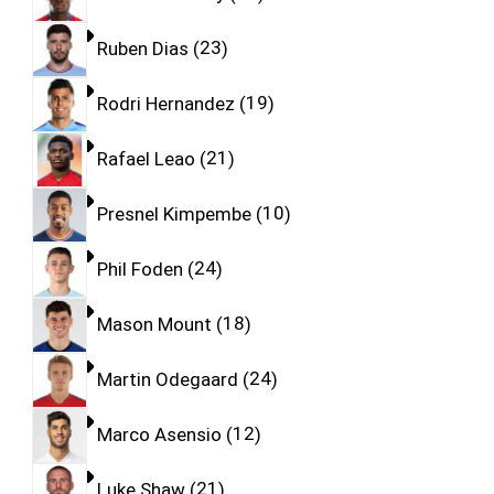
Ruben Dias
23
Rodri Hernandez
19
Rafael Leao
21
Presnel Kimpembe
10
Phil Foden
24
Mason Mount
18
Martin Odegaard
24
Marco Asensio
12
Luke Shaw
21