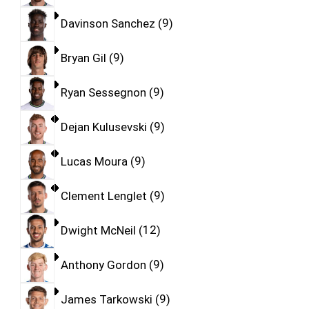
Davinson Sanchez
9
Bryan Gil
9
Ryan Sessegnon
9
Dejan Kulusevski
9
Lucas Moura
9
Clement Lenglet
9
Dwight McNeil
12
Anthony Gordon
9
James Tarkowski
9