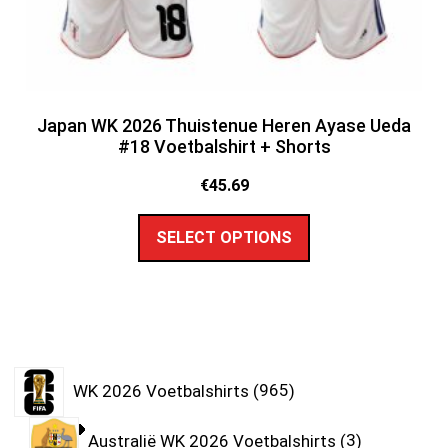
Japan WK 2026 Thuistenue Heren Ayase Ueda
#18 Voetbalshirt + Shorts
€
45.69
SELECT OPTIONS
WK 2026 Voetbalshirts
965
Australië WK 2026 Voetbalshirts
3