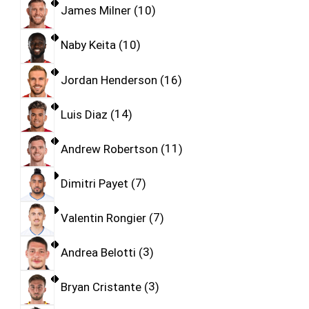
James Milner
10
Naby Keita
10
Jordan Henderson
16
Luis Diaz
14
Andrew Robertson
11
Dimitri Payet
7
Valentin Rongier
7
Andrea Belotti
3
Bryan Cristante
3