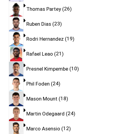
Thomas Partey
26
Ruben Dias
23
Rodri Hernandez
19
Rafael Leao
21
Presnel Kimpembe
10
Phil Foden
24
Mason Mount
18
Martin Odegaard
24
Marco Asensio
12