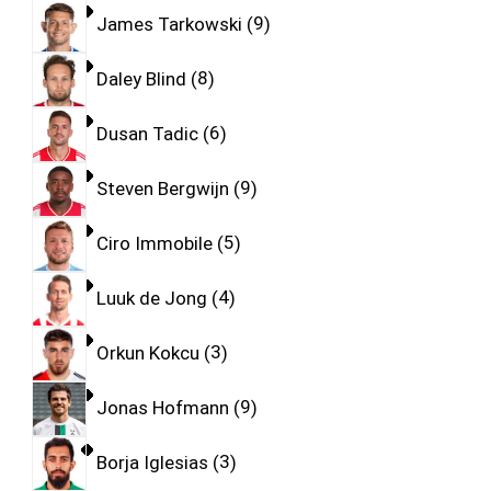
James Tarkowski
9
Daley Blind
8
Dusan Tadic
6
Steven Bergwijn
9
Ciro Immobile
5
Luuk de Jong
4
Orkun Kokcu
3
Jonas Hofmann
9
Borja Iglesias
3