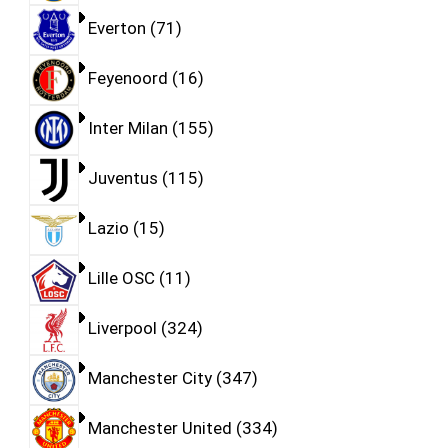
Everton
71
Feyenoord
16
Inter Milan
155
Juventus
115
Lazio
15
Lille OSC
11
Liverpool
324
Manchester City
347
Manchester United
334