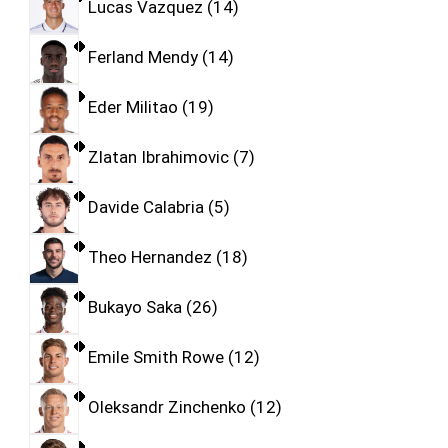
Lucas Vazquez
14
Ferland Mendy
14
Eder Militao
19
Zlatan Ibrahimovic
7
Davide Calabria
5
Theo Hernandez
18
Bukayo Saka
26
Emile Smith Rowe
12
Oleksandr Zinchenko
12