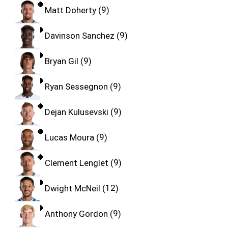
Matt Doherty
9
Davinson Sanchez
9
Bryan Gil
9
Ryan Sessegnon
9
Dejan Kulusevski
9
Lucas Moura
9
Clement Lenglet
9
Dwight McNeil
12
Anthony Gordon
9