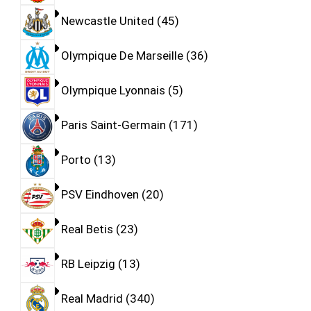
Newcastle United
45
Olympique De Marseille
36
Olympique Lyonnais
5
Paris Saint-Germain
171
Porto
13
PSV Eindhoven
20
Real Betis
23
RB Leipzig
13
Real Madrid
340