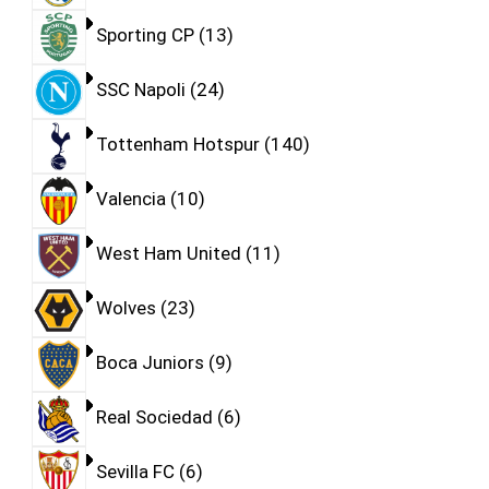
Sporting CP
13
SSC Napoli
24
Tottenham Hotspur
140
Valencia
10
West Ham United
11
Wolves
23
Boca Juniors
9
Real Sociedad
6
Sevilla FC
6