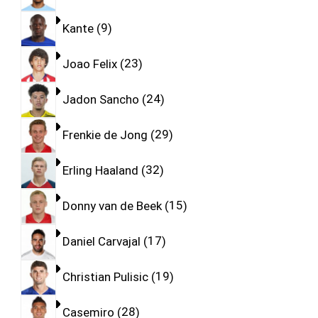
Kante
9
Joao Felix
23
Jadon Sancho
24
Frenkie de Jong
29
Erling Haaland
32
Donny van de Beek
15
Daniel Carvajal
17
Christian Pulisic
19
Casemiro
28