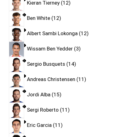
Kieran Tierney
12
Ben White
12
Albert Sambi Lokonga
12
Wissam Ben Yedder
3
Sergio Busquets
14
Andreas Christensen
11
Jordi Alba
15
Sergi Roberto
11
Eric Garcia
11