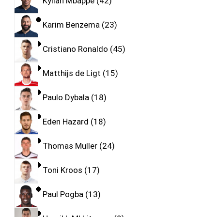
Kylian Mbappe
42
Karim Benzema
23
Cristiano Ronaldo
45
Matthijs de Ligt
15
Paulo Dybala
18
Eden Hazard
18
Thomas Muller
24
Toni Kroos
17
Paul Pogba
13