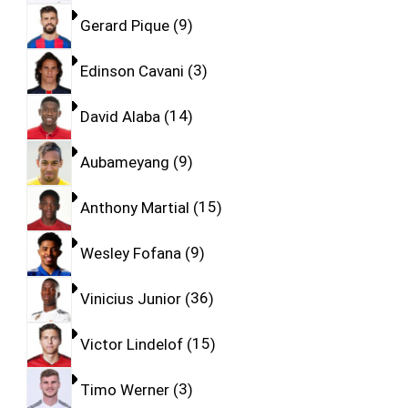
Gerard Pique
9
Edinson Cavani
3
David Alaba
14
Aubameyang
9
Anthony Martial
15
Wesley Fofana
9
Vinicius Junior
36
Victor Lindelof
15
Timo Werner
3