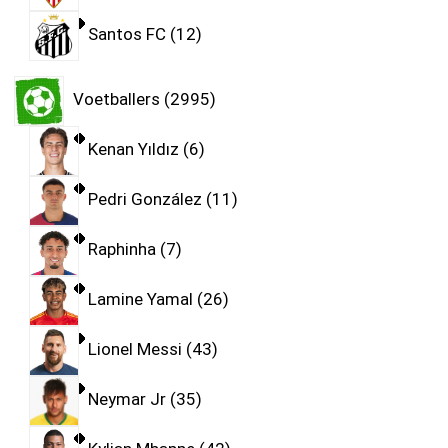
Santos FC
12
Voetballers
2995
Kenan Yıldız
6
Pedri González
11
Raphinha
7
Lamine Yamal
26
Lionel Messi
43
Neymar Jr
35