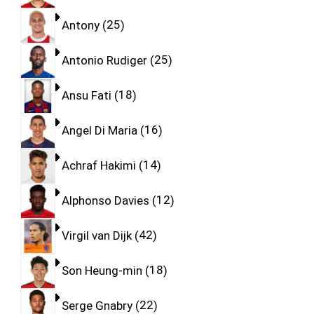
Antony
25
Antonio Rudiger
25
Ansu Fati
18
Angel Di Maria
16
Achraf Hakimi
14
Alphonso Davies
12
Virgil van Dijk
42
Son Heung-min
18
Serge Gnabry
22