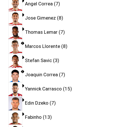
Angel Correa
7
Jose Gimenez
8
Thomas Lemar
7
Marcos Llorente
8
Stefan Savic
3
Joaquin Correa
7
Yannick Carrasco
15
Edin Dzeko
7
Fabinho
13