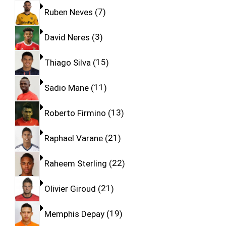
Ruben Neves
7
David Neres
3
Thiago Silva
15
Sadio Mane
11
Roberto Firmino
13
Raphael Varane
21
Raheem Sterling
22
Olivier Giroud
21
Memphis Depay
19