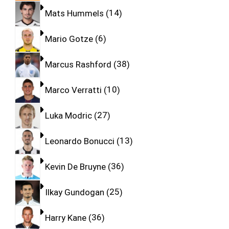
Mats Hummels
14
Mario Gotze
6
Marcus Rashford
38
Marco Verratti
10
Luka Modric
27
Leonardo Bonucci
13
Kevin De Bruyne
36
Ilkay Gundogan
25
Harry Kane
36