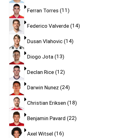
Ferran Torres
11
Federico Valverde
14
Dusan Vlahovic
14
Diogo Jota
13
Declan Rice
12
Darwin Nunez
24
Christian Eriksen
18
Benjamin Pavard
22
Axel Witsel
16