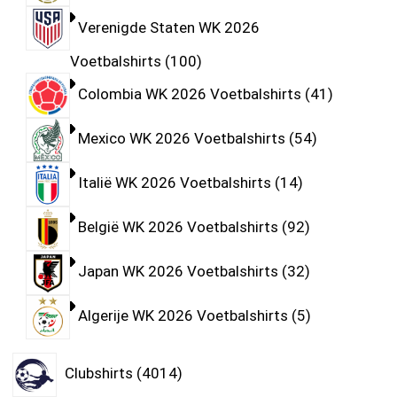
Verenigde Staten WK 2026
Voetbalshirts
100
Colombia WK 2026 Voetbalshirts
41
Mexico WK 2026 Voetbalshirts
54
Italië WK 2026 Voetbalshirts
14
België WK 2026 Voetbalshirts
92
Japan WK 2026 Voetbalshirts
32
Algerije WK 2026 Voetbalshirts
5
Clubshirts
4014