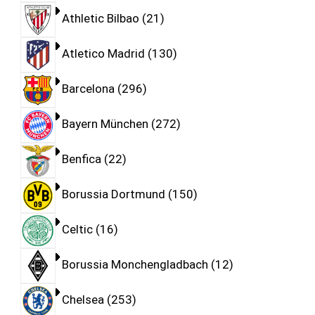
Athletic Bilbao
21
Atletico Madrid
130
Barcelona
296
Bayern München
272
Benfica
22
Borussia Dortmund
150
Celtic
16
Borussia Monchengladbach
12
Chelsea
253