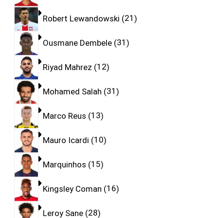
Robert Lewandowski
21
Ousmane Dembele
31
Riyad Mahrez
12
Mohamed Salah
31
Marco Reus
13
Mauro Icardi
10
Marquinhos
15
Kingsley Coman
16
Leroy Sane
28