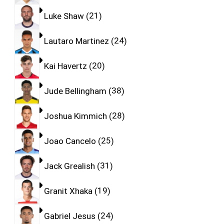
Luke Shaw
21
Lautaro Martinez
24
Kai Havertz
20
Jude Bellingham
38
Joshua Kimmich
28
Joao Cancelo
25
Jack Grealish
31
Granit Xhaka
19
Gabriel Jesus
24