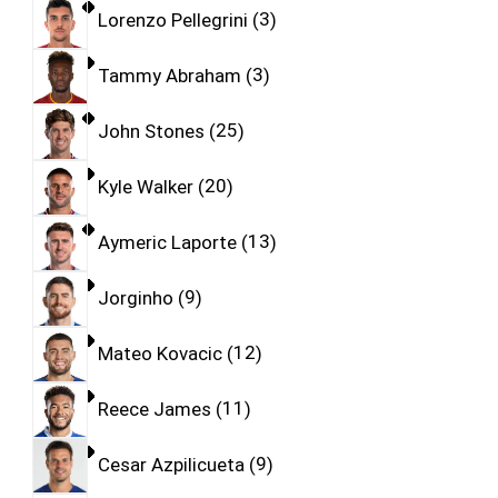
Lorenzo Pellegrini
3
Tammy Abraham
3
John Stones
25
Kyle Walker
20
Aymeric Laporte
13
Jorginho
9
Mateo Kovacic
12
Reece James
11
Cesar Azpilicueta
9