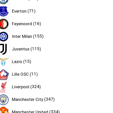
Everton
71
Feyenoord
16
Inter Milan
155
Juventus
115
Lazio
15
Lille OSC
11
Liverpool
324
Manchester City
347
Manchester United
334