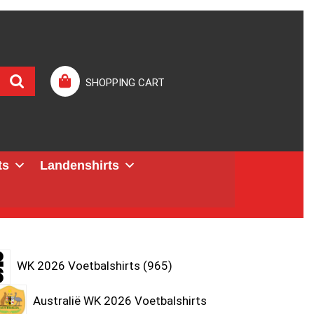
SHOPPING CART
ts
Landenshirts
WK 2026 Voetbalshirts
965
Australië WK 2026 Voetbalshirts