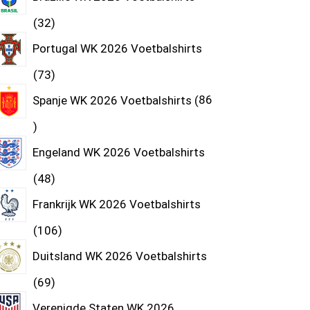
32
Portugal WK 2026 Voetbalshirts
73
Spanje WK 2026 Voetbalshirts
86
Engeland WK 2026 Voetbalshirts
48
Frankrijk WK 2026 Voetbalshirts
106
Duitsland WK 2026 Voetbalshirts
69
Verenigde Staten WK 2026