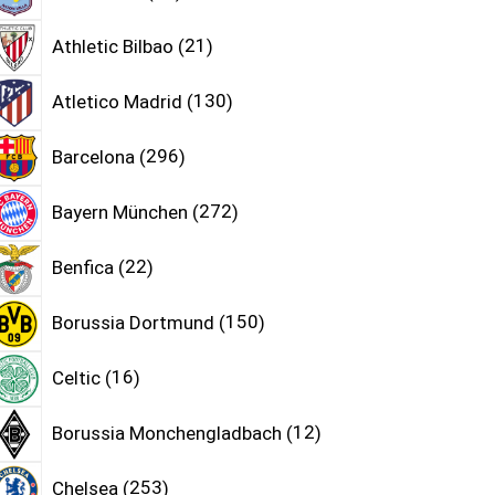
Athletic Bilbao
21
Atletico Madrid
130
Barcelona
296
Bayern München
272
Benfica
22
Borussia Dortmund
150
Celtic
16
Borussia Monchengladbach
12
Chelsea
253