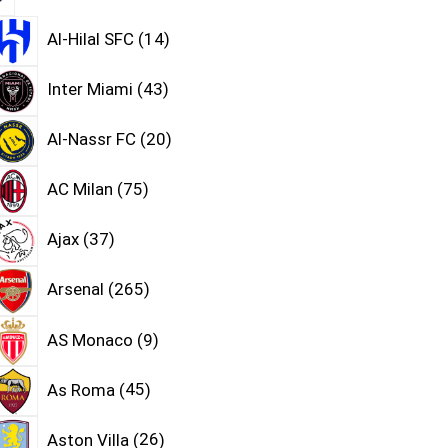
Al-Hilal SFC
14
Inter Miami
43
Al-Nassr FC
20
AC Milan
75
Ajax
37
Arsenal
265
AS Monaco
9
As Roma
45
Aston Villa
26