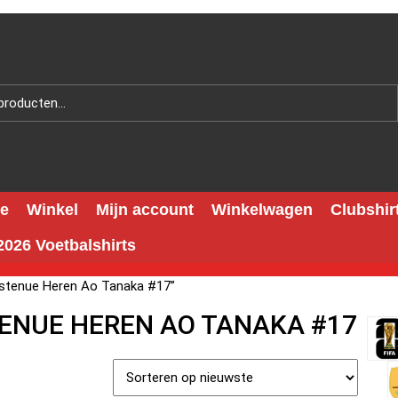
e
Winkel
Mijn account
Winkelwagen
Clubshir
026 Voetbalshirts
stenue Heren Ao Tanaka #17”
TENUE HEREN AO TANAKA #17